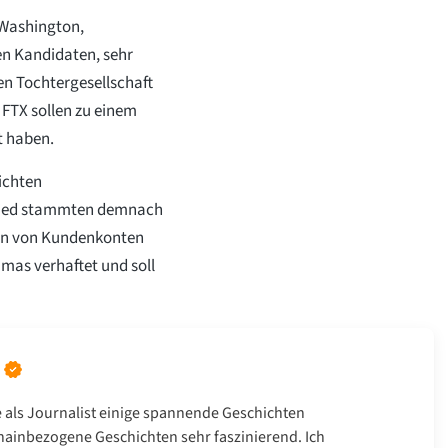
Washington,
en Kandidaten, sehr
n Tochtergesellschaft
 FTX sollen zu einem
t haben.
eichten
ried stammten demnach
hen von Kundenkonten
as verhaftet und soll
e als Journalist einige spannende Geschichten
hainbezogene Geschichten sehr faszinierend. Ich