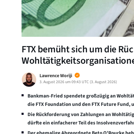
FTX bemüht sich um die Rü
Wohltätigkeitsorganisation
Lawrence Woriji
3. August 2026 um 09:43 UTC
(
3. August 2026
)
Bankman-Fried spendete großzügig an Wohltät
die FTX Foundation und den FTX Future Fund, u
Die Rückforderung von Zahlungen an Wohltätig
dürfte ein einfacherer Teil des Insolvenzverfah
Der ehemalige Abgeordnete Beto O'Rourke beh