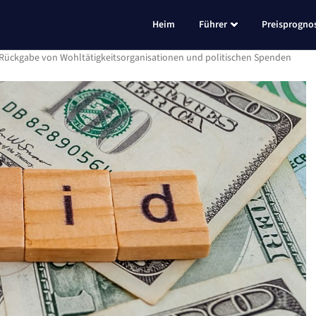
Heim
Führer
Preisprogno
Rückgabe von Wohltätigkeitsorganisationen und politischen Spenden