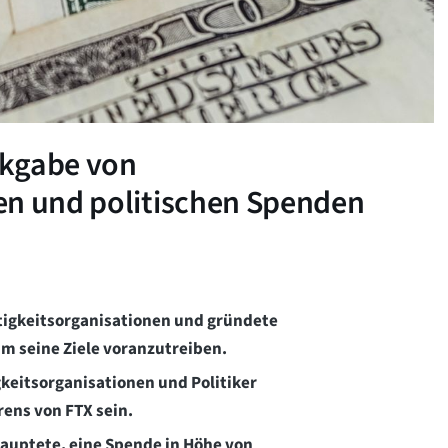
ckgabe von
en und politischen Spenden
igkeitsorganisationen und gründete
m seine Ziele voranzutreiben.
keitsorganisationen und Politiker
rens von FTX sein.
auptete, eine Spende in Höhe von