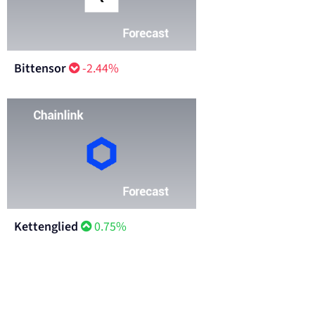
Bittensor
-2.44%
Kettenglied
0.75%