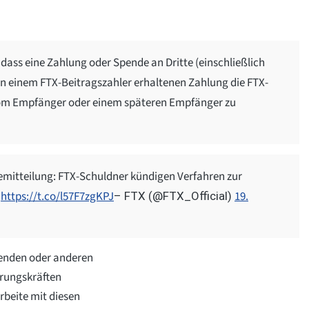
ass eine Zahlung oder Spende an Dritte (einschließlich
on einem FTX-Beitragszahler erhaltenen Zahlung die FTX-
 vom Empfänger oder einem späteren Empfänger zu
semitteilung: FTX-Schuldner kündigen Verfahren zur
n
https://t.co/l57F7zgKPJ
19.
– FTX (@FTX_Official)
enden oder anderen
rungskräften
arbeite mit diesen