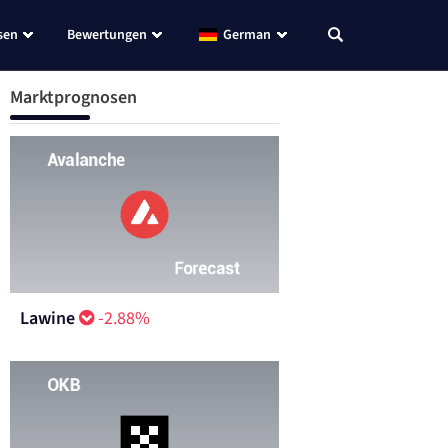
sen
Bewertungen
German
Marktprognosen
Lawine
-2.88%