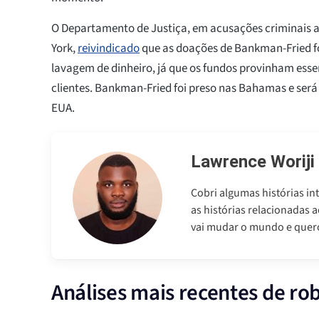
O Departamento de Justiça, em acusações criminais
York,
reivindicado
que as doações de Bankman-Fried f
lavagem de dinheiro, já que os fundos provinham ess
clientes. Bankman-Fried foi preso nas Bahamas e será
EUA.
Lawrence Woriji
Cobri algumas histórias in
as histórias relacionadas 
vai mudar o mundo e quero
Análises mais recentes de ro