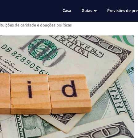
Casa
Guias
Previsões de pr
ituições de caridade e doações políticas