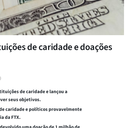
ituições de caridade e doações
)
ituições de caridade e lançou a
ver seus objetivos.
 de caridade e políticos provavelmente
ia da FTX.
 devolvido uma doação de 1 milhão de