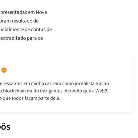
 apresentadas em Nova
oram resultado de
encialmente de contas de
 extraditado para os
teressantes em minha carreira como jornalista e acho
ao blockchain muito intrigantes. Acredito que a Web3
 que todos façam parte dele.
bôs