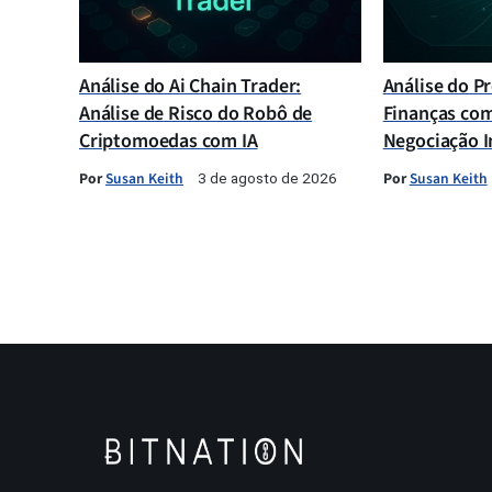
Análise do Ai Chain Trader:
Análise do Pr
Análise de Risco do Robô de
Finanças com
Criptomoedas com IA
Negociação I
Por
Susan Keith
Por
Susan Keith
3 de agosto de 2026