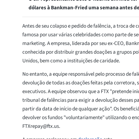
dólares à Bankman-Fried uma semana antes de 
Antes de seu colapso e pedido de falência, a troca de 
famosa por usar várias celebridades como parte de s
marketing. A empresa, liderada por seu ex-CEO, Ban
conhecida por distribuir grandes doações a grupos pol
Unidos, bem como a instituições de caridade.
No entanto, a equipe responsável pelo processo de falê
devolução de todas as doações feitas pela corretora, 
executivos. A equipe observou que a FTX "pretende ini
tribunal de falências para exigir a devolução desses 
partir da data de início de qualquer ação". Os benefici
devolver os fundos "voluntariamente" utilizando o en
FTXrepay@ftx.us
.