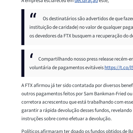
A empresa esclareceu em
declaração
este,
Os destinatários são advertidos de que fa
instituição de caridade) no valor de qualquer p
os devedores da FTX busquem a recuperação do de
Compartilhando nosso press release recém-e
voluntária de pagamentos evitáveis
https://t.co/
A FTX afirmou já ter sido contatada por diversos benef
outros pagamentos feitos por Sam Bankman-Fried ou 
corretora acrescentou que está trabalhando com esses
garantir a rápida devolução desses fundos, revelando
instruções sobre como efetuar a devolução.
Políticos afirmaram ter doado os fundos obtidos de 