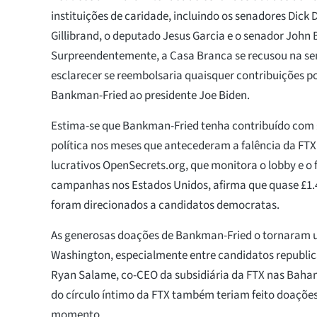
instituições de caridade, incluindo os senadores Dick 
Gillibrand, o deputado Jesus Garcia e o senador John
Surpreendentemente, a Casa Branca se recusou na s
esclarecer se reembolsaria quaisquer contribuições pol
Bankman-Fried ao presidente Joe Biden.
Estima-se que Bankman-Fried tenha contribuído com 
política nos meses que antecederam a falência da FTX
lucrativos OpenSecrets.org, que monitora o lobby e o
campanhas nos Estados Unidos, afirma que quase £1.
foram direcionados a candidatos democratas.
As generosas doações de Bankman-Fried o tornaram 
Washington, especialmente entre candidatos republi
Ryan Salame, co-CEO da subsidiária da FTX nas Bah
do círculo íntimo da FTX também teriam feito doaçõ
momento.