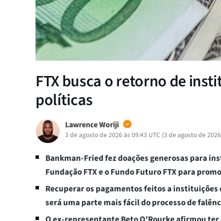
FTX busca o retorno de inst
políticas
Lawrence Woriji
3 de agosto de 2026 às 09:43 UTC
(
3 de agosto de 2026
Bankman-Fried fez doações generosas para inst
Fundação FTX e o Fundo Futuro FTX para promo
Recuperar os pagamentos feitos a instituições
será uma parte mais fácil do processo de falênc
O ex-representante Beto O'Rourke afirmou ter