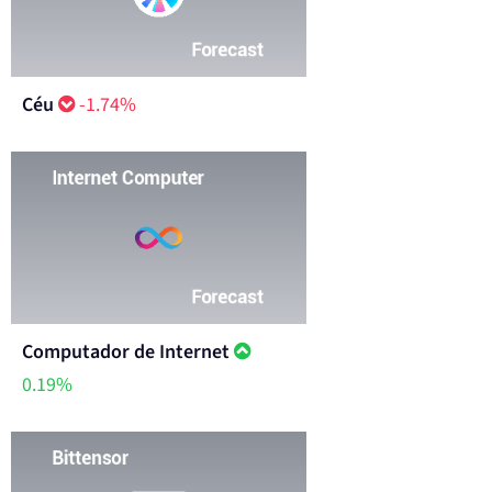
Céu
-1.74%
Computador de Internet
0.19%