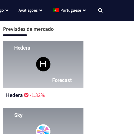
eço
Avaliações
Portuguese
Previsões de mercado
Hedera
-1.32%