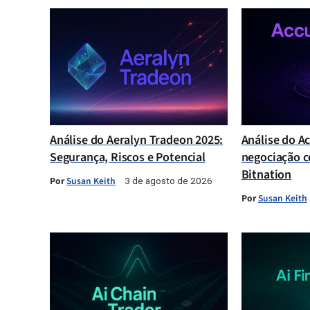
Análise do Aeralyn Tradeon 2025:
Análise do A
Segurança, Riscos e Potencial
negociação c
Bitnation
Por
Susan Keith
3 de agosto de 2026
Por
Susan Keith