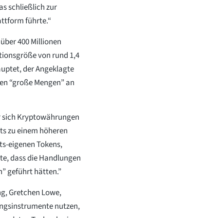
s schließlich zur
ttform führte.“
 über 400 Millionen
ionsgröße von rund 1,4
uptet, der Angeklagte
ten “große Mengen” an
r sich Kryptowährungen
ets zu einem höheren
ets-eigenen Tokens,
rte, dass die Handlungen
” geführt hätten.”
ng, Gretchen Lowe,
ungsinstrumente nutzen,