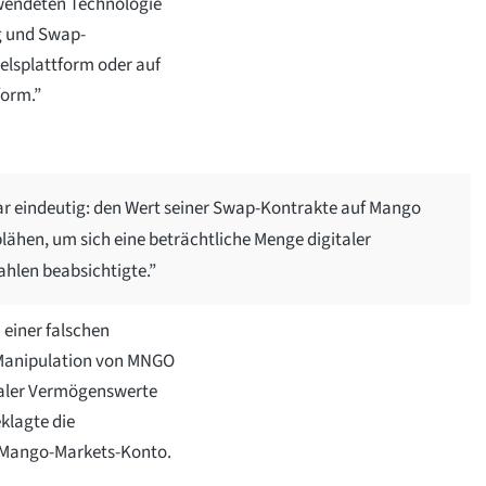
wendeten Technologie
g und Swap-
delsplattform oder auf
form.”
ar eindeutig: den Wert seiner Swap-Kontrakte auf Mango
lähen, um sich eine beträchtliche Menge digitaler
ahlen beabsichtigte.”
 einer falschen
 Manipulation von MNGO
aler Vermögenswerte
klagte die
 Mango-Markets-Konto.