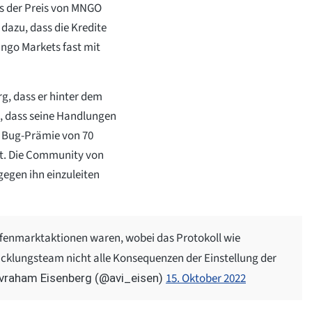
ls der Preis von MNGO
 dazu, dass die Kredite
ngo Markets fast mit
g, dass er hinter dem
e, dass seine Handlungen
e Bug-Prämie von 70
rt. Die Community von
egen ihn einzuleiten
Offenmarktaktionen waren, wobei das Protokoll wie
klungsteam nicht alle Konsequenzen der Einstellung der
15. Oktober 2022
vraham Eisenberg (@avi_eisen)