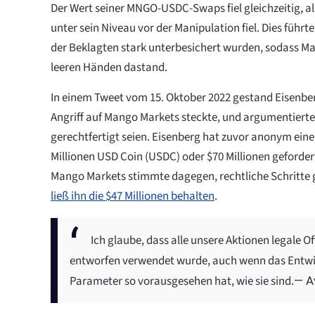
Der Wert seiner MNGO-USDC-Swaps fiel gleichzeitig, a
unter sein Niveau vor der Manipulation fiel. Dies führte
der Beklagten stark unterbesichert wurden, sodass Ma
leeren Händen dastand.
In einem Tweet vom 15. Oktober 2022 gestand Eisenber
Angriff auf Mango Markets steckte, und argumentiert
gerechtfertigt seien. Eisenberg hat zuvor anonym ein
Millionen USD Coin (USDC) oder $70 Millionen geforde
Mango Markets stimmte dagegen, rechtliche Schritte g
ließ ihn die $47 Millionen behalten
.
Ich glaube, dass alle unsere Aktionen legale 
entworfen verwendet wurde, auch wenn das Entwic
Parameter so vorausgesehen hat, wie sie sind.
— A