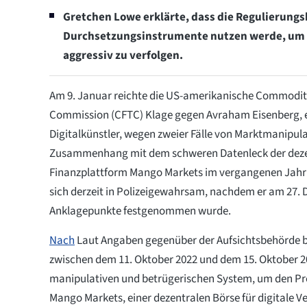
Gretchen Lowe erklärte, dass die Regulierung
Durchsetzungsinstrumente nutzen werde, um 
aggressiv zu verfolgen.
Am 9. Januar reichte die US-amerikanische Commodit
Commission (CFTC) Klage gegen Avraham Eisenberg, 
Digitalkünstler, wegen zweier Fälle von Marktmanipul
Zusammenhang mit dem schweren Datenleck der dez
Finanzplattform Mango Markets im vergangenen Jahr e
sich derzeit in Polizeigewahrsam, nachdem er am 27.
Anklagepunkte festgenommen wurde.
Nach
Laut Angaben gegenüber der Aufsichtsbehörde be
zwischen dem 11. Oktober 2022 und dem 15. Oktober 
manipulativen und betrügerischen System, um den Pre
Mango Markets, einer dezentralen Börse für digitale 