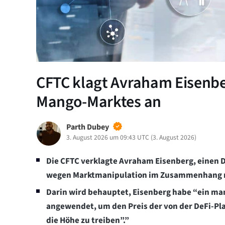
CFTC klagt Avraham Eisenb
Mango-Marktes an
Parth Dubey
3. August 2026 um 09:43 UTC
(
3. August 2026
)
Die CFTC verklagte Avraham Eisenberg, einen D
wegen Marktmanipulation im Zusammenhang mi
Darin wird behauptet, Eisenberg habe “ein ma
angewendet, um den Preis der von der DeFi-Pl
die Höhe zu treiben”.”