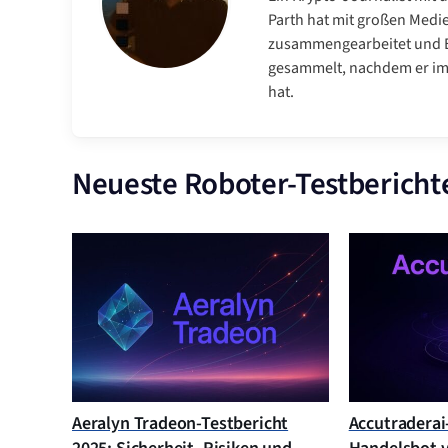
Parth hat mit großen Medi
zusammengearbeitet und E
gesammelt, nachdem er im 
hat.
Neueste Roboter-Testbericht
Aeralyn Tradeon-Testbericht
Accutraderai-