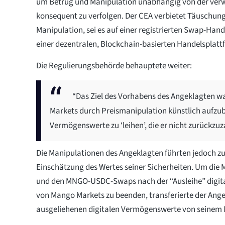
um Betrug und Manipulation unabhängig von der ver
konsequent zu verfolgen. Der CEA verbietet Täuschun
Manipulation, sei es auf einer registrierten Swap-Han
einer dezentralen, Blockchain-basierten Handelsplatt
Die Regulierungsbehörde behauptete weiter:
“Das Ziel des Vorhabens des Angeklagten w
Markets durch Preismanipulation künstlich aufzub
Vermögenswerte zu ‘leihen’, die er nicht zurückzuz
Die Manipulationen des Angeklagten führten jedoch zu
Einschätzung des Wertes seiner Sicherheiten. Um die
und den MNGO-USDC-Swaps nach der “Ausleihe” digit
von Mango Markets zu beenden, transferierte der Ange
ausgeliehenen digitalen Vermögenswerte von seinem