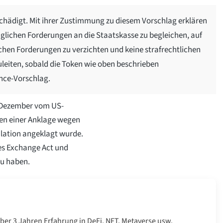
schädigt. Mit ihrer Zustimmung zu diesem Vorschlag erklären
nglichen Forderungen an die Staatskasse zu begleichen, auf
chen Forderungen zu verzichten und keine strafrechtlichen
uleiten, sobald die Token wie oben beschrieben
nce-Vorschlag.
7. Dezember vom US-
n einer Anklage wegen
ation angeklagt wurde.
es Exchange Act und
u haben.
über 3 Jahren Erfahrung in DeFi, NFT, Metaverse usw.