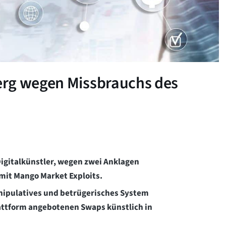
erg wegen Missbrauchs des
igitalkünstler, wegen zwei Anklagen
t Mango Market Exploits.
nipulatives und betrügerisches System
attform angebotenen Swaps künstlich in