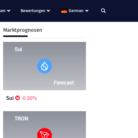
sen
Bewertungen
German
Marktprognosen
Sui
-0.30%