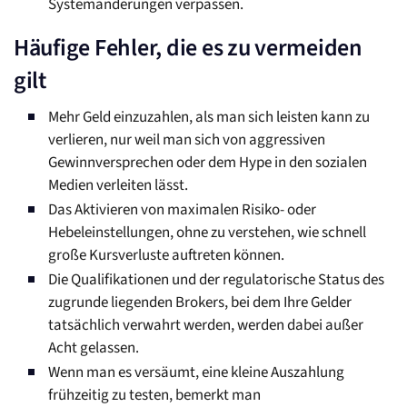
Systemänderungen verpassen.
Häufige Fehler, die es zu vermeiden
gilt
Mehr Geld einzuzahlen, als man sich leisten kann zu
verlieren, nur weil man sich von aggressiven
Gewinnversprechen oder dem Hype in den sozialen
Medien verleiten lässt.
Das Aktivieren von maximalen Risiko- oder
Hebeleinstellungen, ohne zu verstehen, wie schnell
große Kursverluste auftreten können.
Die Qualifikationen und der regulatorische Status des
zugrunde liegenden Brokers, bei dem Ihre Gelder
tatsächlich verwahrt werden, werden dabei außer
Acht gelassen.
Wenn man es versäumt, eine kleine Auszahlung
frühzeitig zu testen, bemerkt man