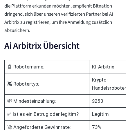
die Plattform erkunden möchten, empfiehlt Bitnation
dringend, sich über unseren verifizierten Partner bei AI
Arbitrix zu registrieren, um Ihre Anmeldung zusätzlich
abzusichern.
Ai Arbitrix Übersicht
🤖 Robotername:
KI-Arbitrix
Krypto-
👾 Robotertyp:
Handelsroboter
💸 Mindesteinzahlung:
$250
✅ Ist es ein Betrug oder legitim?
Legitim
🚀 Angeforderte Gewinnrate:
73%