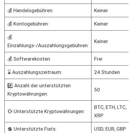
💰 Handelsgebühren:
Keiner
💰 Kontogebühren:
Keiner
💰
Keiner
Einzahlungs-/Auszahlungsgebühren:
💰 Softwarekosten:
Frei
⌛ Auszahlungszeitraum:
24 Stunden
#️⃣ Anzahl der unterstützten
50
Kryptowährungen:
BTC, ETH, LTC,
💱 Unterstützte Kryptowährungen:
XRP
💲 Unterstützte Fiats:
USD, EUR, GBP