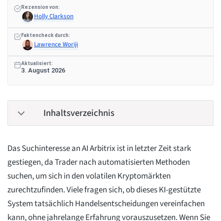
Rezension von:
Holly Clarkson
Faktencheck durch:
Lawrence Woriji
Aktualisiert:
3. August 2026
Inhaltsverzeichnis
Das Suchinteresse an AI Arbitrix ist in letzter Zeit stark
gestiegen, da Trader nach automatisierten Methoden
suchen, um sich in den volatilen Kryptomärkten
zurechtzufinden. Viele fragen sich, ob dieses KI-gestützte
System tatsächlich Handelsentscheidungen vereinfachen
kann, ohne jahrelange Erfahrung vorauszusetzen. Wenn Sie