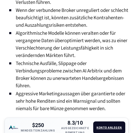
Verlusten führen.
Wenn der verbundene Broker unreguliert oder schlecht
beaufsichtigt ist, könnten zusätzliche Kontrahenten-
und Auszahlungsrisiken entstehen.
Algorithmische Modelle können veralten oder für
vergangene Daten überoptimiert werden, was zu einer
Verschlechterung der Leistungsfähigkeit in sich
verändernden Märkten führt.
Technische Ausfälle, Slippage oder
Verbindungsprobleme zwischen AI Arbitrix und dem
Broker können zu unerwarteten Handelsergebnissen
führen.
Aggressive Marketingaussagen über garantierte oder
sehr hohe Renditen sind ein Warnsignal und sollten
niemals für bare Münze genommen werden.
8.3/10
$250
KONTO ANLEGEN
AUSGEZEICHNETE
MINDESTEINZAHLUNG
BEWERTUNG