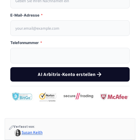
E-Mail-Adresse
*
Telefonnummer
*
AI Arbitrix-Konto erstellen
Verfasst von:
Susan Keith