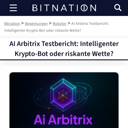
Bitnation
>
>
>
Bitnation
Bewertungen
Roboter
AI Arbitrix Testbericht:
Intelligenter Krypto-Bot oder riskante Wette?
AI Arbitrix Testbericht: Intelligenter
Krypto-Bot oder riskante Wette?