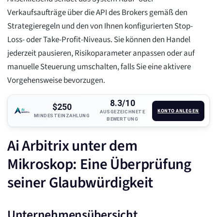
Verkaufsaufträge über die API des Brokers gemäß den
Strategieregeln und den von Ihnen konfigurierten Stop-
Loss- oder Take-Profit-Niveaus. Sie können den Handel
jederzeit pausieren, Risikoparameter anpassen oder auf
manuelle Steuerung umschalten, falls Sie eine aktivere
Vorgehensweise bevorzugen.
8.3/10
$250
KONTO ANLEGEN
AUSGEZEICHNETE
MINDESTEINZAHLUNG
BEWERTUNG
Ai Arbitrix unter dem
Mikroskop: Eine Überprüfung
seiner Glaubwürdigkeit
Unternehmensübersicht