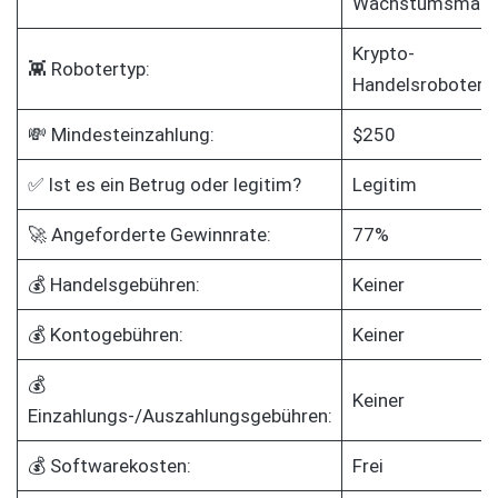
Wachstumsmatri
Krypto-
👾 Robotertyp:
Handelsroboter
💸 Mindesteinzahlung:
$250
✅ Ist es ein Betrug oder legitim?
Legitim
🚀 Angeforderte Gewinnrate:
77%
💰 Handelsgebühren:
Keiner
💰 Kontogebühren:
Keiner
💰
Keiner
Einzahlungs-/Auszahlungsgebühren:
💰 Softwarekosten:
Frei