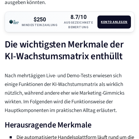
ausgeben könnten.
8.7/10
$250
KONTO ANLEGEN
AUSGEZEICHNETE
MINDESTEINZAHLUNG
BEWERTUNG
Die wichtigsten Merkmale der
KI-Wachstumsmatrix enthüllt
Nach mehrtägigen Live- und Demo-Tests erwiesen sich
einige Funktionen der KI-Wachstumsmatrix als wirklich
nützlich, während andere eher wie Marketing-Gimmicks
wirkten. Im Folgenden wird die Funktionsweise der
Hauptkomponenten im praktischen Alltag erläutert.
Herausragende Merkmale
Die automatisierte Handelsplattform läuft rund um die