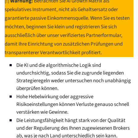
[!]
Warnung:
Betrachten Sie AI Growth Matrix als
spekulatives Instrument, nicht als Gehaltsersatz oder
garantierte passive Einkommensquelle. Wenn Sie es testen
möchten, beginnen Sie klein und registrieren Sie sich
ausschließlich über unser verifiziertes Partnerformular,
damit Ihre Einrichtung von zusätzlichen Prüfungen und
transparenterer Verantwortlichkeit profitiert.
Die KI und die algorithmische Logik sind
undurchsichtig, sodass Sie die zugrunde liegenden
Strategieregeln weder untersuchen noch unabhängig
überprüfen können.
Hohe Hebelwirkung oder aggressive
Risikoeinstellungen können Verluste genauso schnell
verstärken wie Gewinne.
Die Leistungsfähigkeit hängt stark von der Qualität
und der Regulierung des Ihnen zugewiesenen Brokers
ab, was je nach Land unterschiedlich sein kann.