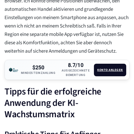
Browser. Ich konnte offene Positionen überwachen, den
automatischen Handel aktivieren und grundlegende
Einstellungen von meinem Smartphone aus anpassen, auch
wenn ich nicht an meinem Schreibtisch saß. Falls in Ihrer
Region eine separate mobile App verfügbar ist, nutzen Sie
diese als Komfortfunktion, achten Sie aber dennoch
weiterhin auf sichere Anmeldungen und Geräteschutz.
8.7/10
$250
KONTO ANLEGEN
AUSGEZEICHNETE
MINDESTEINZAHLUNG
BEWERTUNG
Tipps für die erfolgreiche
Anwendung der KI-
Wachstumsmatrix