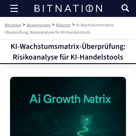
Bitnation
>
>
>
Bitnation
Bewertungen
Roboter
KI-Wachstumsmatrix-
Überprüfung: Risikoanalyse für KI-Handelstools
KI-Wachstumsmatrix-Überprüfung:
Risikoanalyse für KI-Handelstools