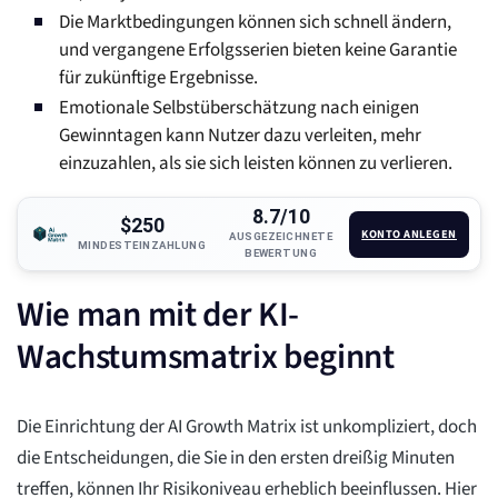
Die Marktbedingungen können sich schnell ändern,
und vergangene Erfolgsserien bieten keine Garantie
für zukünftige Ergebnisse.
Emotionale Selbstüberschätzung nach einigen
Gewinntagen kann Nutzer dazu verleiten, mehr
einzuzahlen, als sie sich leisten können zu verlieren.
8.7/10
$250
KONTO ANLEGEN
AUSGEZEICHNETE
MINDESTEINZAHLUNG
BEWERTUNG
Wie man mit der KI-
Wachstumsmatrix beginnt
Die Einrichtung der AI Growth Matrix ist unkompliziert, doch
die Entscheidungen, die Sie in den ersten dreißig Minuten
treffen, können Ihr Risikoniveau erheblich beeinflussen. Hier