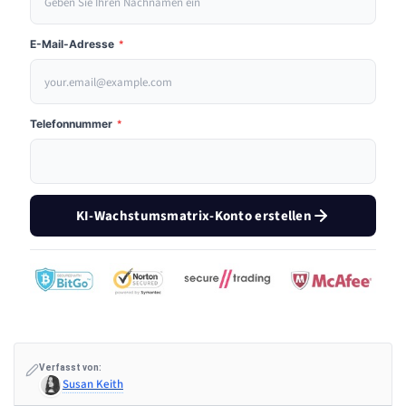
E-Mail-Adresse
*
Telefonnummer
*
KI-Wachstumsmatrix-Konto erstellen
Verfasst von:
Susan Keith