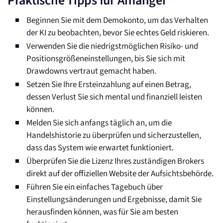
Praktische Tipps für Anfänger
Beginnen Sie mit dem Demokonto, um das Verhalten
der KI zu beobachten, bevor Sie echtes Geld riskieren.
Verwenden Sie die niedrigstmöglichen Risiko- und
Positionsgrößeneinstellungen, bis Sie sich mit
Drawdowns vertraut gemacht haben.
Setzen Sie Ihre Ersteinzahlung auf einen Betrag,
dessen Verlust Sie sich mental und finanziell leisten
können.
Melden Sie sich anfangs täglich an, um die
Handelshistorie zu überprüfen und sicherzustellen,
dass das System wie erwartet funktioniert.
Überprüfen Sie die Lizenz Ihres zuständigen Brokers
direkt auf der offiziellen Website der Aufsichtsbehörde.
Führen Sie ein einfaches Tagebuch über
Einstellungsänderungen und Ergebnisse, damit Sie
herausfinden können, was für Sie am besten