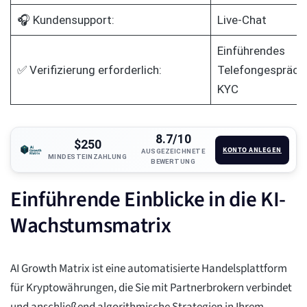
🎧 Kundensupport:
Live-Chat
Einführendes
✅ Verifizierung erforderlich:
Telefongespräch 
KYC
8.7/10
$250
KONTO ANLEGEN
AUSGEZEICHNETE
MINDESTEINZAHLUNG
BEWERTUNG
Einführende Einblicke in die KI-
Wachstumsmatrix
AI Growth Matrix ist eine automatisierte Handelsplattform
für Kryptowährungen, die Sie mit Partnerbrokern verbindet