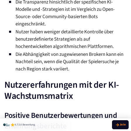
Die Transparenz hinsichtlich der spezifischen KI-
Modelle und -Strategien ist im Vergleich zu Open-
Source- oder Community-basierten Bots
eingeschränkt.
Nutzer haben weniger detaillierte Kontrolle über
benutzerdefinierte Strategien als auf
hochentwickelten algorithmischen Plattformen.
Die Abhängigkeit von zugewiesenen Brokern kann ein
Nachteil sein, wenn die Qualität der Spielersuche je
nach Region stark variiert.
Nutzererfahrungen mit der KI-
Wachstumsmatrix
Positive Benutzerbewertungen und
Erfahrungsberichte
8.7/10 Bewertung