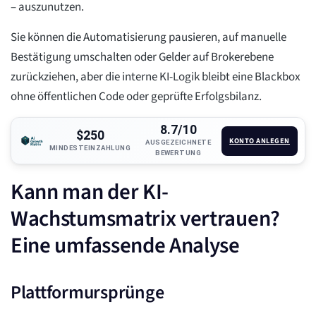
– auszunutzen.
Sie können die Automatisierung pausieren, auf manuelle
Bestätigung umschalten oder Gelder auf Brokerebene
zurückziehen, aber die interne KI-Logik bleibt eine Blackbox
ohne öffentlichen Code oder geprüfte Erfolgsbilanz.
8.7/10
$250
KONTO ANLEGEN
AUSGEZEICHNETE
MINDESTEINZAHLUNG
BEWERTUNG
Kann man der KI-
Wachstumsmatrix vertrauen?
Eine umfassende Analyse
Plattformursprünge