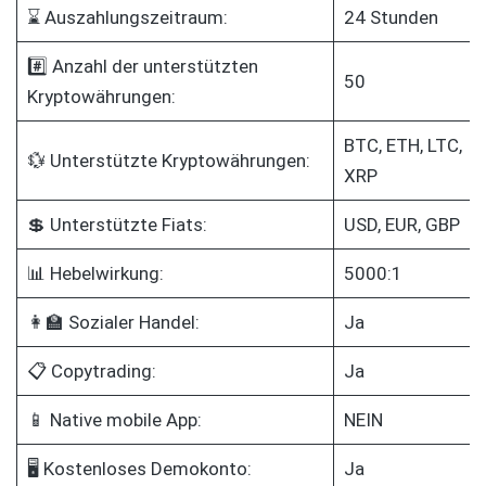
⌛ Auszahlungszeitraum:
24 Stunden
#️⃣ Anzahl der unterstützten
50
Kryptowährungen:
BTC, ETH, LTC,
💱 Unterstützte Kryptowährungen:
XRP
💲 Unterstützte Fiats:
USD, EUR, GBP
📊 Hebelwirkung:
5000:1
👩‍🏫 Sozialer Handel:
Ja
📋 Copytrading:
Ja
📱 Native mobile App:
NEIN
🖥️ Kostenloses Demokonto:
Ja