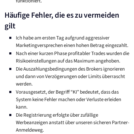
funktioniert.
Häufige Fehler, die es zu vermeiden
gilt
Ich habe am ersten Tag aufgrund aggressiver
Marketingversprechen einen hohen Betrag eingezahlt.
Nach einer kurzen Phase profitabler Trades wurden die
Risikoeinstellungen auf das Maximum angehoben.
Die Auszahlungsbedingungen des Brokers ignorieren
und dann von Verzögerungen oder Limits überrascht
werden.
Vorausgesetzt, der Begriff “KI” bedeutet, dass das
System keine Fehler machen oder Verluste erleiden
kann.
Die Registrierung erfolgte über zufällige
Werbeanzeigen anstatt über unseren sicheren Partner-
Anmeldeweg.