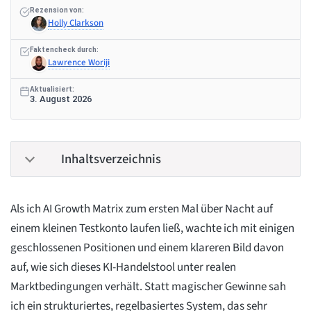
Rezension von:
Holly Clarkson
Faktencheck durch:
Lawrence Woriji
Aktualisiert:
3. August 2026
Inhaltsverzeichnis
Als ich AI Growth Matrix zum ersten Mal über Nacht auf
einem kleinen Testkonto laufen ließ, wachte ich mit einigen
geschlossenen Positionen und einem klareren Bild davon
auf, wie sich dieses KI-Handelstool unter realen
Marktbedingungen verhält. Statt magischer Gewinne sah
ich ein strukturiertes, regelbasiertes System, das sehr