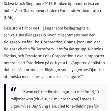
Schweiz och Singapore 2017. Banken öppnade också en
hubb i Abu Dhabi, huvudstaden i Förenade Arabemiraten
(UAE).
Dessutom tillhör de tillgångar som beslagtagits av
schweiziska åklagare Do Kwon, tillsammans med den
tidigare VD:n för Chai Corporation, Chang-joon Han, den
tidigare chefen för Terraform Labs forskargrupp, Nicholas
Platias, och Terraform Labs Corporation. Lokala rapporter
noterade att "storleken på de frysta tillgångarna är nästan
dubbelt så stor som de tillgångar som nyligen avslöjats för
utländska medier av sydkoreanska åklagare."’
“Kwon och medbrottslingar har mer än 14,13
miljoner won (cirka 16,96 miljarder won) i medel i
Signum”, sa Dan Sung Han, chef för avdelningen för