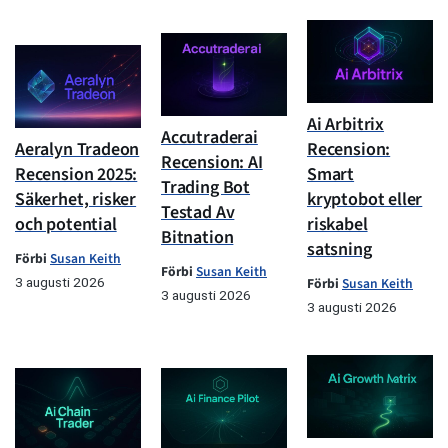
Ai Arbitrix
Accutraderai
Aeralyn Tradeon
Recension:
Recension: AI
Recension 2025:
Smart
Trading Bot
Säkerhet, risker
kryptobot eller
Testad Av
och potential
riskabel
Bitnation
satsning
Förbi
Susan Keith
Förbi
Susan Keith
3 augusti 2026
Förbi
Susan Keith
3 augusti 2026
3 augusti 2026