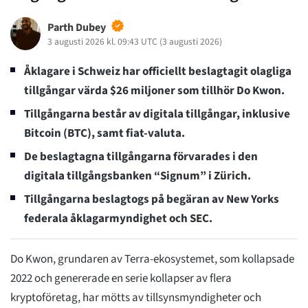
Parth Dubey
3 augusti 2026 kl. 09:43 UTC
(
3 augusti 2026
)
Åklagare i Schweiz har officiellt beslagtagit olagliga
tillgångar värda $26 miljoner som tillhör Do Kwon.
Tillgångarna består av digitala tillgångar, inklusive
Bitcoin (BTC), samt fiat-valuta.
De beslagtagna tillgångarna förvarades i den
digitala tillgångsbanken “Signum” i Zürich.
Tillgångarna beslagtogs på begäran av New Yorks
federala åklagarmyndighet och SEC.
Do Kwon, grundaren av Terra-ekosystemet, som kollapsade
2022 och genererade en serie kollapser av flera
kryptoföretag, har mötts av tillsynsmyndigheter och