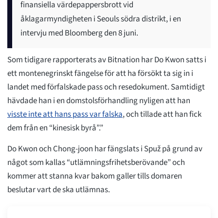
finansiella värdepappersbrott vid
åklagarmyndigheten i Seouls södra distrikt, i en
intervju med Bloomberg den 8 juni.
Som tidigare rapporterats av Bitnation har Do Kwon satts i
ett montenegrinskt fängelse för att ha försökt ta sig in i
landet med förfalskade pass och resedokument. Samtidigt
hävdade han i en domstolsförhandling nyligen att han
visste inte att hans pass var falska
, och tillade att han fick
dem från en “kinesisk byrå”.”
Do Kwon och Chong-joon har fängslats i Spuž på grund av
något som kallas “utlämningsfrihetsberövande” och
kommer att stanna kvar bakom galler tills domaren
beslutar vart de ska utlämnas.