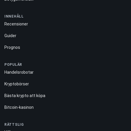
INNEHÅLL
Recensioner
Guider
Prognos
POPULÄR
Handelsrobotar
Kryptobörser
Bästa krypto att köpa
Bitcoin-kasinon
RÄTTSLIG