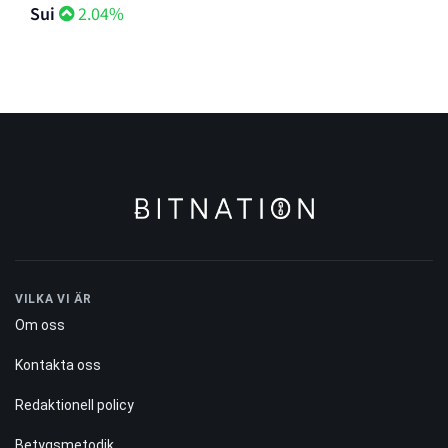
Sui
2.04%
VILKA VI ÄR
Om oss
Kontakta oss
Redaktionell policy
Betygsmetodik