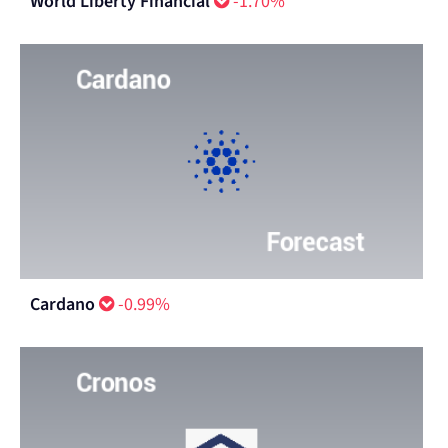
World Liberty Financial
-1.70%
Cardano
-0.99%