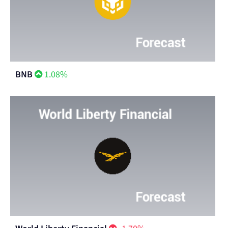
BNB
1.08%