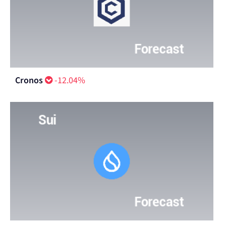
Cronos
-12.04%