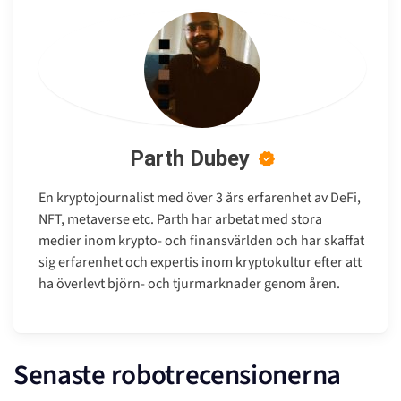
Parth Dubey
En kryptojournalist med över 3 års erfarenhet av DeFi,
NFT, metaverse etc. Parth har arbetat med stora
medier inom krypto- och finansvärlden och har skaffat
sig erfarenhet och expertis inom kryptokultur efter att
ha överlevt björn- och tjurmarknader genom åren.
Senaste robotrecensionerna