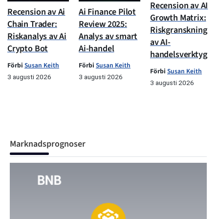
Recension av AI
Recension av Ai
Ai Finance Pilot
Growth Matrix:
Chain Trader:
Review 2025:
Riskgranskning
Riskanalys av Ai
Analys av smart
av AI-
Crypto Bot
Ai-handel
handelsverktyg
Förbi
Susan Keith
Förbi
Susan Keith
Förbi
Susan Keith
3 augusti 2026
3 augusti 2026
3 augusti 2026
Marknadsprognoser