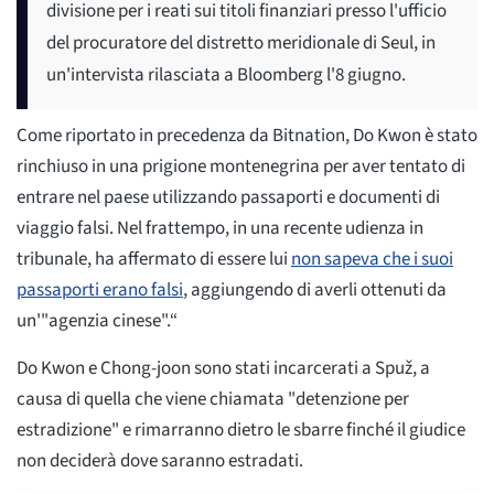
divisione per i reati sui titoli finanziari presso l'ufficio
del procuratore del distretto meridionale di Seul, in
un'intervista rilasciata a Bloomberg l'8 giugno.
Come riportato in precedenza da Bitnation, Do Kwon è stato
rinchiuso in una prigione montenegrina per aver tentato di
entrare nel paese utilizzando passaporti e documenti di
viaggio falsi. Nel frattempo, in una recente udienza in
tribunale, ha affermato di essere lui
non sapeva che i suoi
passaporti erano falsi
, aggiungendo di averli ottenuti da
un'"agenzia cinese".“
Do Kwon e Chong-joon sono stati incarcerati a Spuž, a
causa di quella che viene chiamata "detenzione per
estradizione" e rimarranno dietro le sbarre finché il giudice
non deciderà dove saranno estradati.