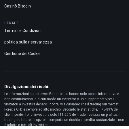
Casinò Bitcoin
LEGALE
Termini e Condizioni
politica sulla riservatezza
Gestione dei Cookie
Divulgazione dei rischi:
Le informazioni sul sito web Bitnation.co hanno solo scopo informativo e
non costituiscono in alcun modo un incentivo o un suggerimento per i
visitatori a investire denaro. Inoltre, vi avvisiamo che il trading sui mercati
Forex e CFD è sempre ad alto rischio. Secondo le statistiche, il 75-89% dei
clienti perde i fondi investiti e solo l'11-25% dei trader realizza un profitto. Il
trading su futures e opzioni comporta un rischio di perdita sostanziale e non
è adatto a tutti gli investitori.