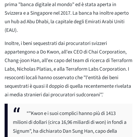
prima "banca digitale al mondo" ed è stata aperta in
Svizzera e a Singapore nel 2017. La banca ha inoltre aperto
un hub ad Abu Dhabi, la capitale degli Emirati Arabi Uniti
(EAU).
Inoltre, i beni sequestrati dai procuratori svizzeri
appartengono a Do Kwon, all'ex CEO di Chai Corporation,
Chang-joon Han, all'ex capo del team di ricerca di Terraform
Labs, Nicholas Platias, e alla Terraform Labs Corporation. I
resoconti locali hanno osservato che "l'entità dei beni
sequestrati è quasi il doppio di quella recentemente rivelata
ai media stranieri dai procuratori sudcoreani".’
“"Kwon e i suoi complici hanno più di 1413
milioni di dollari (circa 16,96 miliardi di won) in fondi a
Signum", ha dichiarato Dan Sung Han, capo della