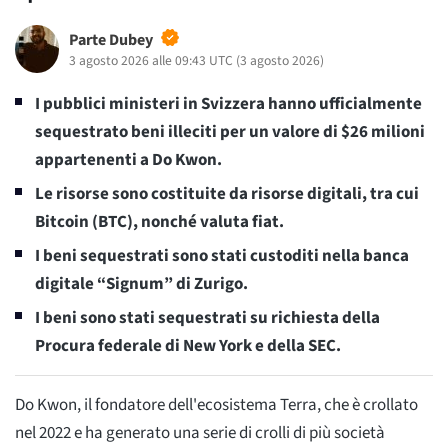
Parte Dubey
3 agosto 2026 alle 09:43 UTC
(
3 agosto 2026
)
I pubblici ministeri in Svizzera hanno ufficialmente
sequestrato beni illeciti per un valore di $26 milioni
appartenenti a Do Kwon.
Le risorse sono costituite da risorse digitali, tra cui
Bitcoin (BTC), nonché valuta fiat.
I beni sequestrati sono stati custoditi nella banca
digitale “Signum” di Zurigo.
I beni sono stati sequestrati su richiesta della
Procura federale di New York e della SEC.
Do Kwon, il fondatore dell'ecosistema Terra, che è crollato
nel 2022 e ha generato una serie di crolli di più società