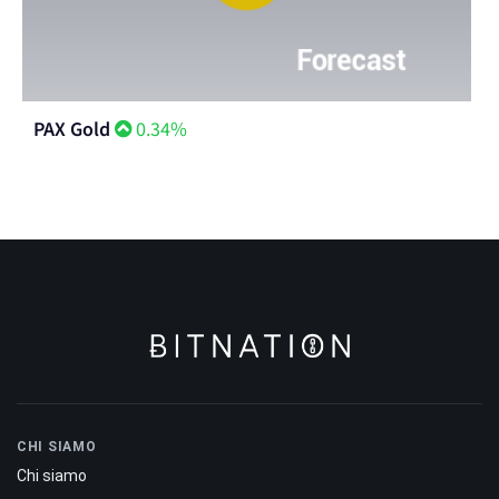
PAX Gold
0.34%
CHI SIAMO
Chi siamo