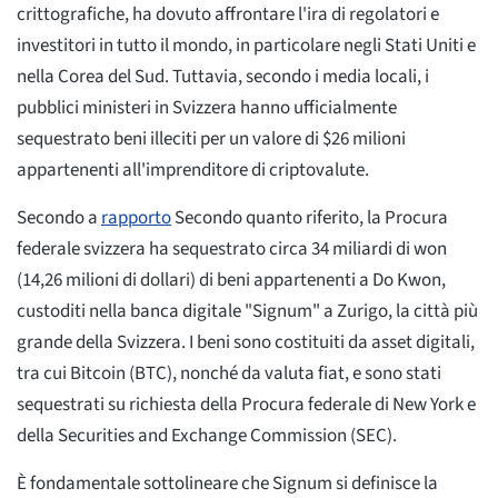
crittografiche, ha dovuto affrontare l'ira di regolatori e
investitori in tutto il mondo, in particolare negli Stati Uniti e
nella Corea del Sud. Tuttavia, secondo i media locali, i
pubblici ministeri in Svizzera hanno ufficialmente
sequestrato beni illeciti per un valore di $26 milioni
appartenenti all'imprenditore di criptovalute.
Secondo a
rapporto
Secondo quanto riferito, la Procura
federale svizzera ha sequestrato circa 34 miliardi di won
(14,26 milioni di dollari) di beni appartenenti a Do Kwon,
custoditi nella banca digitale "Signum" a Zurigo, la città più
grande della Svizzera. I beni sono costituiti da asset digitali,
tra cui Bitcoin (BTC), nonché da valuta fiat, e sono stati
sequestrati su richiesta della Procura federale di New York e
della Securities and Exchange Commission (SEC).
È fondamentale sottolineare che Signum si definisce la