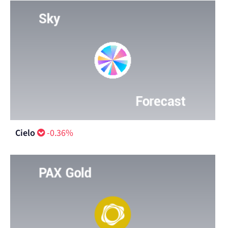
Cielo
-0.36%