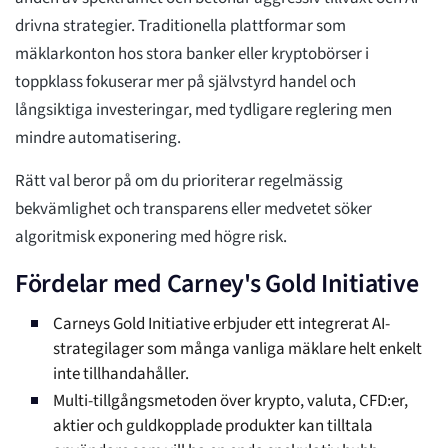
drivna strategier. Traditionella plattformar som
mäklarkonton hos stora banker eller kryptobörser i
toppklass fokuserar mer på självstyrd handel och
långsiktiga investeringar, med tydligare reglering men
mindre automatisering.
Rätt val beror på om du prioriterar regelmässig
bekvämlighet och transparens eller medvetet söker
algoritmisk exponering med högre risk.
Fördelar med Carney's Gold Initiative
Carneys Gold Initiative erbjuder ett integrerat AI-
strategilager som många vanliga mäklare helt enkelt
inte tillhandahåller.
Multi-tillgångsmetoden över krypto, valuta, CFD:er,
aktier och guldkopplade produkter kan tilltala