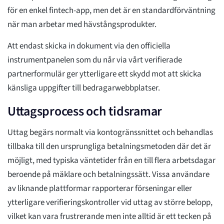
för en enkel fintech-app, men det är en standardförväntning
när man arbetar med hävstångsprodukter.
Att endast skicka in dokument via den officiella
instrumentpanelen som du når via vårt verifierade
partnerformulär ger ytterligare ett skydd mot att skicka
känsliga uppgifter till bedragarwebbplatser.
Uttagsprocess och tidsramar
Uttag begärs normalt via kontogränssnittet och behandlas
tillbaka till den ursprungliga betalningsmetoden där det är
möjligt, med typiska väntetider från en till flera arbetsdagar
beroende på mäklare och betalningssätt. Vissa användare
av liknande plattformar rapporterar förseningar eller
ytterligare verifieringskontroller vid uttag av större belopp,
vilket kan vara frustrerande men inte alltid är ett tecken på