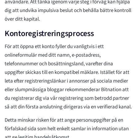
användare. Att tänka igenom varje steg i förväg kan hjälpa
dig att undvika impulsiva beslut och behålla bättre kontroll
över ditt kapital.
Kontoregistreringsprocess
För att öppna ett konto fyller du vanligtvis i ett
onlineformulär med ditt namn, e-postadress,
telefonnummer och bosättningsland, varefter dina
uppgifter skickas till en kompatibel mäklare. Istället för att
leta efter registreringslänkar i annonser på sociala medier
eller slumpmässiga bloggar rekommenderar Bitnation att
du registrerar dig via vår registrering som betrodd partner
så att din första anslutning dirigeras via en verifierad kanal.
Detta minskar risken för att ange personuppgifter på en
förfalskad sida som helt enkelt samlar in information utan
att ge legitim handelsåtkomst.