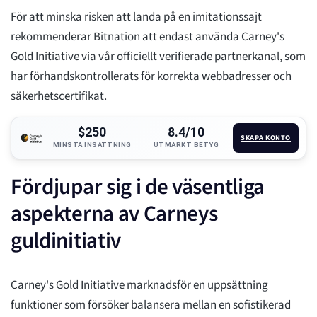
För att minska risken att landa på en imitationssajt
rekommenderar Bitnation att endast använda Carney's
Gold Initiative via vår officiellt verifierade partnerkanal, som
har förhandskontrollerats för korrekta webbadresser och
säkerhetscertifikat.
$250
8.4/10
SKAPA KONTO
MINSTA INSÄTTNING
UTMÄRKT BETYG
Fördjupar sig i de väsentliga
aspekterna av Carneys
guldinitiativ
Carney's Gold Initiative marknadsför en uppsättning
funktioner som försöker balansera mellan en sofistikerad