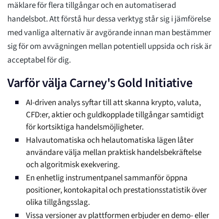
mäklare för flera tillgångar och en automatiserad
handelsbot. Att förstå hur dessa verktyg står sig i jämförelse
med vanliga alternativ är avgörande innan man bestämmer
sig för om avvägningen mellan potentiell uppsida och risk är
acceptabel för dig.
Varför välja Carney's Gold Initiative
AI-driven analys syftar till att skanna krypto, valuta,
CFD:er, aktier och guldkopplade tillgångar samtidigt
för kortsiktiga handelsmöjligheter.
Halvautomatiska och helautomatiska lägen låter
användare välja mellan praktisk handelsbekräftelse
och algoritmisk exekvering.
En enhetlig instrumentpanel sammanför öppna
positioner, kontokapital och prestationsstatistik över
olika tillgångsslag.
Vissa versioner av plattformen erbjuder en demo- eller