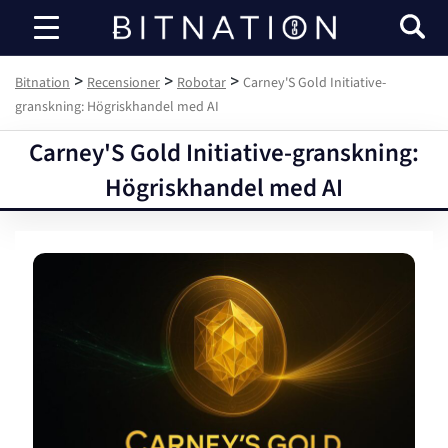
Bitnation
>
>
>
Bitnation
Recensioner
Robotar
Carney'S Gold Initiative-
granskning: Högriskhandel med AI
Carney'S Gold Initiative-granskning:
Högriskhandel med AI