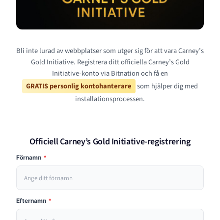
Bli inte lurad av webbplatser som utger sig för att vara Carney’s
Gold Initiative. Registrera ditt officiella Carney’s Gold
Initiative-konto via Bitnation och få en
GRATIS personlig kontohanterare
som hjälper dig med
installationsprocessen.
Officiell Carney’s Gold Initiative-registrering
Förnamn
*
Efternamn
*