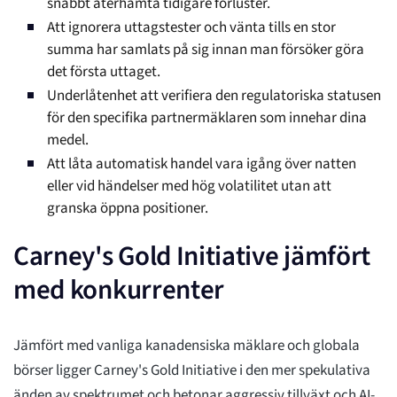
snabbt återhämta tidigare förluster.
Att ignorera uttagstester och vänta tills en stor
summa har samlats på sig innan man försöker göra
det första uttaget.
Underlåtenhet att verifiera den regulatoriska statusen
för den specifika partnermäklaren som innehar dina
medel.
Att låta automatisk handel vara igång över natten
eller vid händelser med hög volatilitet utan att
granska öppna positioner.
Carney's Gold Initiative jämfört
med konkurrenter
Jämfört med vanliga kanadensiska mäklare och globala
börser ligger Carney's Gold Initiative i den mer spekulativa
änden av spektrumet och betonar aggressiv tillväxt och AI-