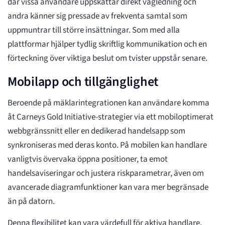
där vissa användare uppskattar direkt vägledning och
andra känner sig pressade av frekventa samtal som
uppmuntrar till större insättningar. Som med alla
plattformar hjälper tydlig skriftlig kommunikation och en
förteckning över viktiga beslut om tvister uppstår senare.
Mobilapp och tillgänglighet
Beroende på mäklarintegrationen kan användare komma
åt Carneys Gold Initiative-strategier via ett mobiloptimerat
webbgränssnitt eller en dedikerad handelsapp som
synkroniseras med deras konto. På mobilen kan handlare
vanligtvis övervaka öppna positioner, ta emot
handelsaviseringar och justera riskparametrar, även om
avancerade diagramfunktioner kan vara mer begränsade
än på datorn.
Denna flexibilitet kan vara värdefull för aktiva handlare,