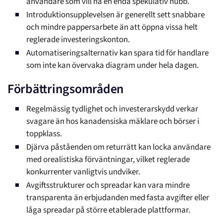
användare som vill ha en enda spekulativ hubb.
Introduktionsupplevelsen är generellt sett snabbare
och mindre pappersarbete än att öppna vissa helt
reglerade investeringskonton.
Automatiseringsalternativ kan spara tid för handlare
som inte kan övervaka diagram under hela dagen.
Förbättringsområden
Regelmässig tydlighet och investerarskydd verkar
svagare än hos kanadensiska mäklare och börser i
toppklass.
Djärva påståenden om returrätt kan locka användare
med orealistiska förväntningar, vilket reglerade
konkurrenter vanligtvis undviker.
Avgiftsstrukturer och spreadar kan vara mindre
transparenta än erbjudanden med fasta avgifter eller
låga spreadar på större etablerade plattformar.