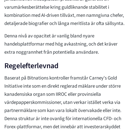
varumärkesberättelse kring guldliknande stabilitet i
kombination med AI-driven tillväxt, men namngivna chefer,
detaljerade biografier och långa meritlista är ofta sällsynta.
Denna nivå av opacitet är vanlig bland nyare
handelsplattformar med hög avkastning, och det kräver
extra noggrannhet från potentiella användare.
Regelefterlevnad
Baserat på Bitnations kontroller framstår Carney's Gold
Initiative inte som en direkt reglerad mäklare under större
kanadensiska organ som IIROC eller provinsiella
värdepapperskommissioner, utan verkar istället verka via
partnermäklare som kan vara lokalt övervakade eller inte.
Denna struktur är inte ovanlig för internationella CFD- och
Forex-plattformar, men det innebär att investerarskyddet