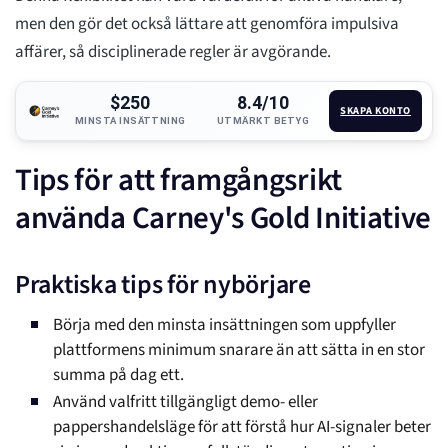
men den gör det också lättare att genomföra impulsiva
affärer, så disciplinerade regler är avgörande.
$250
8.4/10
SKAPA KONTO
MINSTA INSÄTTNING
UTMÄRKT BETYG
Tips för att framgångsrikt
använda Carney's Gold Initiative
Praktiska tips för nybörjare
Börja med den minsta insättningen som uppfyller
plattformens minimum snarare än att sätta in en stor
summa på dag ett.
Använd valfritt tillgängligt demo- eller
pappershandelsläge för att förstå hur AI-signaler beter