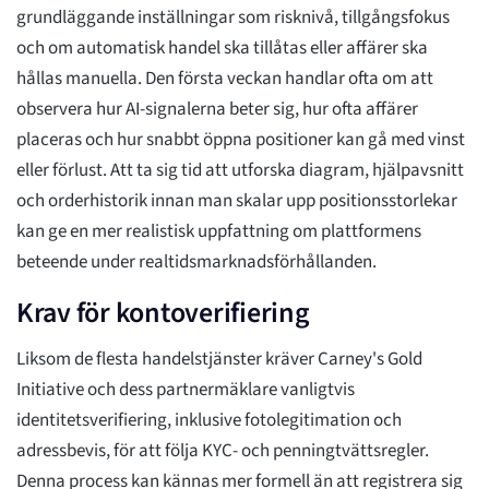
grundläggande inställningar som risknivå, tillgångsfokus
och om automatisk handel ska tillåtas eller affärer ska
hållas manuella. Den första veckan handlar ofta om att
observera hur AI-signalerna beter sig, hur ofta affärer
placeras och hur snabbt öppna positioner kan gå med vinst
eller förlust. Att ta sig tid att utforska diagram, hjälpavsnitt
och orderhistorik innan man skalar upp positionsstorlekar
kan ge en mer realistisk uppfattning om plattformens
beteende under realtidsmarknadsförhållanden.
Krav för kontoverifiering
Liksom de flesta handelstjänster kräver Carney's Gold
Initiative och dess partnermäklare vanligtvis
identitetsverifiering, inklusive fotolegitimation och
adressbevis, för att följa KYC- och penningtvättsregler.
Denna process kan kännas mer formell än att registrera sig