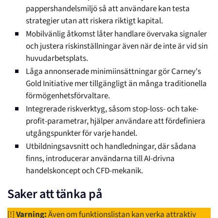
pappershandelsmiljö så att användare kan testa
strategier utan att riskera riktigt kapital.
Mobilvänlig åtkomst låter handlare övervaka signaler
och justera riskinställningar även när de inte är vid sin
huvudarbetsplats.
Låga annonserade minimiinsättningar gör Carney's
Gold Initiative mer tillgängligt än många traditionella
förmögenhetsförvaltare.
Integrerade riskverktyg, såsom stop-loss- och take-
profit-parametrar, hjälper användare att fördefiniera
utgångspunkter för varje handel.
Utbildningsavsnitt och handledningar, där sådana
finns, introducerar användarna till AI-drivna
handelskoncept och CFD-mekanik.
Saker att tänka på
[!]
Varning:
Även om funktionslistan kan verka attraktiv