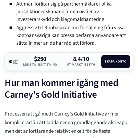
Att man förlitar sig på partnermäklare i olika
jurisdiktioner skapar ojämna nivåer av
investerarskydd och klagomålshantering.
Aggressiv telefonbaserad merförsäljning från vissa
kontoansvariga kan pressa oerfarna användare att
sätta in mer än de har råd att förlora.
$250
8.4/10
SKAPA KONTO
MINSTA INSÄTTNING
UTMÄRKT BETYG
Hur man kommer igång med
Carney's Gold Initiative
Processen att gå med i Carney's Gold Initiative är mer
komplicerad än att ladda ner en grundläggande aktieapp,
men det är fortfarande relativt enkelt för de flesta