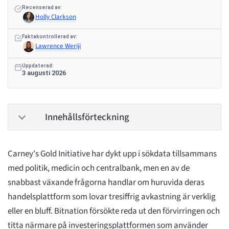
Recenserad av:
Holly Clarkson
Faktakontrollerad av:
Lawrence Weriji
Uppdaterad:
3 augusti 2026
Innehållsförteckning
Carney's Gold Initiative har dykt upp i sökdata tillsammans
med politik, medicin och centralbank, men en av de
snabbast växande frågorna handlar om huruvida deras
handelsplattform som lovar tresiffrig avkastning är verklig
eller en bluff. Bitnation försökte reda ut den förvirringen och
titta närmare på investeringsplattformen som använder