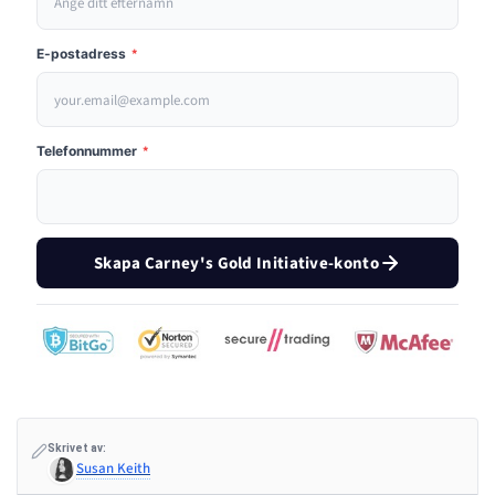
E-postadress
*
Telefonnummer
*
Skapa Carney's Gold Initiative-konto
Skrivet av:
Susan Keith