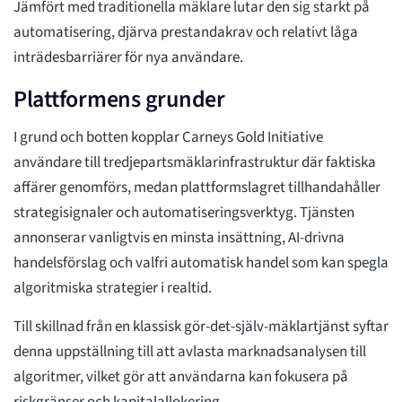
Jämfört med traditionella mäklare lutar den sig starkt på
automatisering, djärva prestandakrav och relativt låga
inträdesbarriärer för nya användare.
Plattformens grunder
I grund och botten kopplar Carneys Gold Initiative
användare till tredjepartsmäklarinfrastruktur där faktiska
affärer genomförs, medan plattformslagret tillhandahåller
strategisignaler och automatiseringsverktyg. Tjänsten
annonserar vanligtvis en minsta insättning, AI-drivna
handelsförslag och valfri automatisk handel som kan spegla
algoritmiska strategier i realtid.
Till skillnad från en klassisk gör-det-själv-mäklartjänst syftar
denna uppställning till att avlasta marknadsanalysen till
algoritmer, vilket gör att användarna kan fokusera på