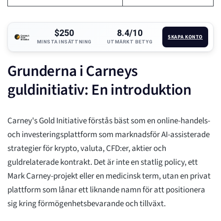
$250
8.4/10
SKAPA KONTO
MINSTA INSÄTTNING
UTMÄRKT BETYG
Grunderna i Carneys
guldinitiativ: En introduktion
Carney's Gold Initiative förstås bäst som en online-handels-
och investeringsplattform som marknadsför AI-assisterade
strategier för krypto, valuta, CFD:er, aktier och
guldrelaterade kontrakt. Det är inte en statlig policy, ett
Mark Carney-projekt eller en medicinsk term, utan en privat
plattform som lånar ett liknande namn för att positionera
sig kring förmögenhetsbevarande och tillväxt.