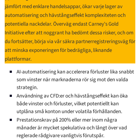
jämfört med enklare handelsappar, ökar varje lager av
automatisering och hävstångseffekt komplexiteten och
potentiella nackdelar. Överväg endast Carney's Gold
Initiative efter att noggrant ha bedömt dessa risker, och om
du fortsätter, börja via vår säkra partnerregistreringsväg för
att minska exponeringen för bedrägliga, liknande
plattformar.
AI-automatisering kan accelerera förluster lika snabbt
som vinster när marknaderna rör sig mot den valda
strategin.
Användning av CFD:er och hävstångseffekt kan öka
både vinster och förluster, vilket potentiellt kan
utplåna små konton under volatila förhållanden.
Prestationskrav på 200% eller mer inom några
månader är mycket spekulativa och långt över vad
reglerade rådgivare vanligtvis förutspår.