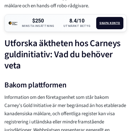
mäklare och en hands-off robo-rådgivare.
$250
8.4/10
SKAPA KONTO
MINSTA INSÄTTNING
UTMÄRKT BETYG
Utforska äktheten hos Carneys
guldinitiativ: Vad du behöver
veta
Bakom plattformen
Information om den företagsenhet som står bakom
Carney's Gold Initiative är mer begränsad än hos etablerade
kanadensiska mäklare, och offentliga register kan visa
registrering i utländska eller mindre framstående
jurisdiktioner. Webbplatsen presenterar generellt en