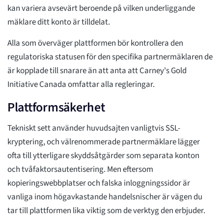
kan variera avsevärt beroende på vilken underliggande
mäklare ditt konto är tilldelat.
Alla som överväger plattformen bör kontrollera den
regulatoriska statusen för den specifika partnermäklaren de
är kopplade till snarare än att anta att Carney's Gold
Initiative Canada omfattar alla regleringar.
Plattformsäkerhet
Tekniskt sett använder huvudsajten vanligtvis SSL-
kryptering, och välrenommerade partnermäklare lägger
ofta till ytterligare skyddsåtgärder som separata konton
och tvåfaktorsautentisering. Men eftersom
kopieringswebbplatser och falska inloggningssidor är
vanliga inom högavkastande handelsnischer är vägen du
tar till plattformen lika viktig som de verktyg den erbjuder.