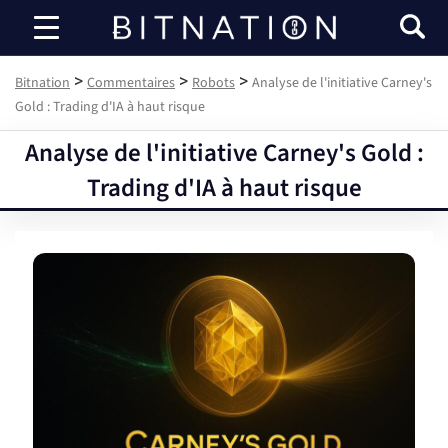
Bitnation
>
>
>
Bitnation
Commentaires
Robots
Analyse de l'initiative Carney's
Gold : Trading d'IA à haut risque
Analyse de l'initiative Carney's Gold :
Trading d'IA à haut risque