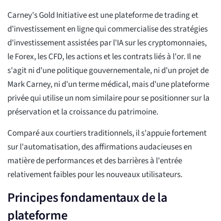
Carney's Gold Initiative est une plateforme de trading et
d'investissement en ligne qui commercialise des stratégies
d'investissement assistées par l'IA sur les cryptomonnaies,
le Forex, les CFD, les actions et les contrats liés à l'or. Il ne
s'agit ni d'une politique gouvernementale, ni d'un projet de
Mark Carney, ni d'un terme médical, mais d'une plateforme
privée qui utilise un nom similaire pour se positionner sur la
préservation et la croissance du patrimoine.
Comparé aux courtiers traditionnels, il s'appuie fortement
sur l'automatisation, des affirmations audacieuses en
matière de performances et des barrières à l'entrée
relativement faibles pour les nouveaux utilisateurs.
Principes fondamentaux de la
plateforme