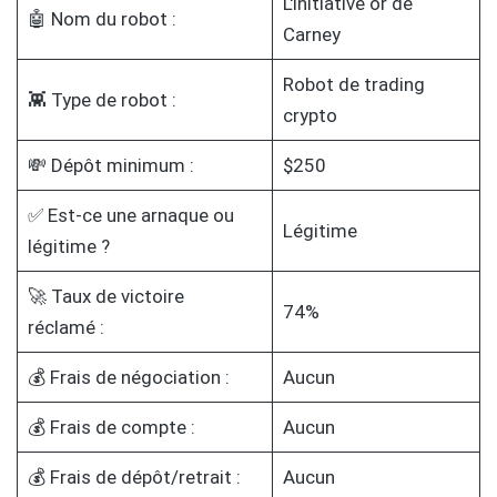
L'initiative or de
🤖 Nom du robot :
Carney
Robot de trading
👾 Type de robot :
crypto
💸 Dépôt minimum :
$250
✅ Est-ce une arnaque ou
Légitime
légitime ?
🚀 Taux de victoire
74%
réclamé :
💰 Frais de négociation :
Aucun
💰 Frais de compte :
Aucun
💰 Frais de dépôt/retrait :
Aucun