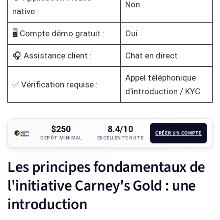
Non
native :
🖥️ Compte démo gratuit :
Oui
🎧 Assistance client :
Chat en direct
Appel téléphonique
✅ Vérification requise :
d'introduction / KYC
$250
8.4/10
CRÉER UN COMPTE
DÉPÔT MINIMAL
EXCELLENTE NOTE
Les principes fondamentaux de
l'initiative Carney's Gold : une
introduction