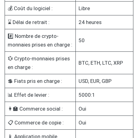
💰 Coût du logiciel :
Libre
⌛ Délai de retrait :
24 heures
#️⃣ Nombre de crypto-
50
monnaies prises en charge :
💱 Crypto-monnaies prises
BTC, ETH, LTC, XRP
en charge :
💲 Fiats pris en charge :
USD, EUR, GBP
📊 Effet de levier :
5000:1
👩‍🏫 Commerce social :
Oui
📋 Commerce de copie :
Oui
📱 Application mobile