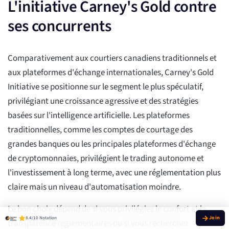
L'initiative Carney's Gold contre
ses concurrents
Comparativement aux courtiers canadiens traditionnels et
aux plateformes d'échange internationales, Carney's Gold
Initiative se positionne sur le segment le plus spéculatif,
privilégiant une croissance agressive et des stratégies
basées sur l'intelligence artificielle. Les plateformes
traditionnelles, comme les comptes de courtage des
grandes banques ou les principales plateformes d'échange
de cryptomonnaies, privilégient le trading autonome et
l'investissement à long terme, avec une réglementation plus
claire mais un niveau d'automatisation moindre.
Le bon choix dépend de si vous privilégiez le confort et la
8.4/10 Notation
transparence réglementaires ou si vous recherchez