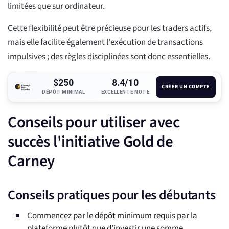
limitées que sur ordinateur.
Cette flexibilité peut être précieuse pour les traders actifs,
mais elle facilite également l'exécution de transactions
impulsives ; des règles disciplinées sont donc essentielles.
$250
8.4/10
CRÉER UN COMPTE
DÉPÔT MINIMAL
EXCELLENTE NOTE
Conseils pour utiliser avec
succès l'initiative Gold de
Carney
Conseils pratiques pour les débutants
Commencez par le dépôt minimum requis par la
plateforme plutôt que d'investir une somme