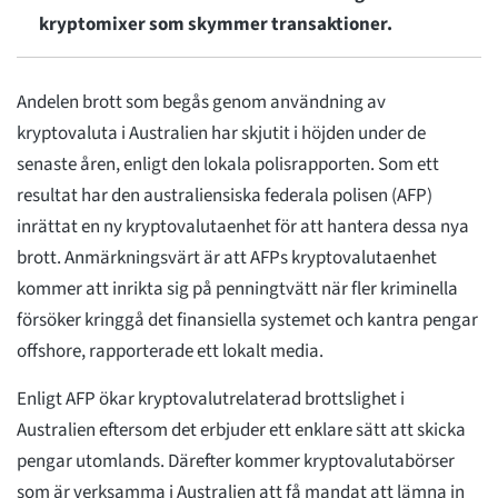
kryptomixer som skymmer transaktioner.
Andelen brott som begås genom användning av
kryptovaluta i Australien har skjutit i höjden under de
senaste åren, enligt den lokala polisrapporten. Som ett
resultat har den australiensiska federala polisen (AFP)
inrättat en ny kryptovalutaenhet för att hantera dessa nya
brott. Anmärkningsvärt är att AFPs kryptovalutaenhet
kommer att inrikta sig på penningtvätt när fler kriminella
försöker kringgå det finansiella systemet och kantra pengar
offshore, rapporterade ett lokalt media.
Enligt AFP ökar kryptovalutrelaterad brottslighet i
Australien eftersom det erbjuder ett enklare sätt att skicka
pengar utomlands. Därefter kommer kryptovalutabörser
som är verksamma i Australien att få mandat att lämna in