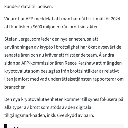
kunders data till polisen.
Vidare har AFP meddelat att man har nått sitt mål för 2024
att konfiskera $600 miljoner från brottsintäkter.
Stefan Jerga, som leder den nya enheten, sa att
användningen av krypto i brottslighet har ökat avsevärt de
senaste åren och nu kräver ett fristående team. Å andra
sidan sa AFP-kommissionären Reece Kershaw att mängden
kryptovaluta som beslagtas från brottsintäkter är relativt
liten jämfört med vad underrättelsetjänsten rapporterar om
branschen.
Den nya kryptovalutaenheten kommer till synes fokusera på
alla typer av brott som stöds av den digitala
tillgångsmarknaden, inklusive skydd av barn.