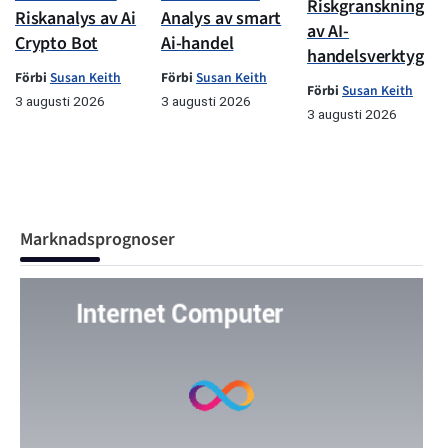
Riskgranskning
Riskanalys av Ai
Analys av smart
av AI-
Crypto Bot
Ai-handel
handelsverktyg
Förbi
Susan Keith
Förbi
Susan Keith
Förbi
Susan Keith
3 augusti 2026
3 augusti 2026
3 augusti 2026
Marknadsprognoser