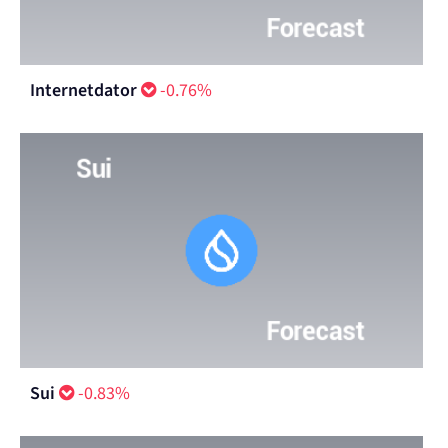
Internetdator
-0.76%
Sui
-0.83%