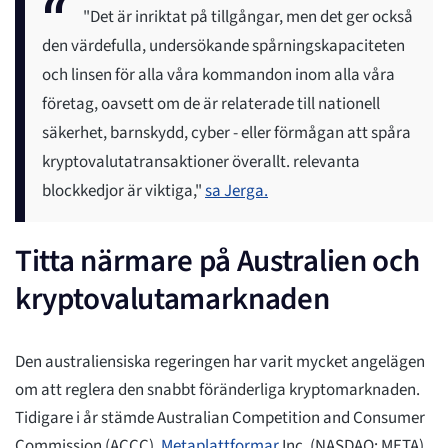
"Det är inriktat på tillgångar, men det ger också
den värdefulla, undersökande spårningskapaciteten
och linsen för alla våra kommandon inom alla våra
företag, oavsett om de är relaterade till nationell
säkerhet, barnskydd, cyber - eller förmågan att spåra
kryptovalutatransaktioner överallt. relevanta
blockkedjor är viktiga,"
sa Jerga.
Titta närmare på Australien och
kryptovalutamarknaden
Den australiensiska regeringen har varit mycket angelägen
om att reglera den snabbt föränderliga kryptomarknaden.
Tidigare i år stämde Australian Competition and Consumer
Commission (ACCC).
Metaplattformar
Inc. (NASDAQ: META)