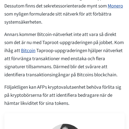
Dessutom finns det sekretessorienterade mynt som
Monero
som nyligen formulerade sitt nätverk för att förbättra
systemsäkerheten.
Annars kommer Bitcoin-nätverket inte att vara så direkt
som det är nu med Taproot-uppgraderingen på jobbet. Kom
ihåg att
Bitcoin
Taproop-uppgraderingen hjälper nätverket
att förvränga transaktioner med enstaka och flera
signaturer tillsammans. Därmed blir det svårare att
identifiera transaktionsingångar på Bitcoins blockchain.
Följaktligen kan AFPs kryptovalutaenhet behöva förlita sig
på kryptobörserna för att identifiera bedragare när de
hämtar likviditet för sina tokens.