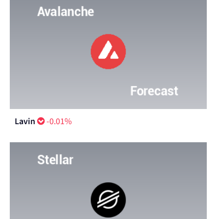
Lavin
-0.01%