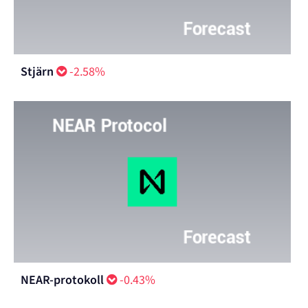
Stjärn
-2.58%
NEAR-protokoll
-0.43%