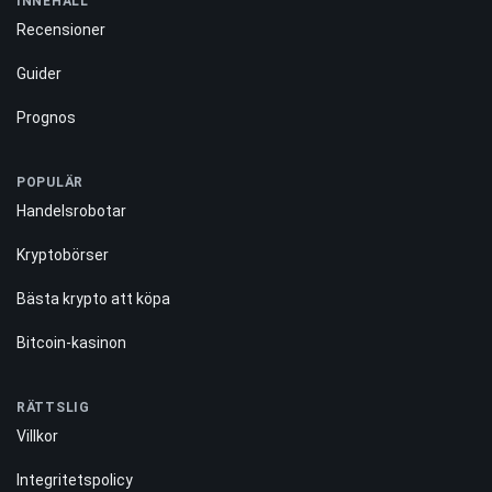
INNEHÅLL
Recensioner
Guider
Prognos
POPULÄR
Handelsrobotar
Kryptobörser
Bästa krypto att köpa
Bitcoin-kasinon
RÄTTSLIG
Villkor
Integritetspolicy