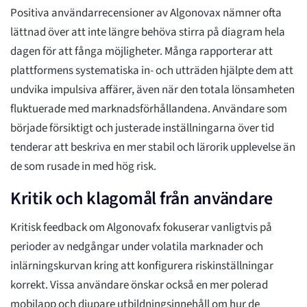
Positiva användarrecensioner av Algonovax nämner ofta
lättnad över att inte längre behöva stirra på diagram hela
dagen för att fånga möjligheter. Många rapporterar att
plattformens systematiska in- och utträden hjälpte dem att
undvika impulsiva affärer, även när den totala lönsamheten
fluktuerade med marknadsförhållandena. Användare som
började försiktigt och justerade inställningarna över tid
tenderar att beskriva en mer stabil och lärorik upplevelse än
de som rusade in med hög risk.
Kritik och klagomål från användare
Kritisk feedback om Algonovafx fokuserar vanligtvis på
perioder av nedgångar under volatila marknader och
inlärningskurvan kring att konfigurera riskinställningar
korrekt. Vissa användare önskar också en mer polerad
mobilapp och djupare utbildningsinnehåll om hur de