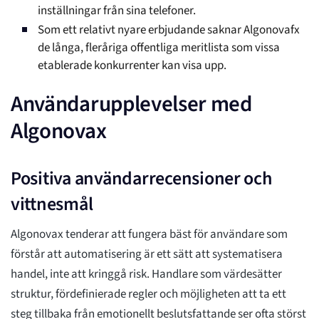
inställningar från sina telefoner.
Som ett relativt nyare erbjudande saknar Algonovafx
de långa, fleråriga offentliga meritlista som vissa
etablerade konkurrenter kan visa upp.
Användarupplevelser med
Algonovax
Positiva användarrecensioner och
vittnesmål
Algonovax tenderar att fungera bäst för användare som
förstår att automatisering är ett sätt att systematisera
handel, inte att kringgå risk. Handlare som värdesätter
struktur, fördefinierade regler och möjligheten att ta ett
steg tillbaka från emotionellt beslutsfattande ser ofta störst