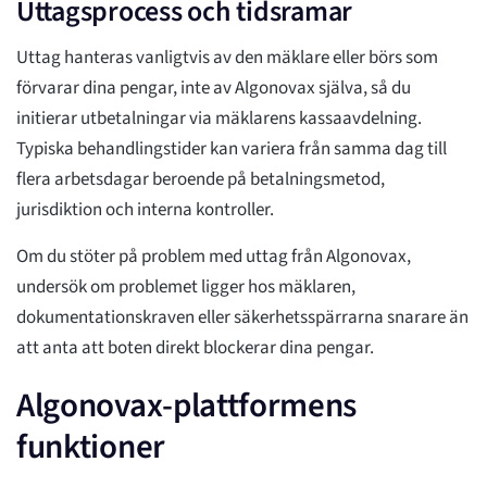
Uttagsprocess och tidsramar
Uttag hanteras vanligtvis av den mäklare eller börs som
förvarar dina pengar, inte av Algonovax själva, så du
initierar utbetalningar via mäklarens kassaavdelning.
Typiska behandlingstider kan variera från samma dag till
flera arbetsdagar beroende på betalningsmetod,
jurisdiktion och interna kontroller.
Om du stöter på problem med uttag från Algonovax,
undersök om problemet ligger hos mäklaren,
dokumentationskraven eller säkerhetsspärrarna snarare än
att anta att boten direkt blockerar dina pengar.
Algonovax-plattformens
funktioner