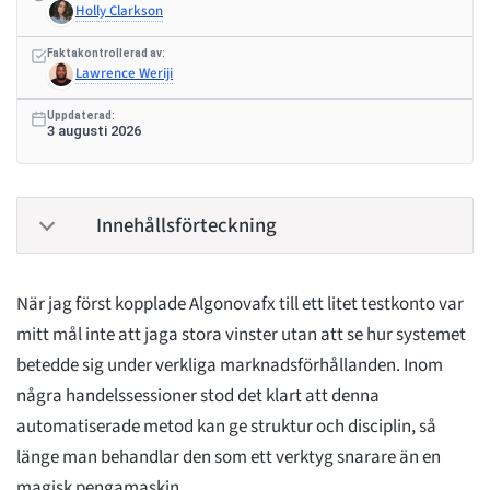
Holly Clarkson
Faktakontrollerad av:
Lawrence Weriji
Uppdaterad:
3 augusti 2026
Innehållsförteckning
När jag först kopplade Algonovafx till ett litet testkonto var
mitt mål inte att jaga stora vinster utan att se hur systemet
betedde sig under verkliga marknadsförhållanden. Inom
några handelssessioner stod det klart att denna
automatiserade metod kan ge struktur och disciplin, så
länge man behandlar den som ett verktyg snarare än en
magisk pengamaskin.