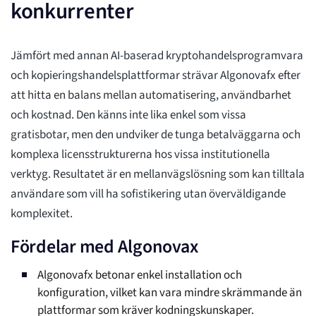
konkurrenter
Jämfört med annan AI-baserad kryptohandelsprogramvara
och kopieringshandelsplattformar strävar Algonovafx efter
att hitta en balans mellan automatisering, användbarhet
och kostnad. Den känns inte lika enkel som vissa
gratisbotar, men den undviker de tunga betalväggarna och
komplexa licensstrukturerna hos vissa institutionella
verktyg. Resultatet är en mellanvägslösning som kan tilltala
användare som vill ha sofistikering utan överväldigande
komplexitet.
Fördelar med Algonovax
Algonovafx betonar enkel installation och
konfiguration, vilket kan vara mindre skrämmande än
plattformar som kräver kodningskunskaper.