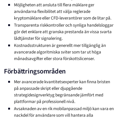
Möjligheten att ansluta till flera mäklare ger
användarna flexibilitet att välja reglerade
kryptomäklare eller CFD-leverantörer som de litar på.
Transparenta riskkontroller och synliga handelsloggar
gör det enklare att granska prestanda än vissa svarta
lådtjänster för signalering.
Kostnadsstrukturen är generellt mer tillgänglig än
avancerade algoritmiska sviter som tar ut höga
månadsavgifter eller stora förskottslicenser.
Förbättringsområden
Mer avancerade kvantitetsexperter kan finna bristen
på anpassade skript eller djupgående
strategidesignverktyg begränsande jämfört med
plattformar på professionell nivå.
Avsaknaden av en rik mobilanpassad miljö kan vara en
nackdel för användare som vill hantera alla