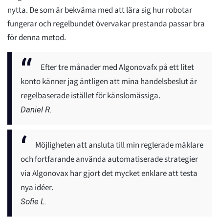
nytta. De som är bekväma med att lära sig hur robotar
fungerar och regelbundet övervakar prestanda passar bra
för denna metod.
Efter tre månader med Algonovafx på ett litet
konto känner jag äntligen att mina handelsbeslut är
regelbaserade istället för känslomässiga.
Daniel R.
Möjligheten att ansluta till min reglerade mäklare
och fortfarande använda automatiserade strategier
via Algonovax har gjort det mycket enklare att testa
nya idéer.
Sofie L.