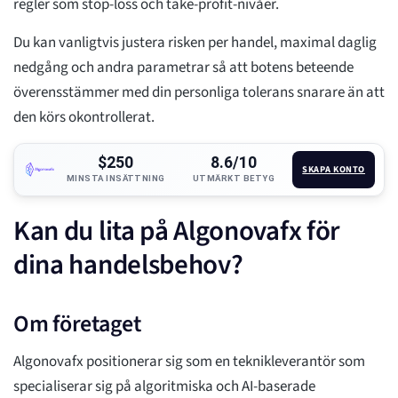
regler som stop-loss och take-profit-nivåer.
Du kan vanligtvis justera risken per handel, maximal daglig
nedgång och andra parametrar så att botens beteende
överensstämmer med din personliga tolerans snarare än att
den körs okontrollerat.
$250
8.6/10
SKAPA KONTO
MINSTA INSÄTTNING
UTMÄRKT BETYG
Kan du lita på Algonovafx för
dina handelsbehov?
Om företaget
Algonovafx positionerar sig som en teknikleverantör som
specialiserar sig på algoritmiska och AI-baserade