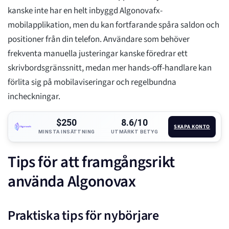
kanske inte har en helt inbyggd Algonovafx-
mobilapplikation, men du kan fortfarande spåra saldon och
positioner från din telefon. Användare som behöver
frekventa manuella justeringar kanske föredrar ett
skrivbordsgränssnitt, medan mer hands-off-handlare kan
förlita sig på mobilaviseringar och regelbundna
incheckningar.
$250
8.6/10
SKAPA KONTO
MINSTA INSÄTTNING
UTMÄRKT BETYG
Tips för att framgångsrikt
använda Algonovax
Praktiska tips för nybörjare