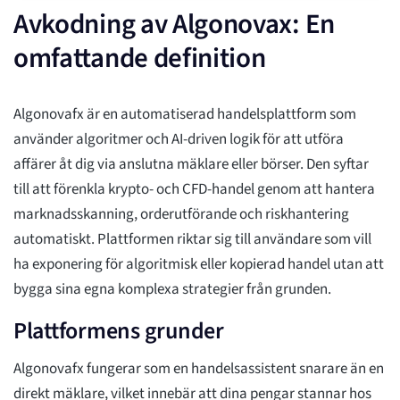
Avkodning av Algonovax: En
omfattande definition
Algonovafx är en automatiserad handelsplattform som
använder algoritmer och AI-driven logik för att utföra
affärer åt dig via anslutna mäklare eller börser. Den syftar
till att förenkla krypto- och CFD-handel genom att hantera
marknadsskanning, orderutförande och riskhantering
automatiskt. Plattformen riktar sig till användare som vill
ha exponering för algoritmisk eller kopierad handel utan att
bygga sina egna komplexa strategier från grunden.
Plattformens grunder
Algonovafx fungerar som en handelsassistent snarare än en
direkt mäklare, vilket innebär att dina pengar stannar hos