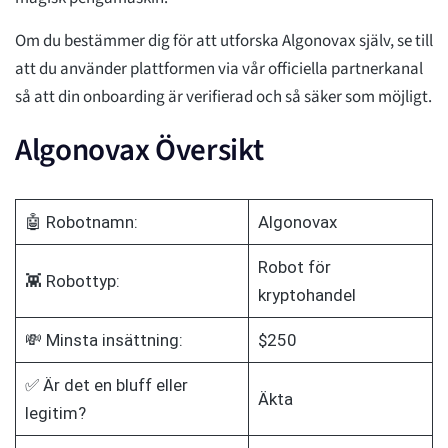
Om du bestämmer dig för att utforska Algonovax själv, se till
att du använder plattformen via vår officiella partnerkanal
så att din onboarding är verifierad och så säker som möjligt.
Algonovax Översikt
🤖 Robotnamn:
Algonovax
Robot för
👾 Robottyp:
kryptohandel
💸 Minsta insättning:
$250
✅ Är det en bluff eller
Äkta
legitim?