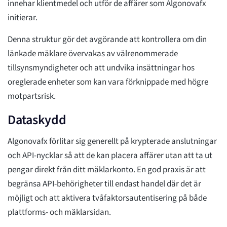
innehar klientmedel och utför de affärer som Algonovafx
initierar.
Denna struktur gör det avgörande att kontrollera om din
länkade mäklare övervakas av välrenommerade
tillsynsmyndigheter och att undvika insättningar hos
oreglerade enheter som kan vara förknippade med högre
motpartsrisk.
Dataskydd
Algonovafx förlitar sig generellt på krypterade anslutningar
och API-nycklar så att de kan placera affärer utan att ta ut
pengar direkt från ditt mäklarkonto. En god praxis är att
begränsa API-behörigheter till endast handel där det är
möjligt och att aktivera tvåfaktorsautentisering på både
plattforms- och mäklarsidan.