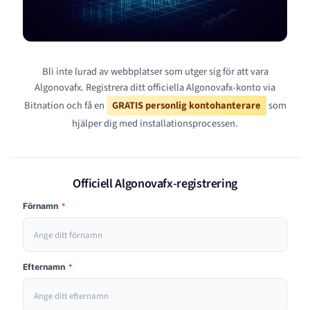
Bli inte lurad av webbplatser som utger sig för att vara
Algonovafx. Registrera ditt officiella Algonovafx-konto via
Bitnation och få en
GRATIS personlig kontohanterare
som
hjälper dig med installationsprocessen.
Officiell Algonovafx-registrering
Förnamn
*
Efternamn
*