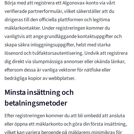
Börja med att registrera ett Algonovax-konto via vårt
verifierade partnerformulär, vilket säkerställer att du
dirigeras till den officiella plattformen och legitima
mäklarkontakter. Under registreringen kommer du
vanligtvis att ange grundläggande kontaktuppgifter och
skapa säkra inloggningsuppgifter, helst med starka
lösenord och tvåfaktorsautentisering. Undvik att registrera
dig direkt via slumpmässiga annonser eller okända länkar,
eftersom dessa är vanliga vektorer för nätfiske eller
bedrägliga kopior av webbplatser.
Minsta insättning och
betalningsmetoder
Efter registreringen kommer du att bli ombedd att ansluta
eller öppna ett mäklarkonto och göra din första insättning,
vilket kan variera beroende på mäklarens minimikrav för