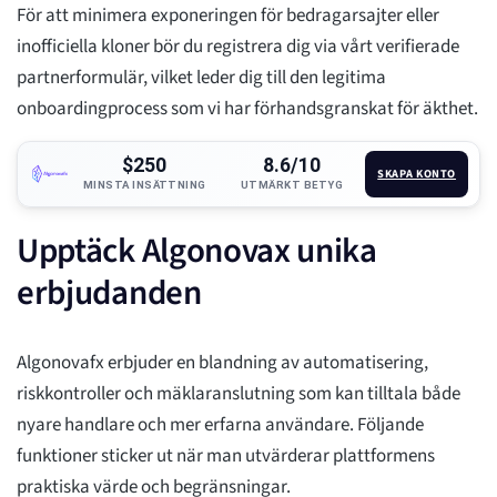
För att minimera exponeringen för bedragarsajter eller
inofficiella kloner bör du registrera dig via vårt verifierade
partnerformulär, vilket leder dig till den legitima
onboardingprocess som vi har förhandsgranskat för äkthet.
$250
8.6/10
SKAPA KONTO
MINSTA INSÄTTNING
UTMÄRKT BETYG
Upptäck Algonovax unika
erbjudanden
Algonovafx erbjuder en blandning av automatisering,
riskkontroller och mäklaranslutning som kan tilltala både
nyare handlare och mer erfarna användare. Följande
funktioner sticker ut när man utvärderar plattformens
praktiska värde och begränsningar.