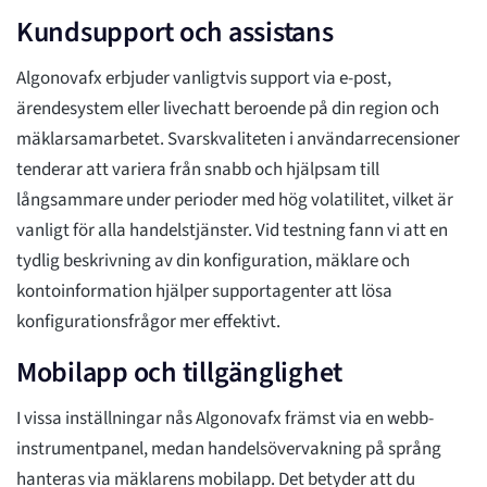
Kundsupport och assistans
Algonovafx erbjuder vanligtvis support via e-post,
ärendesystem eller livechatt beroende på din region och
mäklarsamarbetet. Svarskvaliteten i användarrecensioner
tenderar att variera från snabb och hjälpsam till
långsammare under perioder med hög volatilitet, vilket är
vanligt för alla handelstjänster. Vid testning fann vi att en
tydlig beskrivning av din konfiguration, mäklare och
kontoinformation hjälper supportagenter att lösa
konfigurationsfrågor mer effektivt.
Mobilapp och tillgänglighet
I vissa inställningar nås Algonovafx främst via en webb-
instrumentpanel, medan handelsövervakning på språng
hanteras via mäklarens mobilapp. Det betyder att du