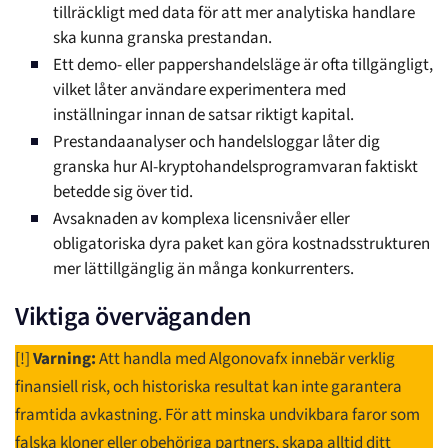
tillräckligt med data för att mer analytiska handlare
ska kunna granska prestandan.
Ett demo- eller pappershandelsläge är ofta tillgängligt,
vilket låter användare experimentera med
inställningar innan de satsar riktigt kapital.
Prestandaanalyser och handelsloggar låter dig
granska hur AI-kryptohandelsprogramvaran faktiskt
betedde sig över tid.
Avsaknaden av komplexa licensnivåer eller
obligatoriska dyra paket kan göra kostnadsstrukturen
mer lättillgänglig än många konkurrenters.
Viktiga överväganden
[!]
Varning:
Att handla med Algonovafx innebär verklig
finansiell risk, och historiska resultat kan inte garantera
framtida avkastning. För att minska undvikbara faror som
falska kloner eller obehöriga partners, skapa alltid ditt