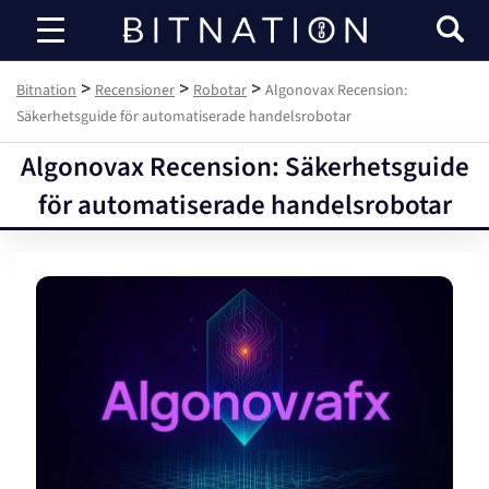
Bitnation
>
>
>
Bitnation
Recensioner
Robotar
Algonovax Recension:
Säkerhetsguide för automatiserade handelsrobotar
Algonovax Recension: Säkerhetsguide
för automatiserade handelsrobotar