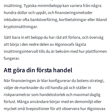
insättning. Typiska minimibelopp kan variera från några
hundra dollar och uppåt, och finansieringsmetoder
inkluderar ofta banköverföring, kortbetalningar eller ibland
kryptoinsättningar.
Sätt bara in ett belopp du har råd att förlora, och överväg
att börja i den nedre delen av Algonovafx lägsta
insättningsintervall tills du är bekväm med hur plattformen
fungerar.
Att göra din första handel
När finansieringen är klar konfigurerar du botens strategi,
väljer de marknader du vill handla på och ställer in
riskparametrar som handelsstorlek och maximal daglig
förlust. Många användare börjar med en demomiljö eller
mycket små livepositioner för att observera hur Algonovax