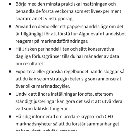
Börja med den minsta praktiska insättningen och
behandla de första veckorna som ett liveexperiment
snarare än ett vinstuppdrag.
Använd en demo eller ett pappershandelsläge om det
är tillgängligt för att förstå hur Algonovafx handelsbot
reagerar på marknadsförändringar.
Håll risken per handel liten och sätt konservativa
dagliga förlustgränser tills du har månader av data
om resultatet.
Exportera eller granska regelbundet handelsloggar så
att du kan se om strategin beter sig som annonserat
över olika marknadscykler.
Undvik att ändra inställningar för ofta, eftersom
ständigt justeringar kan göra det svårt att utvärdera
vad som faktiskt fungerar.
Håll dig informerad om bredare krypto- och CFD-
marknadsnyheter så att du förstår sammanhanget