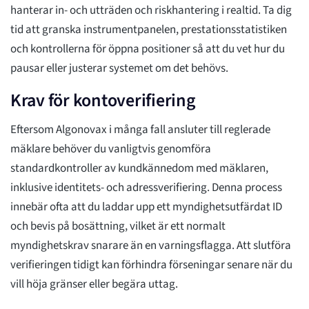
hanterar in- och utträden och riskhantering i realtid. Ta dig
tid att granska instrumentpanelen, prestationsstatistiken
och kontrollerna för öppna positioner så att du vet hur du
pausar eller justerar systemet om det behövs.
Krav för kontoverifiering
Eftersom Algonovax i många fall ansluter till reglerade
mäklare behöver du vanligtvis genomföra
standardkontroller av kundkännedom med mäklaren,
inklusive identitets- och adressverifiering. Denna process
innebär ofta att du laddar upp ett myndighetsutfärdat ID
och bevis på bosättning, vilket är ett normalt
myndighetskrav snarare än en varningsflagga. Att slutföra
verifieringen tidigt kan förhindra förseningar senare när du
vill höja gränser eller begära uttag.