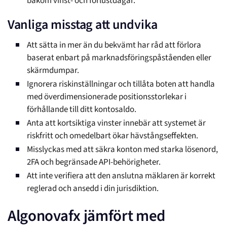
bakom vinst- och förlustdagar.
Vanliga misstag att undvika
Att sätta in mer än du bekvämt har råd att förlora
baserat enbart på marknadsföringspåståenden eller
skärmdumpar.
Ignorera riskinställningar och tillåta boten att handla
med överdimensionerade positionsstorlekar i
förhållande till ditt kontosaldo.
Anta att kortsiktiga vinster innebär att systemet är
riskfritt och omedelbart ökar hävstångseffekten.
Misslyckas med att säkra konton med starka lösenord,
2FA och begränsade API-behörigheter.
Att inte verifiera att den anslutna mäklaren är korrekt
reglerad och ansedd i din jurisdiktion.
Algonovafx jämfört med