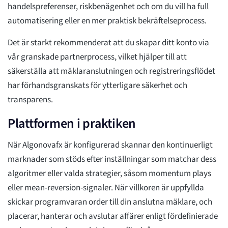
handelspreferenser, riskbenägenhet och om du vill ha full
automatisering eller en mer praktisk bekräftelseprocess.
Det är starkt rekommenderat att du skapar ditt konto via
vår granskade partnerprocess, vilket hjälper till att
säkerställa att mäklaranslutningen och registreringsflödet
har förhandsgranskats för ytterligare säkerhet och
transparens.
Plattformen i praktiken
När Algonovafx är konfigurerad skannar den kontinuerligt
marknader som stöds efter inställningar som matchar dess
algoritmer eller valda strategier, såsom momentum plays
eller mean-reversion-signaler. När villkoren är uppfyllda
skickar programvaran order till din anslutna mäklare, och
placerar, hanterar och avslutar affärer enligt fördefinierade