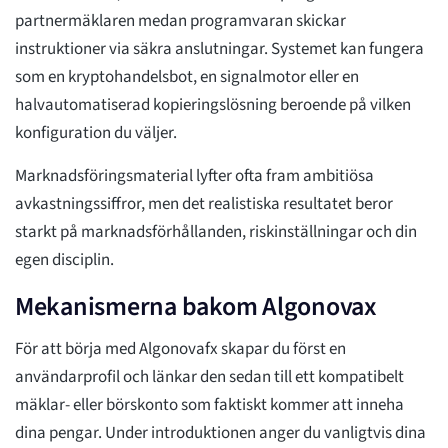
partnermäklaren medan programvaran skickar
instruktioner via säkra anslutningar. Systemet kan fungera
som en kryptohandelsbot, en signalmotor eller en
halvautomatiserad kopieringslösning beroende på vilken
konfiguration du väljer.
Marknadsföringsmaterial lyfter ofta fram ambitiösa
avkastningssiffror, men det realistiska resultatet beror
starkt på marknadsförhållanden, riskinställningar och din
egen disciplin.
Mekanismerna bakom Algonovax
För att börja med Algonovafx skapar du först en
användarprofil och länkar den sedan till ett kompatibelt
mäklar- eller börskonto som faktiskt kommer att inneha
dina pengar. Under introduktionen anger du vanligtvis dina