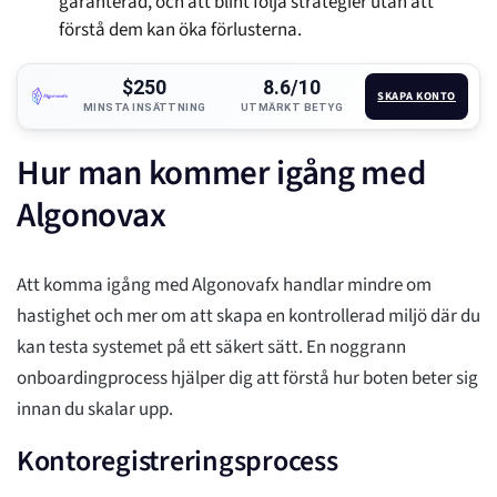
garanterad, och att blint följa strategier utan att
förstå dem kan öka förlusterna.
$250
8.6/10
SKAPA KONTO
MINSTA INSÄTTNING
UTMÄRKT BETYG
Hur man kommer igång med
Algonovax
Att komma igång med Algonovafx handlar mindre om
hastighet och mer om att skapa en kontrollerad miljö där du
kan testa systemet på ett säkert sätt. En noggrann
onboardingprocess hjälper dig att förstå hur boten beter sig
innan du skalar upp.
Kontoregistreringsprocess