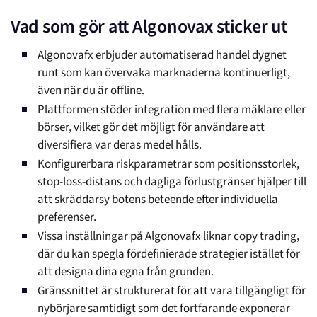
Vad som gör att Algonovax sticker ut
Algonovafx erbjuder automatiserad handel dygnet
runt som kan övervaka marknaderna kontinuerligt,
även när du är offline.
Plattformen stöder integration med flera mäklare eller
börser, vilket gör det möjligt för användare att
diversifiera var deras medel hålls.
Konfigurerbara riskparametrar som positionsstorlek,
stop-loss-distans och dagliga förlustgränser hjälper till
att skräddarsy botens beteende efter individuella
preferenser.
Vissa inställningar på Algonovafx liknar copy trading,
där du kan spegla fördefinierade strategier istället för
att designa dina egna från grunden.
Gränssnittet är strukturerat för att vara tillgängligt för
nybörjare samtidigt som det fortfarande exponerar