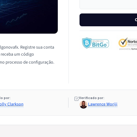
C
Algonovafx. Registre sua conta
 e receba um código
 no processo de configuração.
o por:
Verificado por:
olly Clarkson
Lawrence Woriji