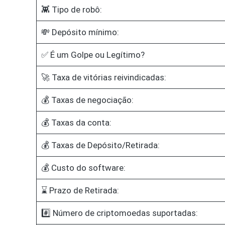
👾 Tipo de robô:
💸 Depósito mínimo:
✅ É um Golpe ou Legítimo?
🚀 Taxa de vitórias reivindicadas:
💰 Taxas de negociação:
💰 Taxas da conta:
💰 Taxas de Depósito/Retirada:
💰 Custo do software:
⌛ Prazo de Retirada:
#️⃣ Número de criptomoedas suportadas: