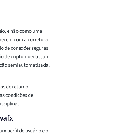
ção, e não como uma
manecem com a corretora
io de conexões seguras.
ão de criptomoedas, um
iação semiautomatizada,
os de retorno
das condições de
isciplina.
vafx
m perfil de usuário e o