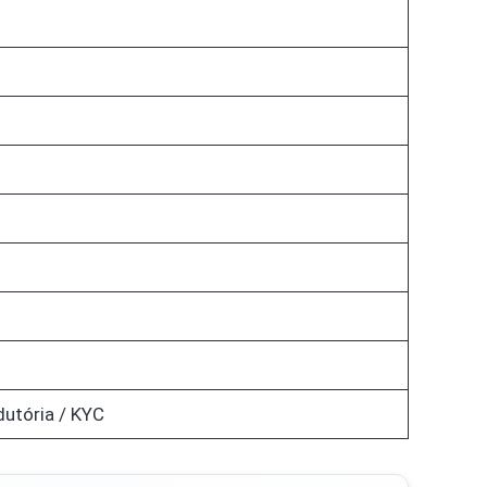
dutória / KYC