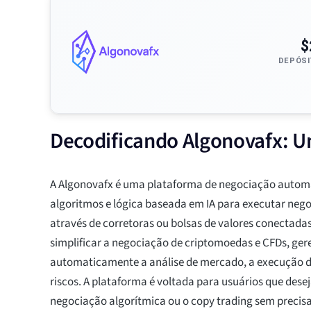
$
DEPÓSI
Decodificando Algonovafx: U
A Algonovafx é uma plataforma de negociação automa
algoritmos e lógica baseada em IA para executar ne
através de corretoras ou bolsas de valores conectadas
simplificar a negociação de criptomoedas e CFDs, ge
automaticamente a análise de mercado, a execução de
riscos. A plataforma é voltada para usuários que des
negociação algorítmica ou o copy trading sem precis