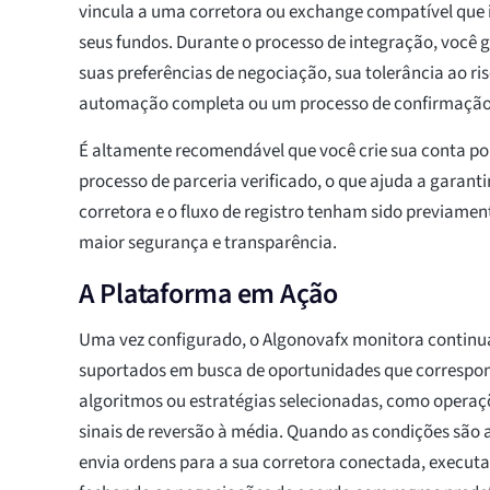
vincula a uma corretora ou exchange compatível que 
seus fundos. Durante o processo de integração, você 
suas preferências de negociação, sua tolerância ao ris
automação completa ou um processo de confirmação
É altamente recomendável que você crie sua conta po
processo de parceria verificado, o que ajuda a garant
corretora e o fluxo de registro tenham sido previamen
maior segurança e transparência.
A Plataforma em Ação
Uma vez configurado, o Algonovafx monitora contin
suportados em busca de oportunidades que correspo
algoritmos ou estratégias selecionadas, como oper
sinais de reversão à média. Quando as condições são 
envia ordens para a sua corretora conectada, execut