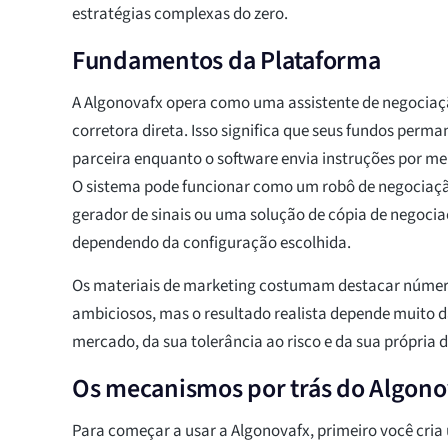
estratégias complexas do zero.
Fundamentos da Plataforma
A Algonovafx opera como uma assistente de negocia
corretora direta. Isso significa que seus fundos per
parceira enquanto o software envia instruções por me
O sistema pode funcionar como um robô de negociaç
gerador de sinais ou uma solução de cópia de negoc
dependendo da configuração escolhida.
Os materiais de marketing costumam destacar númer
ambiciosos, mas o resultado realista depende muito 
mercado, da sua tolerância ao risco e da sua própria d
Os mecanismos por trás do Algono
Para começar a usar a Algonovafx, primeiro você cria u