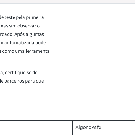
 teste pela primeira
 mas sim observar o
ercado. Após algumas
gem automatizada pode
rate como uma ferramenta
a, certifique-se de
de parceiros para que
Algonovafx