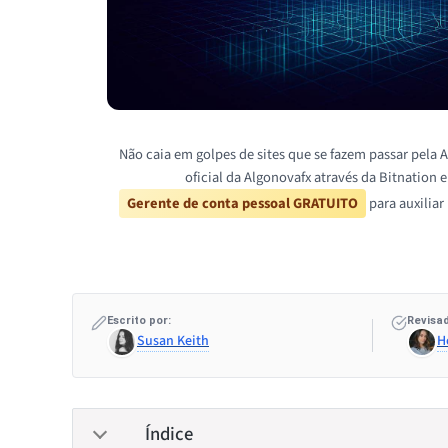
Não caia em golpes de sites que se fazem passar pela 
oficial da Algonovafx através da Bitnation
Gerente de conta pessoal GRATUITO
para auxiliar
Escrito por:
Revisad
Susan Keith
H
Índice