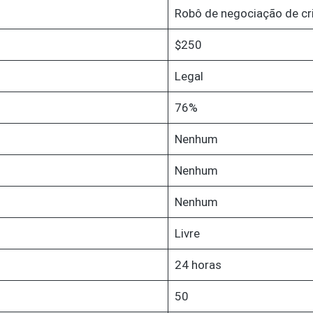
Robô de negociação de c
$250
Legal
76%
Nenhum
Nenhum
Nenhum
Livre
24 horas
50