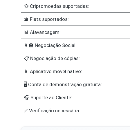
💱 Criptomoedas suportadas:
💲 Fiats suportados:
📊 Alavancagem:
👩‍🏫 Negociação Social:
📋 Negociação de cópias:
📱 Aplicativo móvel nativo:
🖥️ Conta de demonstração gratuita:
🎧 Suporte ao Cliente:
✅ Verificação necessária: