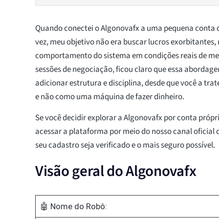
Quando conectei o Algonovafx a uma pequena conta de
vez, meu objetivo não era buscar lucros exorbitantes,
comportamento do sistema em condições reais de m
sessões de negociação, ficou claro que essa aborda
adicionar estrutura e disciplina, desde que você a t
e não como uma máquina de fazer dinheiro.
Se você decidir explorar a Algonovafx por conta própri
acessar a plataforma por meio do nosso canal oficial 
seu cadastro seja verificado e o mais seguro possível.
Visão geral do Algonovafx
🤖 Nome do Robô: