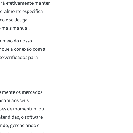
irá efetivamente manter
geralmente especifica
co e se deseja
 mais manual.
r meio do nosso
ir que a conexão com a
te verificados para
uamente os mercados
ndam aos seus
ações de momentum ou
atendidas, o software
ando, gerenciando e