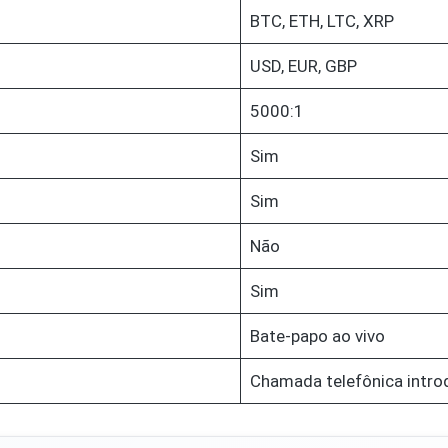
BTC, ETH, LTC, XRP
USD, EUR, GBP
5000:1
Sim
Sim
Não
Sim
Bate-papo ao vivo
Chamada telefônica intro