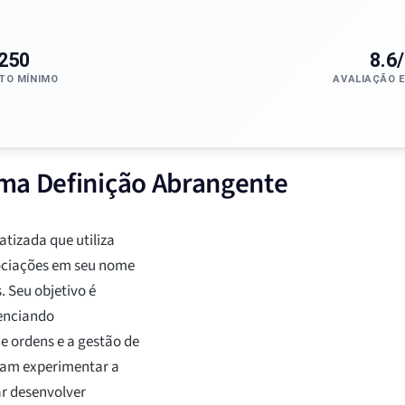
250
8.6
TO MÍNIMO
AVALIAÇÃO 
ma Definição Abrangente
tizada que utiliza
gociações em seu nome
. Seu objetivo é
renciando
 ordens e a gestão de
ejam experimentar a
ar desenvolver