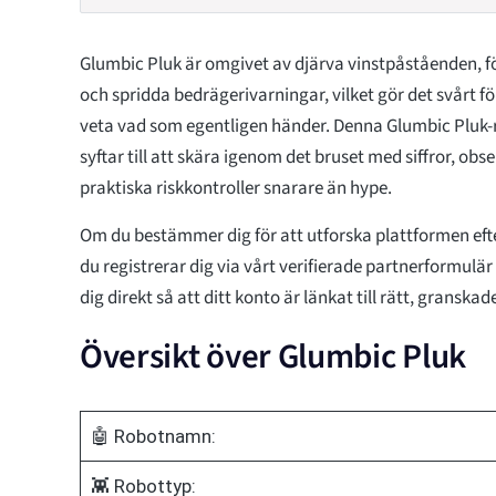
Glumbic Pluk är omgivet av djärva vinstpåståenden, f
och spridda bedrägerivarningar, vilket gör det svårt fö
veta vad som egentligen händer. Denna Glumbic Pluk-r
syftar till att skära igenom det bruset med siffror, ob
praktiska riskkontroller snarare än hype.
Om du bestämmer dig för att utforska plattformen efter a
du registrerar dig via vårt verifierade partnerformulär i
dig direkt så att ditt konto är länkat till rätt, granskad
Översikt över Glumbic Pluk
🤖 Robotnamn:
👾 Robottyp: