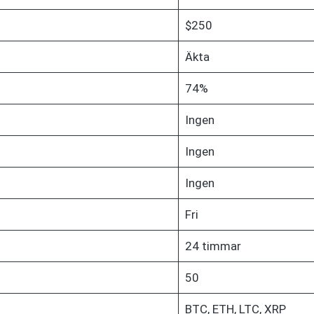
$250
Äkta
74%
Ingen
Ingen
Ingen
Fri
24 timmar
50
BTC, ETH, LTC, XRP