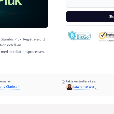
Sk
a Glumbic Pluk. Registrera ditt
tion och få en
 med installationsprocessen.
erad av:
Faktakontrollerad av:
olly Clarkson
Lawrence Weriji