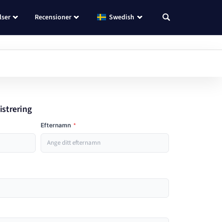
lser
Recensioner
Swedish
istrering
Efternamn
*