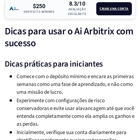
8.3/10
$250
CRIAR UMA CONTA
AVALIAÇÃO
DEPÓSITO MÍNIMO
EXCELENTE
Dicas para usar o Ai Arbitrix com
sucesso
Dicas práticas para iniciantes
Comece com o depósito mínimo e encare as primeiras
semanas como uma fase de aprendizado, e não como
uma missão de lucro.
Experimente com configurações de risco
conservadoras e evite usar alavancagem até que você
entenda completamente como ela amplia os ganhos e
as perdas.
Inicialmente, verifique sua conta diariamente para