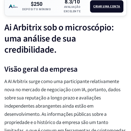
8.3/10
$250
CRIAR UMA CONTA
AVALIAÇÃO
DEPÓSITO MÍNIMO
EXCELENTE
Ai Arbitrix sob o microscópio:
uma análise de sua
credibilidade.
Visão geral da empresa
A AI Arbitrix surge como uma participante relativamente
nova no mercado de negociação com IA, portanto, dados
sobre sua reputação a longo prazo e avaliações
independentes abrangentes ainda estão em
desenvolvimento. As informações públicas sobre a
propriedade e o histórico da empresa são um tanto
limitadas, o que é comum em ferramentas de criptomoedas