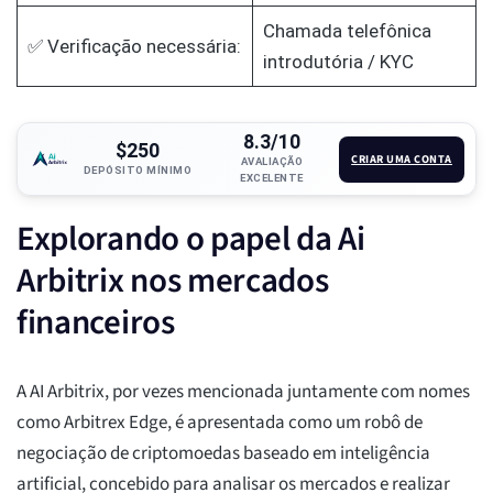
Chamada telefônica
✅ Verificação necessária:
introdutória / KYC
8.3/10
$250
CRIAR UMA CONTA
AVALIAÇÃO
DEPÓSITO MÍNIMO
EXCELENTE
Explorando o papel da Ai
Arbitrix nos mercados
financeiros
A AI Arbitrix, por vezes mencionada juntamente com nomes
como Arbitrex Edge, é apresentada como um robô de
negociação de criptomoedas baseado em inteligência
artificial, concebido para analisar os mercados e realizar