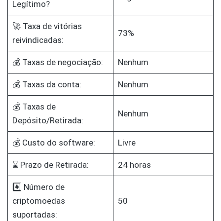
Legítimo?
🚀 Taxa de vitórias
73%
reivindicadas:
💰 Taxas de negociação:
Nenhum
💰 Taxas da conta:
Nenhum
💰 Taxas de
Nenhum
Depósito/Retirada:
💰 Custo do software:
Livre
⌛ Prazo de Retirada:
24 horas
#️⃣ Número de
criptomoedas
50
suportadas: