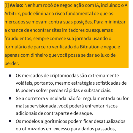
[!]
Aviso:
Nenhum robô de negociação com IA, incluindo o AI
Arbitrix, pode eliminar o risco fundamental de que os
mercados se movam contra suas posições. Para minimizar
a chance de encontrar sites imitadores ou esquemas
fraudulentos, sempre comece sua jornada usando o
formulário de parceiro verificado da Bitnation e negocie
apenas com dinheiro que você possa se dar ao luxo de
perder.
Os mercados de criptomoedas são extremamente
voláteis, portanto, mesmo estratégias sofisticadas de
IA podem sofrer perdas rápidas e substanciais.
Se a corretora vinculada não for regulamentada ou for
mal supervisionada, você poderá enfrentar riscos
adicionais de contraparte e de saque.
Os modelos algorítmicos podem ficar desatualizados
ou otimizados em excesso para dados passados,