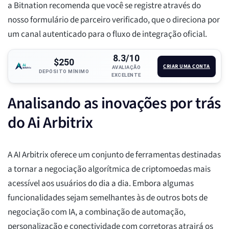
a Bitnation recomenda que você se registre através do
nosso formulário de parceiro verificado, que o direciona por
um canal autenticado para o fluxo de integração oficial.
8.3/10
$250
CRIAR UMA CONTA
AVALIAÇÃO
DEPÓSITO MÍNIMO
EXCELENTE
Analisando as inovações por trás
do Ai Arbitrix
A AI Arbitrix oferece um conjunto de ferramentas destinadas
a tornar a negociação algorítmica de criptomoedas mais
acessível aos usuários do dia a dia. Embora algumas
funcionalidades sejam semelhantes às de outros bots de
negociação com IA, a combinação de automação,
personalização e conectividade com corretoras atrairá os