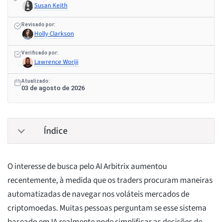
Susan Keith
Revisado por:
Holly Clarkson
Verificado por:
Lawrence Woriji
Atualizado:
03 de agosto de 2026
Índice
O interesse de busca pelo AI Arbitrix aumentou
recentemente, à medida que os traders procuram maneiras
automatizadas de navegar nos voláteis mercados de
criptomoedas. Muitas pessoas perguntam se esse sistema