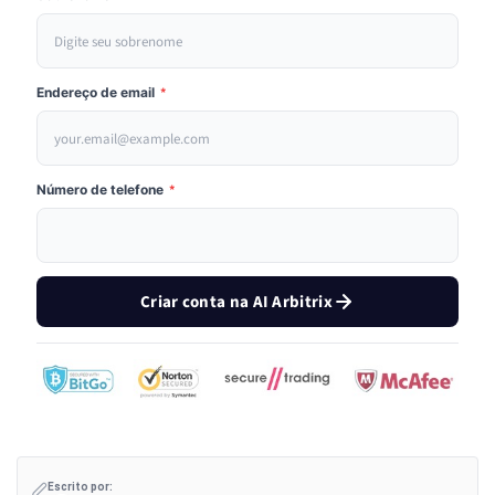
Endereço de email
*
Número de telefone
*
Criar conta na AI Arbitrix
Escrito por: