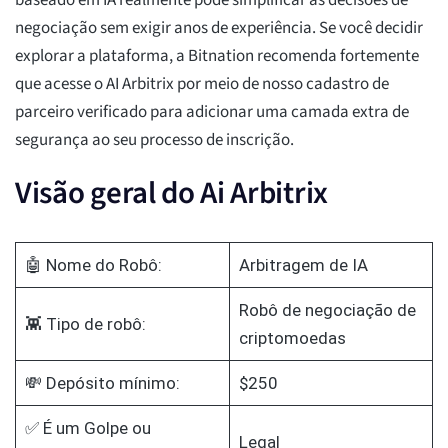
baseado em IA realmente pode simplificar as decisões de
negociação sem exigir anos de experiência. Se você decidir
explorar a plataforma, a Bitnation recomenda fortemente
que acesse o AI Arbitrix por meio de nosso cadastro de
parceiro verificado para adicionar uma camada extra de
segurança ao seu processo de inscrição.
Visão geral do Ai Arbitrix
🤖 Nome do Robô:
Arbitragem de IA
Robô de negociação de
👾 Tipo de robô:
criptomoedas
💸 Depósito mínimo:
$250
✅ É um Golpe ou
Legal