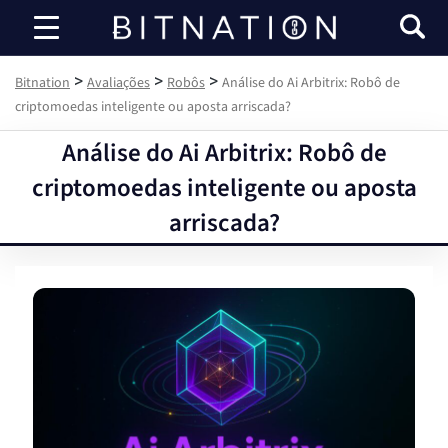
Bitnation
>
>
>
Bitnation
Avaliações
Robôs
Análise do Ai Arbitrix: Robô de
criptomoedas inteligente ou aposta arriscada?
Análise do Ai Arbitrix: Robô de
criptomoedas inteligente ou aposta
arriscada?