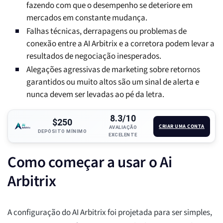
fazendo com que o desempenho se deteriore em
mercados em constante mudança.
Falhas técnicas, derrapagens ou problemas de
conexão entre a AI Arbitrix e a corretora podem levar a
resultados de negociação inesperados.
Alegações agressivas de marketing sobre retornos
garantidos ou muito altos são um sinal de alerta e
nunca devem ser levadas ao pé da letra.
8.3/10
$250
CRIAR UMA CONTA
AVALIAÇÃO
DEPÓSITO MÍNIMO
EXCELENTE
Como começar a usar o Ai
Arbitrix
A configuração do AI Arbitrix foi projetada para ser simples,