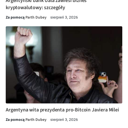
Argentyński bank Uala zawiesi biznes
kryptowalutowy: szczegóły
Za pomocą
Parth Dubey
sierpień 3, 2026
Argentyna wita prezydenta pro-Bitcoin Javiera Milei
Za pomocą
Parth Dubey
sierpień 3, 2026