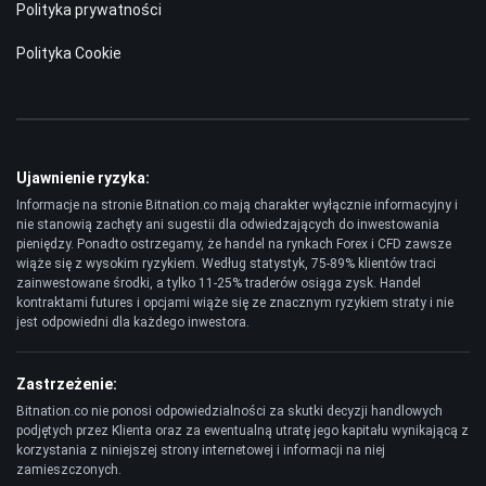
Polityka prywatności
Polityka Cookie
Ujawnienie ryzyka:
Informacje na stronie Bitnation.co mają charakter wyłącznie informacyjny i
nie stanowią zachęty ani sugestii dla odwiedzających do inwestowania
pieniędzy. Ponadto ostrzegamy, że handel na rynkach Forex i CFD zawsze
wiąże się z wysokim ryzykiem. Według statystyk, 75-89% klientów traci
zainwestowane środki, a tylko 11-25% traderów osiąga zysk. Handel
kontraktami futures i opcjami wiąże się ze znacznym ryzykiem straty i nie
jest odpowiedni dla każdego inwestora.
Zastrzeżenie:
Bitnation.co nie ponosi odpowiedzialności za skutki decyzji handlowych
podjętych przez Klienta oraz za ewentualną utratę jego kapitału wynikającą z
korzystania z niniejszej strony internetowej i informacji na niej
zamieszczonych.