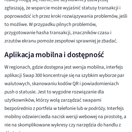
zgłaszają, że wsparcie może wyjaśnić statusy transakcji i
poprowadzić ich przez kroki rozwiązywania problemów, jeśli
to możliwe. W przypadku pilnych problemów,
przygotowanie hasha transakcji, znaczników czasu i
zrzutów ekranu pomoże zespołowi sprawniej je zbadać.
Aplikacja mobilna i dostępność
W regionach, gdzie dostępna jest wersja mobilna, interfejs
aplikacji Swap 300 koncentruje się na szybkim wyborze par
walutowych, skanowaniu kodów QR i powiadomieniach
push o statusie. Jest to wygodne rozwiązanie dla
użytkowników, którzy wolą zarządzać swapami
bezpośrednio z portfela w telefonie lub w podróży. Interfejs
mobilny odzwierciedla nacisk wersji webowej na prostotę, a
nie na skomplikowane wykresy czy narzędzia do handlu z