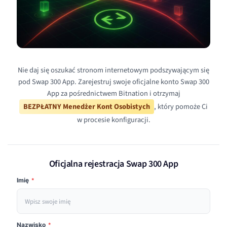
Nie daj się oszukać stronom internetowym podszywającym się
pod Swap 300 App. Zarejestruj swoje oficjalne konto Swap 300
App za pośrednictwem Bitnation i otrzymaj
BEZPŁATNY Menedżer Kont Osobistych
, który pomoże Ci
w procesie konfiguracji.
Oficjalna rejestracja Swap 300 App
Imię
*
Nazwisko
*