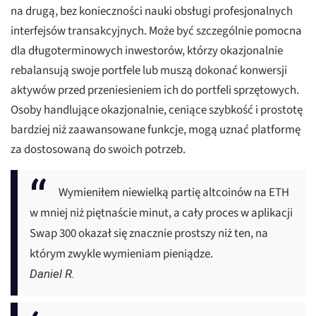
na drugą, bez konieczności nauki obsługi profesjonalnych
interfejsów transakcyjnych. Może być szczególnie pomocna
dla długoterminowych inwestorów, którzy okazjonalnie
rebalansują swoje portfele lub muszą dokonać konwersji
aktywów przed przeniesieniem ich do portfeli sprzętowych.
Osoby handlujące okazjonalnie, ceniące szybkość i prostotę
bardziej niż zaawansowane funkcje, mogą uznać platformę
za dostosowaną do swoich potrzeb.
Wymieniłem niewielką partię altcoinów na ETH
w mniej niż piętnaście minut, a cały proces w aplikacji
Swap 300 okazał się znacznie prostszy niż ten, na
którym zwykle wymieniam pieniądze.
Daniel R.