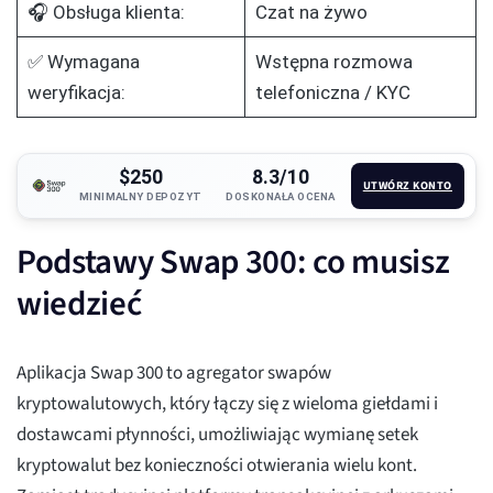
🎧 Obsługa klienta:
Czat na żywo
✅ Wymagana
Wstępna rozmowa
weryfikacja:
telefoniczna / KYC
$250
8.3/10
UTWÓRZ KONTO
MINIMALNY DEPOZYT
DOSKONAŁA OCENA
Podstawy Swap 300: co musisz
wiedzieć
Aplikacja Swap 300 to agregator swapów
kryptowalutowych, który łączy się z wieloma giełdami i
dostawcami płynności, umożliwiając wymianę setek
kryptowalut bez konieczności otwierania wielu kont.