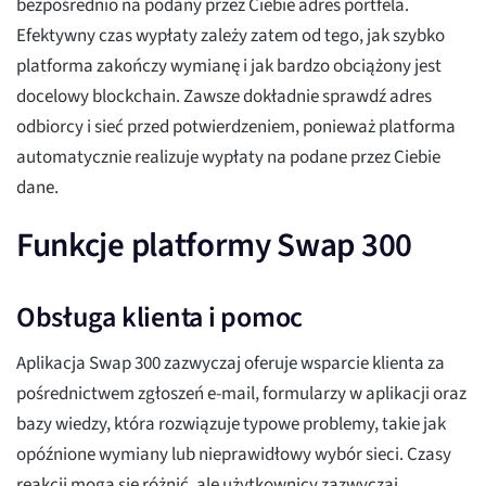
bezpośrednio na podany przez Ciebie adres portfela.
Efektywny czas wypłaty zależy zatem od tego, jak szybko
platforma zakończy wymianę i jak bardzo obciążony jest
docelowy blockchain. Zawsze dokładnie sprawdź adres
odbiorcy i sieć przed potwierdzeniem, ponieważ platforma
automatycznie realizuje wypłaty na podane przez Ciebie
dane.
Funkcje platformy Swap 300
Obsługa klienta i pomoc
Aplikacja Swap 300 zazwyczaj oferuje wsparcie klienta za
pośrednictwem zgłoszeń e-mail, formularzy w aplikacji oraz
bazy wiedzy, która rozwiązuje typowe problemy, takie jak
opóźnione wymiany lub nieprawidłowy wybór sieci. Czasy
reakcji mogą się różnić, ale użytkownicy zazwyczaj