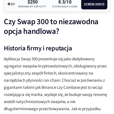
$250
8.3/10
UTWÓRZ KONTO
MINIMALNY DEPOZYT
DOSKONAŁA OCENA
Czy Swap 300 to niezawodna
opcja handlowa?
Historia firmy i reputacja
Aplikacja Swap 300 prezentuje się jako dedykowany
agregator swapów kryptowalutowych, obsługiwany przez
specjalistyczny zespół fintech, skoncentrowany na
narzędziach płynności on-chain. Chociaż w porównaniu z
gigantami takimi jak Binance czy Coinbase jest to wciąż
rozwijająca się marka, wydaje się, że buduje swoją renomę
wokół natychmiastowych swapów, a nie
długoterminowego przechowywania. Jak w przypadku