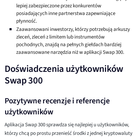
lepiej zabezpieczone przez konkurentów
posiadających inne partnerstwa zapewniające
płynność.
Zaawansowani inwestorzy, którzy potrzebują arkuszy
zleceń, zleceń z limitem lub instrumentów
pochodnych, znajdą na pełnych giełdach bardziej
zaawansowane narzędzia niż w aplikacji Swap 300.
Doświadczenia użytkowników
Swap 300
Pozytywne recenzje i referencje
użytkowników
Aplikacja Swap 300 sprawdza się najlepiej u użytkowników,
którzy chcą po prostu przenieść środki z jednej kryptowaluty