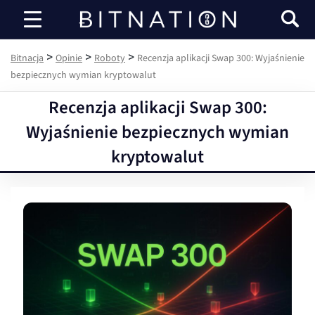
Bitnacja
>
>
>
Bitnacja
Opinie
Roboty
Recenzja aplikacji Swap 300: Wyjaśnienie
bezpiecznych wymian kryptowalut
Recenzja aplikacji Swap 300:
Wyjaśnienie bezpiecznych wymian
kryptowalut