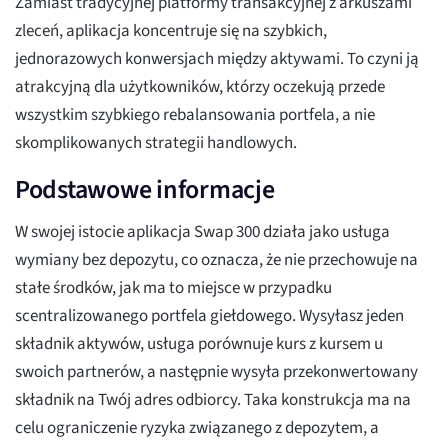
Zamiast tradycyjnej platformy transakcyjnej z arkuszami
zleceń, aplikacja koncentruje się na szybkich,
jednorazowych konwersjach między aktywami. To czyni ją
atrakcyjną dla użytkowników, którzy oczekują przede
wszystkim szybkiego rebalansowania portfela, a nie
skomplikowanych strategii handlowych.
Podstawowe informacje
W swojej istocie aplikacja Swap 300 działa jako usługa
wymiany bez depozytu, co oznacza, że nie przechowuje na
stałe środków, jak ma to miejsce w przypadku
scentralizowanego portfela giełdowego. Wysyłasz jeden
składnik aktywów, usługa porównuje kurs z kursem u
swoich partnerów, a następnie wysyła przekonwertowany
składnik na Twój adres odbiorcy. Taka konstrukcja ma na
celu ograniczenie ryzyka związanego z depozytem, a