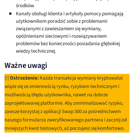
środków.
Kanały obsługi klienta i artykuły pomocy pomagają
użytkownikom poradzić sobie z problemami
związanymi z zawieszaniem się wymiany,
opóźnieniami sieciowymi i rozwiązywaniem
problemów bez konieczności posiadania głębokiej
wiedzy technicznej.
Ważne uwagi
[!]
Ostrzeżenie:
Każda transakcja wymiany kryptowalut
wiąże się ze zmiennością rynku, ryzykiem technicznym i
możliwością błędu użytkownika, nawet na dobrze
zaprojektowanej platformie. Aby zminimalizować ryzyko,
zawsze korzystaj z aplikacji Swap 300 za pośrednictwem
naszego formularza zweryfikowanego partnera i zacznij od
mniejszych kwot testowych, aż poczujesz się komfortowo.