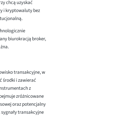
rzy chcą uzyskać
y i kryptowaluty bez
ytucjonalną.
hnologicznie
any biurokracją broker,
ażna.
owisko transakcyjne, w
 środki i zawierać
instrumentach z
obejmuje zróżnicowane
nsowej oraz potencjalny
 sygnały transakcyjne