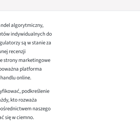
ndel algorytmiczny,
ientów indywidualnych do
egulatorzy są w stanie za
nej recenzji
e strony marketingowe
o poważna platforma
handlu online.
yfikować, podkreślenie
ażdy, kto rozważa
 pośrednictwem naszego
ać się w ciemno.