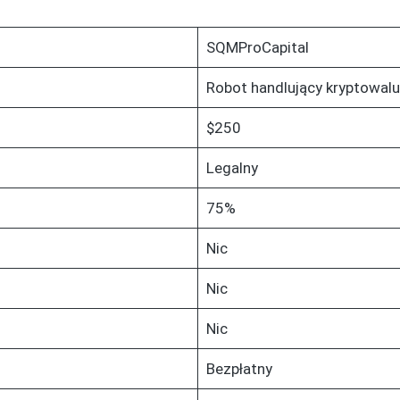
SQMProCapital
Robot handlujący kryptowal
$250
Legalny
75%
Nic
Nic
Nic
Bezpłatny