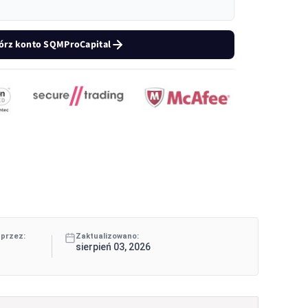
órz konto SQMProCapital
 przez:
Zaktualizowano:
sierpień 03, 2026