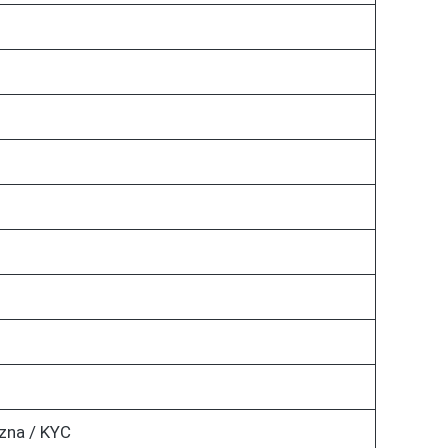
zna / KYC