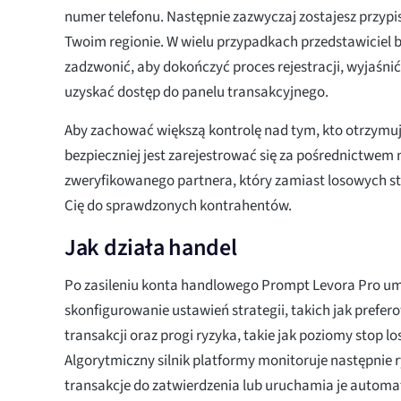
numer telefonu. Następnie zazwyczaj zostajesz przyp
Twoim regionie. W wielu przypadkach przedstawiciel 
zadzwonić, aby dokończyć proces rejestracji, wyjaśnić
uzyskać dostęp do panelu transakcyjnego.
Aby zachować większą kontrolę nad tym, kto otrzymuj
bezpieczniej jest zarejestrować się za pośrednictwem
zweryfikowanego partnera, który zamiast losowych st
Cię do sprawdzonych kontrahentów.
Jak działa handel
Po zasileniu konta handlowego Prompt Levora Pro um
skonfigurowanie ustawień strategii, takich jak prefe
transakcji oraz progi ryzyka, takie jak poziomy stop loss
Algorytmiczny silnik platformy monitoruje następnie r
transakcje do zatwierdzenia lub uruchamia je automat