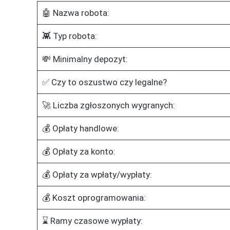
🤖 Nazwa robota:
👾 Typ robota:
💸 Minimalny depozyt:
✅ Czy to oszustwo czy legalne?
🚀 Liczba zgłoszonych wygranych:
💰 Opłaty handlowe:
💰 Opłaty za konto:
💰 Opłaty za wpłaty/wypłaty:
💰 Koszt oprogramowania:
⌛ Ramy czasowe wypłaty: