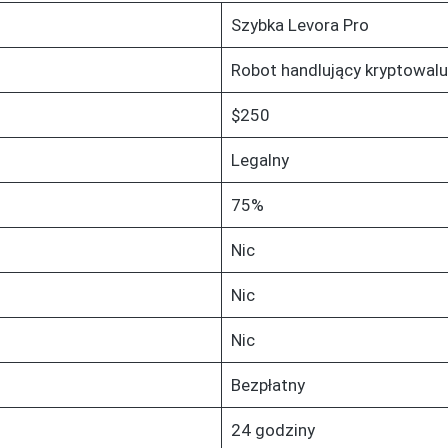
Szybka Levora Pro
Robot handlujący kryptowal
$250
Legalny
75%
Nic
Nic
Nic
Bezpłatny
24 godziny