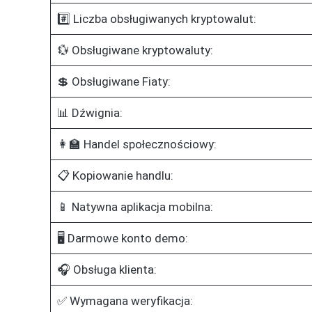
#️⃣ Liczba obsługiwanych kryptowalut:
💱 Obsługiwane kryptowaluty:
💲 Obsługiwane Fiaty:
📊 Dźwignia:
👩‍🏫 Handel społecznościowy:
📋 Kopiowanie handlu:
📱 Natywna aplikacja mobilna:
🖥️ Darmowe konto demo:
🎧 Obsługa klienta:
✅ Wymagana weryfikacja: