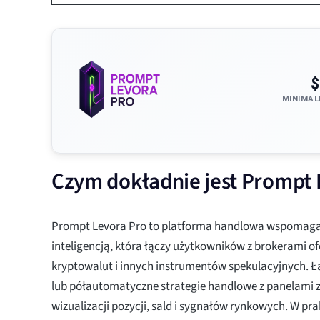
$
MINIMAL
Czym dokładnie jest Prompt 
Prompt Levora Pro to platforma handlowa wspomaga
inteligencją, która łączy użytkowników z brokerami o
kryptowalut i innych instrumentów spekulacyjnych.
lub półautomatyczne strategie handlowe z panelami
wizualizacji pozycji, sald i sygnałów rynkowych. W pra