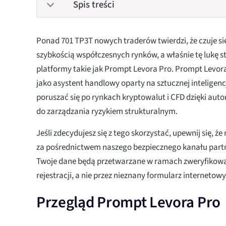
Spis treści
Ponad 701 TP3T nowych traderów twierdzi, że czuje si
szybkością współczesnych rynków, a właśnie tę lukę st
platformy takie jak Prompt Levora Pro. Prompt Levora
jako asystent handlowy oparty na sztucznej inteligen
poruszać się po rynkach kryptowalut i CFD dzięki aut
do zarządzania ryzykiem strukturalnym.
Jeśli zdecydujesz się z tego skorzystać, upewnij się, że
za pośrednictwem naszego bezpiecznego kanału partn
Twoje dane będą przetwarzane w ramach zweryfikow
rejestracji, a nie przez nieznany formularz internetowy
Przegląd Prompt Levora Pro