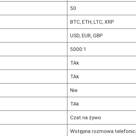
50
BTC, ETH, LTC, XRP
USD, EUR, GBP
5000:1
TAk
TAk
Nie
TAk
Czat na żywo
Wstępna rozmowa telefonic