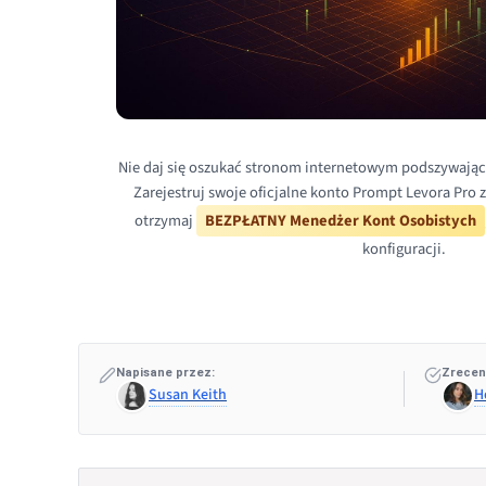
Nie daj się oszukać stronom internetowym podszywając
Zarejestruj swoje oficjalne konto Prompt Levora Pro 
otrzymaj
BEZPŁATNY Menedżer Kont Osobistych
konfiguracji.
Napisane przez:
Zrecen
Susan Keith
H