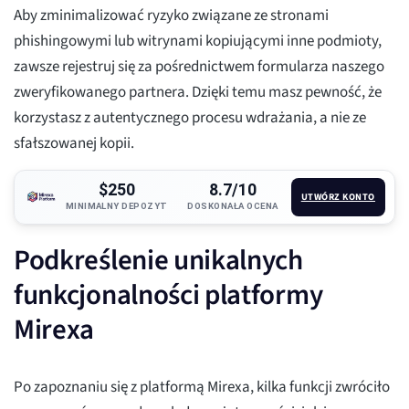
Aby zminimalizować ryzyko związane ze stronami
phishingowymi lub witrynami kopiującymi inne podmioty,
zawsze rejestruj się za pośrednictwem formularza naszego
zweryfikowanego partnera. Dzięki temu masz pewność, że
korzystasz z autentycznego procesu wdrażania, a nie ze
sfałszowanej kopii.
$250
8.7/10
UTWÓRZ KONTO
MINIMALNY DEPOZYT
DOSKONAŁA OCENA
Podkreślenie unikalnych
funkcjonalności platformy
Mirexa
Po zapoznaniu się z platformą Mirexa, kilka funkcji zwróciło