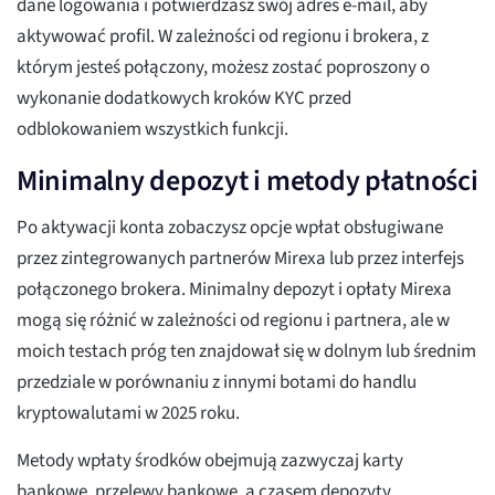
dane logowania i potwierdzasz swój adres e-mail, aby
aktywować profil. W zależności od regionu i brokera, z
którym jesteś połączony, możesz zostać poproszony o
wykonanie dodatkowych kroków KYC przed
odblokowaniem wszystkich funkcji.
Minimalny depozyt i metody płatności
Po aktywacji konta zobaczysz opcje wpłat obsługiwane
przez zintegrowanych partnerów Mirexa lub przez interfejs
połączonego brokera. Minimalny depozyt i opłaty Mirexa
mogą się różnić w zależności od regionu i partnera, ale w
moich testach próg ten znajdował się w dolnym lub średnim
przedziale w porównaniu z innymi botami do handlu
kryptowalutami w 2025 roku.
Metody wpłaty środków obejmują zazwyczaj karty
bankowe, przelewy bankowe, a czasem depozyty