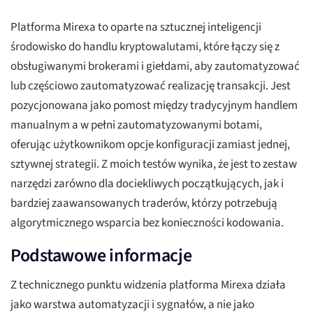
Platforma Mirexa to oparte na sztucznej inteligencji
środowisko do handlu kryptowalutami, które łączy się z
obsługiwanymi brokerami i giełdami, aby zautomatyzować
lub częściowo zautomatyzować realizację transakcji. Jest
pozycjonowana jako pomost między tradycyjnym handlem
manualnym a w pełni zautomatyzowanymi botami,
oferując użytkownikom opcje konfiguracji zamiast jednej,
sztywnej strategii. Z moich testów wynika, że jest to zestaw
narzędzi zarówno dla dociekliwych początkujących, jak i
bardziej zaawansowanych traderów, którzy potrzebują
algorytmicznego wsparcia bez konieczności kodowania.
Podstawowe informacje
Z technicznego punktu widzenia platforma Mirexa działa
jako warstwa automatyzacji i sygnałów, a nie jako