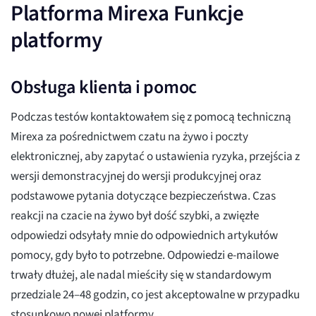
Platforma Mirexa Funkcje
platformy
Obsługa klienta i pomoc
Podczas testów kontaktowałem się z pomocą techniczną
Mirexa za pośrednictwem czatu na żywo i poczty
elektronicznej, aby zapytać o ustawienia ryzyka, przejścia z
wersji demonstracyjnej do wersji produkcyjnej oraz
podstawowe pytania dotyczące bezpieczeństwa. Czas
reakcji na czacie na żywo był dość szybki, a zwięzłe
odpowiedzi odsyłały mnie do odpowiednich artykułów
pomocy, gdy było to potrzebne. Odpowiedzi e-mailowe
trwały dłużej, ale nadal mieściły się w standardowym
przedziale 24–48 godzin, co jest akceptowalne w przypadku
stosunkowo nowej platformy.