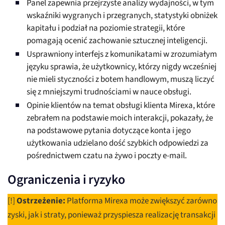
Panel zapewnia przejrzyste analizy wydajności, w tym
wskaźniki wygranych i przegranych, statystyki obniżek
kapitału i podział na poziomie strategii, które
pomagają ocenić zachowanie sztucznej inteligencji.
Usprawniony interfejs z komunikatami w zrozumiałym
języku sprawia, że użytkownicy, którzy nigdy wcześniej
nie mieli styczności z botem handlowym, muszą liczyć
się z mniejszymi trudnościami w nauce obsługi.
Opinie klientów na temat obsługi klienta Mirexa, które
zebrałem na podstawie moich interakcji, pokazały, że
na podstawowe pytania dotyczące konta i jego
użytkowania udzielano dość szybkich odpowiedzi za
pośrednictwem czatu na żywo i poczty e-mail.
Ograniczenia i ryzyko
[!]
Ostrzeżenie:
Platforma Mirexa może zwiększyć zarówno
zyski, jak i straty, ponieważ przyspiesza realizację transakcji