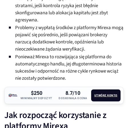
stratami, jeśli kontrola ryzyka jest błędnie
skonfigurowana lub alokacja kapitału jest zbyt
agresywna.
Problemy z wypłatą środków z platformy Mirexa mogą
pojawić się pośrednio, jeśli powiązani brokerzy
narzucą dodatkowe kontrole, opóźnienia lub
nieoczekiwane żądania weryfikacji.
Ponieważ Mirexa to rozwijająca się platforma do
automatycznego handlu, jej długoterminowa historia
sukcesów i odporność na różne cykle rynkowe wciąż
nie zostały potwierdzone.
$250
8.7/10
UTWÓRZ KONTO
MINIMALNY DEPOZYT
DOSKONAŁA OCENA
Jak rozpocząć korzystanie z
platformy Mirexa