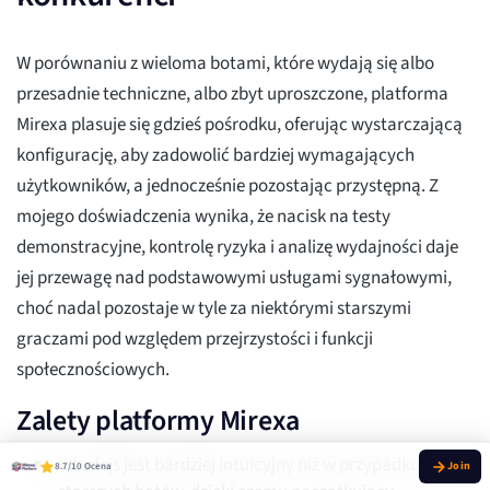
W porównaniu z wieloma botami, które wydają się albo
przesadnie techniczne, albo zbyt uproszczone, platforma
Mirexa plasuje się gdzieś pośrodku, oferując wystarczającą
konfigurację, aby zadowolić bardziej wymagających
użytkowników, a jednocześnie pozostając przystępną. Z
mojego doświadczenia wynika, że nacisk na testy
demonstracyjne, kontrolę ryzyka i analizę wydajności daje
jej przewagę nad podstawowymi usługami sygnałowymi,
choć nadal pozostaje w tyle za niektórymi starszymi
graczami pod względem przejrzystości i funkcji
społecznościowych.
Zalety platformy Mirexa
Interfejs jest bardziej intuicyjny niż w przypadku wielu
8.7/10 Ocena