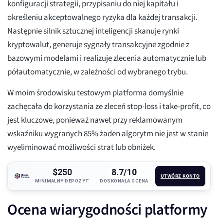
konfiguracji strategii, przypisaniu do niej kapitału i
określeniu akceptowalnego ryzyka dla każdej transakcji.
Następnie silnik sztucznej inteligencji skanuje rynki
kryptowalut, generuje sygnały transakcyjne zgodnie z
bazowymi modelami i realizuje zlecenia automatycznie lub
półautomatycznie, w zależności od wybranego trybu.
W moim środowisku testowym platforma domyślnie
zachęcała do korzystania ze zleceń stop-loss i take-profit, co
jest kluczowe, ponieważ nawet przy reklamowanym
wskaźniku wygranych 85% żaden algorytm nie jest w stanie
wyeliminować możliwości strat lub obniżek.
$250
8.7/10
UTWÓRZ KONTO
MINIMALNY DEPOZYT
DOSKONAŁA OCENA
Ocena wiarygodności platformy