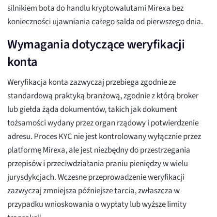
silnikiem bota do handlu kryptowalutami Mirexa bez
konieczności ujawniania całego salda od pierwszego dnia.
Wymagania dotyczące weryfikacji
konta
Weryfikacja konta zazwyczaj przebiega zgodnie ze
standardową praktyką branżową, zgodnie z którą broker
lub giełda żąda dokumentów, takich jak dokument
tożsamości wydany przez organ rządowy i potwierdzenie
adresu. Proces KYC nie jest kontrolowany wyłącznie przez
platformę Mirexa, ale jest niezbędny do przestrzegania
przepisów i przeciwdziałania praniu pieniędzy w wielu
jurysdykcjach. Wczesne przeprowadzenie weryfikacji
zazwyczaj zmniejsza późniejsze tarcia, zwłaszcza w
przypadku wnioskowania o wypłaty lub wyższe limity