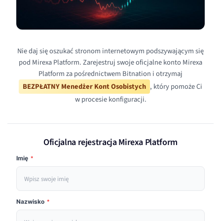
Nie daj się oszukać stronom internetowym podszywającym się
pod Mirexa Platform. Zarejestruj swoje oficjalne konto Mirexa
Platform za pośrednictwem Bitnation i otrzymaj
BEZPŁATNY Menedżer Kont Osobistych
, który pomoże Ci
w procesie konfiguracji.
Oficjalna rejestracja Mirexa Platform
Imię
*
Nazwisko
*