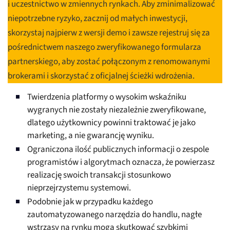
i uczestnictwo w zmiennych rynkach. Aby zminimalizować
niepotrzebne ryzyko, zacznij od małych inwestycji,
skorzystaj najpierw z wersji demo i zawsze rejestruj się za
pośrednictwem naszego zweryfikowanego formularza
partnerskiego, aby zostać połączonym z renomowanymi
brokerami i skorzystać z oficjalnej ścieżki wdrożenia.
Twierdzenia platformy o wysokim wskaźniku
wygranych nie zostały niezależnie zweryfikowane,
dlatego użytkownicy powinni traktować je jako
marketing, a nie gwarancję wyniku.
Ograniczona ilość publicznych informacji o zespole
programistów i algorytmach oznacza, że powierzasz
realizację swoich transakcji stosunkowo
nieprzejrzystemu systemowi.
Podobnie jak w przypadku każdego
zautomatyzowanego narzędzia do handlu, nagłe
wstrząsy na rynku mogą skutkować szybkimi