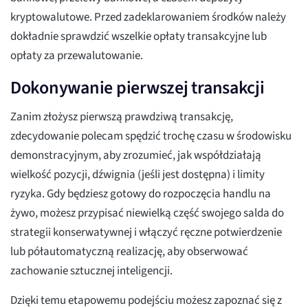
kryptowalutowe. Przed zadeklarowaniem środków należy
dokładnie sprawdzić wszelkie opłaty transakcyjne lub
opłaty za przewalutowanie.
Dokonywanie pierwszej transakcji
Zanim złożysz pierwszą prawdziwą transakcję,
zdecydowanie polecam spędzić trochę czasu w środowisku
demonstracyjnym, aby zrozumieć, jak współdziałają
wielkość pozycji, dźwignia (jeśli jest dostępna) i limity
ryzyka. Gdy będziesz gotowy do rozpoczęcia handlu na
żywo, możesz przypisać niewielką część swojego salda do
strategii konserwatywnej i włączyć ręczne potwierdzenie
lub półautomatyczną realizację, aby obserwować
zachowanie sztucznej inteligencji.
Dzięki temu etapowemu podejściu możesz zapoznać się z