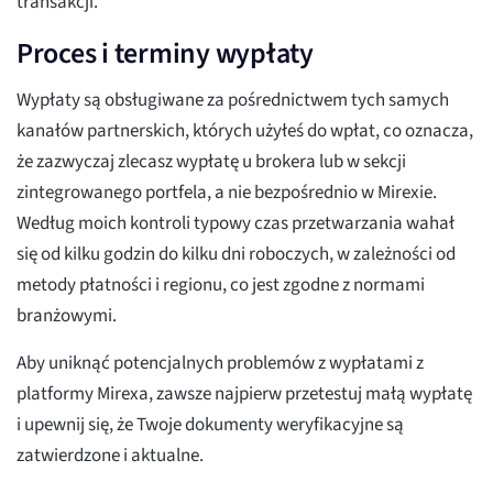
transakcji.
Proces i terminy wypłaty
Wypłaty są obsługiwane za pośrednictwem tych samych
kanałów partnerskich, których użyłeś do wpłat, co oznacza,
że zazwyczaj zlecasz wypłatę u brokera lub w sekcji
zintegrowanego portfela, a nie bezpośrednio w Mirexie.
Według moich kontroli typowy czas przetwarzania wahał
się od kilku godzin do kilku dni roboczych, w zależności od
metody płatności i regionu, co jest zgodne z normami
branżowymi.
Aby uniknąć potencjalnych problemów z wypłatami z
platformy Mirexa, zawsze najpierw przetestuj małą wypłatę
i upewnij się, że Twoje dokumenty weryfikacyjne są
zatwierdzone i aktualne.