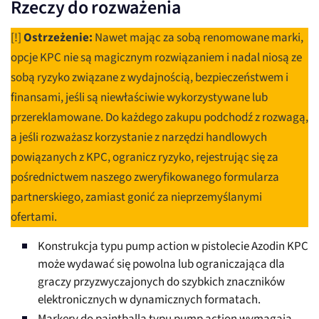
Rzeczy do rozważenia
[!]
Ostrzeżenie:
Nawet mając za sobą renomowane marki,
opcje KPC nie są magicznym rozwiązaniem i nadal niosą ze
sobą ryzyko związane z wydajnością, bezpieczeństwem i
finansami, jeśli są niewłaściwie wykorzystywane lub
przereklamowane. Do każdego zakupu podchodź z rozwagą,
a jeśli rozważasz korzystanie z narzędzi handlowych
powiązanych z KPC, ogranicz ryzyko, rejestrując się za
pośrednictwem naszego zweryfikowanego formularza
partnerskiego, zamiast gonić za nieprzemyślanymi
ofertami.
Konstrukcja typu pump action w pistolecie Azodin KPC
może wydawać się powolna lub ograniczająca dla
graczy przyzwyczajonych do szybkich znaczników
elektronicznych w dynamicznych formatach.