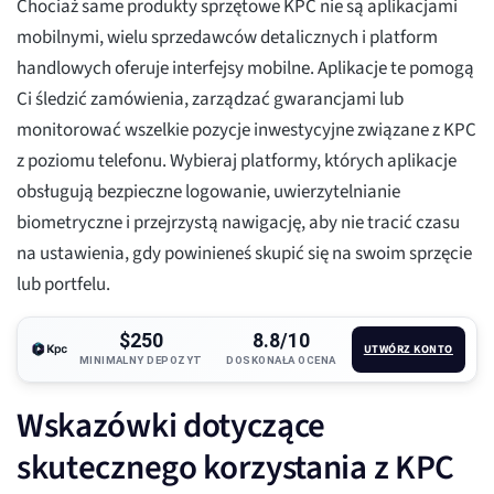
Chociaż same produkty sprzętowe KPC nie są aplikacjami
mobilnymi, wielu sprzedawców detalicznych i platform
handlowych oferuje interfejsy mobilne. Aplikacje te pomogą
Ci śledzić zamówienia, zarządzać gwarancjami lub
monitorować wszelkie pozycje inwestycyjne związane z KPC
z poziomu telefonu. Wybieraj platformy, których aplikacje
obsługują bezpieczne logowanie, uwierzytelnianie
biometryczne i przejrzystą nawigację, aby nie tracić czasu
na ustawienia, gdy powinieneś skupić się na swoim sprzęcie
lub portfelu.
$250
8.8/10
UTWÓRZ KONTO
MINIMALNY DEPOZYT
DOSKONAŁA OCENA
Wskazówki dotyczące
skutecznego korzystania z KPC