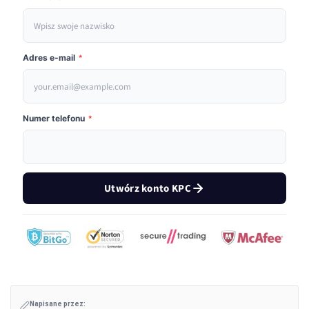
Adres e-mail
*
Numer telefonu
*
Utwórz konto KPC
Napisane przez: