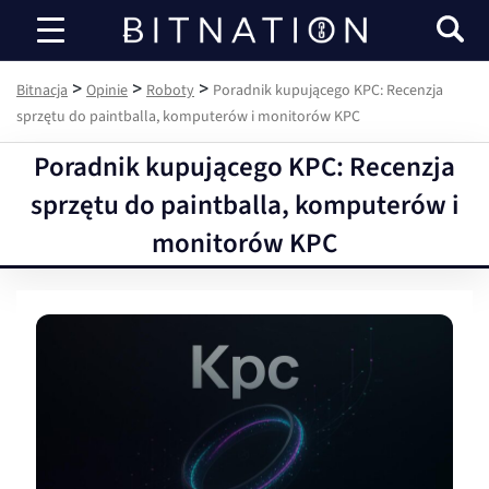
Bitnacja
>
>
>
Bitnacja
Opinie
Roboty
Poradnik kupującego KPC: Recenzja
sprzętu do paintballa, komputerów i monitorów KPC
Poradnik kupującego KPC: Recenzja
sprzętu do paintballa, komputerów i
monitorów KPC