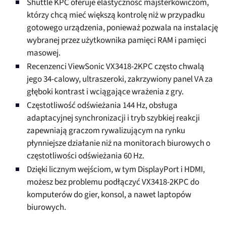
Shuttle KPC oferuje elastyczność majsterkowiczom,
którzy chcą mieć większą kontrolę niż w przypadku
gotowego urządzenia, ponieważ pozwala na instalację
wybranej przez użytkownika pamięci RAM i pamięci
masowej.
Recenzenci ViewSonic VX3418-2KPC często chwalą
jego 34-calowy, ultraszeroki, zakrzywiony panel VA za
głęboki kontrast i wciągające wrażenia z gry.
Częstotliwość odświeżania 144 Hz, obsługa
adaptacyjnej synchronizacji i tryb szybkiej reakcji
zapewniają graczom rywalizującym na rynku
płynniejsze działanie niż na monitorach biurowych o
częstotliwości odświeżania 60 Hz.
Dzięki licznym wejściom, w tym DisplayPort i HDMI,
możesz bez problemu podłączyć VX3418-2KPC do
komputerów do gier, konsol, a nawet laptopów
biurowych.