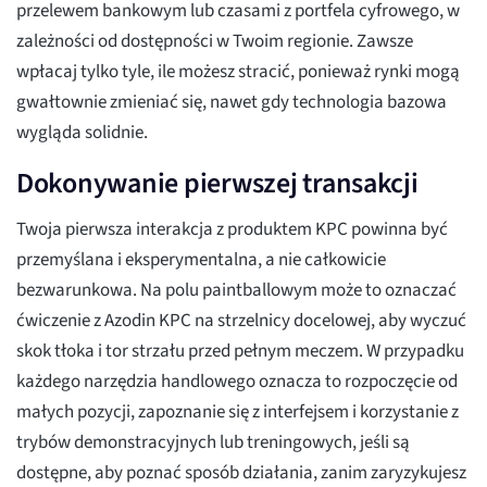
przelewem bankowym lub czasami z portfela cyfrowego, w
zależności od dostępności w Twoim regionie. Zawsze
wpłacaj tylko tyle, ile możesz stracić, ponieważ rynki mogą
gwałtownie zmieniać się, nawet gdy technologia bazowa
wygląda solidnie.
Dokonywanie pierwszej transakcji
Twoja pierwsza interakcja z produktem KPC powinna być
przemyślana i eksperymentalna, a nie całkowicie
bezwarunkowa. Na polu paintballowym może to oznaczać
ćwiczenie z Azodin KPC na strzelnicy docelowej, aby wyczuć
skok tłoka i tor strzału przed pełnym meczem. W przypadku
każdego narzędzia handlowego oznacza to rozpoczęcie od
małych pozycji, zapoznanie się z interfejsem i korzystanie z
trybów demonstracyjnych lub treningowych, jeśli są
dostępne, aby poznać sposób działania, zanim zaryzykujesz