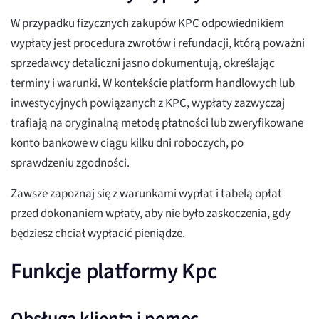
W przypadku fizycznych zakupów KPC odpowiednikiem
wypłaty jest procedura zwrotów i refundacji, którą poważni
sprzedawcy detaliczni jasno dokumentują, określając
terminy i warunki. W kontekście platform handlowych lub
inwestycyjnych powiązanych z KPC, wypłaty zazwyczaj
trafiają na oryginalną metodę płatności lub zweryfikowane
konto bankowe w ciągu kilku dni roboczych, po
sprawdzeniu zgodności.
Zawsze zapoznaj się z warunkami wypłat i tabelą opłat
przed dokonaniem wpłaty, aby nie było zaskoczenia, gdy
będziesz chciał wypłacić pieniądze.
Funkcje platformy Kpc
Obsługa klienta i pomoc