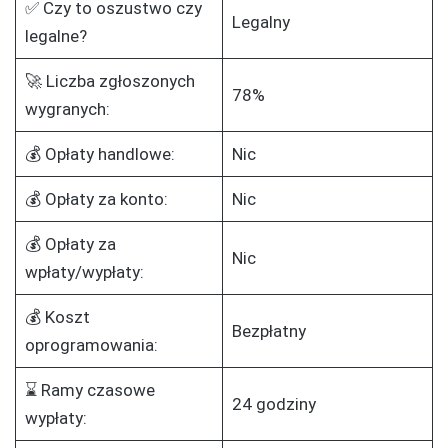
✅ Czy to oszustwo czy
Legalny
legalne?
🚀 Liczba zgłoszonych
78%
wygranych:
💰 Opłaty handlowe:
Nic
💰 Opłaty za konto:
Nic
💰 Opłaty za
Nic
wpłaty/wypłaty:
💰 Koszt
Bezpłatny
oprogramowania:
⌛ Ramy czasowe
24 godziny
wypłaty: