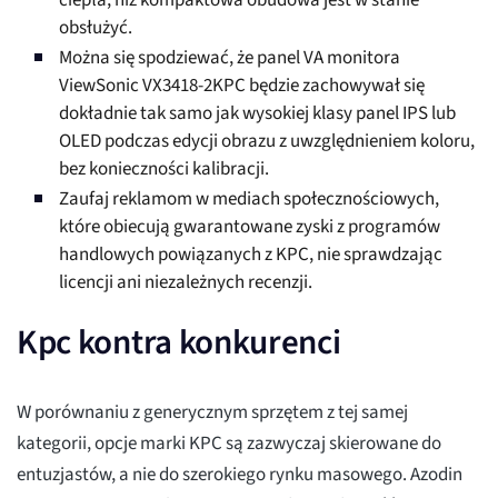
ciepła, niż kompaktowa obudowa jest w stanie
obsłużyć.
Można się spodziewać, że panel VA monitora
ViewSonic VX3418-2KPC będzie zachowywał się
dokładnie tak samo jak wysokiej klasy panel IPS lub
OLED podczas edycji obrazu z uwzględnieniem koloru,
bez konieczności kalibracji.
Zaufaj reklamom w mediach społecznościowych,
które obiecują gwarantowane zyski z programów
handlowych powiązanych z KPC, nie sprawdzając
licencji ani niezależnych recenzji.
Kpc kontra konkurenci
W porównaniu z generycznym sprzętem z tej samej
kategorii, opcje marki KPC są zazwyczaj skierowane do
entuzjastów, a nie do szerokiego rynku masowego. Azodin