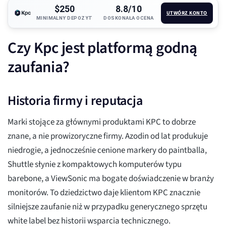
$250
8.8/10
UTWÓRZ KONTO
MINIMALNY DEPOZYT
DOSKONAŁA OCENA
Czy Kpc jest platformą godną
zaufania?
Historia firmy i reputacja
Marki stojące za głównymi produktami KPC to dobrze
znane, a nie prowizoryczne firmy. Azodin od lat produkuje
niedrogie, a jednocześnie cenione markery do paintballa,
Shuttle słynie z kompaktowych komputerów typu
barebone, a ViewSonic ma bogate doświadczenie w branży
monitorów. To dziedzictwo daje klientom KPC znacznie
silniejsze zaufanie niż w przypadku generycznego sprzętu
white label bez historii wsparcia technicznego.