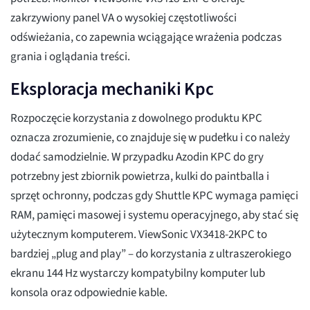
zakrzywiony panel VA o wysokiej częstotliwości
odświeżania, co zapewnia wciągające wrażenia podczas
grania i oglądania treści.
Eksploracja mechaniki Kpc
Rozpoczęcie korzystania z dowolnego produktu KPC
oznacza zrozumienie, co znajduje się w pudełku i co należy
dodać samodzielnie. W przypadku Azodin KPC do gry
potrzebny jest zbiornik powietrza, kulki do paintballa i
sprzęt ochronny, podczas gdy Shuttle KPC wymaga pamięci
RAM, pamięci masowej i systemu operacyjnego, aby stać się
użytecznym komputerem. ViewSonic VX3418-2KPC to
bardziej „plug and play” – do korzystania z ultraszerokiego
ekranu 144 Hz wystarczy kompatybilny komputer lub
konsola oraz odpowiednie kable.