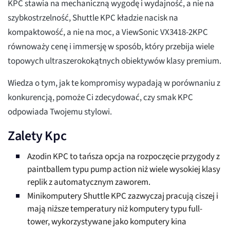
KPC stawia na mechaniczną wygodę i wydajność, a nie na
szybkostrzelność, Shuttle KPC kładzie nacisk na
kompaktowość, a nie na moc, a ViewSonic VX3418-2KPC
równoważy cenę i immersję w sposób, który przebija wiele
topowych ultraszerokokątnych obiektywów klasy premium.
Wiedza o tym, jak te kompromisy wypadają w porównaniu z
konkurencją, pomoże Ci zdecydować, czy smak KPC
odpowiada Twojemu stylowi.
Zalety Kpc
Azodin KPC to tańsza opcja na rozpoczęcie przygody z
paintballem typu pump action niż wiele wysokiej klasy
replik z automatycznym zaworem.
Minikomputery Shuttle KPC zazwyczaj pracują ciszej i
mają niższe temperatury niż komputery typu full-
tower, wykorzystywane jako komputery kina