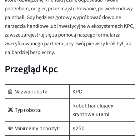
które rozwiązanie KPC faktycznie odpowiada Twoim
potrzebom, od gier, przez majsterkowanie, po weekendowy
paintball. Gdy będziesz gotowy wypróbować dowolne
narzędzia handlowe lub inwestycyjne w ekosystemach KPC,
zawsze zarejestruj się za pomocą naszego formularza
zweryfikowanego partnera, aby Twój pierwszy krok był jak
najbardziej bezpieczny.
Przegląd Kpc
🤖 Nazwa robota:
KPC
Robot handlujący
👾 Typ robota:
kryptowalutami
💸 Minimalny depozyt:
$250