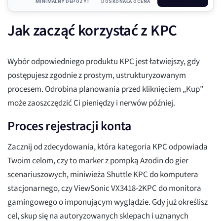
MINIMALNY DEPOZYT
DOSKONAŁA OCENA
Jak zacząć korzystać z KPC
Wybór odpowiedniego produktu KPC jest łatwiejszy, gdy
postępujesz zgodnie z prostym, ustrukturyzowanym
procesem. Odrobina planowania przed kliknięciem „Kup”
może zaoszczędzić Ci pieniędzy i nerwów później.
Proces rejestracji konta
Zacznij od zdecydowania, która kategoria KPC odpowiada
Twoim celom, czy to marker z pompką Azodin do gier
scenariuszowych, miniwieża Shuttle KPC do komputera
stacjonarnego, czy ViewSonic VX3418-2KPC do monitora
gamingowego o imponującym wyglądzie. Gdy już określisz
cel, skup się na autoryzowanych sklepach i uznanych