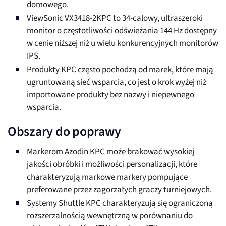
domowego.
ViewSonic VX3418-2KPC to 34-calowy, ultraszeroki
monitor o częstotliwości odświeżania 144 Hz dostępny
w cenie niższej niż u wielu konkurencyjnych monitorów
IPS.
Produkty KPC często pochodzą od marek, które mają
ugruntowaną sieć wsparcia, co jest o krok wyżej niż
importowane produkty bez nazwy i niepewnego
wsparcia.
Obszary do poprawy
Markerom Azodin KPC może brakować wysokiej
jakości obróbki i możliwości personalizacji, które
charakteryzują markowe markery pompujące
preferowane przez zagorzałych graczy turniejowych.
Systemy Shuttle KPC charakteryzują się ograniczoną
rozszerzalnością wewnętrzną w porównaniu do