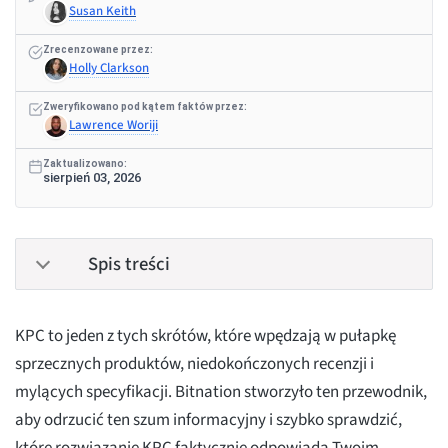
Susan Keith
Zrecenzowane przez:
Holly Clarkson
Zweryfikowano pod kątem faktów przez:
Lawrence Woriji
Zaktualizowano:
sierpień 03, 2026
Spis treści
KPC to jeden z tych skrótów, które wpędzają w pułapkę
sprzecznych produktów, niedokończonych recenzji i
mylących specyfikacji. Bitnation stworzyło ten przewodnik,
aby odrzucić ten szum informacyjny i szybko sprawdzić,