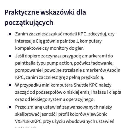
Praktyczne wskazówki dla
początkujących
Zanim zaczniesz szukać modeli KPC, zdecyduj, czy
interesuje Cię głównie paintball, komputery
kompaktowe czy monitory do gier.
Jeśli dopiero zaczynasz przygodę z markerami do
paintballa typu pump action, poćwicz ładowanie,
pompowanie i powolne strzelanie z markerów Azodin
KPC, zanim zaczniesz grę z pełną prędkością.
W przypadku minikomputera Shuttle KPC należy
zacząć od podzespołów o niskiej emisji hałasu i ciepła
oraz od lekkiego systemu operacyjnego.
Przed zmianą ustawień zaawansowanych należy
skalibrować jasność i profil kolorów ViewSonic
VX3418-2KPC przy użyciu wbudowanych ustawień