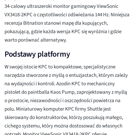
34-calowy ultraszeroki monitor gamingowy ViewSonic
VX3418-2KPC o częstotliwości odświeżania 144 Hz. Niniejsza
recenzja Bitnation stanowi mapę dla kupujących,
pokazującą, gdzie każda wersja KPC się wyróżnia i gdzie
warto porównać alternatywy.
Podstawy platformy
W swojej istocie KPC to kompaktowe, specjalistyczne
narzędzia stworzone z myślą o entuzjastach, którym zależy
na wydajności i kontroli. Azodin KPC to mechaniczny
pistolet do paintballa Kaos Pump, zaprojektowany z myślą
o prostocie, niezawodności i oszczędności powietrza na
polu. Miniaturowy komputer KPC firmy Shuttle jest
skierowany do konstruktorów, którzy poszukują małego,
cichego systemu, który można dostosować do własnych
potrzeb. Monitor ViewSonic VX3418-2KPC oferuje