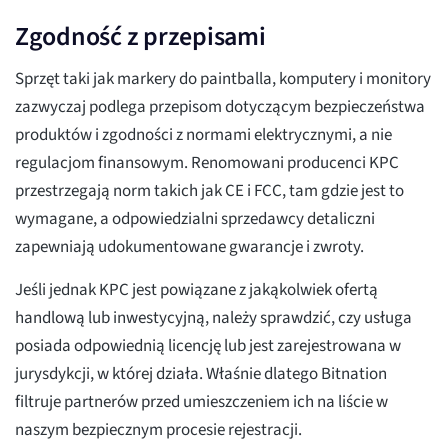
Zgodność z przepisami
Sprzęt taki jak markery do paintballa, komputery i monitory
zazwyczaj podlega przepisom dotyczącym bezpieczeństwa
produktów i zgodności z normami elektrycznymi, a nie
regulacjom finansowym. Renomowani producenci KPC
przestrzegają norm takich jak CE i FCC, tam gdzie jest to
wymagane, a odpowiedzialni sprzedawcy detaliczni
zapewniają udokumentowane gwarancje i zwroty.
Jeśli jednak KPC jest powiązane z jakąkolwiek ofertą
handlową lub inwestycyjną, należy sprawdzić, czy usługa
posiada odpowiednią licencję lub jest zarejestrowana w
jurysdykcji, w której działa. Właśnie dlatego Bitnation
filtruje partnerów przed umieszczeniem ich na liście w
naszym bezpiecznym procesie rejestracji.