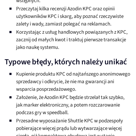
wstępnych.
Przeczytaj kilka recenzji Azodin KPC oraz opinii
użytkowników KPC i skarg, aby poznać rzeczywiste
zalety i wady, zamiast polegać na reklamach.
Korzystając z usług handlowych powiązanych z KPC,
zacznij od małych kwot i traktuj pierwsze transakcje
jako naukę systemu.
Typowe błędy, których należy unikać
Kupienie produktu KPC od najtańszego anonimowego
sprzedawcy i odkrycie, że nie ma gwarancji ani
wsparcia posprzedażowego.
Założenie, że Azodin KPC będzie strzelał tak szybko,
jak marker elektroniczny, a potem rozczarowanie
podczas gry w speedball.
Przesadne wyposażanie Shuttle KPC w podzespoły
pobierające więcej prądu lub wytwarzające więcej