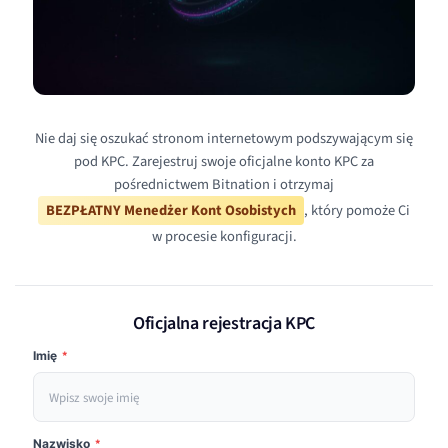
Nie daj się oszukać stronom internetowym podszywającym się
pod KPC. Zarejestruj swoje oficjalne konto KPC za
pośrednictwem Bitnation i otrzymaj
BEZPŁATNY Menedżer Kont Osobistych
, który pomoże Ci
w procesie konfiguracji.
Oficjalna rejestracja KPC
Imię
*
Nazwisko
*