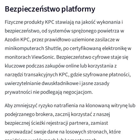
Bezpieczeństwo platformy
Fizyczne produkty KPC stawiają na jakość wykonania i
bezpieczeństwo, od systemów sprężonego powietrza w
Azodin KPC, przez prawidłowo uziemione zasilacze w
minikomputerach Shuttle, po certyfikowaną elektronikę w
monitorach ViewSonic. Bezpieczeństwo cyfrowe staje się
kluczowe podczas zakupów online lub korzystania z
narzędzi transakcyjnych KPC, gdzie szyfrowane płatności,
uwierzytelnianie dwuskładnikowe i jasne zasady
prywatności nie podlegają negocjacjom.
Aby zmniejszyć ryzyko natrafienia na klonowaną witrynę lub
podejrzanego brokera, zacznij korzystać z naszej
bezpiecznej ścieżki rejestracji partnera, zamiast
wprowadzać swoje dane na losowych stronach, które