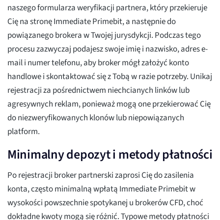
naszego formularza weryfikacji partnera, który przekieruje
Cię na stronę Immediate Primebit, a następnie do
powiązanego brokera w Twojej jurysdykcji. Podczas tego
procesu zazwyczaj podajesz swoje imię i nazwisko, adres e-
mail i numer telefonu, aby broker mógł założyć konto
handlowe i skontaktować się z Tobą w razie potrzeby. Unikaj
rejestracji za pośrednictwem niechcianych linków lub
agresywnych reklam, ponieważ mogą one przekierować Cię
do niezweryfikowanych klonów lub niepowiązanych
platform.
Minimalny depozyt i metody płatności
Po rejestracji broker partnerski zaprosi Cię do zasilenia
konta, często minimalną wpłatą Immediate Primebit w
wysokości powszechnie spotykanej u brokerów CFD, choć
dokładne kwoty mogą się różnić. Typowe metody płatności