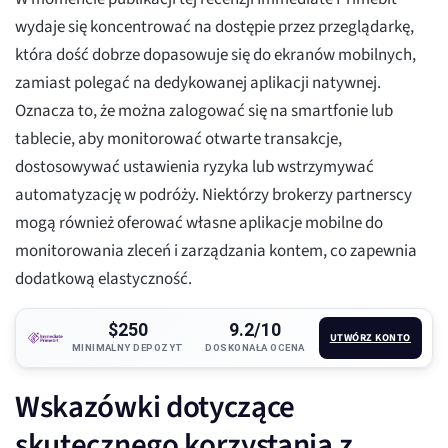
wydaje się koncentrować na dostępie przez przeglądarkę,
która dość dobrze dopasowuje się do ekranów mobilnych,
zamiast polegać na dedykowanej aplikacji natywnej.
Oznacza to, że można zalogować się na smartfonie lub
tablecie, aby monitorować otwarte transakcje,
dostosowywać ustawienia ryzyka lub wstrzymywać
automatyzację w podróży. Niektórzy brokerzy partnerscy
mogą również oferować własne aplikacje mobilne do
monitorowania zleceń i zarządzania kontem, co zapewnia
dodatkową elastyczność.
$250
9.2/10
UTWÓRZ KONTO
MINIMALNY DEPOZYT
DOSKONAŁA OCENA
Wskazówki dotyczące
skutecznego korzystania z