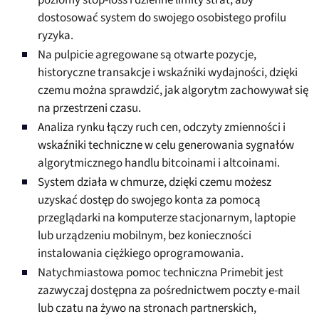
poziomy stop-loss i dzienne limity strat, aby
dostosować system do swojego osobistego profilu
ryzyka.
Na pulpicie agregowane są otwarte pozycje,
historyczne transakcje i wskaźniki wydajności, dzięki
czemu można sprawdzić, jak algorytm zachowywał się
na przestrzeni czasu.
Analiza rynku łączy ruch cen, odczyty zmienności i
wskaźniki techniczne w celu generowania sygnałów
algorytmicznego handlu bitcoinami i altcoinami.
System działa w chmurze, dzięki czemu możesz
uzyskać dostęp do swojego konta za pomocą
przeglądarki na komputerze stacjonarnym, laptopie
lub urządzeniu mobilnym, bez konieczności
instalowania ciężkiego oprogramowania.
Natychmiastowa pomoc techniczna Primebit jest
zazwyczaj dostępna za pośrednictwem poczty e-mail
lub czatu na żywo na stronach partnerskich,