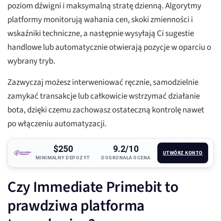
poziom dźwigni i maksymalną stratę dzienną. Algorytmy
platformy monitorują wahania cen, skoki zmienności i
wskaźniki techniczne, a następnie wysyłają Ci sugestie
handlowe lub automatycznie otwierają pozycje w oparciu o
wybrany tryb.
Zazwyczaj możesz interweniować ręcznie, samodzielnie
zamykać transakcje lub całkowicie wstrzymać działanie
bota, dzięki czemu zachowasz ostateczną kontrolę nawet
po włączeniu automatyzacji.
$250
9.2/10
UTWÓRZ KONTO
MINIMALNY DEPOZYT
DOSKONAŁA OCENA
Czy Immediate Primebit to
prawdziwa platforma