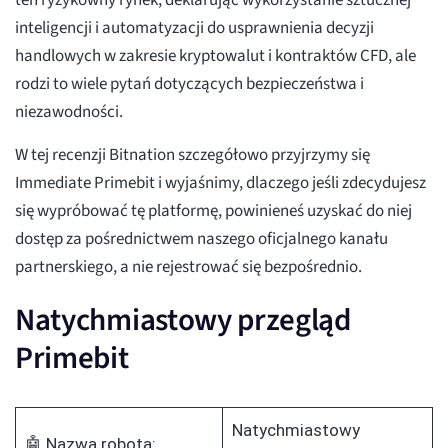
ten ryzykowny rynek, deklarując wykorzystanie sztucznej
inteligencji i automatyzacji do usprawnienia decyzji
handlowych w zakresie kryptowalut i kontraktów CFD, ale
rodzi to wiele pytań dotyczących bezpieczeństwa i
niezawodności.
W tej recenzji Bitnation szczegółowo przyjrzymy się
Immediate Primebit i wyjaśnimy, dlaczego jeśli zdecydujesz
się wypróbować tę platformę, powinieneś uzyskać do niej
dostęp za pośrednictwem naszego oficjalnego kanału
partnerskiego, a nie rejestrować się bezpośrednio.
Natychmiastowy przegląd
Primebit
Natychmiastowy
🤖 Nazwa robota: