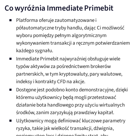
Co wyróżnia Immediate Primebit
Platforma oferuje zautomatyzowane i
półautomatyczne tryby handlu, dając Ci możliwość
wyboru pomiędzy pełnym algorytmicznym
wykonywaniem transakcji a ręcznym potwierdzaniem
każdego sygnału.
Immediate Primebit najwyraźniej obsługuje wiele
typów aktywów za pośrednictwem brokerów
partnerskich, w tym kryptowaluty, pary walutowe,
indeksy i kontrakty CFD na akcje.
Dostępne jest podobno konto demonstracyjne, dzięki
któremu użytkownicy będą mogli przetestować
działanie bota handlowego przy użyciu wirtualnych
środków, zanim zaryzykują prawdziwy kapitał.
Użytkownicy mogą definiować kluczowe parametry
ryzyka, takie jak wielkość transakcji, dźwignia,