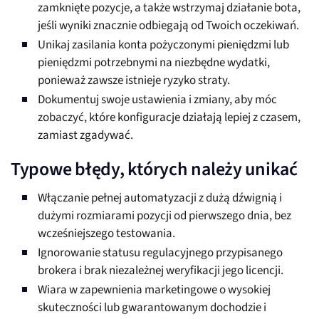
zamknięte pozycje, a także wstrzymaj działanie bota,
jeśli wyniki znacznie odbiegają od Twoich oczekiwań.
Unikaj zasilania konta pożyczonymi pieniędzmi lub
pieniędzmi potrzebnymi na niezbędne wydatki,
ponieważ zawsze istnieje ryzyko straty.
Dokumentuj swoje ustawienia i zmiany, aby móc
zobaczyć, które konfiguracje działają lepiej z czasem,
zamiast zgadywać.
Typowe błędy, których należy unikać
Włączanie pełnej automatyzacji z dużą dźwignią i
dużymi rozmiarami pozycji od pierwszego dnia, bez
wcześniejszego testowania.
Ignorowanie statusu regulacyjnego przypisanego
brokera i brak niezależnej weryfikacji jego licencji.
Wiara w zapewnienia marketingowe o wysokiej
skuteczności lub gwarantowanym dochodzie i