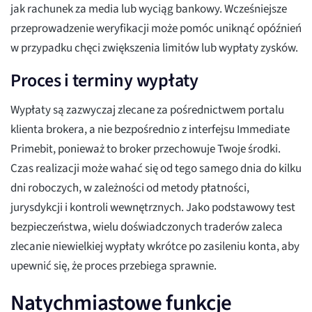
jak rachunek za media lub wyciąg bankowy. Wcześniejsze
przeprowadzenie weryfikacji może pomóc uniknąć opóźnień
w przypadku chęci zwiększenia limitów lub wypłaty zysków.
Proces i terminy wypłaty
Wypłaty są zazwyczaj zlecane za pośrednictwem portalu
klienta brokera, a nie bezpośrednio z interfejsu Immediate
Primebit, ponieważ to broker przechowuje Twoje środki.
Czas realizacji może wahać się od tego samego dnia do kilku
dni roboczych, w zależności od metody płatności,
jurysdykcji i kontroli wewnętrznych. Jako podstawowy test
bezpieczeństwa, wielu doświadczonych traderów zaleca
zlecanie niewielkiej wypłaty wkrótce po zasileniu konta, aby
upewnić się, że proces przebiega sprawnie.
Natychmiastowe funkcje