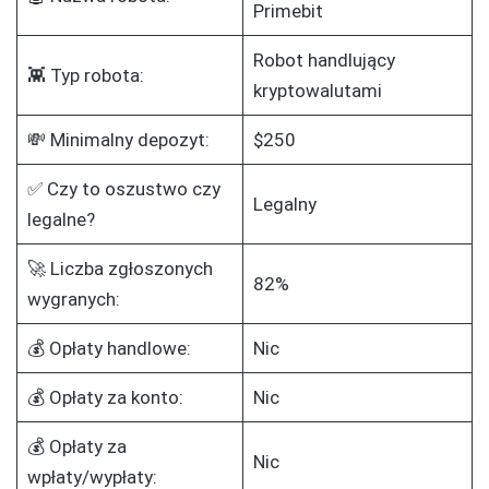
Primebit
Robot handlujący
👾 Typ robota:
kryptowalutami
💸 Minimalny depozyt:
$250
✅ Czy to oszustwo czy
Legalny
legalne?
🚀 Liczba zgłoszonych
82%
wygranych:
💰 Opłaty handlowe:
Nic
💰 Opłaty za konto:
Nic
💰 Opłaty za
Nic
wpłaty/wypłaty: