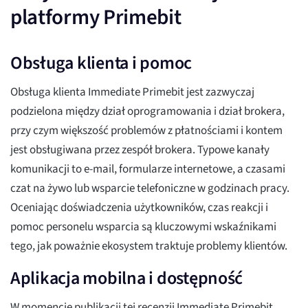
platformy Primebit
Obsługa klienta i pomoc
Obsługa klienta Immediate Primebit jest zazwyczaj
podzielona między dział oprogramowania i dział brokera,
przy czym większość problemów z płatnościami i kontem
jest obsługiwana przez zespół brokera. Typowe kanały
komunikacji to e-mail, formularze internetowe, a czasami
czat na żywo lub wsparcie telefoniczne w godzinach pracy.
Oceniając doświadczenia użytkowników, czas reakcji i
pomoc personelu wsparcia są kluczowymi wskaźnikami
tego, jak poważnie ekosystem traktuje problemy klientów.
Aplikacja mobilna i dostępność
W momencie publikacji tej recenzji Immediate Primebit