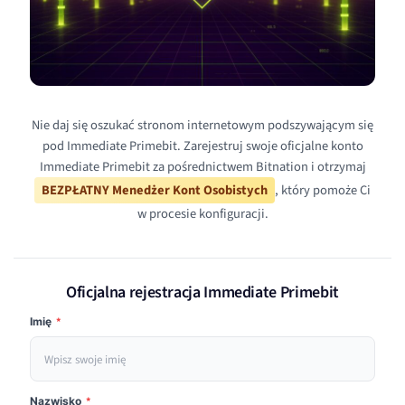
Nie daj się oszukać stronom internetowym podszywającym się
pod Immediate Primebit. Zarejestruj swoje oficjalne konto
Immediate Primebit za pośrednictwem Bitnation i otrzymaj
BEZPŁATNY Menedżer Kont Osobistych
, który pomoże Ci
w procesie konfiguracji.
Oficjalna rejestracja Immediate Primebit
Imię
*
Nazwisko
*