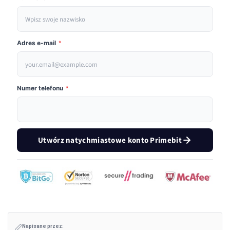
Adres e-mail
*
Numer telefonu
*
Utwórz natychmiastowe konto Primebit
Napisane przez: