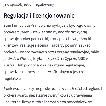
jaki sposób jest on regulowany.
Regulacja i licencjonowanie
Sam Immediate Primebit nie wydaje się być regulowanym
brokerem, więc wszelki formalny nadzór zazwyczaj
sprawuje broker partnerski, który przechowuje środki
klientów i realizuje zlecenia. Traderzy powinni szukać
brokerów nadzorowanych przez organy regulacyjne, takie
jak FCA w Wielkiej Brytanii, CySEC na Cyprze, ASIC w
Australii lub podobne lokalne organy regulacyjne, i
sprawdzać numery licencji w oficjalnym rejestrze
regulatora.
Ponieważ przepisy mogą się różnić w zależności od regionu i
brokera, warto niezależnie zweryfikować uprawnienia
konkretnej firmy, z którą łączysz się za pośrednictwem