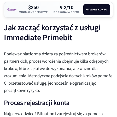
$250
9.2/10
UTWÓRZ KONTO
MINIMALNY DEPOZYT
DOSKONAŁA OCENA
Jak zacząć korzystać z usługi
Immediate Primebit
Ponieważ platforma działa za pośrednictwem brokerów
partnerskich, proces wdrożenia obejmuje kilka odrębnych
kroków, które są łatwe do wykonania, ale ważne dla
zrozumienia. Metodyczne podejście do tych kroków pomoże
Ci przetestować usługę, jednocześnie ograniczając
początkowe ryzyko.
Proces rejestracji konta
Najpierw odwiedź Bitnation i zarejestruj się za pomocą