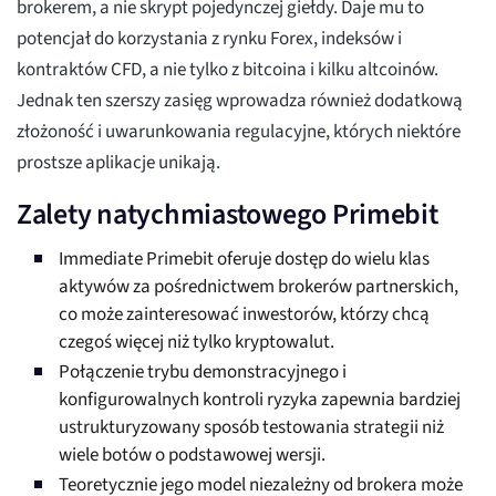
brokerem, a nie skrypt pojedynczej giełdy. Daje mu to
potencjał do korzystania z rynku Forex, indeksów i
kontraktów CFD, a nie tylko z bitcoina i kilku altcoinów.
Jednak ten szerszy zasięg wprowadza również dodatkową
złożoność i uwarunkowania regulacyjne, których niektóre
prostsze aplikacje unikają.
Zalety natychmiastowego Primebit
Immediate Primebit oferuje dostęp do wielu klas
aktywów za pośrednictwem brokerów partnerskich,
co może zainteresować inwestorów, którzy chcą
czegoś więcej niż tylko kryptowalut.
Połączenie trybu demonstracyjnego i
konfigurowalnych kontroli ryzyka zapewnia bardziej
ustrukturyzowany sposób testowania strategii niż
wiele botów o podstawowej wersji.
Teoretycznie jego model niezależny od brokera może