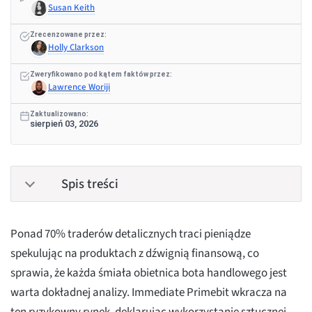
Susan Keith
Zrecenzowane przez:
Holly Clarkson
Zweryfikowano pod kątem faktów przez:
Lawrence Woriji
Zaktualizowano:
sierpień 03, 2026
Spis treści
Ponad 70% traderów detalicznych traci pieniądze
spekulując na produktach z dźwignią finansową, co
sprawia, że każda śmiała obietnica bota handlowego jest
warta dokładnej analizy. Immediate Primebit wkracza na