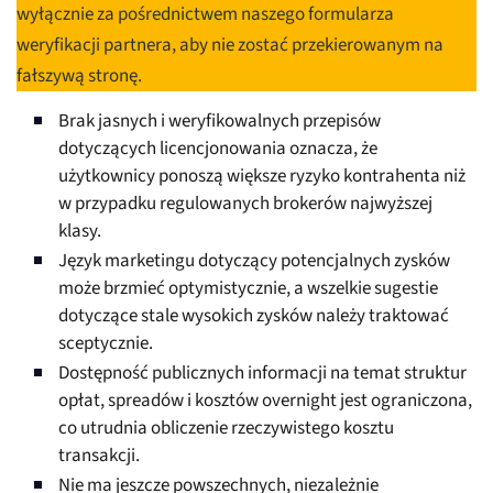
wyłącznie za pośrednictwem naszego formularza
weryfikacji partnera, aby nie zostać przekierowanym na
fałszywą stronę.
Brak jasnych i weryfikowalnych przepisów
dotyczących licencjonowania oznacza, że
użytkownicy ponoszą większe ryzyko kontrahenta niż
w przypadku regulowanych brokerów najwyższej
klasy.
Język marketingu dotyczący potencjalnych zysków
może brzmieć optymistycznie, a wszelkie sugestie
dotyczące stale wysokich zysków należy traktować
sceptycznie.
Dostępność publicznych informacji na temat struktur
opłat, spreadów i kosztów overnight jest ograniczona,
co utrudnia obliczenie rzeczywistego kosztu
transakcji.
Nie ma jeszcze powszechnych, niezależnie