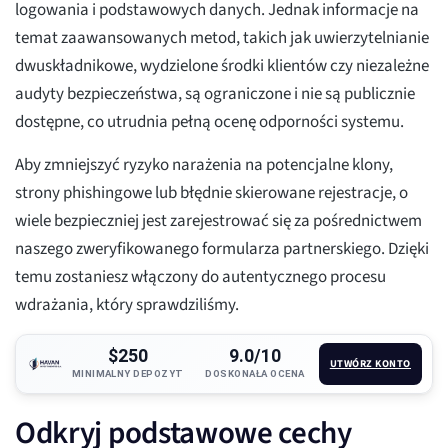
logowania i podstawowych danych. Jednak informacje na
temat zaawansowanych metod, takich jak uwierzytelnianie
dwuskładnikowe, wydzielone środki klientów czy niezależne
audyty bezpieczeństwa, są ograniczone i nie są publicznie
dostępne, co utrudnia pełną ocenę odporności systemu.
Aby zmniejszyć ryzyko narażenia na potencjalne klony,
strony phishingowe lub błędnie skierowane rejestracje, o
wiele bezpieczniej jest zarejestrować się za pośrednictwem
naszego zweryfikowanego formularza partnerskiego. Dzięki
temu zostaniesz włączony do autentycznego procesu
wdrażania, który sprawdziliśmy.
$250
9.0/10
UTWÓRZ KONTO
MINIMALNY DEPOZYT
DOSKONAŁA OCENA
Odkryj podstawowe cechy