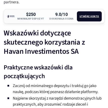
partnera.
$250
9.0/10
UTWÓRZ KONTO
MINIMALNY DEPOZYT
DOSKONAŁA OCENA
Wskazówki dotyczące
skutecznego korzystania z
Havan Investimentos SA
Praktyczne wskazówki dla
początkujących
Zacznij od minimalnego depozytu i traktuj go jako
naukę, podczas której poznasz działanie platformy.
Najpierw skorzystaj z narzędzi demonstracyjnych lub
praktycznych, aby zrozumieć rodzaje zleceń i