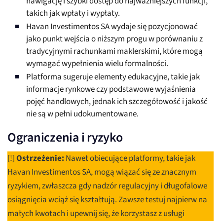
nawigację i szybki dostęp do najważniejszych funkcji,
takich jak wpłaty i wypłaty.
Havan Investimentos SA wydaje się pozycjonować
jako punkt wejścia o niższym progu w porównaniu z
tradycyjnymi rachunkami maklerskimi, które mogą
wymagać wypełnienia wielu formalności.
Platforma sugeruje elementy edukacyjne, takie jak
informacje rynkowe czy podstawowe wyjaśnienia
pojęć handlowych, jednak ich szczegółowość i jakość
nie są w pełni udokumentowane.
Ograniczenia i ryzyko
[!]
Ostrzeżenie:
Nawet obiecujące platformy, takie jak
Havan Investimentos SA, mogą wiązać się ze znacznym
ryzykiem, zwłaszcza gdy nadzór regulacyjny i długofalowe
osiągnięcia wciąż się kształtują. Zawsze testuj najpierw na
małych kwotach i upewnij się, że korzystasz z usługi