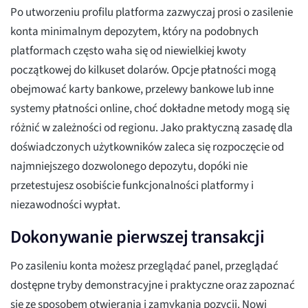
Po utworzeniu profilu platforma zazwyczaj prosi o zasilenie
konta minimalnym depozytem, który na podobnych
platformach często waha się od niewielkiej kwoty
początkowej do kilkuset dolarów. Opcje płatności mogą
obejmować karty bankowe, przelewy bankowe lub inne
systemy płatności online, choć dokładne metody mogą się
różnić w zależności od regionu. Jako praktyczną zasadę dla
doświadczonych użytkowników zaleca się rozpoczęcie od
najmniejszego dozwolonego depozytu, dopóki nie
przetestujesz osobiście funkcjonalności platformy i
niezawodności wypłat.
Dokonywanie pierwszej transakcji
Po zasileniu konta możesz przeglądać panel, przeglądać
dostępne tryby demonstracyjne i praktyczne oraz zapoznać
się ze sposobem otwierania i zamykania pozycji. Nowi