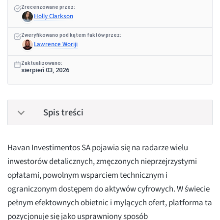
Zrecenzowane przez:
Holly Clarkson
Zweryfikowano pod kątem faktów przez:
Lawrence Woriji
Zaktualizowano:
sierpień 03, 2026
Spis treści
Havan Investimentos SA pojawia się na radarze wielu
inwestorów detalicznych, zmęczonych nieprzejrzystymi
opłatami, powolnym wsparciem technicznym i
ograniczonym dostępem do aktywów cyfrowych. W świecie
pełnym efektownych obietnic i mylących ofert, platforma ta
pozycjonuje się jako usprawniony sposób