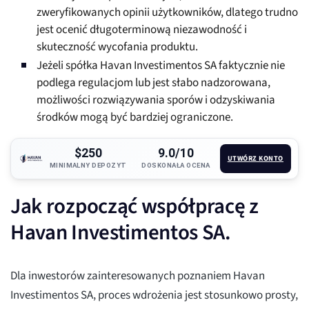
zweryfikowanych opinii użytkowników, dlatego trudno
jest ocenić długoterminową niezawodność i
skuteczność wycofania produktu.
Jeżeli spółka Havan Investimentos SA faktycznie nie
podlega regulacjom lub jest słabo nadzorowana,
możliwości rozwiązywania sporów i odzyskiwania
środków mogą być bardziej ograniczone.
$250
9.0/10
UTWÓRZ KONTO
MINIMALNY DEPOZYT
DOSKONAŁA OCENA
Jak rozpocząć współpracę z
Havan Investimentos SA.
Dla inwestorów zainteresowanych poznaniem Havan
Investimentos SA, proces wdrożenia jest stosunkowo prosty,