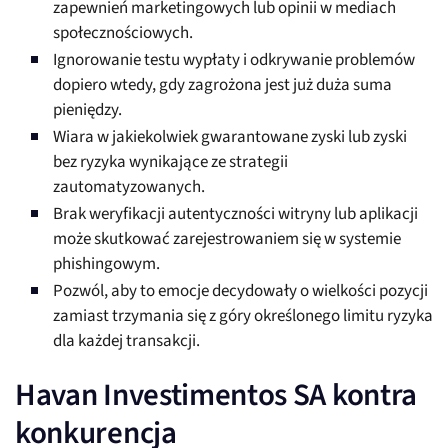
zapewnień marketingowych lub opinii w mediach
społecznościowych.
Ignorowanie testu wypłaty i odkrywanie problemów
dopiero wtedy, gdy zagrożona jest już duża suma
pieniędzy.
Wiara w jakiekolwiek gwarantowane zyski lub zyski
bez ryzyka wynikające ze strategii
zautomatyzowanych.
Brak weryfikacji autentyczności witryny lub aplikacji
może skutkować zarejestrowaniem się w systemie
phishingowym.
Pozwól, aby to emocje decydowały o wielkości pozycji
zamiast trzymania się z góry określonego limitu ryzyka
dla każdej transakcji.
Havan Investimentos SA kontra
konkurencja