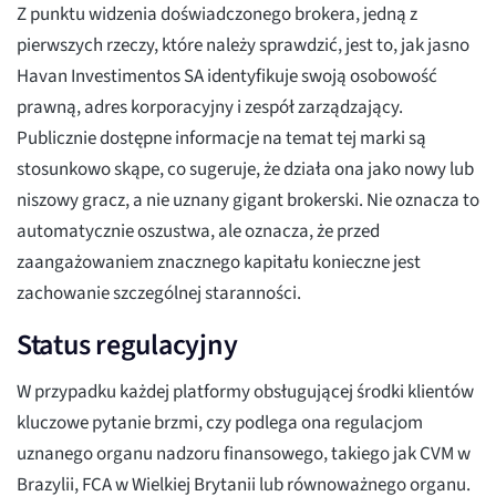
Z punktu widzenia doświadczonego brokera, jedną z
pierwszych rzeczy, które należy sprawdzić, jest to, jak jasno
Havan Investimentos SA identyfikuje swoją osobowość
prawną, adres korporacyjny i zespół zarządzający.
Publicznie dostępne informacje na temat tej marki są
stosunkowo skąpe, co sugeruje, że działa ona jako nowy lub
niszowy gracz, a nie uznany gigant brokerski. Nie oznacza to
automatycznie oszustwa, ale oznacza, że przed
zaangażowaniem znacznego kapitału konieczne jest
zachowanie szczególnej staranności.
Status regulacyjny
W przypadku każdej platformy obsługującej środki klientów
kluczowe pytanie brzmi, czy podlega ona regulacjom
uznanego organu nadzoru finansowego, takiego jak CVM w
Brazylii, FCA w Wielkiej Brytanii lub równoważnego organu.