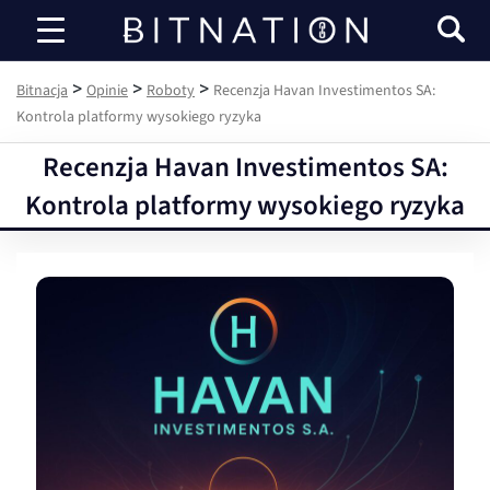
Bitnacja
>
>
>
Bitnacja
Opinie
Roboty
Recenzja Havan Investimentos SA:
Kontrola platformy wysokiego ryzyka
Recenzja Havan Investimentos SA:
Kontrola platformy wysokiego ryzyka