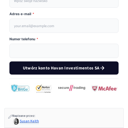
Adres e-mail
*
Numer telefonu
*
Utwórz konto Havan Investimentos SA
Napisane przez:
Susan Keith