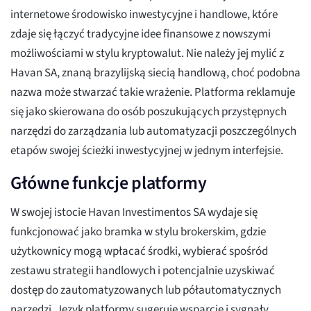
internetowe środowisko inwestycyjne i handlowe, które
zdaje się łączyć tradycyjne idee finansowe z nowszymi
możliwościami w stylu kryptowalut. Nie należy jej mylić z
Havan SA, znaną brazylijską siecią handlową, choć podobna
nazwa może stwarzać takie wrażenie. Platforma reklamuje
się jako skierowana do osób poszukujących przystępnych
narzędzi do zarządzania lub automatyzacji poszczególnych
etapów swojej ścieżki inwestycyjnej w jednym interfejsie.
Główne funkcje platformy
W swojej istocie Havan Investimentos SA wydaje się
funkcjonować jako bramka w stylu brokerskim, gdzie
użytkownicy mogą wpłacać środki, wybierać spośród
zestawu strategii handlowych i potencjalnie uzyskiwać
dostęp do zautomatyzowanych lub półautomatycznych
narzędzi. Język platformy sugeruje wsparcie i sygnały