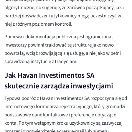
algorytmiczne, co sugeruje, że zarówno początkujący, jak i
bardziej doświadczeni użytkownicy mogą uczestniczyć w
niej z różnym poziomem kontroli.
Ponieważ dokumentacja publiczna jest ograniczona,
inwestorzy powinni traktować tę strukturę jako nowo
powstałą, wciąż rozwijającą się usługę, a nie jako w pełni
sprawdzoną instytucję z tradycjami.
Jak Havan Investimentos SA
skutecznie zarządza inwestycjami
Typowa podróż z Havan Investimentos SA rozpoczyna się od
internetowego formularza rejestracyjnego, który gromadzi
podstawowe dane kontaktowe i preferencje dotyczące
konta. Po tym wstępnym kroku użytkownicy są zazwyczaj
proszeni o potwierdzenie adresu e-mail lub numeru