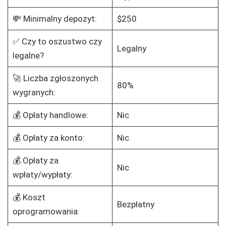
💸 Minimalny depozyt:
$250
✅ Czy to oszustwo czy
Legalny
legalne?
🚀 Liczba zgłoszonych
80%
wygranych:
💰 Opłaty handlowe:
Nic
💰 Opłaty za konto:
Nic
💰 Opłaty za
Nic
wpłaty/wypłaty:
💰 Koszt
Bezpłatny
oprogramowania: