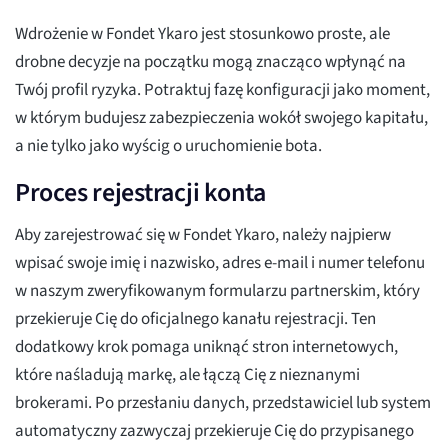
Wdrożenie w Fondet Ykaro jest stosunkowo proste, ale
drobne decyzje na początku mogą znacząco wpłynąć na
Twój profil ryzyka. Potraktuj fazę konfiguracji jako moment,
w którym budujesz zabezpieczenia wokół swojego kapitału,
a nie tylko jako wyścig o uruchomienie bota.
Proces rejestracji konta
Aby zarejestrować się w Fondet Ykaro, należy najpierw
wpisać swoje imię i nazwisko, adres e-mail i numer telefonu
w naszym zweryfikowanym formularzu partnerskim, który
przekieruje Cię do oficjalnego kanału rejestracji. Ten
dodatkowy krok pomaga uniknąć stron internetowych,
które naśladują markę, ale łączą Cię z nieznanymi
brokerami. Po przesłaniu danych, przedstawiciel lub system
automatyczny zazwyczaj przekieruje Cię do przypisanego