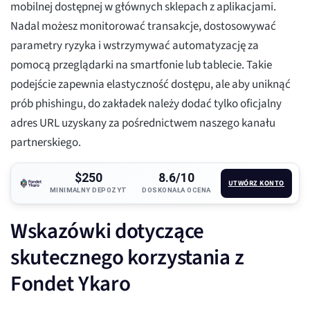
mobilnej dostępnej w głównych sklepach z aplikacjami.
Nadal możesz monitorować transakcje, dostosowywać
parametry ryzyka i wstrzymywać automatyzację za
pomocą przeglądarki na smartfonie lub tablecie. Takie
podejście zapewnia elastyczność dostępu, ale aby uniknąć
prób phishingu, do zakładek należy dodać tylko oficjalny
adres URL uzyskany za pośrednictwem naszego kanału
partnerskiego.
$250
8.6/10
UTWÓRZ KONTO
MINIMALNY DEPOZYT
DOSKONAŁA OCENA
Wskazówki dotyczące
skutecznego korzystania z
Fondet Ykaro