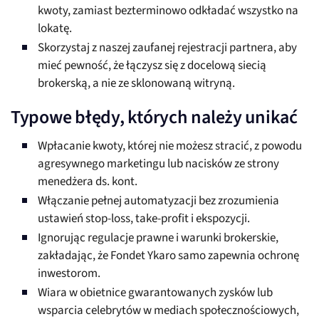
kwoty, zamiast bezterminowo odkładać wszystko na
lokatę.
Skorzystaj z naszej zaufanej rejestracji partnera, aby
mieć pewność, że łączysz się z docelową siecią
brokerską, a nie ze sklonowaną witryną.
Typowe błędy, których należy unikać
Wpłacanie kwoty, której nie możesz stracić, z powodu
agresywnego marketingu lub nacisków ze strony
menedżera ds. kont.
Włączanie pełnej automatyzacji bez zrozumienia
ustawień stop-loss, take-profit i ekspozycji.
Ignorując regulacje prawne i warunki brokerskie,
zakładając, że Fondet Ykaro samo zapewnia ochronę
inwestorom.
Wiara w obietnice gwarantowanych zysków lub
wsparcia celebrytów w mediach społecznościowych,