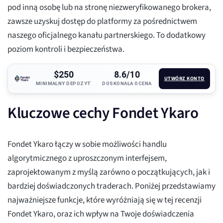
pod inną osobę lub na stronę niezweryfikowanego brokera,
zawsze uzyskuj dostęp do platformy za pośrednictwem
naszego oficjalnego kanału partnerskiego. To dodatkowy
poziom kontroli i bezpieczeństwa.
$250
8.6/10
UTWÓRZ KONTO
MINIMALNY DEPOZYT
DOSKONAŁA OCENA
Kluczowe cechy Fondet Ykaro
Fondet Ykaro łączy w sobie możliwości handlu
algorytmicznego z uproszczonym interfejsem,
zaprojektowanym z myślą zarówno o początkujących, jak i
bardziej doświadczonych traderach. Poniżej przedstawiamy
najważniejsze funkcje, które wyróżniają się w tej recenzji
Fondet Ykaro, oraz ich wpływ na Twoje doświadczenia