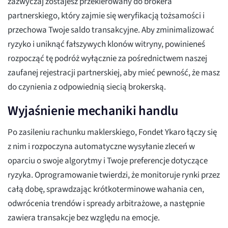
zazwyczaj zostajesz przekierowany do brokera
partnerskiego, który zajmie się weryfikacją tożsamości i
przechowa Twoje saldo transakcyjne. Aby zminimalizować
ryzyko i uniknąć fałszywych klonów witryny, powinieneś
rozpocząć tę podróż wyłącznie za pośrednictwem naszej
zaufanej rejestracji partnerskiej, aby mieć pewność, że masz
do czynienia z odpowiednią siecią brokerską.
Wyjaśnienie mechaniki handlu
Po zasileniu rachunku maklerskiego, Fondet Ykaro łączy się
z nim i rozpoczyna automatyczne wysyłanie zleceń w
oparciu o swoje algorytmy i Twoje preferencje dotyczące
ryzyka. Oprogramowanie twierdzi, że monitoruje rynki przez
całą dobę, sprawdzając krótkoterminowe wahania cen,
odwrócenia trendów i spready arbitrażowe, a następnie
zawiera transakcje bez względu na emocje.