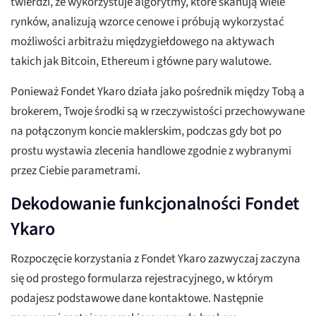
twierdzi, że wykorzystuje algorytmy, które skanują wiele
rynków, analizują wzorce cenowe i próbują wykorzystać
możliwości arbitrażu międzygiełdowego na aktywach
takich jak Bitcoin, Ethereum i główne pary walutowe.
Ponieważ Fondet Ykaro działa jako pośrednik między Tobą a
brokerem, Twoje środki są w rzeczywistości przechowywane
na połączonym koncie maklerskim, podczas gdy bot po
prostu wystawia zlecenia handlowe zgodnie z wybranymi
przez Ciebie parametrami.
Dekodowanie funkcjonalności Fondet
Ykaro
Rozpoczęcie korzystania z Fondet Ykaro zazwyczaj zaczyna
się od prostego formularza rejestracyjnego, w którym
podajesz podstawowe dane kontaktowe. Następnie