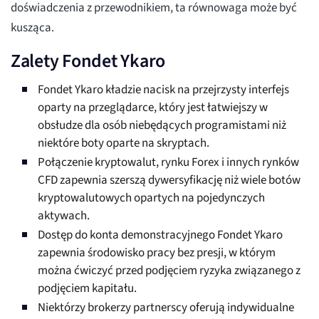
doświadczenia z przewodnikiem, ta równowaga może być
kusząca.
Zalety Fondet Ykaro
Fondet Ykaro kładzie nacisk na przejrzysty interfejs
oparty na przeglądarce, który jest łatwiejszy w
obsłudze dla osób niebędących programistami niż
niektóre boty oparte na skryptach.
Połączenie kryptowalut, rynku Forex i innych rynków
CFD zapewnia szerszą dywersyfikację niż wiele botów
kryptowalutowych opartych na pojedynczych
aktywach.
Dostęp do konta demonstracyjnego Fondet Ykaro
zapewnia środowisko pracy bez presji, w którym
można ćwiczyć przed podjęciem ryzyka związanego z
podjęciem kapitału.
Niektórzy brokerzy partnerscy oferują indywidualne