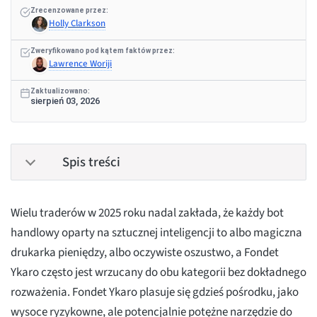
Zrecenzowane przez:
Holly Clarkson
Zweryfikowano pod kątem faktów przez:
Lawrence Woriji
Zaktualizowano:
sierpień 03, 2026
Spis treści
Wielu traderów w 2025 roku nadal zakłada, że każdy bot
handlowy oparty na sztucznej inteligencji to albo magiczna
drukarka pieniędzy, albo oczywiste oszustwo, a Fondet
Ykaro często jest wrzucany do obu kategorii bez dokładnego
rozważenia. Fondet Ykaro plasuje się gdzieś pośrodku, jako
wysoce ryzykowne, ale potencjalnie potężne narzędzie do