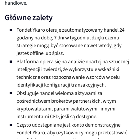
handlowe.
Główne zalety
Fondet Ykaro oferuje zautomatyzowany handel 24
godziny na dobę, 7 dni w tygodniu, dzięki czemu
strategie mogą być stosowane nawet wtedy, gdy
jesteś offline lub śpisz.
Platforma opiera się na analizie opartej na sztucznej
inteligencji i twierdzi, że wykorzystuje wskaźniki
techniczne oraz rozpoznawanie wzorców w celu
identyfikacji konfiguracji transakcyjnych.
Obsługuje handel wieloma aktywami za
pośrednictwem brokerów partnerskich, w tym
kryptowalutami, parami walutowymi i innymi
instrumentami CFD, jeśli są dostępne.
Często udostępniane jest konto demonstracyjne
Fondet Ykaro, aby użytkownicy mogli przetestować