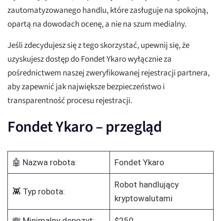
zautomatyzowanego handlu, które zasługuje na spokojną,
opartą na dowodach ocenę, a nie na szum medialny.
Jeśli zdecydujesz się z tego skorzystać, upewnij się, że
uzyskujesz dostęp do Fondet Ykaro wyłącznie za
pośrednictwem naszej zweryfikowanej rejestracji partnera,
aby zapewnić jak największe bezpieczeństwo i
transparentność procesu rejestracji.
Fondet Ykaro – przegląd
🤖 Nazwa robota:
Fondet Ykaro
Robot handlujący
👾 Typ robota:
kryptowalutami
💸 Minimalny depozyt:
$250