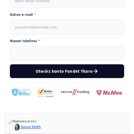
Adres e-mail
*
Numer telefonu
*
Utwórz konto Fondet Ykaro
Napisane przez:
Susan Keith