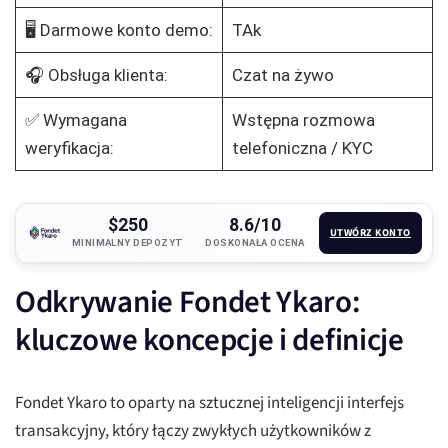
🖥️ Darmowe konto demo:
TAk
🎧 Obsługa klienta:
Czat na żywo
✅ Wymagana
Wstępna rozmowa
weryfikacja:
telefoniczna / KYC
$250
8.6/10
UTWÓRZ KONTO
MINIMALNY DEPOZYT
DOSKONAŁA OCENA
Odkrywanie Fondet Ykaro:
kluczowe koncepcje i definicje
Fondet Ykaro to oparty na sztucznej inteligencji interfejs
transakcyjny, który łączy zwykłych użytkowników z