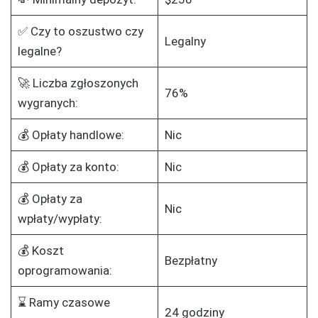
✅ Czy to oszustwo czy
Legalny
legalne?
🚀 Liczba zgłoszonych
76%
wygranych:
💰 Opłaty handlowe:
Nic
💰 Opłaty za konto:
Nic
💰 Opłaty za
Nic
wpłaty/wypłaty:
💰 Koszt
Bezpłatny
oprogramowania:
⌛ Ramy czasowe
24 godziny