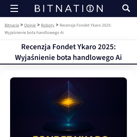
Bitnacja
>
>
>
Bitnacja
Opinie
Roboty
Recenzja Fondet Ykaro 2025:
Wyjaśnienie bota handlowego Ai
Recenzja Fondet Ykaro 2025:
Wyjaśnienie bota handlowego Ai