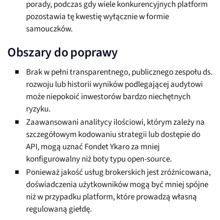
porady, podczas gdy wiele konkurencyjnych platform
pozostawia tę kwestię wyłącznie w formie
samouczków.
Obszary do poprawy
Brak w pełni transparentnego, publicznego zespołu ds.
rozwoju lub historii wyników podlegającej audytowi
może niepokoić inwestorów bardzo niechętnych
ryzyku.
Zaawansowani analitycy ilościowi, którym zależy na
szczegółowym kodowaniu strategii lub dostępie do
API, mogą uznać Fondet Ykaro za mniej
konfigurowalny niż boty typu open-source.
Ponieważ jakość usług brokerskich jest zróżnicowana,
doświadczenia użytkowników mogą być mniej spójne
niż w przypadku platform, które prowadzą własną
regulowaną giełdę.