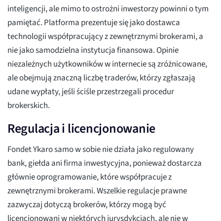
inteligencji, ale mimo to ostrożni inwestorzy powinni o tym
pamiętać. Platforma prezentuje się jako dostawca
technologii współpracujący z zewnętrznymi brokerami, a
nie jako samodzielna instytucja finansowa. Opinie
niezależnych użytkowników w internecie są zróżnicowane,
ale obejmują znaczną liczbę traderów, którzy zgłaszają
udane wypłaty, jeśli ściśle przestrzegali procedur
brokerskich.
Regulacja i licencjonowanie
Fondet Ykaro samo w sobie nie działa jako regulowany
bank, giełda ani firma inwestycyjna, ponieważ dostarcza
głównie oprogramowanie, które współpracuje z
zewnętrznymi brokerami. Wszelkie regulacje prawne
zazwyczaj dotyczą brokerów, którzy mogą być
licencjonowani w niektórych jurysdykcjach, ale nie w