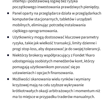
interfejs i podstawową logikę bez ryzyka
początkowego inwestowania prawdziwych pieniędzy.
Panel oparty na przeglądarce działa w przeglądarkach
komputerów stacjonarnych, tabletów i urządzeń
mobilnych, eliminując potrzebę instalowania
ciężkiego oprogramowania.
Użytkownicy mogą dostosować kluczowe parametry
ryzyka, takie jak wielkość transakcji, limity dzienne i
progi stop-loss, aby dopasować je do swojej tolerancji.
Niektórzy brokerzy współpracujący z Fondet Ykaro
udostępniają osobistych menedżerów kont, którzy
pomagają użytkownikom poruszać się po
ustawieniach i opcjach finansowania.
Możliwości skanowania wielu rynków i wymiany
krzyżowej mają na celu szybsze wykrywanie
krótkotrwałych okazji arbitrażowych i momentum niż
ma to miejsce w przypadku traderów manualnych.