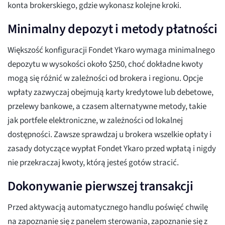
konta brokerskiego, gdzie wykonasz kolejne kroki.
Minimalny depozyt i metody płatności
Większość konfiguracji Fondet Ykaro wymaga minimalnego
depozytu w wysokości około $250, choć dokładne kwoty
mogą się różnić w zależności od brokera i regionu. Opcje
wpłaty zazwyczaj obejmują karty kredytowe lub debetowe,
przelewy bankowe, a czasem alternatywne metody, takie
jak portfele elektroniczne, w zależności od lokalnej
dostępności. Zawsze sprawdzaj u brokera wszelkie opłaty i
zasady dotyczące wypłat Fondet Ykaro przed wpłatą i nigdy
nie przekraczaj kwoty, którą jesteś gotów stracić.
Dokonywanie pierwszej transakcji
Przed aktywacją automatycznego handlu poświęć chwilę
na zapoznanie się z panelem sterowania, zapoznanie się z