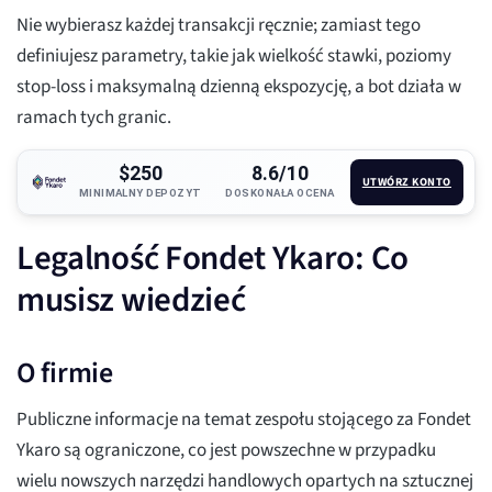
Nie wybierasz każdej transakcji ręcznie; zamiast tego
definiujesz parametry, takie jak wielkość stawki, poziomy
stop-loss i maksymalną dzienną ekspozycję, a bot działa w
ramach tych granic.
$250
8.6/10
UTWÓRZ KONTO
MINIMALNY DEPOZYT
DOSKONAŁA OCENA
Legalność Fondet Ykaro: Co
musisz wiedzieć
O firmie
Publiczne informacje na temat zespołu stojącego za Fondet
Ykaro są ograniczone, co jest powszechne w przypadku
wielu nowszych narzędzi handlowych opartych na sztucznej