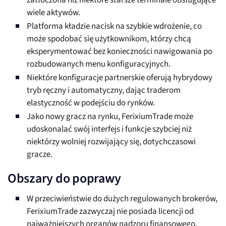
zatłoczona niż niektóre starsze terminale obsługujące
wiele aktywów.
Platforma kładzie nacisk na szybkie wdrożenie, co
może spodobać się użytkownikom, którzy chcą
eksperymentować bez konieczności nawigowania po
rozbudowanych menu konfiguracyjnych.
Niektóre konfiguracje partnerskie oferują hybrydowy
tryb ręczny i automatyczny, dając traderom
elastyczność w podejściu do rynków.
Jako nowy gracz na rynku, FerixiumTrade może
udoskonalać swój interfejs i funkcje szybciej niż
niektórzy wolniej rozwijający się, dotychczasowi
gracze.
Obszary do poprawy
W przeciwieństwie do dużych regulowanych brokerów,
FerixiumTrade zazwyczaj nie posiada licencji od
najważniejszych organów nadzoru finansowego.