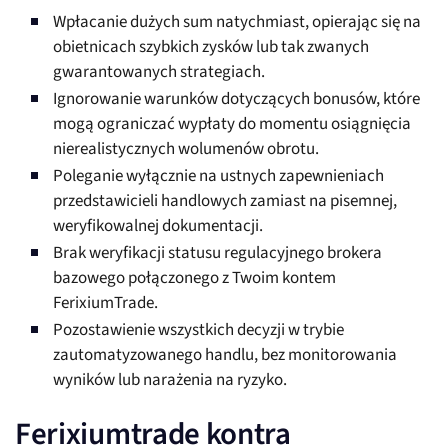
Wpłacanie dużych sum natychmiast, opierając się na
obietnicach szybkich zysków lub tak zwanych
gwarantowanych strategiach.
Ignorowanie warunków dotyczących bonusów, które
mogą ograniczać wypłaty do momentu osiągnięcia
nierealistycznych wolumenów obrotu.
Poleganie wyłącznie na ustnych zapewnieniach
przedstawicieli handlowych zamiast na pisemnej,
weryfikowalnej dokumentacji.
Brak weryfikacji statusu regulacyjnego brokera
bazowego połączonego z Twoim kontem
FerixiumTrade.
Pozostawienie wszystkich decyzji w trybie
zautomatyzowanego handlu, bez monitorowania
wyników lub narażenia na ryzyko.
Ferixiumtrade kontra