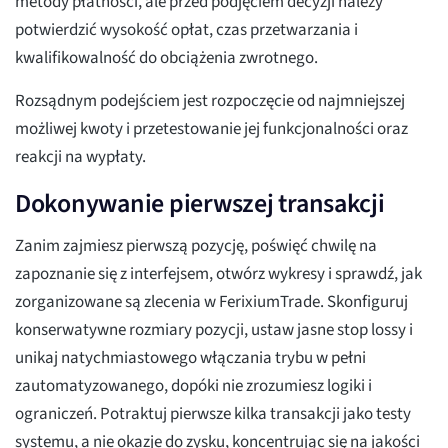
metody płatności, ale przed podjęciem decyzji należy
potwierdzić wysokość opłat, czas przetwarzania i
kwalifikowalność do obciążenia zwrotnego.
Rozsądnym podejściem jest rozpoczęcie od najmniejszej
możliwej kwoty i przetestowanie jej funkcjonalności oraz
reakcji na wypłaty.
Dokonywanie pierwszej transakcji
Zanim zajmiesz pierwszą pozycję, poświęć chwilę na
zapoznanie się z interfejsem, otwórz wykresy i sprawdź, jak
zorganizowane są zlecenia w FerixiumTrade. Skonfiguruj
konserwatywne rozmiary pozycji, ustaw jasne stop lossy i
unikaj natychmiastowego włączania trybu w pełni
zautomatyzowanego, dopóki nie zrozumiesz logiki i
ograniczeń. Potraktuj pierwsze kilka transakcji jako testy
systemu, a nie okazje do zysku, koncentrując się na jakości