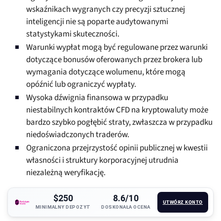
wskaźnikach wygranych czy precyzji sztucznej
inteligencji nie są poparte audytowanymi
statystykami skuteczności.
Warunki wypłat mogą być regulowane przez warunki
dotyczące bonusów oferowanych przez brokera lub
wymagania dotyczące wolumenu, które mogą
opóźnić lub ograniczyć wypłaty.
Wysoka dźwignia finansowa w przypadku
niestabilnych kontraktów CFD na kryptowaluty może
bardzo szybko pogłębić straty, zwłaszcza w przypadku
niedoświadczonych traderów.
Ograniczona przejrzystość opinii publicznej w kwestii
własności i struktury korporacyjnej utrudnia
niezależną weryfikację.
$250
8.6/10
UTWÓRZ KONTO
MINIMALNY DEPOZYT
DOSKONAŁA OCENA