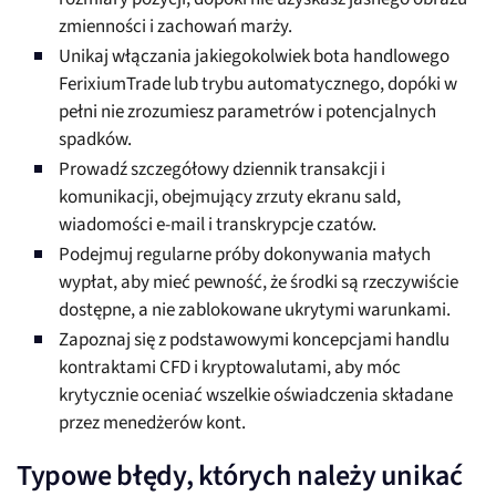
zmienności i zachowań marży.
Unikaj włączania jakiegokolwiek bota handlowego
FerixiumTrade lub trybu automatycznego, dopóki w
pełni nie zrozumiesz parametrów i potencjalnych
spadków.
Prowadź szczegółowy dziennik transakcji i
komunikacji, obejmujący zrzuty ekranu sald,
wiadomości e-mail i transkrypcje czatów.
Podejmuj regularne próby dokonywania małych
wypłat, aby mieć pewność, że środki są rzeczywiście
dostępne, a nie zablokowane ukrytymi warunkami.
Zapoznaj się z podstawowymi koncepcjami handlu
kontraktami CFD i kryptowalutami, aby móc
krytycznie oceniać wszelkie oświadczenia składane
przez menedżerów kont.
Typowe błędy, których należy unikać