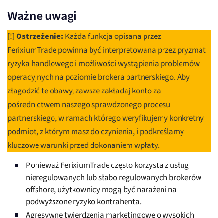
Ważne uwagi
[!]
Ostrzeżenie:
Każda funkcja opisana przez
FerixiumTrade powinna być interpretowana przez pryzmat
ryzyka handlowego i możliwości wystąpienia problemów
operacyjnych na poziomie brokera partnerskiego. Aby
złagodzić te obawy, zawsze zakładaj konto za
pośrednictwem naszego sprawdzonego procesu
partnerskiego, w ramach którego weryfikujemy konkretny
podmiot, z którym masz do czynienia, i podkreślamy
kluczowe warunki przed dokonaniem wpłaty.
Ponieważ FerixiumTrade często korzysta z usług
nieregulowanych lub słabo regulowanych brokerów
offshore, użytkownicy mogą być narażeni na
podwyższone ryzyko kontrahenta.
Agresywne twierdzenia marketingowe o wysokich