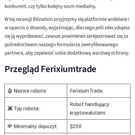
konkurent, czy tylko kolejny szum medialny.
W tej recenzji Bitnation przyjrzymy się platformie wnikliwie i
w oparciu o dowody, wyjaśniając, dlaczego jeśli zdecydujesz
się ją wypróbować, zawsze powinieneś zarejestrować się za
pośrednictwem naszego formularza zweryfikowanego
partnera, aby zapewnić sobie dodatkową warstwę ochrony.
Przegląd Ferixiumtrade
🤖 Nazwa robota:
FerixiumTrade
Robot handlujący
👾 Typ robota:
kryptowalutami
💸 Minimalny depozyt:
$250