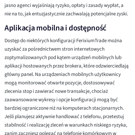
jasno agenci wyjaśniają ryzyko, opłaty i zasady wypłat, a
nie na to, jak entuzjastycznie zachwalają potencjalne zyski.
Aplikacja mobilna i dostępność
Dostęp do niektórych konfiguracji FerixiumTrade można
uzyskać za pośrednictwem stron internetowych
zoptymalizowanych pod kątem urządzeń mobilnych lub
aplikacji hostowanych przez brokera, które odzwierciedlają
główny panel. Na urządzeniach mobilnych użytkownicy
mogą monitorować otwarte pozycje, dostosowywać
zlecenia stop i zawierać nowe transakcje, chociaż
zaawansowane wykresy i opcje konfiguracji mogą być
bardziej ograniczone niż na komputerach stacjonarnych.
Jeśli planujesz aktywnie handlować z telefonu, przetestuj
stabilność i realizację zleceń w warunkach niskiego ryzyka,
zanim zaczniesz polegać na telefonie komórkowym w