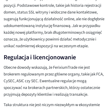
pozycji. Podstawowe kontrole, takie jak historia rejestracji
domen, status SSL witryny i widoczne dane kontaktowe,
sugerują funkcjonującą działalność online, ale nie dogłębnie
udokumentowaną instytucję finansową. Jak w przypadku
każdej nowej platformy, brak długoterminowych osiągnięć
oznacza, że użytkownicy powinni działać metodycznie i
unikać nadmiernej ekspozycji na wczesnym etapie.
Regulacja i licencjonowanie
Obecne dowody wskazują, że FerixiumTrade nie jest
brokerem regulowanym przez główne organy, takie jak FCA,
CySEC, ASIC czy SEC. Ewentualne regulacje mogą
spoczywać na brokerach partnerskich, którzy ostatecznie
przyjmują depozyty klientów i realizują transakcje.
Taka struktura nie jest niczym niezwykłym w ekosystemie