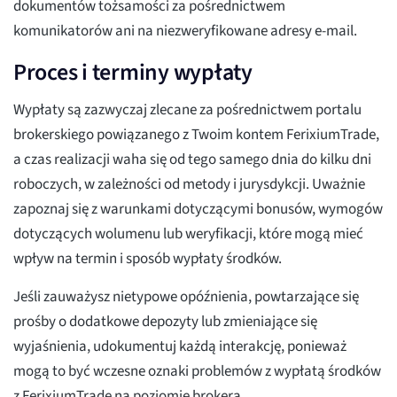
dokumentów tożsamości za pośrednictwem
komunikatorów ani na niezweryfikowane adresy e-mail.
Proces i terminy wypłaty
Wypłaty są zazwyczaj zlecane za pośrednictwem portalu
brokerskiego powiązanego z Twoim kontem FerixiumTrade,
a czas realizacji waha się od tego samego dnia do kilku dni
roboczych, w zależności od metody i jurysdykcji. Uważnie
zapoznaj się z warunkami dotyczącymi bonusów, wymogów
dotyczących wolumenu lub weryfikacji, które mogą mieć
wpływ na termin i sposób wypłaty środków.
Jeśli zauważysz nietypowe opóźnienia, powtarzające się
prośby o dodatkowe depozyty lub zmieniające się
wyjaśnienia, udokumentuj każdą interakcję, ponieważ
mogą to być wczesne oznaki problemów z wypłatą środków
z FerixiumTrade na poziomie brokera.