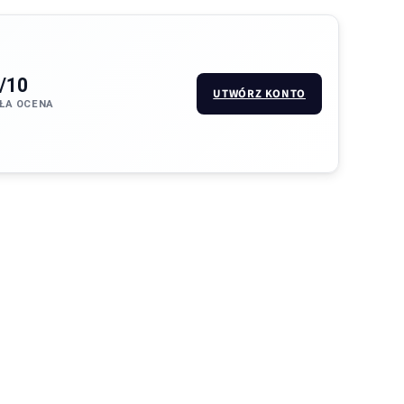
/10
UTWÓRZ KONTO
ŁA OCENA