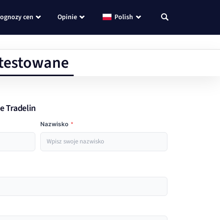
rognozy cen
Opinie
Polish
etestowane
re Tradelin
Nazwisko
*