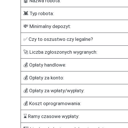
🤖 Nazwa robota:
👾 Typ robota:
💸 Minimalny depozyt:
✅ Czy to oszustwo czy legalne?
🚀 Liczba zgłoszonych wygranych:
💰 Opłaty handlowe:
💰 Opłaty za konto:
💰 Opłaty za wpłaty/wypłaty:
💰 Koszt oprogramowania:
⌛ Ramy czasowe wypłaty: