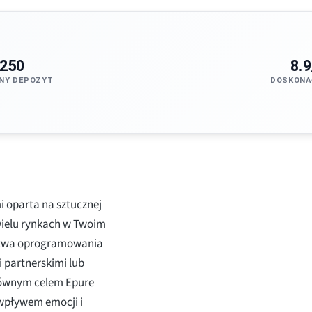
250
8.9
NY DEPOZYT
DOSKONA
i oparta na sztucznej
 wielu rynkach w Twoim
rstwa oprogramowania
i partnerskimi lub
Głównym celem Epure
 wpływem emocji i