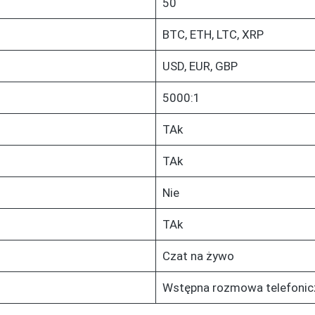
50
BTC, ETH, LTC, XRP
USD, EUR, GBP
5000:1
TAk
TAk
Nie
TAk
Czat na żywo
Wstępna rozmowa telefonic