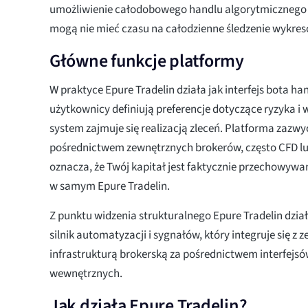
umożliwienie całodobowego handlu algorytmicznego
mogą nie mieć czasu na całodzienne śledzenie wykres
Główne funkcje platformy
W praktyce Epure Tradelin działa jak interfejs bota 
użytkownicy definiują preferencje dotyczące ryzyka i
system zajmuje się realizacją zleceń. Platforma zazwyc
pośrednictwem zewnętrznych brokerów, często CFD lu
oznacza, że Twój kapitał jest faktycznie przechowywan
w samym Epure Tradelin.
Z punktu widzenia strukturalnego Epure Tradelin dzia
silnik automatyzacji i sygnałów, który integruje się z 
infrastrukturą brokerską za pośrednictwem interfejsó
wewnętrznych.
Jak działa Epure Tradelin?