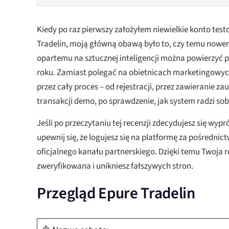
Kiedy po raz pierwszy założyłem niewielkie konto tes
Tradelin, moją główną obawą było to, czy temu no
opartemu na sztucznej inteligencji można powierzyć 
roku. Zamiast polegać na obietnicach marketingowy
przez cały proces – od rejestracji, przez zawieranie
transakcji demo, po sprawdzenie, jak system radzi sob
Jeśli po przeczytaniu tej recenzji zdecydujesz się wyp
upewnij się, że logujesz się na platformę za pośredni
oficjalnego kanału partnerskiego. Dzięki temu Twoja r
zweryfikowana i unikniesz fałszywych stron.
Przegląd Epure Tradelin