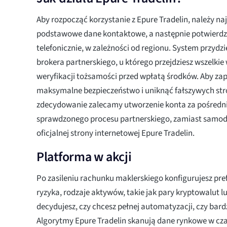
Aby rozpocząć korzystanie z Epure Tradelin, należy n
podstawowe dane kontaktowe, a następnie potwierdzi
telefonicznie, w zależności od regionu. System przydzi
brokera partnerskiego, u którego przejdziesz wszelk
weryfikacji tożsamości przed wpłatą środków. Aby za
maksymalne bezpieczeństwo i uniknąć fałszywych str
zdecydowanie zalecamy utworzenie konta za pośred
sprawdzonego procesu partnerskiego, zamiast samod
oficjalnej strony internetowej Epure Tradelin.
Platforma w akcji
Po zasileniu rachunku maklerskiego konfigurujesz p
ryzyka, rodzaje aktywów, takie jak pary kryptowalut l
decydujesz, czy chcesz pełnej automatyzacji, czy bard
Algorytmy Epure Tradelin skanują dane rynkowe w cza