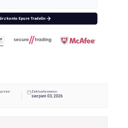
órz konto Epure Tradelin
 przez:
Zaktualizowano:
sierpień 03, 2026