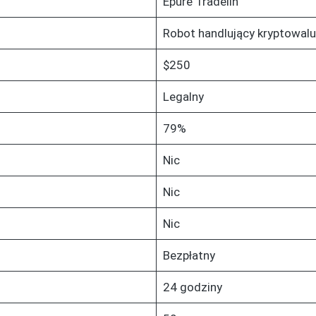
Epure Tradelin
Robot handlujący kryptowal
$250
Legalny
79%
Nic
Nic
Nic
Bezpłatny
24 godziny