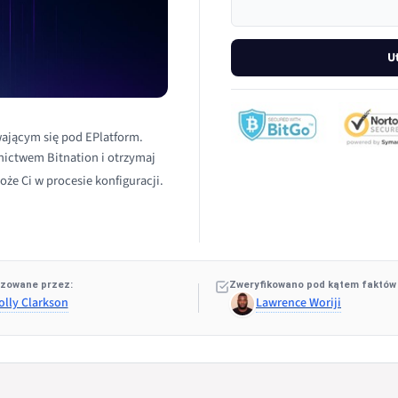
U
ającym się pod EPlatform.
dnictwem Bitnation i otrzymaj
oże Ci w procesie konfiguracji.
zowane przez:
Zweryfikowano pod kątem faktów
olly Clarkson
Lawrence Woriji