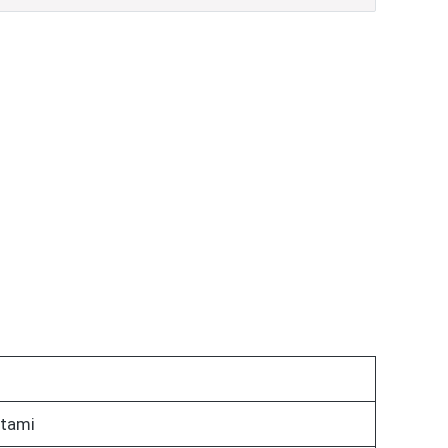
utami