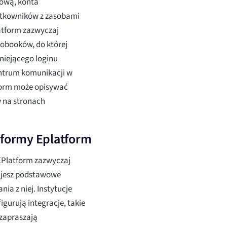
rową, konta
żytkowników z zasobami
atform zazwyczaj
iobooków, do której
niejącego loginu
entrum komunikacji w
form może opisywać
w na stronach
tformy Eplatform
 EPlatform zazwyczaj
odajesz podstawowe
nia z niej. Instytucje
gurują integracje, takie
 zapraszają