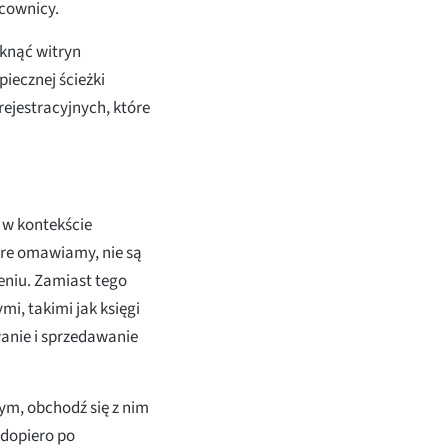
acownicy.
iknąć witryn
piecznej ścieżki
 rejestracyjnych, które
 w kontekście
óre omawiamy, nie są
niu. Zamiast tego
i, takimi jak księgi
wanie i sprzedawanie
wym, obchodź się z nim
 dopiero po