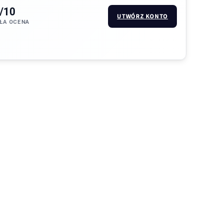
/10
UTWÓRZ KONTO
ŁA OCENA