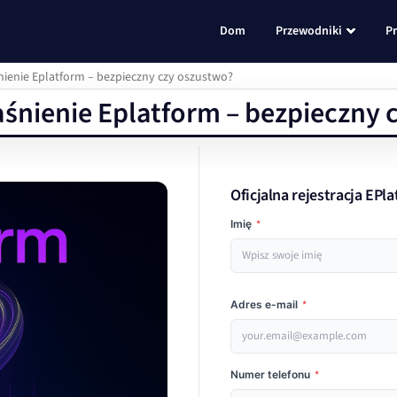
Dom
Przewodniki
P
nienie Eplatform – bezpieczny czy oszustwo?
śnienie Eplatform – bezpieczny 
Oficjalna rejestracja EPl
Imię
*
Adres e-mail
*
Numer telefonu
*