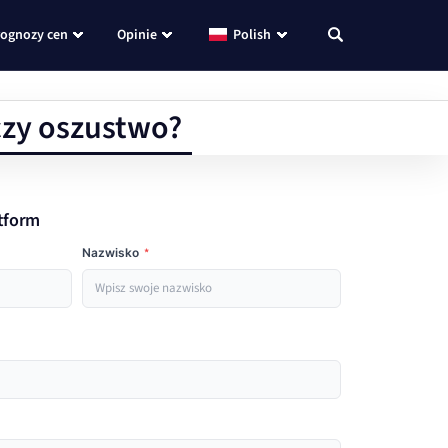
rognozy cen
Opinie
Polish
czy oszustwo?
atform
Nazwisko
*