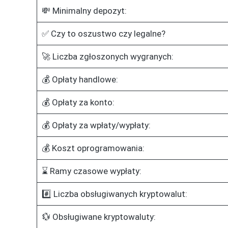
💸 Minimalny depozyt:
✅ Czy to oszustwo czy legalne?
🚀 Liczba zgłoszonych wygranych:
💰 Opłaty handlowe:
💰 Opłaty za konto:
💰 Opłaty za wpłaty/wypłaty:
💰 Koszt oprogramowania:
⌛ Ramy czasowe wypłaty:
#️⃣ Liczba obsługiwanych kryptowalut:
💱 Obsługiwane kryptowaluty: