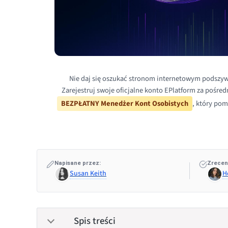
Nie daj się oszukać stronom internetowym podszyw
Zarejestruj swoje oficjalne konto EPlatform za pośre
BEZPŁATNY Menedżer Kont Osobistych
, który pom
Napisane przez:
Zrecen
Susan Keith
H
Spis treści