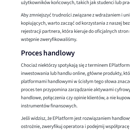
użytkowników końcowych, takich jak studenci lub pr
Aby zmniejszyć trudności związane z wdrażaniem i un
kopiujących, warto zacząć od korzystania z naszej bez
rejestracji partnera, która kieruje do oficjalnych stron
wstępnie zweryfikowaliśmy.
Proces handlowy
Chociaż niektórzy spotykają się z terminem EPlatform
inwestowania lub handlu online, główne produkty, kt
platformami handlowymi w ścisłym tego słowa znacze
proces ten przypomina zarządzanie aktywami cyfrowym
handlowe, połączenia czy opinie klientów, a nie kupo
instrumentów finansowych.
Jeśli widzisz, że EPlatform jest rozwiązaniem handlo
ostrożnie, zweryfikuj operatora i podejmij współpracę