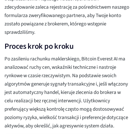
zdecydowanie zaleca rejestrację za pośrednictwem naszego
formularza zweryfikowanego partnera, aby Twoje konto
zostało powiązane z brokerem, którego wstępnie
sprawdziliśmy.
Proces krok po kroku
Po zasileniu rachunku maklerskiego, Bitcoin Everest AI ma
analizować ruchy cen, wskaźniki techniczne i nastroje
rynkowe w czasie rzeczywistym. Na podstawie swoich
algorytmów generuje sygnały transakcyjne i, jeśli włączony
jest automatyczny handel, kieruje zlecenia do brokera w
celu realizacji bez ręcznej interwencji. Użytkownicy
preferujący większą kontrolę często mogą dostosowywać
poziomy ryzyka, wielkość transakcji i preferencje dotyczące
aktywów, aby określić, jak agresywnie system działa.