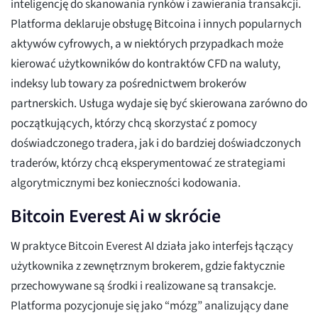
inteligencję do skanowania rynków i zawierania transakcji.
Platforma deklaruje obsługę Bitcoina i innych popularnych
aktywów cyfrowych, a w niektórych przypadkach może
kierować użytkowników do kontraktów CFD na waluty,
indeksy lub towary za pośrednictwem brokerów
partnerskich. Usługa wydaje się być skierowana zarówno do
początkujących, którzy chcą skorzystać z pomocy
doświadczonego tradera, jak i do bardziej doświadczonych
traderów, którzy chcą eksperymentować ze strategiami
algorytmicznymi bez konieczności kodowania.
Bitcoin Everest Ai w skrócie
W praktyce Bitcoin Everest AI działa jako interfejs łączący
użytkownika z zewnętrznym brokerem, gdzie faktycznie
przechowywane są środki i realizowane są transakcje.
Platforma pozycjonuje się jako “mózg” analizujący dane