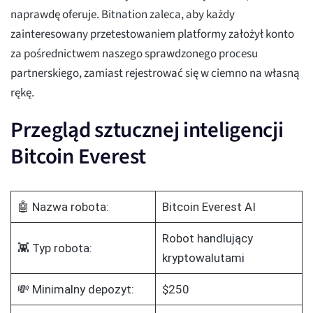
naprawdę oferuje. Bitnation zaleca, aby każdy
zainteresowany przetestowaniem platformy założył konto
za pośrednictwem naszego sprawdzonego procesu
partnerskiego, zamiast rejestrować się w ciemno na własną
rękę.
Przegląd sztucznej inteligencji
Bitcoin Everest
🤖 Nazwa robota:
Bitcoin Everest AI
Robot handlujący
👾 Typ robota:
kryptowalutami
💸 Minimalny depozyt:
$250