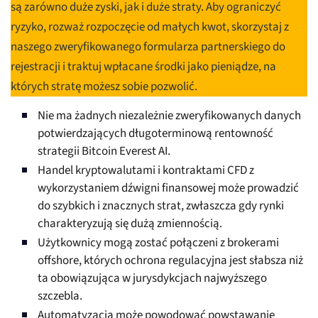
są zarówno duże zyski, jak i duże straty. Aby ograniczyć
ryzyko, rozważ rozpoczęcie od małych kwot, skorzystaj z
naszego zweryfikowanego formularza partnerskiego do
rejestracji i traktuj wpłacane środki jako pieniądze, na
których stratę możesz sobie pozwolić.
Nie ma żadnych niezależnie zweryfikowanych danych
potwierdzających długoterminową rentowność
strategii Bitcoin Everest AI.
Handel kryptowalutami i kontraktami CFD z
wykorzystaniem dźwigni finansowej może prowadzić
do szybkich i znacznych strat, zwłaszcza gdy rynki
charakteryzują się dużą zmiennością.
Użytkownicy mogą zostać połączeni z brokerami
offshore, których ochrona regulacyjna jest słabsza niż
ta obowiązująca w jurysdykcjach najwyższego
szczebla.
Automatyzacja może powodować powstawanie