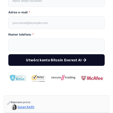
Adres e-mail
*
Numer telefonu
*
Utwórz konto Bitcoin Everest AI
Napisane przez:
Susan Keith