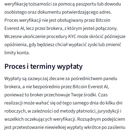
weryfikację tożsamości za pomocą paszportu lub dowodu
osobistego oraz dokumentu potwierdzającego adres.
Proces weryfikacji nie jest obsługiwany przez Bitcoin
Everest AI, lecz przez brokera, z którym jesteś połączony.
Wczesne ukończenie procedury KYC może skrócić późniejsze
opóźnienia, gdy będziesz chciał wypłacić zyski lub zmienić
limity konta.
Proces i terminy wypłaty
Wypłaty są zazwyczaj zlecane za pośrednictwem panelu
brokera, a nie bezpośrednio przez Bitcoin Everest AI,
ponieważ to broker przechowuje Twoje środki. Czas
realizacji może wahać się od tego samego dnia do kilku dni
roboczych, w zależności od metody płatności, jurysdykcji i
wszelkich oczekujących weryfikacji. Rozsądnym podejściem
jest przetestowanie niewielkiej wypłaty wkrótce po zasileniu