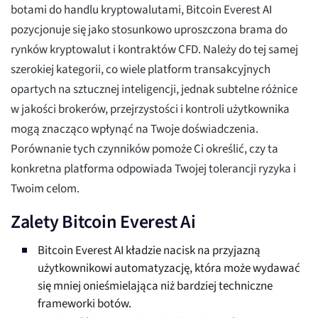
botami do handlu kryptowalutami, Bitcoin Everest AI
pozycjonuje się jako stosunkowo uproszczona brama do
rynków kryptowalut i kontraktów CFD. Należy do tej samej
szerokiej kategorii, co wiele platform transakcyjnych
opartych na sztucznej inteligencji, jednak subtelne różnice
w jakości brokerów, przejrzystości i kontroli użytkownika
mogą znacząco wpłynąć na Twoje doświadczenia.
Porównanie tych czynników pomoże Ci określić, czy ta
konkretna platforma odpowiada Twojej tolerancji ryzyka i
Twoim celom.
Zalety Bitcoin Everest Ai
Bitcoin Everest AI kładzie nacisk na przyjazną
użytkownikowi automatyzację, która może wydawać
się mniej onieśmielająca niż bardziej techniczne
frameworki botów.