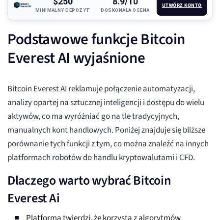
$250
8.9/10
UTWÓRZ KONTO
MINIMALNY DEPOZYT
DOSKONAŁA OCENA
Podstawowe funkcje Bitcoin
Everest AI wyjaśnione
Bitcoin Everest AI reklamuje połączenie automatyzacji,
analizy opartej na sztucznej inteligencji i dostępu do wielu
aktywów, co ma wyróżniać go na tle tradycyjnych,
manualnych kont handlowych. Poniżej znajduje się bliższe
porównanie tych funkcji z tym, co można znaleźć na innych
platformach robotów do handlu kryptowalutami i CFD.
Dlaczego warto wybrać Bitcoin
Everest Ai
Platforma twierdzi, że korzysta z algorytmów