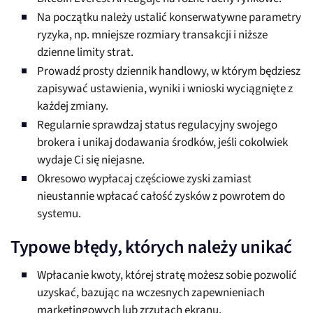
Na początku należy ustalić konserwatywne parametry
ryzyka, np. mniejsze rozmiary transakcji i niższe
dzienne limity strat.
Prowadź prosty dziennik handlowy, w którym będziesz
zapisywać ustawienia, wyniki i wnioski wyciągnięte z
każdej zmiany.
Regularnie sprawdzaj status regulacyjny swojego
brokera i unikaj dodawania środków, jeśli cokolwiek
wydaje Ci się niejasne.
Okresowo wypłacaj częściowe zyski zamiast
nieustannie wpłacać całość zysków z powrotem do
systemu.
Typowe błędy, których należy unikać
Wpłacanie kwoty, której stratę możesz sobie pozwolić
uzyskać, bazując na wczesnych zapewnieniach
marketingowych lub zrzutach ekranu.