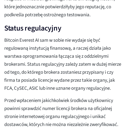
które jednoznacznie potwierdziłyby jego reputację, co
podkreśla potrzebę ostrożnego testowania.
Status regulacyjny
Bitcoin Everest AI sam w sobie nie wydaje się być
regulowaną instytucją finansową, a raczej działa jako
warstwa oprogramowania łącząca się z oddzielnymi
brokerami. Status regulacyjny zależy zatem w dużej mierze
od tego, do którego brokera zostaniesz przypisany i czy
firma ta posiada licencje wydane przez takie organy, jak
FCA, CySEC, ASIC lub inne uznane organy regulacyjne.
Przed wpłaceniem jakichkolwiek środków użytkownicy
powinni sprawdzić numer licencji brokera na oficjalnej
stronie internetowej organu regulacyjnego i unikać
dostawców, których nie można niezależnie zweryfikować.