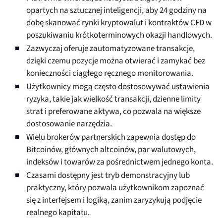
opartych na sztucznej inteligencji, aby 24 godziny na
dobę skanować rynki kryptowalut i kontraktów CFD w
poszukiwaniu krótkoterminowych okazji handlowych.
Zazwyczaj oferuje zautomatyzowane transakcje,
dzięki czemu pozycje można otwierać i zamykać bez
konieczności ciągłego ręcznego monitorowania.
Użytkownicy mogą często dostosowywać ustawienia
ryzyka, takie jak wielkość transakcji, dzienne limity
strat i preferowane aktywa, co pozwala na większe
dostosowanie narzędzia.
Wielu brokerów partnerskich zapewnia dostęp do
Bitcoinów, głównych altcoinów, par walutowych,
indeksów i towarów za pośrednictwem jednego konta.
Czasami dostępny jest tryb demonstracyjny lub
praktyczny, który pozwala użytkownikom zapoznać
się z interfejsem i logiką, zanim zaryzykują podjęcie
realnego kapitału.