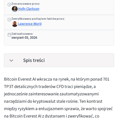
Zrecenzowane przez:
Holly Clarkson
Zweryfikowano pod kątem faktów przez:
Lawrence Woriji
Zaktualizowano:
sierpień 03, 2026
Spis treści
Bitcoin Everest AI wkracza na rynek, na którym ponad 701
TP3T detalicznych traderów CFD traci pieniądze, a
jednocześnie zainteresowanie zautomatyzowanymi
narzędziami do kryptowalut stale rośnie. Ten kontrast
między ryzykiem a entuzjazmem sprawia, że warto spojrzeć
na Bitcoin Everest AI z dystansem i zweryfikować, co