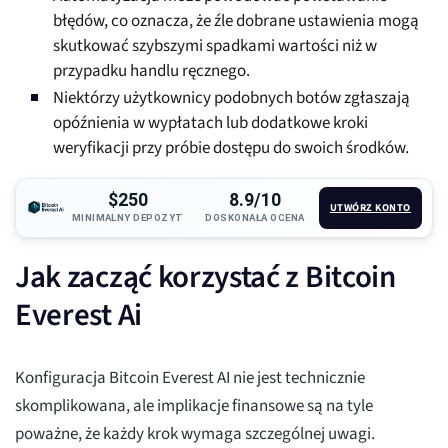
błędów, co oznacza, że źle dobrane ustawienia mogą
skutkować szybszymi spadkami wartości niż w
przypadku handlu ręcznego.
Niektórzy użytkownicy podobnych botów zgłaszają
opóźnienia w wypłatach lub dodatkowe kroki
weryfikacji przy próbie dostępu do swoich środków.
$250
8.9/10
UTWÓRZ KONTO
MINIMALNY DEPOZYT
DOSKONAŁA OCENA
Jak zacząć korzystać z Bitcoin
Everest Ai
Konfiguracja Bitcoin Everest AI nie jest technicznie
skomplikowana, ale implikacje finansowe są na tyle
poważne, że każdy krok wymaga szczególnej uwagi.