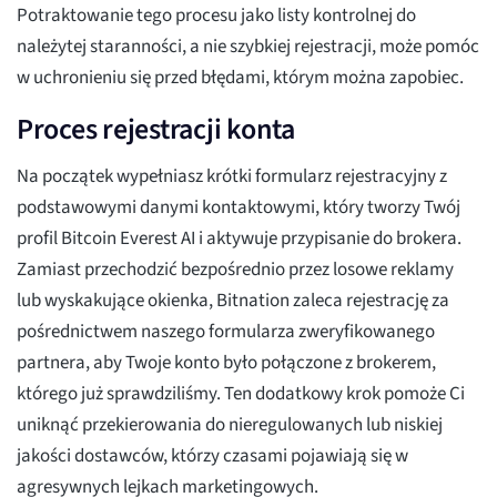
Potraktowanie tego procesu jako listy kontrolnej do
należytej staranności, a nie szybkiej rejestracji, może pomóc
w uchronieniu się przed błędami, którym można zapobiec.
Proces rejestracji konta
Na początek wypełniasz krótki formularz rejestracyjny z
podstawowymi danymi kontaktowymi, który tworzy Twój
profil Bitcoin Everest AI i aktywuje przypisanie do brokera.
Zamiast przechodzić bezpośrednio przez losowe reklamy
lub wyskakujące okienka, Bitnation zaleca rejestrację za
pośrednictwem naszego formularza zweryfikowanego
partnera, aby Twoje konto było połączone z brokerem,
którego już sprawdziliśmy. Ten dodatkowy krok pomoże Ci
uniknąć przekierowania do nieregulowanych lub niskiej
jakości dostawców, którzy czasami pojawiają się w
agresywnych lejkach marketingowych.