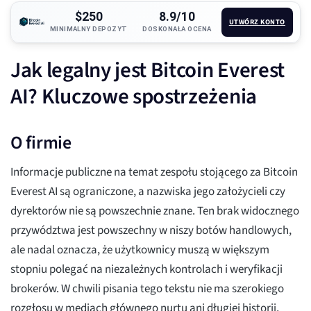
$250
8.9/10
UTWÓRZ KONTO
MINIMALNY DEPOZYT
DOSKONAŁA OCENA
Jak legalny jest Bitcoin Everest
AI? Kluczowe spostrzeżenia
O firmie
Informacje publiczne na temat zespołu stojącego za Bitcoin
Everest AI są ograniczone, a nazwiska jego założycieli czy
dyrektorów nie są powszechnie znane. Ten brak widocznego
przywództwa jest powszechny w niszy botów handlowych,
ale nadal oznacza, że użytkownicy muszą w większym
stopniu polegać na niezależnych kontrolach i weryfikacji
brokerów. W chwili pisania tego tekstu nie ma szerokiego
rozgłosu w mediach głównego nurtu ani długiej historii,