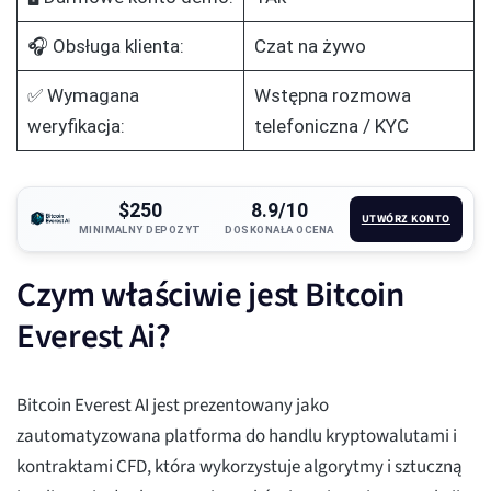
🎧 Obsługa klienta:
Czat na żywo
✅ Wymagana
Wstępna rozmowa
weryfikacja:
telefoniczna / KYC
$250
8.9/10
UTWÓRZ KONTO
MINIMALNY DEPOZYT
DOSKONAŁA OCENA
Czym właściwie jest Bitcoin
Everest Ai?
Bitcoin Everest AI jest prezentowany jako
zautomatyzowana platforma do handlu kryptowalutami i
kontraktami CFD, która wykorzystuje algorytmy i sztuczną