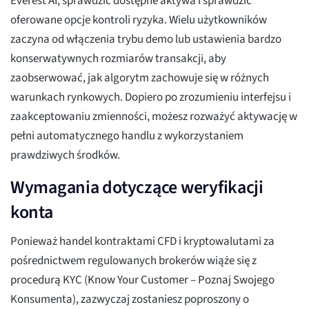
Everest AI, sprawdzić dostępne aktywa i sprawdzić
oferowane opcje kontroli ryzyka. Wielu użytkowników
zaczyna od włączenia trybu demo lub ustawienia bardzo
konserwatywnych rozmiarów transakcji, aby
zaobserwować, jak algorytm zachowuje się w różnych
warunkach rynkowych. Dopiero po zrozumieniu interfejsu i
zaakceptowaniu zmienności, możesz rozważyć aktywację w
pełni automatycznego handlu z wykorzystaniem
prawdziwych środków.
Wymagania dotyczące weryfikacji
konta
Ponieważ handel kontraktami CFD i kryptowalutami za
pośrednictwem regulowanych brokerów wiąże się z
procedurą KYC (Know Your Customer – Poznaj Swojego
Konsumenta), zazwyczaj zostaniesz poproszony o