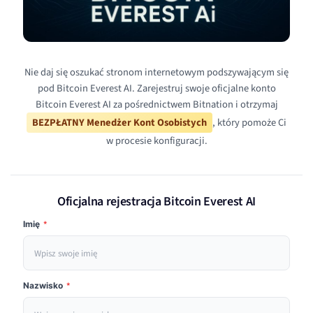
Nie daj się oszukać stronom internetowym podszywającym się
pod Bitcoin Everest AI. Zarejestruj swoje oficjalne konto
Bitcoin Everest AI za pośrednictwem Bitnation i otrzymaj
BEZPŁATNY Menedżer Kont Osobistych
, który pomoże Ci
w procesie konfiguracji.
Oficjalna rejestracja Bitcoin Everest AI
Imię
*
Nazwisko
*