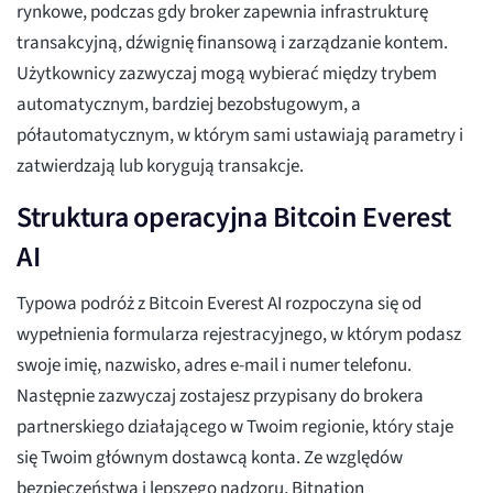
rynkowe, podczas gdy broker zapewnia infrastrukturę
transakcyjną, dźwignię finansową i zarządzanie kontem.
Użytkownicy zazwyczaj mogą wybierać między trybem
automatycznym, bardziej bezobsługowym, a
półautomatycznym, w którym sami ustawiają parametry i
zatwierdzają lub korygują transakcje.
Struktura operacyjna Bitcoin Everest
AI
Typowa podróż z Bitcoin Everest AI rozpoczyna się od
wypełnienia formularza rejestracyjnego, w którym podasz
swoje imię, nazwisko, adres e-mail i numer telefonu.
Następnie zazwyczaj zostajesz przypisany do brokera
partnerskiego działającego w Twoim regionie, który staje
się Twoim głównym dostawcą konta. Ze względów
bezpieczeństwa i lepszego nadzoru, Bitnation