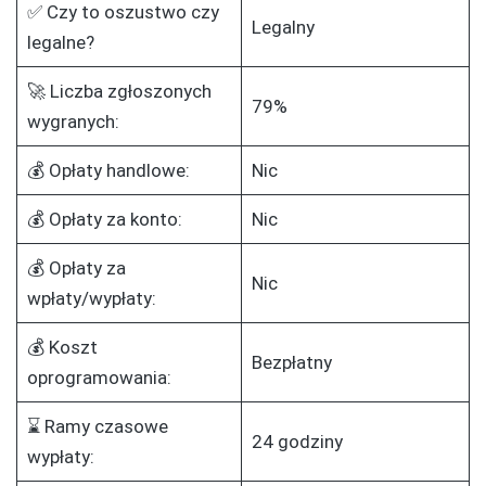
✅ Czy to oszustwo czy
Legalny
legalne?
🚀 Liczba zgłoszonych
79%
wygranych:
💰 Opłaty handlowe:
Nic
💰 Opłaty za konto:
Nic
💰 Opłaty za
Nic
wpłaty/wypłaty:
💰 Koszt
Bezpłatny
oprogramowania:
⌛ Ramy czasowe
24 godziny
wypłaty: