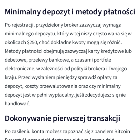
Minimalny depozyt i metody płatności
Po rejestracji, przydzielony broker zazwyczaj wymaga
minimalnego depozytu, który w tej niszy często waha się w
okolicach $250, choć dokładne kwoty mogą się różnić.
Metody płatności obejmują zazwyczaj karty kredytowe lub
debetowe, przelewy bankowe, a czasami portfele
elektroniczne, w zależności od polityki brokera i Twojego
kraju. Przed wysłaniem pieniędzy sprawdź opłaty za
depozyt, koszty przewalutowania oraz czy minimalny
depozyt jest w pełni wypłacalny, jeśli zdecydujesz się nie
handlować.
Dokonywanie pierwszej transakcji
Po zasileniu konta możesz zapoznać się z panelem Bitcoin