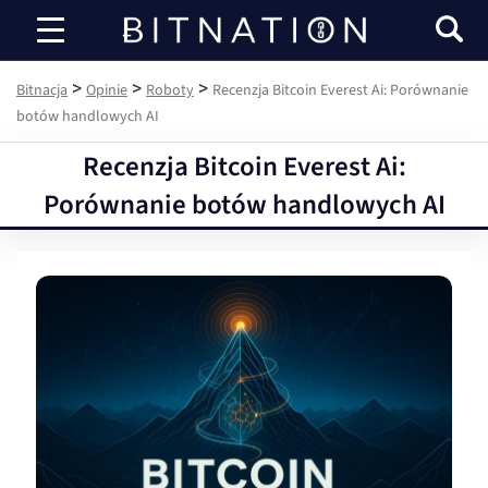
Bitnacja
>
>
>
Bitnacja
Opinie
Roboty
Recenzja Bitcoin Everest Ai: Porównanie
botów handlowych AI
Recenzja Bitcoin Everest Ai:
Porównanie botów handlowych AI