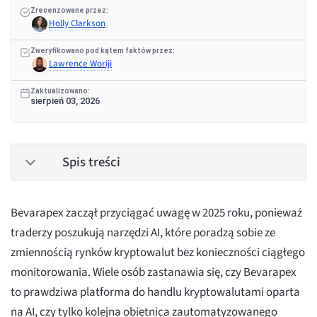
Zrecenzowane przez:
Holly Clarkson
Zweryfikowano pod kątem faktów przez:
Lawrence Woriji
Zaktualizowano:
sierpień 03, 2026
Spis treści
Bevarapex zaczął przyciągać uwagę w 2025 roku, ponieważ
traderzy poszukują narzędzi AI, które poradzą sobie ze
zmiennością rynków kryptowalut bez konieczności ciągłego
monitorowania. Wiele osób zastanawia się, czy Bevarapex
to prawdziwa platforma do handlu kryptowalutami oparta
na AI, czy tylko kolejna obietnica zautomatyzowanego