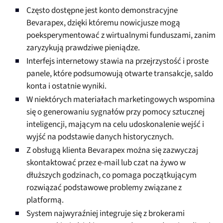
Często dostępne jest konto demonstracyjne
Bevarapex, dzięki któremu nowicjusze mogą
poeksperymentować z wirtualnymi funduszami, zanim
zaryzykują prawdziwe pieniądze.
Interfejs internetowy stawia na przejrzystość i proste
panele, które podsumowują otwarte transakcje, saldo
konta i ostatnie wyniki.
W niektórych materiałach marketingowych wspomina
się o generowaniu sygnałów przy pomocy sztucznej
inteligencji, mającym na celu udoskonalenie wejść i
wyjść na podstawie danych historycznych.
Z obsługą klienta Bevarapex można się zazwyczaj
skontaktować przez e-mail lub czat na żywo w
dłuższych godzinach, co pomaga początkującym
rozwiązać podstawowe problemy związane z
platformą.
System najwyraźniej integruje się z brokerami