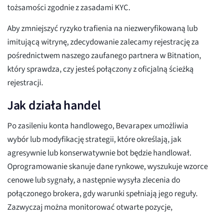
tożsamości zgodnie z zasadami KYC.
Aby zmniejszyć ryzyko trafienia na niezweryfikowaną lub
imitującą witrynę, zdecydowanie zalecamy rejestrację za
pośrednictwem naszego zaufanego partnera w Bitnation,
który sprawdza, czy jesteś połączony z oficjalną ścieżką
rejestracji.
Jak działa handel
Po zasileniu konta handlowego, Bevarapex umożliwia
wybór lub modyfikację strategii, które określają, jak
agresywnie lub konserwatywnie bot będzie handlował.
Oprogramowanie skanuje dane rynkowe, wyszukuje wzorce
cenowe lub sygnały, a następnie wysyła zlecenia do
połączonego brokera, gdy warunki spełniają jego reguły.
Zazwyczaj można monitorować otwarte pozycje,