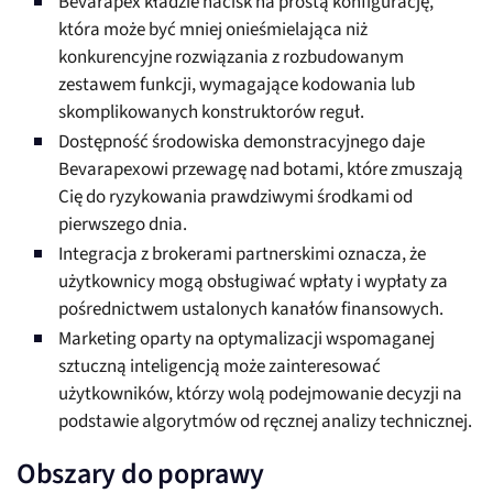
Bevarapex kładzie nacisk na prostą konfigurację,
która może być mniej onieśmielająca niż
konkurencyjne rozwiązania z rozbudowanym
zestawem funkcji, wymagające kodowania lub
skomplikowanych konstruktorów reguł.
Dostępność środowiska demonstracyjnego daje
Bevarapexowi przewagę nad botami, które zmuszają
Cię do ryzykowania prawdziwymi środkami od
pierwszego dnia.
Integracja z brokerami partnerskimi oznacza, że
użytkownicy mogą obsługiwać wpłaty i wypłaty za
pośrednictwem ustalonych kanałów finansowych.
Marketing oparty na optymalizacji wspomaganej
sztuczną inteligencją może zainteresować
użytkowników, którzy wolą podejmowanie decyzji na
podstawie algorytmów od ręcznej analizy technicznej.
Obszary do poprawy