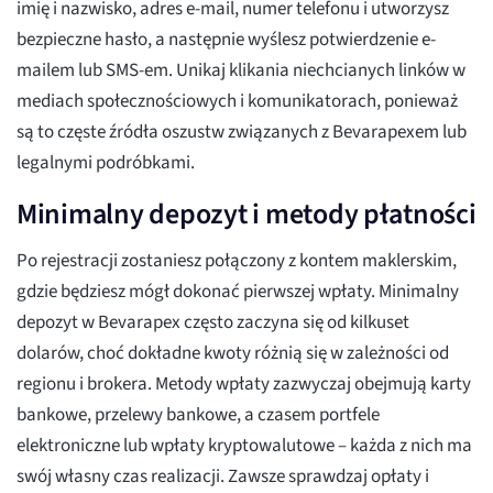
imię i nazwisko, adres e-mail, numer telefonu i utworzysz
bezpieczne hasło, a następnie wyślesz potwierdzenie e-
mailem lub SMS-em. Unikaj klikania niechcianych linków w
mediach społecznościowych i komunikatorach, ponieważ
są to częste źródła oszustw związanych z Bevarapexem lub
legalnymi podróbkami.
Minimalny depozyt i metody płatności
Po rejestracji zostaniesz połączony z kontem maklerskim,
gdzie będziesz mógł dokonać pierwszej wpłaty. Minimalny
depozyt w Bevarapex często zaczyna się od kilkuset
dolarów, choć dokładne kwoty różnią się w zależności od
regionu i brokera. Metody wpłaty zazwyczaj obejmują karty
bankowe, przelewy bankowe, a czasem portfele
elektroniczne lub wpłaty kryptowalutowe – każda z nich ma
swój własny czas realizacji. Zawsze sprawdzaj opłaty i