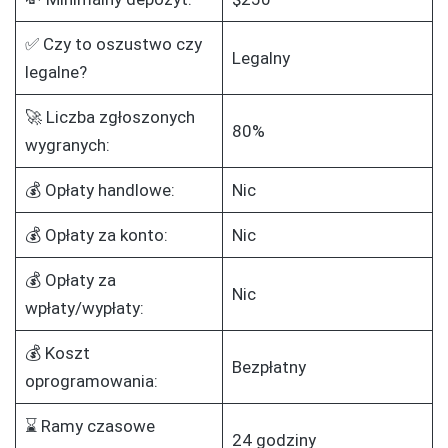
✅ Czy to oszustwo czy
Legalny
legalne?
🚀 Liczba zgłoszonych
80%
wygranych:
💰 Opłaty handlowe:
Nic
💰 Opłaty za konto:
Nic
💰 Opłaty za
Nic
wpłaty/wypłaty:
💰 Koszt
Bezpłatny
oprogramowania:
⌛ Ramy czasowe
24 godziny