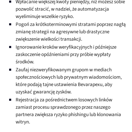
Wpłacanie większej kwoty pieniędzy, niż możesz sobie
pozwolić stracić, w nadziei, że automatyzacja
wyeliminuje wszelkie ryzyko.
Pogoń za krótkoterminowymi stratami poprzez nagłą
zmianę strategii na agresywne lub drastyczne
zwiększenie wielkości transakcji.
Ignorowanie kroków weryfikacyjnych i późniejsze
zaskoczenie opóźnieniami przy próbie wypłaty
środków.
Zaufaj niezweryfikowanym grupom w mediach
społecznościowych lub prywatnym wiadomościom,
które podają tajne ustawienia Bevarapexu, aby
uzyskać gwarancję zysków.
Rejestracja za pośrednictwem losowych linków
zamiast procesu sprawdzonego przez naszego
partnera zwiększa ryzyko phishingu lub klonowania
witryn.