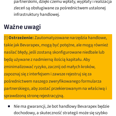
partnerskimi, dzięki czemu wpłaty, wypłaty i realizacja
zleceń są obsługiwane za pośrednictwem ustalonej
infrastruktury handlowej.
Ważne uwagi
[!]
Ostrzeżenie:
Zautomatyzowane narzędzia handlowe,
takie jak Bevarapex, mogą być potężne, ale mogą również
nasilać błędy, jeśli zostaną skonfigurowane niedbale lub
będą używane z nadmierną ilością kapitału. Aby
zminimalizować ryzyko, zacznij od małych kroków,
zapoznaj się z interfejsem i zawsze rejestruj się za
pośrednictwem naszego zweryfikowanego formularza
partnerskiego, aby zostać przekierowanym na właściwą i
sprawdzoną stronę rejestracyjną.
Nie ma gwarancji, że bot handlowy Bevarapex będzie
dochodowy, a skuteczność strategii może się szybko