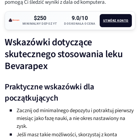
pomogą Ci śledzić wyniki z dala od komputera.
$250
9.0/10
UTWÓRZ KONTO
MINIMALNY DEPOZYT
DOSKONAŁA OCENA
Wskazówki dotyczące
skutecznego stosowania leku
Bevarapex
Praktyczne wskazówki dla
początkujących
Zacznij od minimalnego depozytu i potraktuj pierwszy
miesiąc jako fazę nauki, a nie okres nastawiony na
zysk.
Jeśli masz takie możliwości, skorzystaj z konta