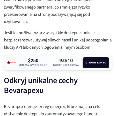
wyłącznie za pośrednictwem naszego formularza
zweryfikowanego partnera, co zmniejsza ryzyko
przekierowania na stronę podszywającą się pod
użytkownika.
Jeśli to możliwe, włącz wszystkie dostępne funkcje
bezpieczeństwa, używaj silnych haseł i unikaj udostępniania
kluczy API lub danych logowania innym osobom.
$250
9.0/10
UTWÓRZ KONTO
MINIMALNY DEPOZYT
DOSKONAŁA OCENA
Odkryj unikalne cechy
Bevarapexu
Bevarapex oferuje szereg narzędzi, które mają na celu
ułatwienie dostępu do zautomatyzowanego handlu