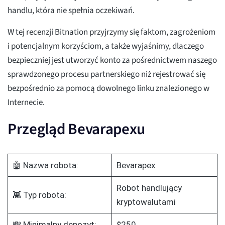
handlu, która nie spełnia oczekiwań.
W tej recenzji Bitnation przyjrzymy się faktom, zagrożeniom
i potencjalnym korzyściom, a także wyjaśnimy, dlaczego
bezpieczniej jest utworzyć konto za pośrednictwem naszego
sprawdzonego procesu partnerskiego niż rejestrować się
bezpośrednio za pomocą dowolnego linku znalezionego w
Internecie.
Przegląd Bevarapexu
🤖 Nazwa robota:
Bevarapex
Robot handlujący
👾 Typ robota:
kryptowalutami
💸 Minimalny depozyt:
$250