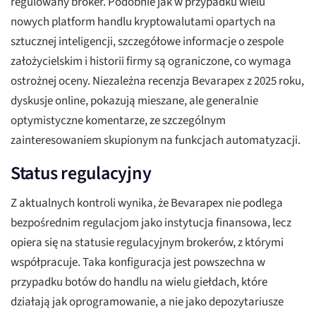
regulowany broker. Podobnie jak w przypadku wielu
nowych platform handlu kryptowalutami opartych na
sztucznej inteligencji, szczegółowe informacje o zespole
założycielskim i historii firmy są ograniczone, co wymaga
ostrożnej oceny. Niezależna recenzja Bevarapex z 2025 roku,
dyskusje online, pokazują mieszane, ale generalnie
optymistyczne komentarze, ze szczególnym
zainteresowaniem skupionym na funkcjach automatyzacji.
Status regulacyjny
Z aktualnych kontroli wynika, że Bevarapex nie podlega
bezpośrednim regulacjom jako instytucja finansowa, lecz
opiera się na statusie regulacyjnym brokerów, z którymi
współpracuje. Taka konfiguracja jest powszechna w
przypadku botów do handlu na wielu giełdach, które
działają jak oprogramowanie, a nie jako depozytariusze