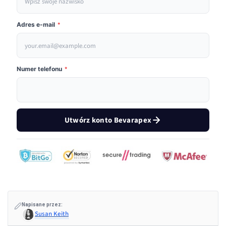
Adres e-mail
*
Numer telefonu
*
Utwórz konto Bevarapex
Napisane przez:
Susan Keith