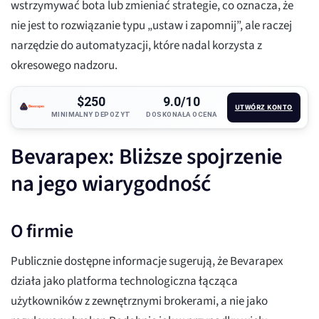
wstrzymywać bota lub zmieniać strategie, co oznacza, że
nie jest to rozwiązanie typu „ustaw i zapomnij”, ale raczej
narzędzie do automatyzacji, które nadal korzysta z
okresowego nadzoru.
$250
9.0/10
UTWÓRZ KONTO
MINIMALNY DEPOZYT
DOSKONAŁA OCENA
Bevarapex: Bliższe spojrzenie
na jego wiarygodność
O firmie
Publicznie dostępne informacje sugerują, że Bevarapex
działa jako platforma technologiczna łącząca
użytkowników z zewnętrznymi brokerami, a nie jako