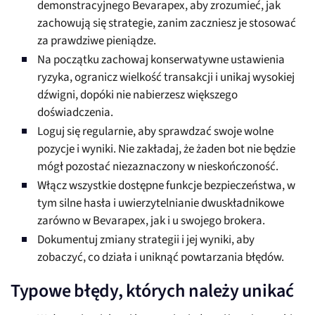
demonstracyjnego Bevarapex, aby zrozumieć, jak
zachowują się strategie, zanim zaczniesz je stosować
za prawdziwe pieniądze.
Na początku zachowaj konserwatywne ustawienia
ryzyka, ogranicz wielkość transakcji i unikaj wysokiej
dźwigni, dopóki nie nabierzesz większego
doświadczenia.
Loguj się regularnie, aby sprawdzać swoje wolne
pozycje i wyniki. Nie zakładaj, że żaden bot nie będzie
mógł pozostać niezaznaczony w nieskończoność.
Włącz wszystkie dostępne funkcje bezpieczeństwa, w
tym silne hasła i uwierzytelnianie dwuskładnikowe
zarówno w Bevarapex, jak i u swojego brokera.
Dokumentuj zmiany strategii i jej wyniki, aby
zobaczyć, co działa i uniknąć powtarzania błędów.
Typowe błędy, których należy unikać