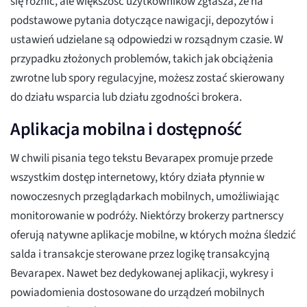
się różnić, ale większość użytkowników zgłasza, że na
podstawowe pytania dotyczące nawigacji, depozytów i
ustawień udzielane są odpowiedzi w rozsądnym czasie. W
przypadku złożonych problemów, takich jak obciążenia
zwrotne lub spory regulacyjne, możesz zostać skierowany
do działu wsparcia lub działu zgodności brokera.
Aplikacja mobilna i dostępność
W chwili pisania tego tekstu Bevarapex promuje przede
wszystkim dostęp internetowy, który działa płynnie w
nowoczesnych przeglądarkach mobilnych, umożliwiając
monitorowanie w podróży. Niektórzy brokerzy partnerscy
oferują natywne aplikacje mobilne, w których można śledzić
salda i transakcje sterowane przez logikę transakcyjną
Bevarapex. Nawet bez dedykowanej aplikacji, wykresy i
powiadomienia dostosowane do urządzeń mobilnych