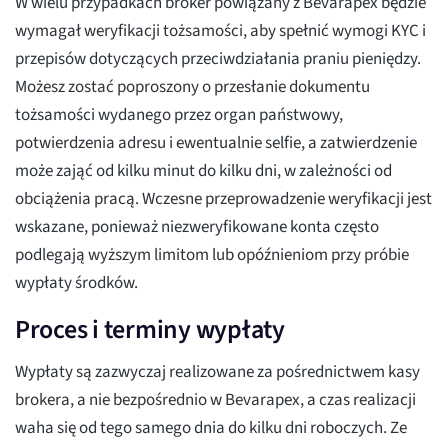
W wielu przypadkach broker powiązany z Bevarapex będzie
wymagał weryfikacji tożsamości, aby spełnić wymogi KYC i
przepisów dotyczących przeciwdziałania praniu pieniędzy.
Możesz zostać poproszony o przesłanie dokumentu
tożsamości wydanego przez organ państwowy,
potwierdzenia adresu i ewentualnie selfie, a zatwierdzenie
może zająć od kilku minut do kilku dni, w zależności od
obciążenia pracą. Wczesne przeprowadzenie weryfikacji jest
wskazane, ponieważ niezweryfikowane konta często
podlegają wyższym limitom lub opóźnieniom przy próbie
wypłaty środków.
Proces i terminy wypłaty
Wypłaty są zazwyczaj realizowane za pośrednictwem kasy
brokera, a nie bezpośrednio w Bevarapex, a czas realizacji
waha się od tego samego dnia do kilku dni roboczych. Ze