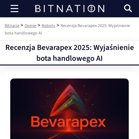
Bitnacja
>
>
>
Bitnacja
Opinie
Roboty
Recenzja Bevarapex 2025: Wyjaśnienie
bota handlowego AI
Recenzja Bevarapex 2025: Wyjaśnienie
bota handlowego AI