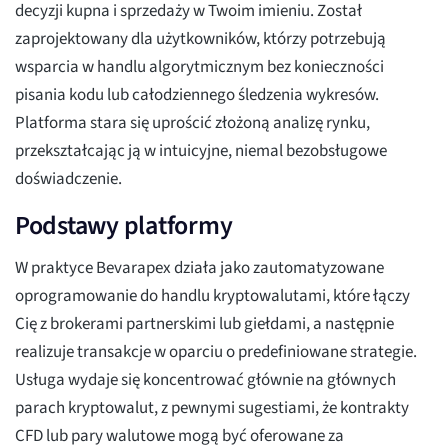
decyzji kupna i sprzedaży w Twoim imieniu. Został
zaprojektowany dla użytkowników, którzy potrzebują
wsparcia w handlu algorytmicznym bez konieczności
pisania kodu lub całodziennego śledzenia wykresów.
Platforma stara się uprościć złożoną analizę rynku,
przekształcając ją w intuicyjne, niemal bezobsługowe
doświadczenie.
Podstawy platformy
W praktyce Bevarapex działa jako zautomatyzowane
oprogramowanie do handlu kryptowalutami, które łączy
Cię z brokerami partnerskimi lub giełdami, a następnie
realizuje transakcje w oparciu o predefiniowane strategie.
Usługa wydaje się koncentrować głównie na głównych
parach kryptowalut, z pewnymi sugestiami, że kontrakty
CFD lub pary walutowe mogą być oferowane za