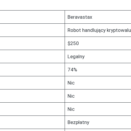
Beravastax
Robot handlujący kryptowal
$250
Legalny
74%
Nic
Nic
Nic
Bezpłatny