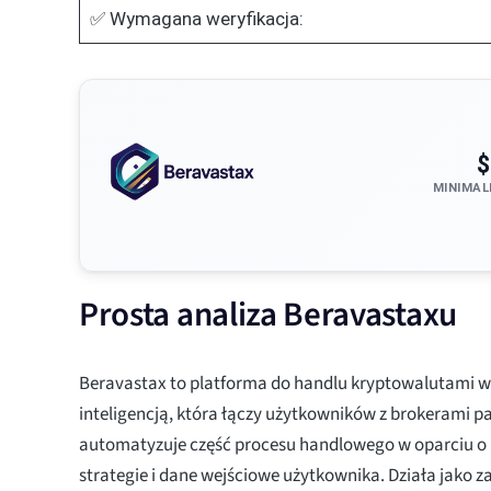
✅ Wymagana weryfikacja:
$
MINIMAL
Prosta analiza Beravastaxu
Beravastax to platforma do handlu kryptowalutami
inteligencją, która łączy użytkowników z brokerami pa
automatyzuje część procesu handlowego w oparciu o
strategie i dane wejściowe użytkownika. Działa jako