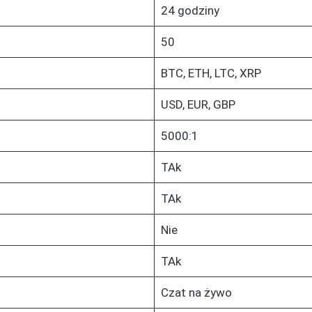
24 godziny
50
BTC, ETH, LTC, XRP
USD, EUR, GBP
5000:1
TAk
TAk
Nie
TAk
Czat na żywo