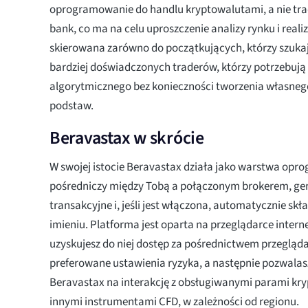
oprogramowanie do handlu kryptowalutami, a nie tra
bank, co ma na celu uproszczenie analizy rynku i realiz
skierowana zarówno do początkujących, którzy szukaj
bardziej doświadczonych traderów, którzy potrzebują
algorytmicznego bez konieczności tworzenia własne
podstaw.
Beravastax w skrócie
W swojej istocie Beravastax działa jako warstwa opr
pośredniczy między Tobą a połączonym brokerem, ge
transakcyjne i, jeśli jest włączona, automatycznie sk
imieniu. Platforma jest oparta na przeglądarce intern
uzyskujesz do niej dostęp za pośrednictwem przegląda
preferowane ustawienia ryzyka, a następnie pozwal
Beravastax na interakcję z obsługiwanymi parami kryp
innymi instrumentami CFD, w zależności od regionu.