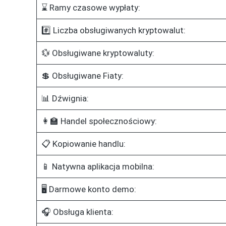
⌛ Ramy czasowe wypłaty:
#️⃣ Liczba obsługiwanych kryptowalut:
💱 Obsługiwane kryptowaluty:
💲 Obsługiwane Fiaty:
📊 Dźwignia:
👩‍🏫 Handel społecznościowy:
📋 Kopiowanie handlu:
📱 Natywna aplikacja mobilna:
🖥️ Darmowe konto demo:
🎧 Obsługa klienta: