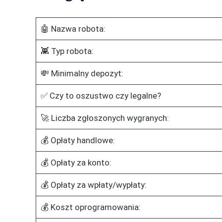
🤖 Nazwa robota:
👾 Typ robota:
💸 Minimalny depozyt:
✅ Czy to oszustwo czy legalne?
🚀 Liczba zgłoszonych wygranych:
💰 Opłaty handlowe:
💰 Opłaty za konto:
💰 Opłaty za wpłaty/wypłaty:
💰 Koszt oprogramowania: