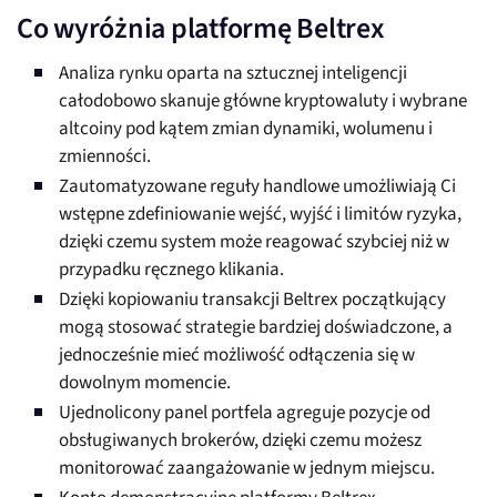
Co wyróżnia platformę Beltrex
Analiza rynku oparta na sztucznej inteligencji
całodobowo skanuje główne kryptowaluty i wybrane
altcoiny pod kątem zmian dynamiki, wolumenu i
zmienności.
Zautomatyzowane reguły handlowe umożliwiają Ci
wstępne zdefiniowanie wejść, wyjść i limitów ryzyka,
dzięki czemu system może reagować szybciej niż w
przypadku ręcznego klikania.
Dzięki kopiowaniu transakcji Beltrex początkujący
mogą stosować strategie bardziej doświadczone, a
jednocześnie mieć możliwość odłączenia się w
dowolnym momencie.
Ujednolicony panel portfela agreguje pozycje od
obsługiwanych brokerów, dzięki czemu możesz
monitorować zaangażowanie w jednym miejscu.