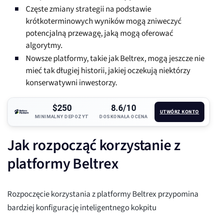
Częste zmiany strategii na podstawie
krótkoterminowych wyników mogą zniweczyć
potencjalną przewagę, jaką mogą oferować
algorytmy.
Nowsze platformy, takie jak Beltrex, mogą jeszcze nie
mieć tak długiej historii, jakiej oczekują niektórzy
konserwatywni inwestorzy.
$250
8.6/10
UTWÓRZ KONTO
MINIMALNY DEPOZYT
DOSKONAŁA OCENA
Jak rozpocząć korzystanie z
platformy Beltrex
Rozpoczęcie korzystania z platformy Beltrex przypomina
bardziej konfigurację inteligentnego kokpitu