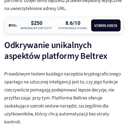
partnera. Dzięki temu będziesz przekierowywany wyłącznie
na uwierzytelnione adresy URL.
$250
8.6/10
UTWÓRZ KONTO
MINIMALNY DEPOZYT
DOSKONAŁA OCENA
Odkrywanie unikalnych
aspektów platformy Beltrex
Prawdziwym testem każdego narzędzia kryptograficznego
opartego na sztucznej inteligencji jest to, czy jego funkcje
rzeczywiście pomagają podejmować lepsze decyzje, nie
przytłaczając przy tym. Platforma Beltrex oferuje
zaskakująco szeroki zestaw narzędzi, szczególnie dla
użytkowników, którzy chcą automatyzacji bez utraty
kontroli.