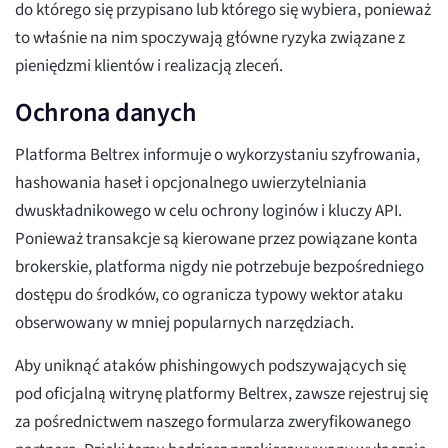
do którego się przypisano lub którego się wybiera, ponieważ
to właśnie na nim spoczywają główne ryzyka związane z
pieniędzmi klientów i realizacją zleceń.
Ochrona danych
Platforma Beltrex informuje o wykorzystaniu szyfrowania,
hashowania haseł i opcjonalnego uwierzytelniania
dwuskładnikowego w celu ochrony loginów i kluczy API.
Ponieważ transakcje są kierowane przez powiązane konta
brokerskie, platforma nigdy nie potrzebuje bezpośredniego
dostępu do środków, co ogranicza typowy wektor ataku
obserwowany w mniej popularnych narzędziach.
Aby uniknąć ataków phishingowych podszywających się
pod oficjalną witrynę platformy Beltrex, zawsze rejestruj się
za pośrednictwem naszego formularza zweryfikowanego