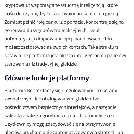
kryptowalut wspomagane sztuczną inteligencją, które
pośredniczy między Tobą a Twoim brokerem lub giełdą.
Zamiast pełnić rolę banku lub portfela, koncentruje się na
generowaniu sygnałów transakcyjnych, reguł
automatyzacji i kopiowaniu opcji handlowych, które
możesz zastosować na swoich kontach. Taka struktura
sprawia, że platforma jest bliższa inteligentnemu panelowi
sterowania niż tradycyjnej giełdzie.
Główne funkcje platformy
Platforma Beltrex łączy się z regulowanymi brokerami
zewnętrznymi lub obsługiwanymi giełdami za
pośrednictwem bezpiecznych interfejsów, a następnie
nakłada analizę algorytmiczną na ich strumienie cen.
Użytkownicy mogą zdecydować się na otrzymywanie
alertów, uruchamianie zautomatyzowanych strategii lub