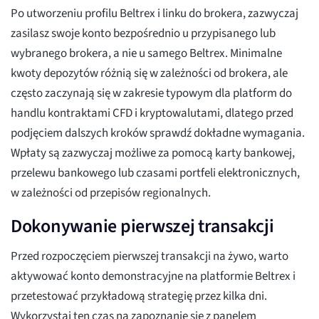
Po utworzeniu profilu Beltrex i linku do brokera, zazwyczaj
zasilasz swoje konto bezpośrednio u przypisanego lub
wybranego brokera, a nie u samego Beltrex. Minimalne
kwoty depozytów różnią się w zależności od brokera, ale
często zaczynają się w zakresie typowym dla platform do
handlu kontraktami CFD i kryptowalutami, dlatego przed
podjęciem dalszych kroków sprawdź dokładne wymagania.
Wpłaty są zazwyczaj możliwe za pomocą karty bankowej,
przelewu bankowego lub czasami portfeli elektronicznych,
w zależności od przepisów regionalnych.
Dokonywanie pierwszej transakcji
Przed rozpoczęciem pierwszej transakcji na żywo, warto
aktywować konto demonstracyjne na platformie Beltrex i
przetestować przykładową strategię przez kilka dni.
Wykorzystaj ten czas na zapoznanie się z panelem