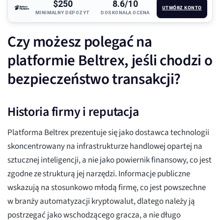
$250
8.6/10
UTWÓRZ KONTO
MINIMALNY DEPOZYT
DOSKONAŁA OCENA
Czy możesz polegać na
platformie Beltrex, jeśli chodzi o
bezpieczeństwo transakcji?
Historia firmy i reputacja
Platforma Beltrex prezentuje się jako dostawca technologii
skoncentrowany na infrastrukturze handlowej opartej na
sztucznej inteligencji, a nie jako powiernik finansowy, co jest
zgodne ze strukturą jej narzędzi. Informacje publiczne
wskazują na stosunkowo młodą firmę, co jest powszechne
w branży automatyzacji kryptowalut, dlatego należy ją
postrzegać jako wschodzącego gracza, a nie długo