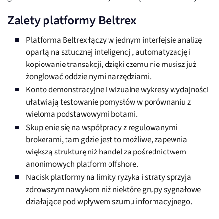
Zalety platformy Beltrex
Platforma Beltrex łączy w jednym interfejsie analizę
opartą na sztucznej inteligencji, automatyzację i
kopiowanie transakcji, dzięki czemu nie musisz już
żonglować oddzielnymi narzędziami.
Konto demonstracyjne i wizualne wykresy wydajności
ułatwiają testowanie pomysłów w porównaniu z
wieloma podstawowymi botami.
Skupienie się na współpracy z regulowanymi
brokerami, tam gdzie jest to możliwe, zapewnia
większą strukturę niż handel za pośrednictwem
anonimowych platform offshore.
Nacisk platformy na limity ryzyka i straty sprzyja
zdrowszym nawykom niż niektóre grupy sygnałowe
działające pod wpływem szumu informacyjnego.