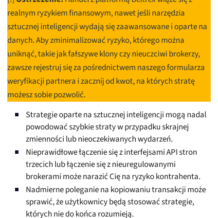
realnym ryzykiem finansowym, nawet jeśli narzędzia
sztucznej inteligencji wydają się zaawansowane i oparte na
danych. Aby zminimalizować ryzyko, którego można
uniknąć, takie jak fałszywe klony czy nieuczciwi brokerzy,
zawsze rejestruj się za pośrednictwem naszego formularza
weryfikacji partnera i zacznij od kwot, na których stratę
możesz sobie pozwolić.
Strategie oparte na sztucznej inteligencji mogą nadal
powodować szybkie straty w przypadku skrajnej
zmienności lub nieoczekiwanych wydarzeń.
Nieprawidłowe łączenie się z interfejsami API stron
trzecich lub łączenie się z nieuregulowanymi
brokerami może narazić Cię na ryzyko kontrahenta.
Nadmierne poleganie na kopiowaniu transakcji może
sprawić, że użytkownicy będą stosować strategie,
których nie do końca rozumieją.