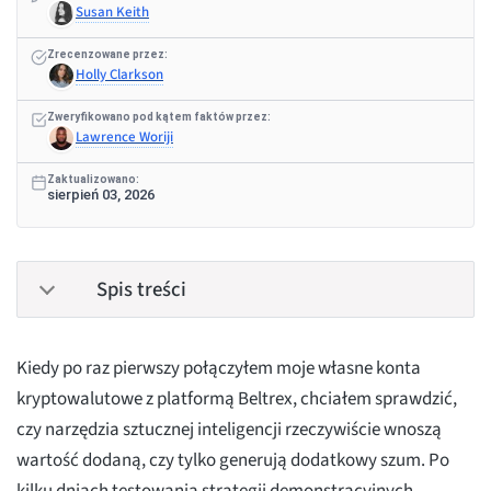
Susan Keith
Zrecenzowane przez:
Holly Clarkson
Zweryfikowano pod kątem faktów przez:
Lawrence Woriji
Zaktualizowano:
sierpień 03, 2026
Spis treści
Kiedy po raz pierwszy połączyłem moje własne konta
kryptowalutowe z platformą Beltrex, chciałem sprawdzić,
czy narzędzia sztucznej inteligencji rzeczywiście wnoszą
wartość dodaną, czy tylko generują dodatkowy szum. Po