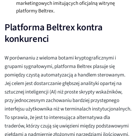
marketingowych imitujących oficjalną witrynę
platformy Beltrex.
Platforma Beltrex kontra
konkurenci
W porównaniu z wieloma botami kryptograficznymi i
grupami sygnałowymi, platforma Beltrex plasuje się
pomiędzy czystą automatyzacją a handlem sterowanym.
Jej celem jest dostarczanie głębszej analityki opartej na
sztucznej inteligencji (AI) niż proste skrypty wskaźników,
przy jednoczesnym zachowaniu bardziej przystępnego
interfejsu użytkownika niż w terminalach instytucjonalnych.
To sprawia, że jest to interesująca alternatywa dla
traderów, którzy czują się uwięzieni między podstawowymi
giełdami a nadmiernie złożonymi narzędziami ilościowymi.