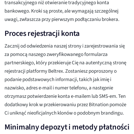
transakcyjnego niż otwieranie tradycyjnego konta
bankowego. Kroki są proste, ale wymagają szczególnej
uwagi, zwłaszcza przy pierwszym podłączaniu brokera.
Proces rejestracji konta
Zacznij od odwiedzenia naszej strony i zarejestrowania się
za pomocą naszego zweryfikowanego formularza
partnerskiego, który przekieruje Cię na autentyczną stronę
rejestracji platformy Beltrex. Zostaniesz poproszony o
podanie podstawowych informacji, takich jak imię i
nazwisko, adres e-mail i numer telefonu, a następnie
otrzymasz potwierdzenie konta e-mailem lub SMS-em. Ten
dodatkowy krok w przekierowaniu przez Bitnation pomoże
Ci uniknąć nieoficjalnych klonów o podobnym brandingu.
Minimalny depozyt i metody płatności