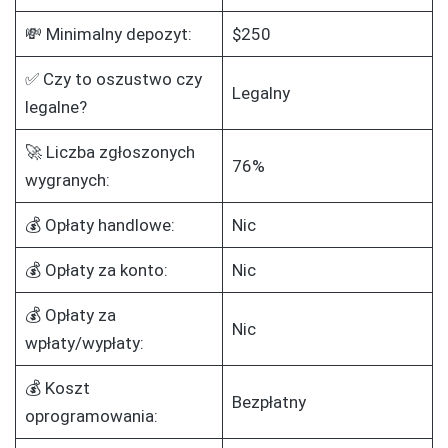
💸 Minimalny depozyt:
$250
✅ Czy to oszustwo czy
Legalny
legalne?
🚀 Liczba zgłoszonych
76%
wygranych:
💰 Opłaty handlowe:
Nic
💰 Opłaty za konto:
Nic
💰 Opłaty za
Nic
wpłaty/wypłaty:
💰 Koszt
Bezpłatny
oprogramowania: