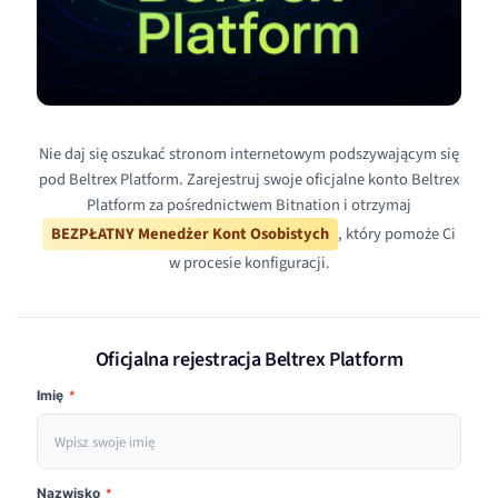
Nie daj się oszukać stronom internetowym podszywającym się
pod Beltrex Platform. Zarejestruj swoje oficjalne konto Beltrex
Platform za pośrednictwem Bitnation i otrzymaj
BEZPŁATNY Menedżer Kont Osobistych
, który pomoże Ci
w procesie konfiguracji.
Oficjalna rejestracja Beltrex Platform
Imię
*
Nazwisko
*