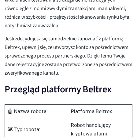
kilku dniach testowania strategii demonstracyjnych
równolegle z moimi zwykłymi transakcjami manualnymi,
różnica w szybkości i przejrzystości skanowania rynku była
natychmiast zauważalna.
Jeśli zdecydujesz się samodzielnie zapoznać z platformą
Beltrex, upewnij się, że utworzysz konto za pośrednictwem
sprawdzonego procesu partnerskiego. Dzięki temu Twoje
dane rejestracyjne zostaną przetworzone za pośrednictwem
zweryfikowanego kanału.
Przegląd platformy Beltrex
🤖 Nazwa robota:
Platforma Beltrex
Robot handlujący
👾 Typ robota:
kryptowalutami