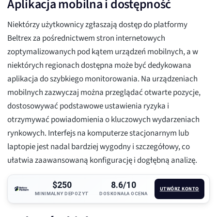
Aplikacja mobilna i dostępność
Niektórzy użytkownicy zgłaszają dostęp do platformy
Beltrex za pośrednictwem stron internetowych
zoptymalizowanych pod kątem urządzeń mobilnych, a w
niektórych regionach dostępna może być dedykowana
aplikacja do szybkiego monitorowania. Na urządzeniach
mobilnych zazwyczaj można przeglądać otwarte pozycje,
dostosowywać podstawowe ustawienia ryzyka i
otrzymywać powiadomienia o kluczowych wydarzeniach
rynkowych. Interfejs na komputerze stacjonarnym lub
laptopie jest nadal bardziej wygodny i szczegółowy, co
ułatwia zaawansowaną konfigurację i dogłębną analizę.
$250
8.6/10
UTWÓRZ KONTO
MINIMALNY DEPOZYT
DOSKONAŁA OCENA