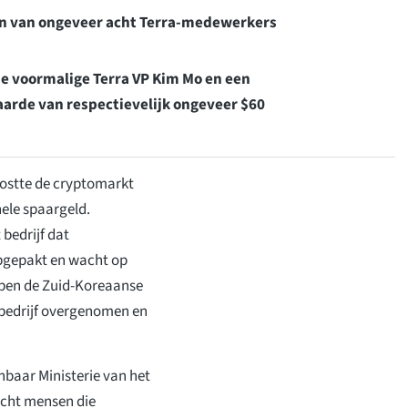
en van ongeveer acht Terra-medewerkers
 voormalige Terra VP Kim Mo en een
arde van respectievelijk ongeveer $60
kostte de cryptomarkt
hele spaargeld.
 bedrijf dat
 opgepakt en wacht op
bben de Zuid-Koreaanse
bedrijf overgenomen en
baar Ministerie van het
 acht mensen die