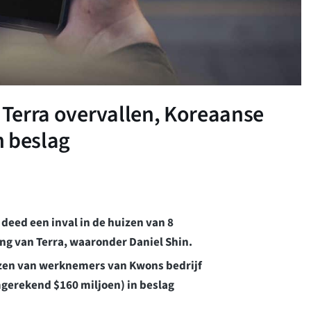
Terra overvallen, Koreaanse
n beslag
 deed een inval in de huizen van 8
ng van Terra, waaronder Daniel Shin.
zen van werknemers van Kwons bedrijf
gerekend $160 miljoen) in beslag