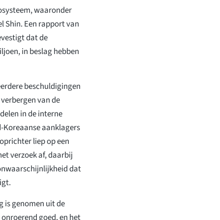
ecosysteem, waaronder
l Shin. Een rapport van
vestigt dat de
iljoen, in beslag hebben
meerdere beschuldigingen
t verbergen van de
delen in de interne
id-Koreaanse aanklagers
oprichter liep op een
et verzoek af, daarbij
nwaarschijnlijkheid dat
igt.
ag is genomen uit de
 onroerend goed, en het