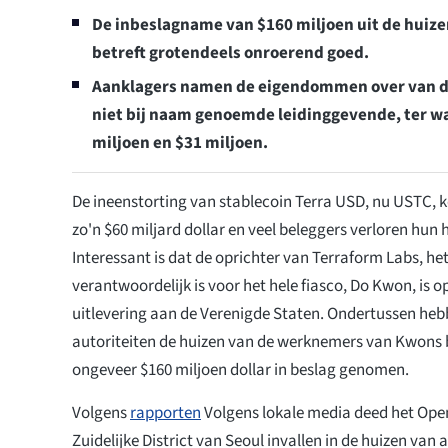
De inbeslagname van $160 miljoen uit de huiz
betreft grotendeels onroerend goed.
Aanklagers namen de eigendommen over van de
niet bij naam genoemde leidinggevende, ter wa
miljoen en $31 miljoen.
De ineenstorting van stablecoin Terra USD, nu USTC, 
zo'n $60 miljard dollar en veel beleggers verloren hun 
Interessant is dat de oprichter van Terraform Labs, het
verantwoordelijk is voor het hele fiasco, Do Kwon, is
uitlevering aan de Verenigde Staten. Ondertussen he
autoriteiten de huizen van de werknemers van Kwons 
ongeveer $160 miljoen dollar in beslag genomen.
Volgens
rapporten
Volgens lokale media deed het Open
Zuidelijke District van Seoul invallen in de huizen van