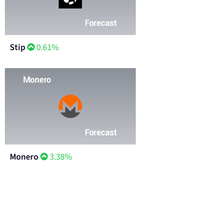
Stip
0.61%
Monero
3.38%