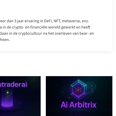
er dan 3 jaar ervaring in DeFi, NFT, metaverse, enz.
a in de crypto- en financiële wereld gewerkt en heeft
daan in de cryptocultuur na het overleven van bear- en
 heen.