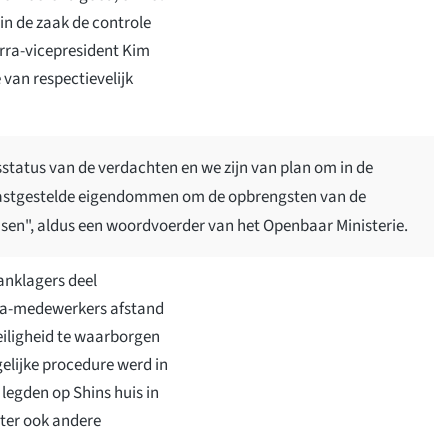
in de zaak de controle
rra-vicepresident Kim
van respectievelijk
tatus van de verdachten en we zijn van plan om in de
vastgestelde eigendommen om de opbrengsten van de
sen", aldus een woordvoerder van het Openbaar Ministerie.
anklagers deel
ra-medewerkers afstand
eiligheid te waarborgen
gelijke procedure werd in
legden op Shins huis in
ter ook andere