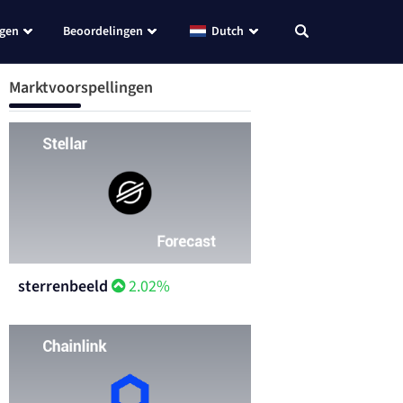
ngen
Beoordelingen
Dutch
Marktvoorspellingen
sterrenbeeld
2.02%