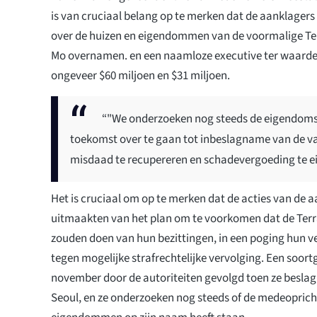
is van cruciaal belang op te merken dat de aanklagers 
over de huizen en eigendommen van de voormalige Te
Mo overnamen. en een naamloze executive ter waarde 
ongeveer $60 miljoen en $31 miljoen.
“"We onderzoeken nog steeds de eigendomss
toekomst over te gaan tot inbeslagname van de 
misdaad te recupereren en schadevergoeding te ei
Het is cruciaal om op te merken dat de acties van de a
uitmaakten van het plan om te voorkomen dat de Ter
zouden doen van hun bezittingen, in een poging hun v
tegen mogelijke strafrechtelijke vervolging. Een soort
november door de autoriteiten gevolgd toen ze beslag 
Seoul, en ze onderzoeken nog steeds of de medeoprich