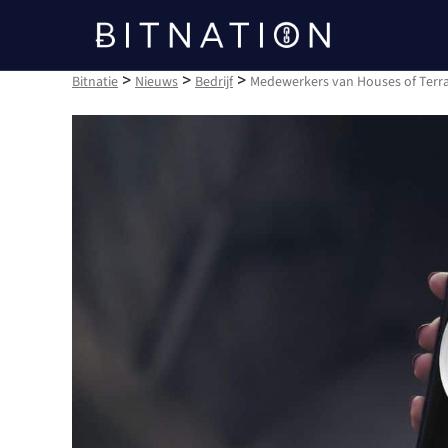
Bitnatie
>
>
>
Bitnatie
Nieuws
Bedrijf
Medewerkers van Houses of Terra