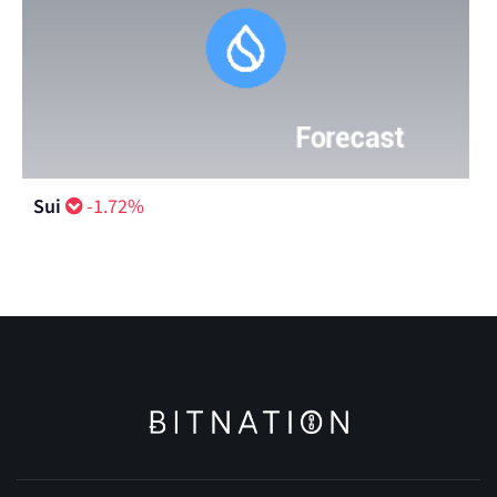
Sui
-1.72%