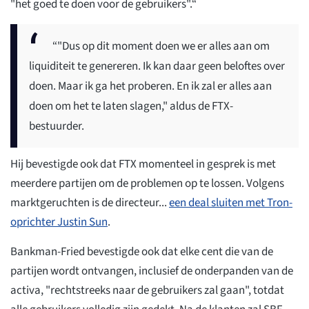
"het goed te doen voor de gebruikers".“
“"Dus op dit moment doen we er alles aan om
liquiditeit te genereren. Ik kan daar geen beloftes over
doen. Maar ik ga het proberen. En ik zal er alles aan
doen om het te laten slagen," aldus de FTX-
bestuurder.
Hij bevestigde ook dat FTX momenteel in gesprek is met
meerdere partijen om de problemen op te lossen. Volgens
marktgeruchten is de directeur...
een deal sluiten met Tron-
oprichter Justin Sun
.
Bankman-Fried bevestigde ook dat elke cent die van de
partijen wordt ontvangen, inclusief de onderpanden van de
activa, "rechtstreeks naar de gebruikers zal gaan", totdat