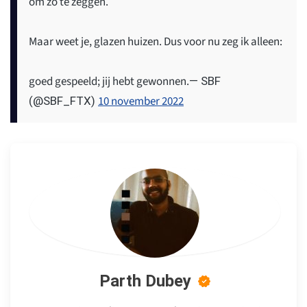
om zo te zeggen.
Maar weet je, glazen huizen. Dus voor nu zeg ik alleen:
goed gespeeld; jij hebt gewonnen.
— SBF
10 november 2022
(@SBF_FTX)
Parth Dubey