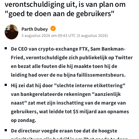
verontschuldiging uit, is van plan om
"goed te doen aan de gebruikers"
Parth Dubey
3 augustus 2026 om 09:43 UTC
(
3 augustus 2026
)
De CEO van crypto-exchange FTX, Sam Bankman-
Fried, verontschuldigde zich publiekelijk op Twitter
en bezat alle fouten die hij maakte toen hij de
leiding had over de nu bijna faillissementsbeurs.
Hij zei dat hij door "slechte interne etikettering"
van bankgerelateerde rekeningen "aanzienlijk
naast" zat met zijn inschatting van de marge van
gebruikers, wat leidde tot $5 miljard aan opnames
op zondag.
De directeur voegde eraan toe dat de hoogste