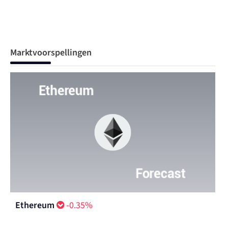
Marktvoorspellingen
Ethereum
-0.35%