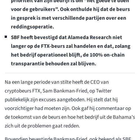
prioriteit van zijn bedrijf is om "het goede te doen
voor de gebruikers". Ook onthulde hij dat de beurs
in gesprek is met verschillende partijen over een
reddingsoperatie.
SBF heeft bevestigd dat Alameda Research niet
langer op de FTX-beurs zal handelen en dat, zolang
het bedrijf operationeel blijft, de 100% on-chain
transparantie behouden zal blijven.
Na een lange periode van stilte heeft de CEO van
cryptobeurs FTX, Sam Bankman-Fried, op Twitter
publiekelijk zijn excuses aangeboden. Hij stelt dat hij
voorzichtiger had moeten zijn. Ook gaf hij commentaar op
de toekomst van de beurs en hoe het bedrijf uit de Bahama's
zich uit de problemen gaat redden.
Bovendien bevestigde Bankman-Fried, ook bekend als SBF