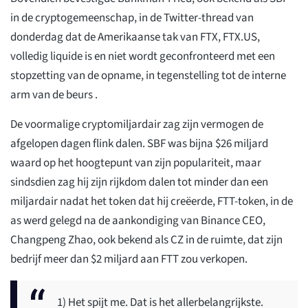
in de cryptogemeenschap, in de Twitter-thread van
donderdag dat de Amerikaanse tak van FTX, FTX.US,
volledig liquide is en niet wordt geconfronteerd met een
stopzetting van de opname, in tegenstelling tot de interne
arm van de beurs .
De voormalige cryptomiljardair zag zijn vermogen de
afgelopen dagen flink dalen. SBF was bijna $26 miljard
waard op het hoogtepunt van zijn populariteit, maar
sindsdien zag hij zijn rijkdom dalen tot minder dan een
miljardair nadat het token dat hij creëerde, FTT-token, in de
as werd gelegd na de aankondiging van Binance CEO,
Changpeng Zhao, ook bekend als CZ in de ruimte, dat zijn
bedrijf meer dan $2 miljard aan FTT zou verkopen.
1) Het spijt me. Dat is het allerbelangrijkste.