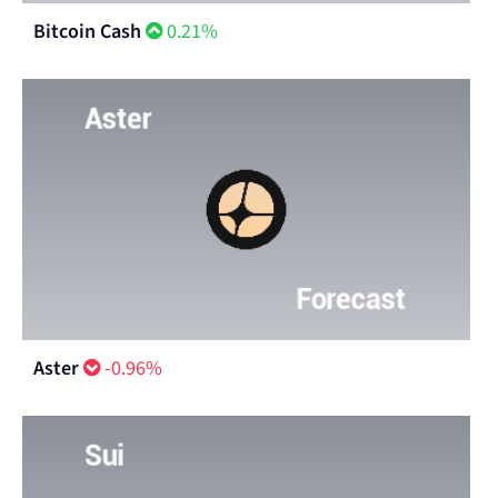
Bitcoin Cash
0.21%
Aster
-0.96%