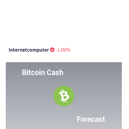
Internetcomputer
-1.00%