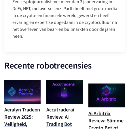
Een cryptojournalist met meer dan 3 jaar ervaring in
DeFi, NFT, metaverse, enz. Parth heeft met grote media
in de crypto- en financiële wereld gewerkt en heeft
ervaring en expertise opgedaan in de cryptocultuur na
het overleven van bear- en bullmarkten door de jaren
heen.
Recente robotrecensies
Aeralyn Tradeon
Accutraderai
Ai Arbitrix
Review 2025:
Review: Ai
Review: Slimme
Veiligheid,
Trading Bot
Crypto Bot of