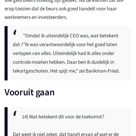
alle gebruikers volledig zijn gedekt. Na de klanten zal SBF
erop toezien dat de beurs ook goed handelt voor haar
werknemers en investeerders.
“Omdat ik uiteindelijk CEO was, wat betekent
dat
l
"Ik was verantwoordelijk voor het goed laten
verlopen van alles. Uiteindelijk had ik alles onder
controle moeten hebben. Daar ben ik duidelijk in
tekortgeschoten. Het spijt me," zei Bankman-Fried.
Vooruit gaan
14) Wat betekent dit voor de toekomst?
Dat weet ik niet zeker, dat hangt ervan af wat er de