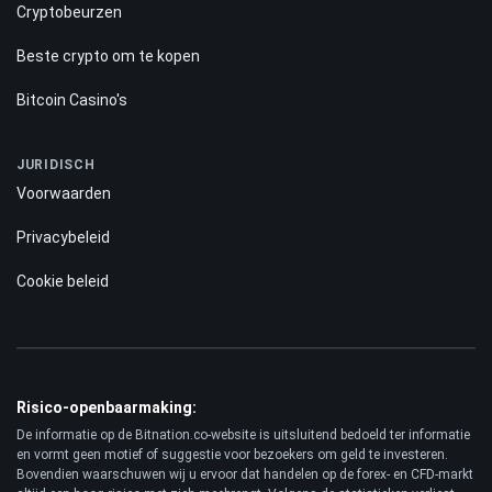
Cryptobeurzen
Beste crypto om te kopen
Bitcoin Casino's
JURIDISCH
Voorwaarden
Privacybeleid
Cookie beleid
Risico-openbaarmaking:
De informatie op de Bitnation.co-website is uitsluitend bedoeld ter informatie
en vormt geen motief of suggestie voor bezoekers om geld te investeren.
Bovendien waarschuwen wij u ervoor dat handelen op de forex- en CFD-markt