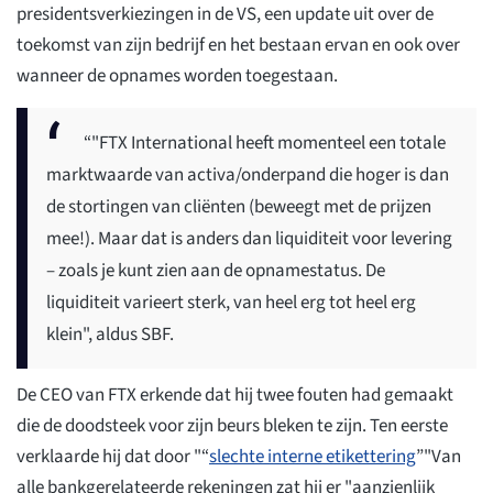
presidentsverkiezingen in de VS, een update uit over de
toekomst van zijn bedrijf en het bestaan ervan en ook over
wanneer de opnames worden toegestaan.
“"FTX International heeft momenteel een totale
marktwaarde van activa/onderpand die hoger is dan
de stortingen van cliënten (beweegt met de prijzen
mee!). Maar dat is anders dan liquiditeit voor levering
– zoals je kunt zien aan de opnamestatus. De
liquiditeit varieert sterk, van heel erg tot heel erg
klein", aldus SBF.
De CEO van FTX erkende dat hij twee fouten had gemaakt
die de doodsteek voor zijn beurs bleken te zijn. Ten eerste
verklaarde hij dat door "“
slechte interne etikettering
”"Van
alle bankgerelateerde rekeningen zat hij er "aanzienlijk