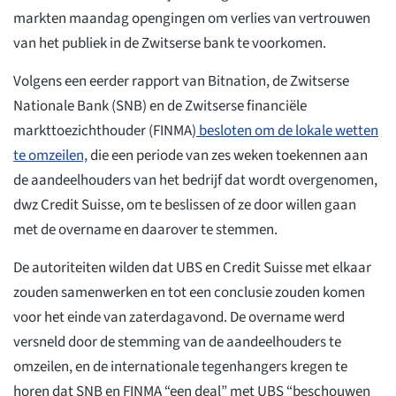
markten maandag opengingen om verlies van vertrouwen
van het publiek in de Zwitserse bank te voorkomen.
Volgens een eerder rapport van Bitnation, de Zwitserse
Nationale Bank (SNB) en de Zwitserse financiële
markttoezichthouder (FINMA)
besloten om de lokale wetten
te omzeilen,
die een periode van zes weken toekennen aan
de aandeelhouders van het bedrijf dat wordt overgenomen,
dwz Credit Suisse, om te beslissen of ze door willen gaan
met de overname en daarover te stemmen.
De autoriteiten wilden dat UBS en Credit Suisse met elkaar
zouden samenwerken en tot een conclusie zouden komen
voor het einde van zaterdagavond. De overname werd
versneld door de stemming van de aandeelhouders te
omzeilen, en de internationale tegenhangers kregen te
horen dat SNB en FINMA “een deal” met UBS “beschouwen