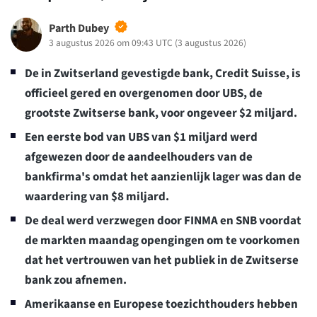
Parth Dubey
3 augustus 2026 om 09:43 UTC
(
3 augustus 2026
)
De in Zwitserland gevestigde bank, Credit Suisse, is
officieel gered en overgenomen door UBS, de
grootste Zwitserse bank, voor ongeveer $2 miljard.
Een eerste bod van UBS van $1 miljard werd
afgewezen door de aandeelhouders van de
bankfirma's omdat het aanzienlijk lager was dan de
waardering van $8 miljard.
De deal werd verzwegen door FINMA en SNB voordat
de markten maandag opengingen om te voorkomen
dat het vertrouwen van het publiek in de Zwitserse
bank zou afnemen.
Amerikaanse en Europese toezichthouders hebben