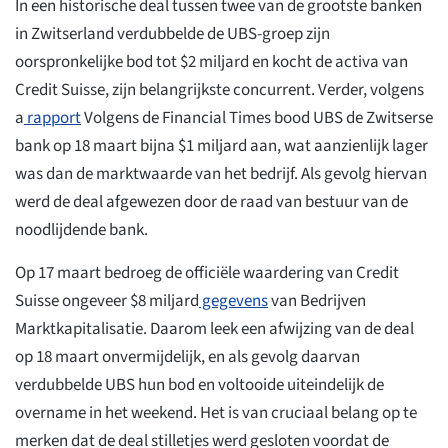
In een historische deal tussen twee van de grootste banken
in Zwitserland verdubbelde de UBS-groep zijn
oorspronkelijke bod tot $2 miljard en kocht de activa van
Credit Suisse, zijn belangrijkste concurrent. Verder, volgens
a
rapport
Volgens de Financial Times bood UBS de Zwitserse
bank op 18 maart bijna $1 miljard aan, wat aanzienlijk lager
was dan de marktwaarde van het bedrijf. Als gevolg hiervan
werd de deal afgewezen door de raad van bestuur van de
noodlijdende bank.
Op 17 maart bedroeg de officiële waardering van Credit
Suisse ongeveer $8 miljard
gegevens
van Bedrijven
Marktkapitalisatie. Daarom leek een afwijzing van de deal
op 18 maart onvermijdelijk, en als gevolg daarvan
verdubbelde UBS hun bod en voltooide uiteindelijk de
overname in het weekend. Het is van cruciaal belang op te
merken dat de deal stilletjes werd gesloten voordat de