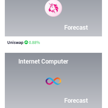
Uniswap
0.88%