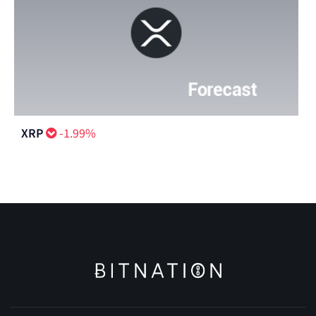
XRP
-1.99%