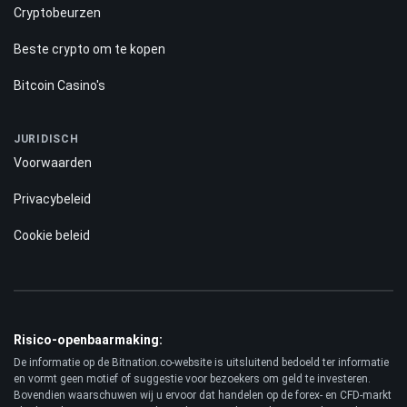
Cryptobeurzen
Beste crypto om te kopen
Bitcoin Casino's
JURIDISCH
Voorwaarden
Privacybeleid
Cookie beleid
Risico-openbaarmaking:
De informatie op de Bitnation.co-website is uitsluitend bedoeld ter informatie
en vormt geen motief of suggestie voor bezoekers om geld te investeren.
Bovendien waarschuwen wij u ervoor dat handelen op de forex- en CFD-markt