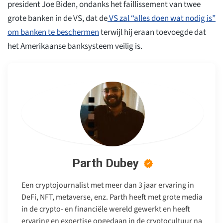
president Joe Biden, ondanks het faillissement van twee
grote banken in de VS, dat de
VS zal “alles doen wat nodig is”
om banken te beschermen
terwijl hij eraan toevoegde dat
het Amerikaanse banksysteem veilig is.
Parth Dubey
Een cryptojournalist met meer dan 3 jaar ervaring in
DeFi, NFT, metaverse, enz. Parth heeft met grote media
in de crypto- en financiële wereld gewerkt en heeft
ervaring en expertise opgedaan in de cryptocultuur na