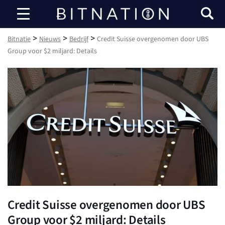
Bitnatie
>
>
>
Bitnatie
Nieuws
Bedrijf
Credit Suisse overgenomen door UBS
Group voor $2 miljard: Details
Credit Suisse overgenomen door UBS
Group voor $2 miljard: Details