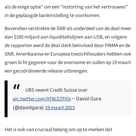
als de enige optie” om een “instorting van het vertrouwen”
in de geplaagde bankinstelling te voorkomen.
Bovendien verstrekte de SNB als onderdeel van de deal meer
dan $100 miljard aan liquiditeitslijnen aan USB, en volgens
de rapporten werd de deal sterk beïnvloed door FINMA en de
SNB. Amerikaanse en Europese toezichthouders hebben ook
groen licht gegeven voor de overname en zullen op 19 maart
een gecoördineerde release uitbrengen.
UBS neemt Credit Suisse over
pic.twitter.com/XF8LEZFXlx
— David Gura
19 maart 2023
(@davidgura)
Het is ook van cruciaal belang om op te merken dat