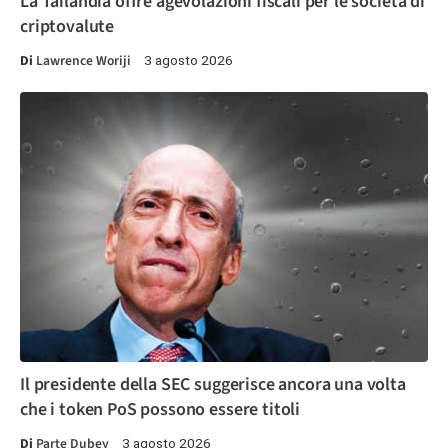
La Tailandia offre agevolazioni fiscali per le società di
criptovalute
Di
Lawrence Woriji
3 agosto 2026
Il presidente della SEC suggerisce ancora una volta
che i token PoS possono essere titoli
Di
Parte Dubey
3 agosto 2026