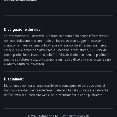
Divulgazione dei rischi:
Le informazioni sul sito web Bitnation.co hanno solo scopo informativo e
non costituiscono in alcun modo un incentivo o un suggerimento per i
visitatori a investire denaro. Inoltre, vi avvisiamo che il trading sui mercati
Forex e CFD è sempre ad alto rischio. Secondo le statistiche, il 75-89% dei
clienti perde i fondi investiti e solo l'11-25% dei trader realizza un profitto. Il
trading su futures e opzioni comporta un rischio di perdita sostanziale e non
è adatto a tutti gli investitori.
Disclaimer:
Bitnation.co non sarà responsabile delle conseguenze delle decisioni di
trading prese dal Cliente e dell'eventuale perdita del suo capitale derivante
dall'utilizzo di questo sito web e delle informazioni in esso pubblicate.
© 2026 Bitnation Ltd. Tutti i diritti riservati.