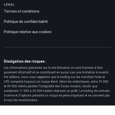
LÉGAL
Termes et conditions
Politique de confidentialité
Politique relative aux cookies
Divulgation des risques :
Les informations présentes sur le site Bitnation.co sont fournies à titre
purement informatif et ne constituent en aucun cas une incitation à investir.
Par ailleurs, nous vous rappelons que le trading sur les marchés Forex et
CFD comporte toujours un risque élevé. Selon les statistiques, entre 75 000
et 89 000 clients perdent l'intégralité des fonds investis, tandis que
seulement 11 000 à 25 000 traders réalisent un profit. Le trading de contrats
à terme et d'options présente un risque de perte important et ne convient pas
à tous les investisseurs.
Clause de non-responsabilité: