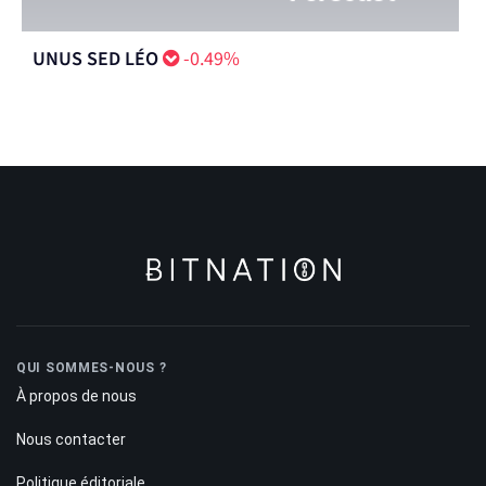
UNUS SED LÉO
-0.49%
QUI SOMMES-NOUS ?
À propos de nous
Nous contacter
Politique éditoriale