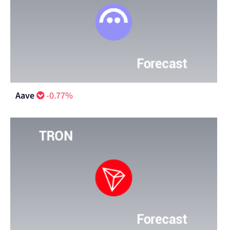
Aave
-0.77%