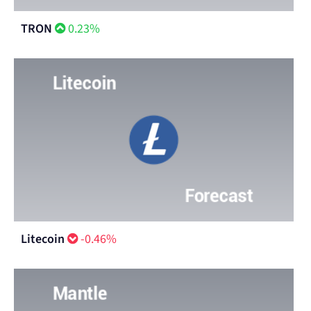
TRON
0.23%
Litecoin
-0.46%