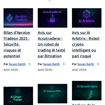
Bilan d'Aeralyn
Avis sur
Avis sur Ai
Tradeon 2025 :
Accutraderai :
Arbitrix : Robot
Sécurité,
Un robot de
crypto
risques et
trading IA testé
intelligent ou
potentiel
par Bitnation
pari risqué
Par
Susan Keith
Par
Susan Keith
Par
Susan Keith
3
3
3
août 2026
août 2026
août 2026