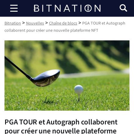
Bitnation
>
>
>
Bitnation
Nouvelles
Chaîne de blocs
PGA TOUR et Autograph
collaborent pour créer une nouvelle plateforme NFT
PGA TOUR et Autograph collaborent
pour créer une nouvelle plateforme