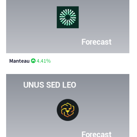
Manteau
4.41%