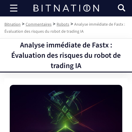
Bitnation
>
>
>
Bitnation
Commentaires
Robots
Analyse immédiate de Fastx :
Évaluation des risques du robot de trading IA
Analyse immédiate de Fastx :
Évaluation des risques du robot de
trading IA