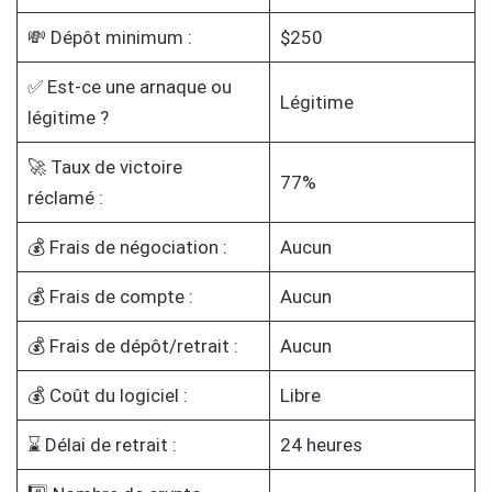
💸 Dépôt minimum :
$250
✅ Est-ce une arnaque ou
Légitime
légitime ?
🚀 Taux de victoire
77%
réclamé :
💰 Frais de négociation :
Aucun
💰 Frais de compte :
Aucun
💰 Frais de dépôt/retrait :
Aucun
💰 Coût du logiciel :
Libre
⌛ Délai de retrait :
24 heures