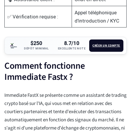
Appel téléphonique
✅ Vérification requise :
d'introduction / KYC
$250
8.7/10
CRÉER UN COMPTE
DÉPÔT MINIMAL
EXCELLENTE NOTE
Comment fonctionne
Immediate Fastx ?
Immediate FastX se présente comme un assistant de trading
crypto basé sur l'IA, qui vous met en relation avec des
courtiers partenaires et tente d'exécuter des transactions
automatiquement en fonction des signaux du marché. Il ne
s'agit ni d'une plateforme d'échange de cryptomonnaies, ni