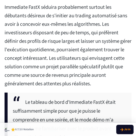
Immediate FastX séduira probablement surtout les
débutants désireux de s'initier au trading automatisé sans
avoir à concevoir eux-mêmes les algorithmes. Les
investisseurs disposant de peu de temps, qui préfèrent
définir des profils de risque larges et laisser un système gérer
l'exécution quotidienne, pourraient également trouver le
concept intéressant. Les utilisateurs qui envisagent cette
solution comme un projet parallèle spéculatif plutôt que
comme une source de revenus principale auront
généralement des attentes plus réalistes.
Le tableau de bord d'Immediate FastX était
suffisamment simple pour que je puisse le
comprendre en une soirée, et le mode démo m'a
permis de me familiariser avec le produit avant
8.7/10 Notation