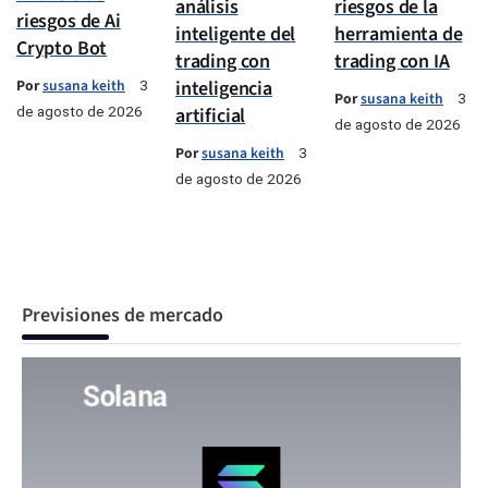
análisis
riesgos de la
riesgos de Ai
inteligente del
herramienta de
Crypto Bot
trading con
trading con IA
Por
susana keith
inteligencia
3
Por
susana keith
3
de agosto de 2026
artificial
de agosto de 2026
Por
susana keith
3
de agosto de 2026
Previsiones de mercado