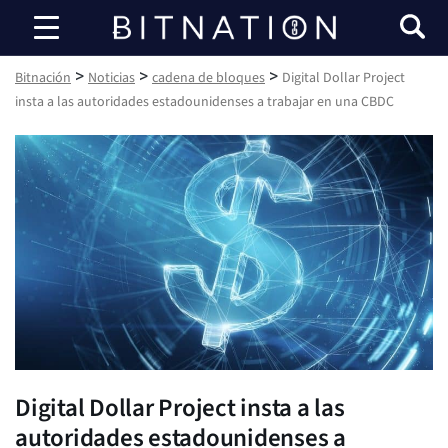
Bitnación
>
>
>
Bitnación
Noticias
cadena de bloques
Digital Dollar Project
insta a las autoridades estadounidenses a trabajar en una CBDC
Digital Dollar Project insta a las
autoridades estadounidenses a