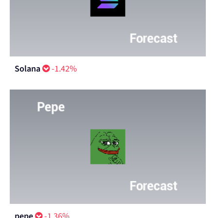
Solana
-1.42%
pepe
-1.36%