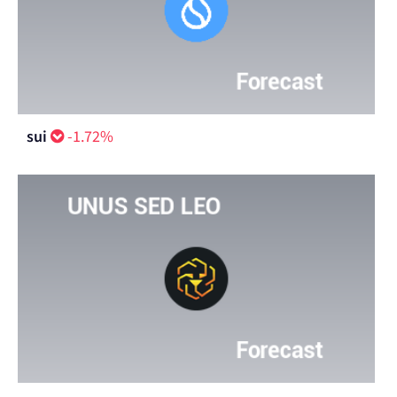
sui
-1.72%