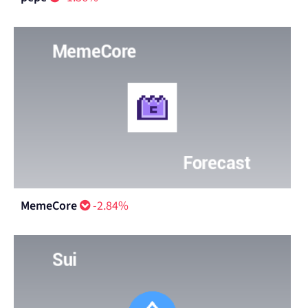
MemeCore
-2.84%