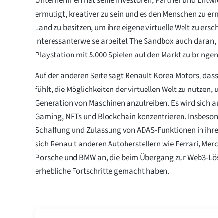
Unternehmen hat seine Investoren, Partner und Entwic
ermutigt, kreativer zu sein und es den Menschen zu erm
Land zu besitzen, um ihre eigene virtuelle Welt zu ersc
Interessanterweise arbeitet The Sandbox auch daran, 
Playstation mit 5.000 Spielen auf den Markt zu bringen
Auf der anderen Seite sagt Renault Korea Motors, dass 
fühlt, die Möglichkeiten der virtuellen Welt zu nutzen,
Generation von Maschinen anzutreiben. Es wird sich auf
Gaming, NFTs und Blockchain konzentrieren. Insbeson
Schaffung und Zulassung von ADAS-Funktionen in ihre
sich Renault anderen Autoherstellern wie Ferrari, Merc
Porsche und BMW an, die beim Übergang zur Web3-Lö
erhebliche Fortschritte gemacht haben.