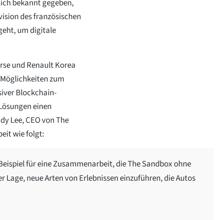
ich bekannt gegeben,
vision des französischen
geht, um digitale
rse und Renault Korea
e Möglichkeiten zum
siver Blockchain-
 Lösungen einen
dy Lee, CEO von The
t wie folgt:
 Beispiel für eine Zusammenarbeit, die The Sandbox ohne
der Lage, neue Arten von Erlebnissen einzuführen, die Autos