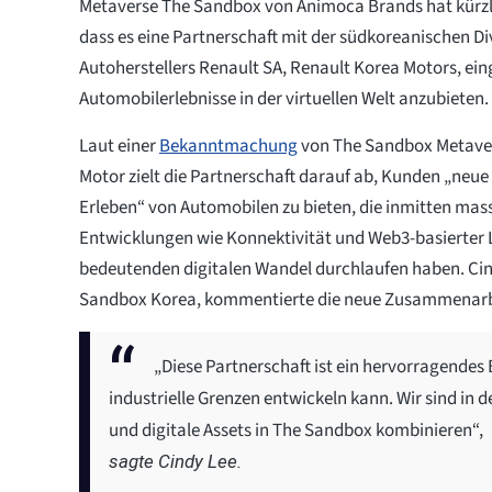
Metaverse The Sandbox von Animoca Brands hat kürzl
dass es eine Partnerschaft mit der südkoreanischen Di
Autoherstellers Renault SA, Renault Korea Motors, ein
Automobilerlebnisse in der virtuellen Welt anzubieten.
Laut einer
Bekanntmachung
von The Sandbox Metave
Motor zielt die Partnerschaft darauf ab, Kunden „neu
Erleben“ von Automobilen zu bieten, die inmitten mas
Entwicklungen wie Konnektivität und Web3-basierter
bedeutenden digitalen Wandel durchlaufen haben. Cin
Sandbox Korea, kommentierte die neue Zusammenarbei
„Diese Partnerschaft ist ein hervorragendes
industrielle Grenzen entwickeln kann. Wir sind in 
und digitale Assets in The Sandbox kombinieren“,
sagte Cindy Lee.