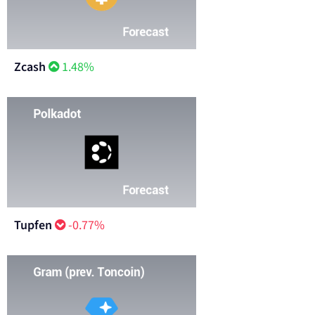
Zcash
1.48%
Tupfen
-0.77%