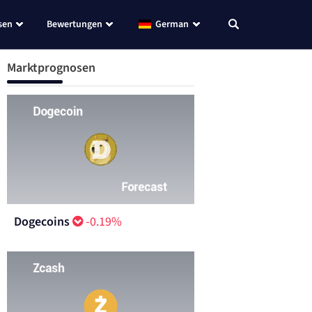
sen
Bewertungen
German
Marktprognosen
Dogecoins
-0.19%