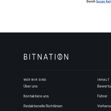
Durch
Susan Kei
WER WIR SIND
INHALT
Über uns
Bewert
Kontaktiere uns
Führer
Redaktionelle Richtlinien
Vorhers