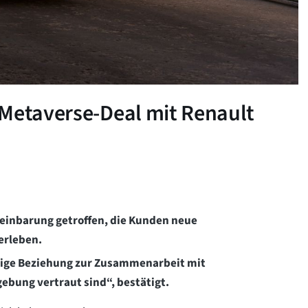
 Metaverse-Deal mit Renault
einbarung getroffen, die Kunden neue
erleben.
tige Beziehung zur Zusammenarbeit mit
ebung vertraut sind“, bestätigt.