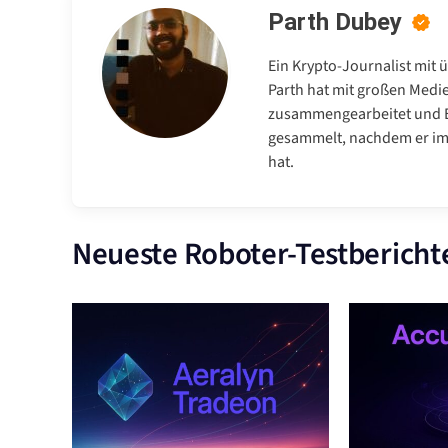
Parth Dubey
Ein Krypto-Journalist mit 
Parth hat mit großen Medi
zusammengearbeitet und E
gesammelt, nachdem er im 
hat.
Neueste Roboter-Testbericht