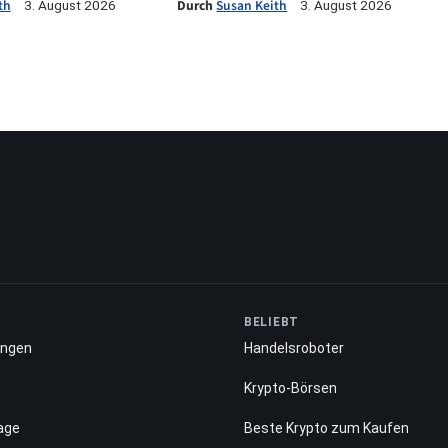
th
Durch
Susan Keith
3. August 2026
3. August 2026
BELIEBT
ungen
Handelsroboter
Krypto-Börsen
age
Beste Krypto zum Kaufen