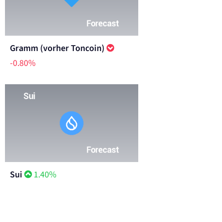
Gramm (vorher Toncoin)
-0.80%
Sui
1.40%