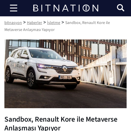
bitnasyon
>
>
>
bitnasyon
Haberler
İşletme
Sandbox, Renault Kore ile
Metaverse Anlaşması Yapıyor
Sandbox, Renault Kore ile Metaverse
Anlaşması Yapıyor