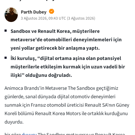
Parth Dubey
3 Ağustos 2026, 09:43 UTC
(
3 Ağustos 2026
)
Sandbox ve Renault Korea, müşterilere
metaverse'de otomobilleri deneyimlemeleri için
yeni yollar getirecek bir anlaşma yaptı.
İki kuruluş, “dijital ortama aşina olan potansiyel
müşterilerle etkileşim kurmak için uzun vadeli bir
ilişki” olduğunu doğruladı.
Animoca Brands'in Metaverse The Sandbox geçtiğimiz
günlerde, sanal dünyada dijital otomotiv deneyimleri
sunmak için Fransız otomobil üreticisi Renault SA'nın Güney
Koreli bölümü Renault Korea Motors ile ortaklık kurduğunu
duyurdu.