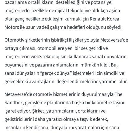
pazarlama ortaklıklarını desteklediğini ve potansiyel
müşterilerle, özellikle de dijital teknolojiye oldukça aşina
olan genç nesillerle etkileşim kurmak için Renault Korea
Motors ile uzun vadeli çalışma hedefleri olduğunu söyledi.
Otomotiv şirketlerinin işbirlikçi ilişkiler yoluyla Metaverse'de
ortaya çıkması, otomobillere yeni bir ses getirdi ve
müşterilerin web3 teknolojisini kullanarak sanal dünyaların
büyümesini ve pazarını anlamalarını mümkün kıldı. Bu,
sanal dünyaların “gerçek dünya” işletmeleri için şimdiki ve
gelecekteki avantajlarını değerlendirmelerine yardımcı olur.
Metaverse'de otomotiv hizmetlerinin duyurulmasıyla The
Sandbox, genişleme planlarında başka bir kilometre taşını
işaret ediyor. Şirket, yatırımcılarını, ortaklarını ve
geliştiricilerini daha yaratıcı olmaya teşvik ederek,
insanların kendi sanal dünyalarını yaratmaları için sanal