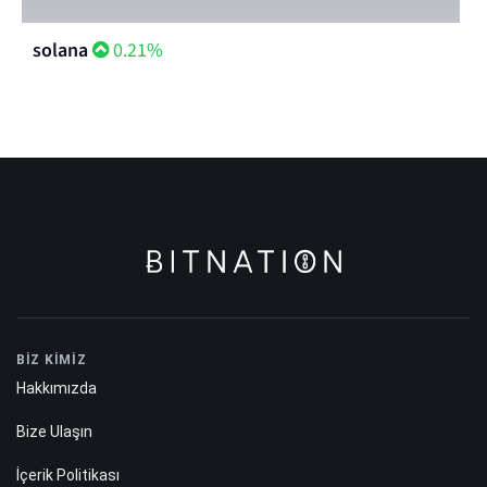
solana
0.21%
BİZ KİMİZ
Hakkımızda
Bize Ulaşın
İçerik Politikası