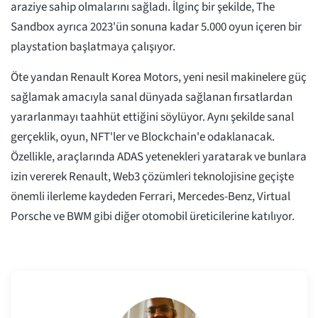
araziye sahip olmalarını sağladı. İlginç bir şekilde, The
Sandbox ayrıca 2023'ün sonuna kadar 5.000 oyun içeren bir
playstation başlatmaya çalışıyor.
Öte yandan Renault Korea Motors, yeni nesil makinelere güç
sağlamak amacıyla sanal dünyada sağlanan fırsatlardan
yararlanmayı taahhüt ettiğini söylüyor. Aynı şekilde sanal
gerçeklik, oyun, NFT'ler ve Blockchain'e odaklanacak.
Özellikle, araçlarında ADAS yetenekleri yaratarak ve bunlara
izin vererek Renault, Web3 çözümleri teknolojisine geçişte
önemli ilerleme kaydeden Ferrari, Mercedes-Benz, Virtual
Porsche ve BWM gibi diğer otomobil üreticilerine katılıyor.