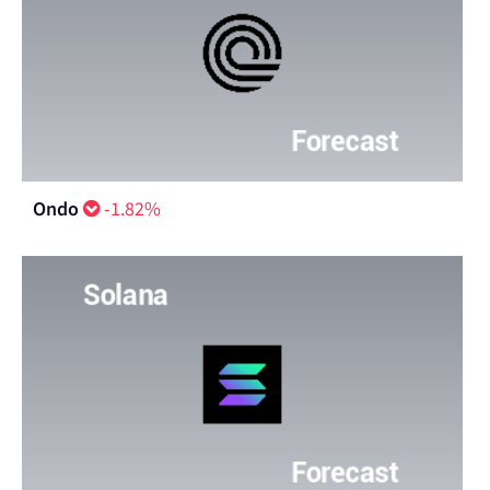
Ondo
-1.82%