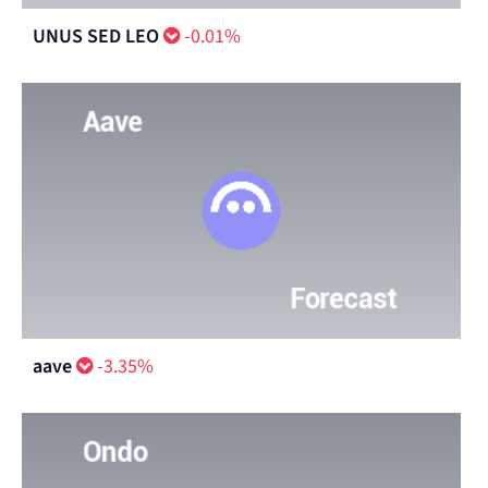
UNUS SED LEO
-0.01%
aave
-3.35%