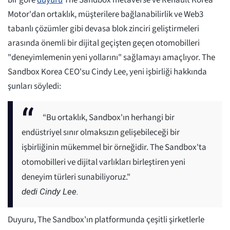
bir göre
duyuru
The Sandbox metaverse ve Renault Korea
Motor'dan ortaklık, müşterilere bağlanabilirlik ve Web3
tabanlı çözümler gibi devasa blok zinciri geliştirmeleri
arasında önemli bir dijital geçişten geçen otomobilleri
"deneyimlemenin yeni yollarını" sağlamayı amaçlıyor. The
Sandbox Korea CEO'su Cindy Lee, yeni işbirliği hakkında
şunları söyledi:
“Bu ortaklık, Sandbox'ın herhangi bir
endüstriyel sınır olmaksızın gelişebileceği bir
işbirliğinin mükemmel bir örneğidir. The Sandbox'ta
otomobilleri ve dijital varlıkları birleştiren yeni
deneyim türleri sunabiliyoruz."
dedi Cindy Lee.
Duyuru, The Sandbox'ın platformunda çeşitli şirketlerle