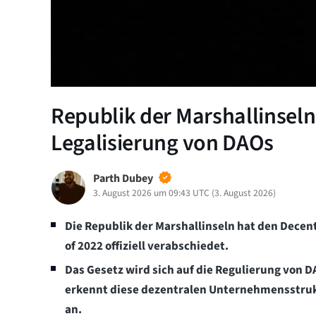
Republik der Marshallinseln
Legalisierung von DAOs
Parth Dubey
3. August 2026 um 09:43 UTC
(
3. August 2026
)
Die Republik der Marshallinseln hat den Dece
of 2022 offiziell verabschiedet.
Das Gesetz wird sich auf die Regulierung von 
erkennt diese dezentralen Unternehmensstruktu
an.