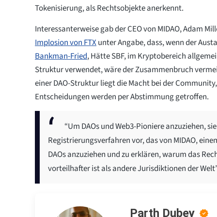
Tokenisierung, als Rechtsobjekte anerkennt.
Interessanterweise gab der CEO von MIDAO, Adam Miller
Implosion von FTX
unter Angabe, dass, wenn der Austa
Bankman-Fried
, Hätte SBF, im Kryptobereich allgeme
Struktur verwendet, wäre der Zusammenbruch vermei
einer DAO-Struktur liegt die Macht bei der Community,
Entscheidungen werden per Abstimmung getroffen.
“Um DAOs und Web3-Pioniere anzuziehen, sieh
Registrierungsverfahren vor, das von MIDAO, einem
DAOs anzuziehen und zu erklären, warum das Rech
vorteilhafter ist als andere Jurisdiktionen der Welt”
Parth Dubey