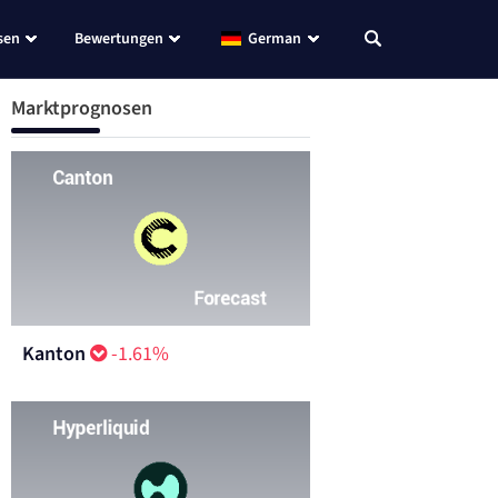
sen
Bewertungen
German
Marktprognosen
Kanton
-1.61%