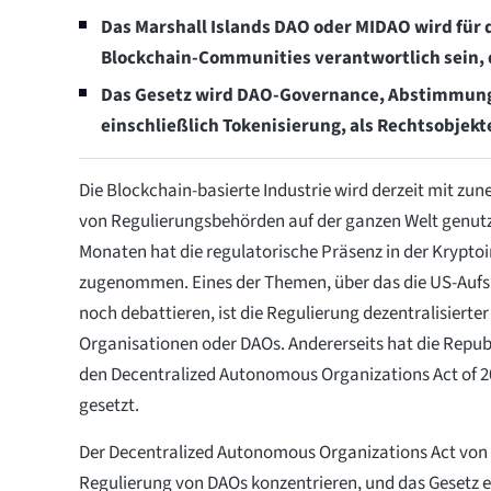
Das Marshall Islands DAO oder MIDAO wird für
Blockchain-Communities verantwortlich sein, d
Das Gesetz wird DAO-Governance, Abstimmun
einschließlich Tokenisierung, als Rechtsobjek
Die Blockchain-basierte Industrie wird derzeit mit z
von Regulierungsbehörden auf der ganzen Welt genutzt
Monaten hat die regulatorische Präsenz in der Kryptoi
zugenommen. Eines der Themen, über das die US-Aufs
noch debattieren, ist die Regulierung dezentralisiert
Organisationen oder DAOs. Andererseits hat die Republ
den Decentralized Autonomous Organizations Act of 2022
gesetzt.
Der Decentralized Autonomous Organizations Act von 2
Regulierung von DAOs konzentrieren, und das Gesetz e