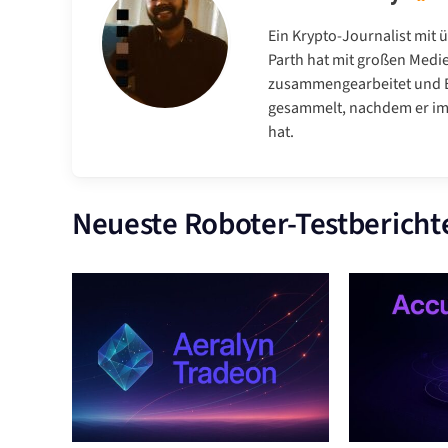
Ein Krypto-Journalist mit 
Parth hat mit großen Medi
zusammengearbeitet und E
gesammelt, nachdem er im 
hat.
Neueste Roboter-Testbericht