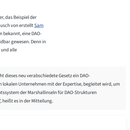
, das Beispiel der
usch von erstellt
Sam
in bekannt, eine DAO-
dbar gewesen. Denn in
 und alle
t dieses neu verabschiedete Gesetz ein DAO-
 lokalen Unternehmen mit der Expertise, begleitet wird, um
tssystem der Marshallinseln für DAO-Strukturen
, heißt es in der Mitteilung.