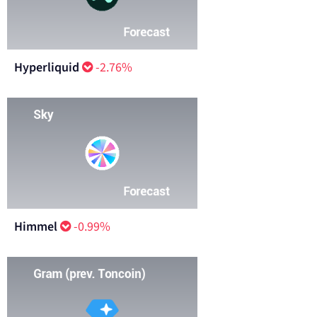
Hyperliquid
-2.76%
Himmel
-0.99%