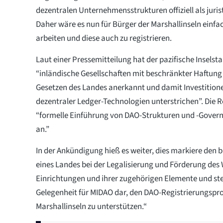
dezentralen Unternehmensstrukturen offiziell als juri
Daher wäre es nun für Bürger der Marshallinseln einfa
arbeiten und diese auch zu registrieren.
Laut einer Pressemitteilung hat der pazifische Inselst
“inländische Gesellschaften mit beschränkter Haftun
Gesetzen des Landes anerkannt und damit Investition
dezentraler Ledger-Technologien unterstrichen”. Die R
“formelle Einführung von DAO-Strukturen und -Gover
an.”
In der Ankündigung hieß es weiter, dies markiere den b
eines Landes bei der Legalisierung und Förderung de
Einrichtungen und ihrer zugehörigen Elemente und stel
Gelegenheit für MIDAO dar, den DAO-Registrierungspro
Marshallinseln zu unterstützen.“