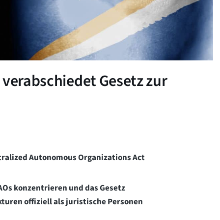
 verabschiedet Gesetz zur
ntralized Autonomous Organizations Act
DAOs konzentrieren und das Gesetz
ren offiziell als juristische Personen