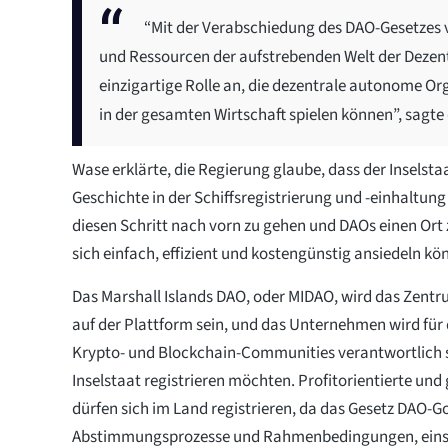
“Mit der Verabschiedung des DAO-Gesetzes vo
und Ressourcen der aufstrebenden Welt der Dezentr
einzigartige Rolle an, die dezentrale autonome O
in der gesamten Wirtschaft spielen können”, sagte
Wase erklärte, die Regierung glaube, dass der Inselsta
Geschichte in der Schiffsregistrierung und -einhaltung 
diesen Schritt nach vorn zu gehen und DAOs einen Ort 
sich einfach, effizient und kostengünstig ansiedeln kö
Das Marshall Islands DAO, oder MIDAO, wird das Zentr
auf der Plattform sein, und das Unternehmen wird fü
Krypto- und Blockchain-Communities verantwortlich se
Inselstaat registrieren möchten. Profitorientierte un
dürfen sich im Land registrieren, da das Gesetz DAO-
Abstimmungsprozesse und Rahmenbedingungen, einsc