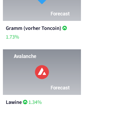
Gramm (vorher Toncoin)
1.73%
Lawine
1.34%