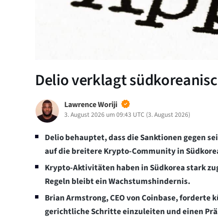
Delio verklagt südkoreanis
Lawrence Woriji
3. August 2026 um 09:43 UTC
(
3. August 2026
)
Delio behauptet, dass die Sanktionen gegen s
auf die breitere Krypto-Community in Südkore
Krypto-Aktivitäten haben in Südkorea stark z
Regeln bleibt ein Wachstumshindernis.
Brian Armstrong, CEO von Coinbase, forderte 
gerichtliche Schritte einzuleiten und einen Prä