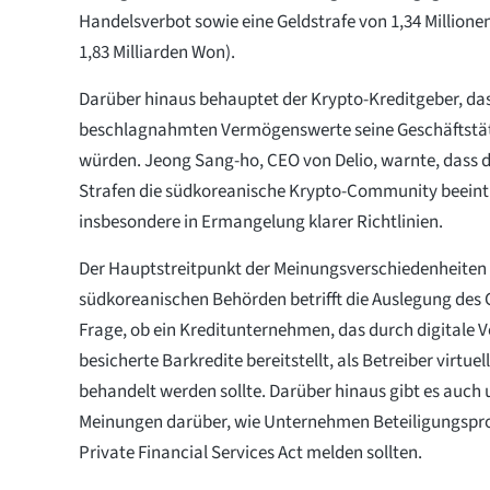
Handelsverbot sowie eine Geldstrafe von 1,34 Million
1,83 Milliarden Won).
Darüber hinaus behauptet der Krypto-Kreditgeber, da
beschlagnahmten Vermögenswerte seine Geschäftstät
würden. Jeong Sang-ho, CEO von Delio, warnte, dass 
Strafen die südkoreanische Krypto-Community beeint
insbesondere in Ermangelung klarer Richtlinien.
Der Hauptstreitpunkt der Meinungsverschiedenheiten
südkoreanischen Behörden betrifft die Auslegung des G
Frage, ob ein Kreditunternehmen, das durch digitale
besicherte Barkredite bereitstellt, als Betreiber virtu
behandelt werden sollte. Darüber hinaus gibt es auch 
Meinungen darüber, wie Unternehmen Beteiligungs
Private Financial Services Act melden sollten.