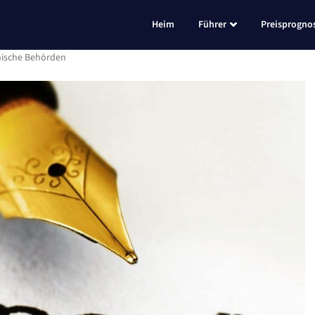
Heim
Führer
Preisprogno
nische Behörden