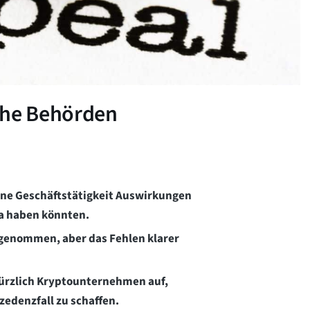
che Behörden
eine Geschäftstätigkeit Auswirkungen
a haben könnten.
ugenommen, aber das Fehlen klarer
kürzlich Kryptounternehmen auf,
zedenzfall zu schaffen.