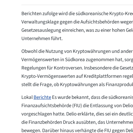
Berichten zufolge wird die südkoreanische Krypto-Kred
Verwaltungsklage gegen die Aufsichtsbehörden wegen
Gesetzesauslegung einreichen, was zu einer hohen Gel
Unternehmen führt.
Obwohl die Nutzung von Kryptowährungen und andere
Vermögenswerten in Südkorea zugenommen hat, sorgt
Regelungen für Kontroversen. Insbesondere die Geset
Krypto-Vermögenswerten auf Kreditplattformen regeln,
stellt die Frage, ob Kryptowährungen als Finanzprodu
Lokal
Berichte
Es wurde bekannt, dass die südkoreani
Finanzaufsichtsbehörde (FIU) die Entlassung von Del
vorgeschlagen hatte. Delio erklärte, dies sei ein deutli
die Finanzbehörden Druck ausübten, das Unternehmen
bewegen. Darüber hinaus verhängte die FIU gegen Del