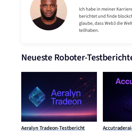
Ich habe in meiner Karrier
berichtet und finde blockc
glaube, dass Web3 die Wel
teilhaben.
Neueste Roboter-Testbericht
Aeralyn Tradeon-Testbericht
Accutraderai-