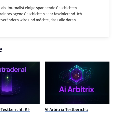
e als Journalist einige spannende Geschichten
hainbezogene Geschichten sehr faszinierend. Ich
t verändern wird und möchte, dass alle daran
e
Testbericht: KI-
AI Arbitrix Testbericht: