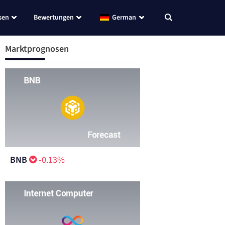
sen
Bewertungen
German
Marktprognosen
BNB
-0.13%