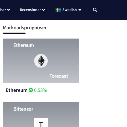
lser
Recensioner
Swedish
Marknadsprognoser
Ethereum
0.53%