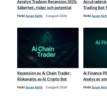
Aeralyn Tradeon Recension 2025:
Accutraderai
Säkerhet, risker och potential
Trading Bot 
Förbi
Susan Keith
Förbi
Susan Kei
3 augusti 2026
Recension av Ai Chain Trader:
Ai Finance Pi
Riskanalys av Ai Crypto Bot
Analys av sm
Förbi
Susan Keith
Förbi
Susan Kei
3 augusti 2026