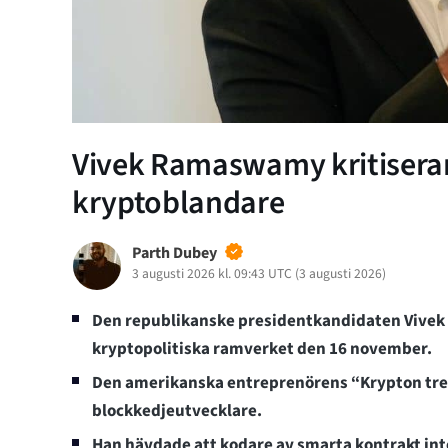
Vivek Ramaswamy kritisera
kryptoblandare
Parth Dubey
3 augusti 2026 kl. 09:43 UTC
(
3 augusti 2026
)
Den republikanske presidentkandidaten Vive
kryptopolitiska ramverket den 16 november.
Den amerikanska entreprenörens “Krypton tre f
blockkedjeutvecklare.
Han hävdade att kodare av smarta kontrakt int