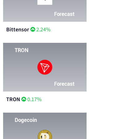
Bittensor
2.24%
TRON
0.17%