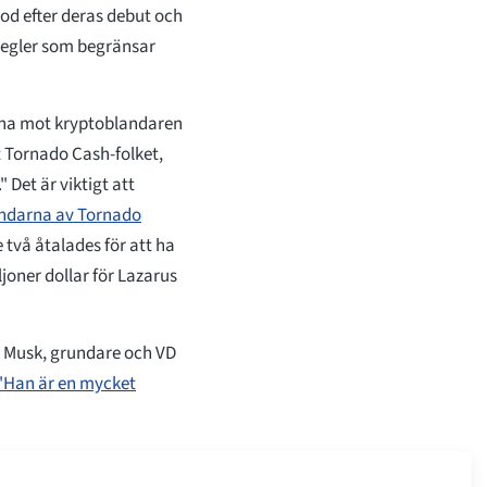
od efter deras debut och
 regler som begränsar
rna mot kryptoblandaren
 Tornado Cash-folket,
 Det är viktigt att
ndarna av Tornado
två åtalades för att ha
joner dollar för Lazarus
n Musk, grundare och VD
"Han är en mycket