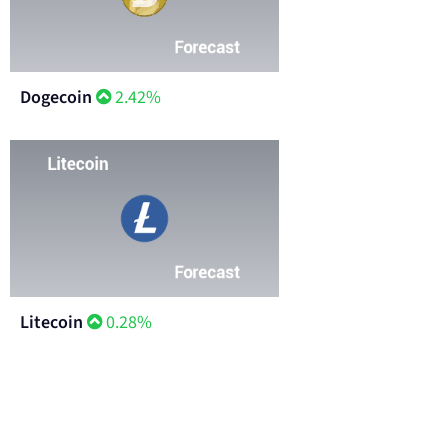
Dogecoin
2.42%
Litecoin
0.28%