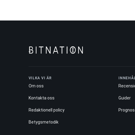
VILKA VI ÄR
INNEHÅ
Om oss
Recensi
Kontakta oss
Guider
Redaktionell policy
Prognos
Betygsmetodik