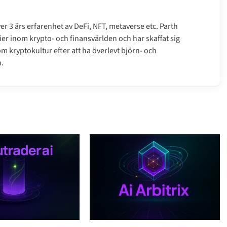
r 3 års erfarenhet av DeFi, NFT, metaverse etc. Parth
er inom krypto- och finansvärlden och har skaffat sig
m kryptokultur efter att ha överlevt björn- och
.