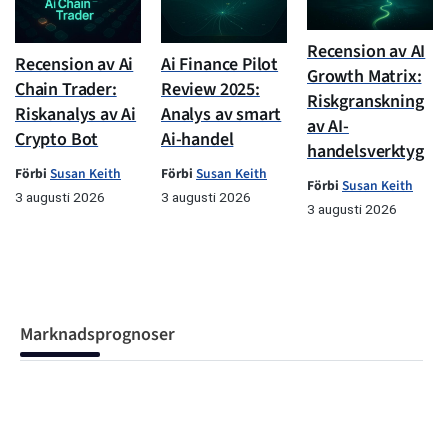
Recension av AI
Recension av Ai
Ai Finance Pilot
Growth Matrix:
Chain Trader:
Review 2025:
Riskgranskning
Riskanalys av Ai
Analys av smart
av AI-
Crypto Bot
Ai-handel
handelsverktyg
Förbi
Susan Keith
Förbi
Susan Keith
Förbi
Susan Keith
3 augusti 2026
3 augusti 2026
3 augusti 2026
Marknadsprognoser