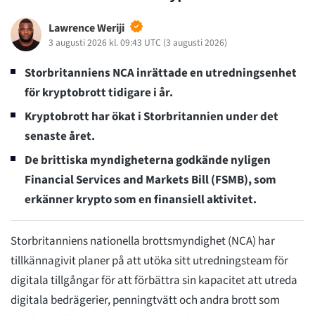
Lawrence Weriji
3 augusti 2026 kl. 09:43 UTC
(
3 augusti 2026
)
Storbritanniens NCA inrättade en utredningsenhet
för kryptobrott tidigare i år.
Kryptobrott har ökat i Storbritannien under det
senaste året.
De brittiska myndigheterna godkände nyligen
Financial Services and Markets Bill (FSMB), som
erkänner krypto som en finansiell aktivitet.
Storbritanniens nationella brottsmyndighet (NCA) har
tillkännagivit planer på att utöka sitt utredningsteam för
digitala tillgångar för att förbättra sin kapacitet att utreda
digitala bedrägerier, penningtvätt och andra brott som