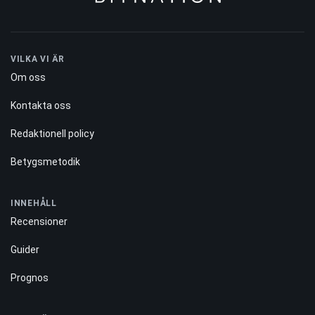
BNB
-0.32%
VILKA VI ÄR
Om oss
Kontakta oss
Redaktionell policy