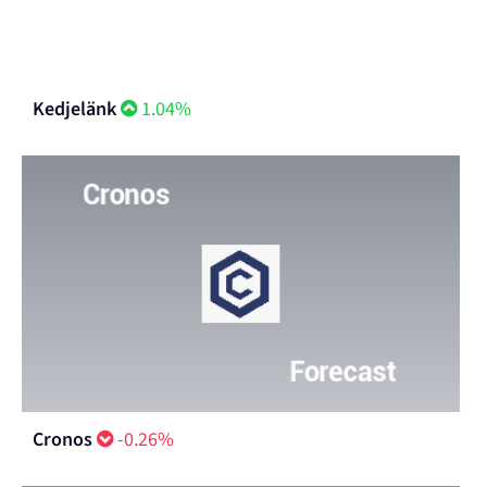
Kedjelänk
1.04%