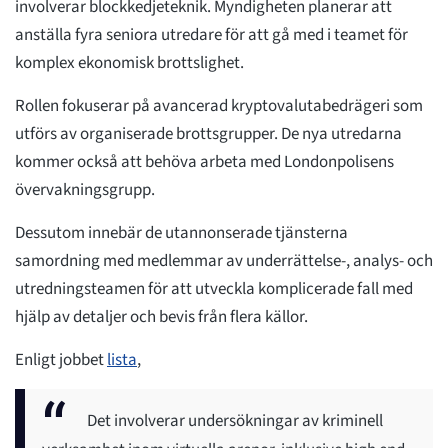
involverar blockkedjeteknik. Myndigheten planerar att
anställa fyra seniora utredare för att gå med i teamet för
komplex ekonomisk brottslighet.
Rollen fokuserar på avancerad kryptovalutabedrägeri som
utförs av organiserade brottsgrupper. De nya utredarna
kommer också att behöva arbeta med Londonpolisens
övervakningsgrupp.
Dessutom innebär de utannonserade tjänsterna
samordning med medlemmar av underrättelse-, analys- och
utredningsteamen för att utveckla komplicerade fall med
hjälp av detaljer och bevis från flera källor.
Enligt jobbet
lista
,
Det involverar undersökningar av kriminell