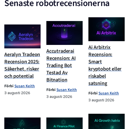
Senaste robotrecensionerna
Ai Arbitrix
Accutraderai
Aeralyn Tradeon
Recension:
Recension: AI
Recension 2025:
Smart
Trading Bot
Säkerhet, risker
kryptobot eller
Testad Av
och potential
riskabel
Bitnation
satsning
Förbi
Susan Keith
Förbi
Susan Keith
3 augusti 2026
Förbi
Susan Keith
3 augusti 2026
3 augusti 2026