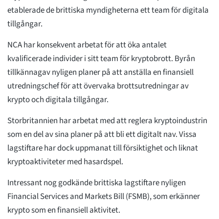
etablerade de brittiska myndigheterna ett team för digitala
tillgångar.
NCA har konsekvent arbetat för att öka antalet
kvalificerade individer i sitt team för kryptobrott. Byrån
tillkännagav nyligen planer på att anställa en finansiell
utredningschef för att övervaka brottsutredningar av
krypto och digitala tillgångar.
Storbritannien har arbetat med att reglera kryptoindustrin
som en del av sina planer på att bli ett digitalt nav. Vissa
lagstiftare har dock uppmanat till försiktighet och liknat
kryptoaktiviteter med hasardspel.
Intressant nog godkände brittiska lagstiftare nyligen
Financial Services and Markets Bill (FSMB), som erkänner
krypto som en finansiell aktivitet.