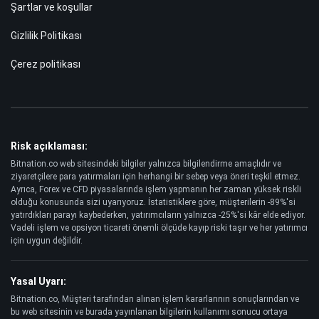
Şartlar ve koşullar
Gizlilik Politikası
Çerez politikası
Risk açıklaması:
Bitnation.co web sitesindeki bilgiler yalnızca bilgilendirme amaçlıdır ve
ziyaretçilere para yatırmaları için herhangi bir sebep veya öneri teşkil etmez.
Ayrıca, Forex ve CFD piyasalarında işlem yapmanın her zaman yüksek riskli
olduğu konusunda sizi uyarıyoruz. İstatistiklere göre, müşterilerin -89%'si
yatırdıkları parayı kaybederken, yatırımcıların yalnızca -25%'si kâr elde ediyor.
Vadeli işlem ve opsiyon ticareti önemli ölçüde kayıp riski taşır ve her yatırımcı
için uygun değildir.
Yasal Uyarı:
Bitnation.co, Müşteri tarafından alınan işlem kararlarının sonuçlarından ve
bu web sitesinin ve burada yayınlanan bilgilerin kullanımı sonucu ortaya