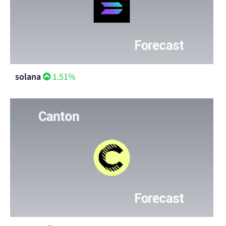
solana
1.51%