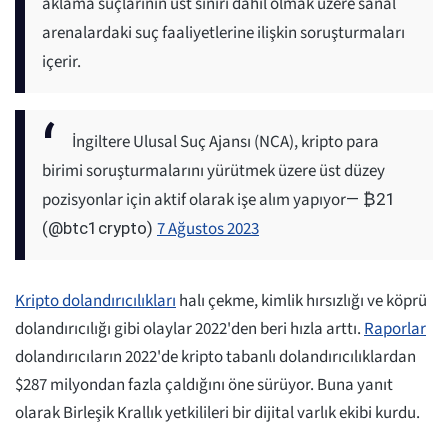
aklama suçlarının üst sınırı dahil olmak üzere sanal
arenalardaki suç faaliyetlerine ilişkin soruşturmaları
içerir.
İngiltere Ulusal Suç Ajansı (NCA), kripto para
birimi soruşturmalarını yürütmek üzere üst düzey
pozisyonlar için aktif olarak işe alım yapıyor
— ₿21
7 Ağustos 2023
(@btc1crypto)
Kripto dolandırıcılıkları
halı çekme, kimlik hırsızlığı ve köprü
dolandırıcılığı gibi olaylar 2022'den beri hızla arttı.
Raporlar
dolandırıcıların 2022'de kripto tabanlı dolandırıcılıklardan
$287 milyondan fazla çaldığını öne sürüyor. Buna yanıt
olarak Birleşik Krallık yetkilileri bir dijital varlık ekibi kurdu.