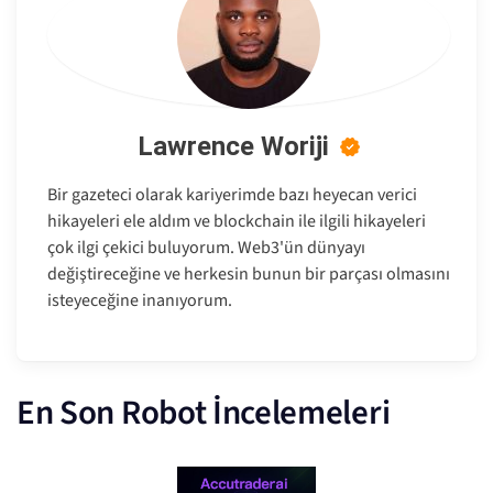
Lawrence Woriji
Bir gazeteci olarak kariyerimde bazı heyecan verici
hikayeleri ele aldım ve blockchain ile ilgili hikayeleri
çok ilgi çekici buluyorum. Web3'ün dünyayı
değiştireceğine ve herkesin bunun bir parçası olmasını
isteyeceğine inanıyorum.
En Son Robot İncelemeleri