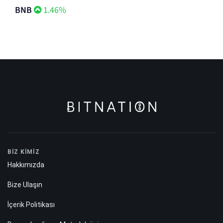
BNB
1.46%
BİZ KİMİZ
Hakkımızda
Bize Ulaşın
İçerik Politikası