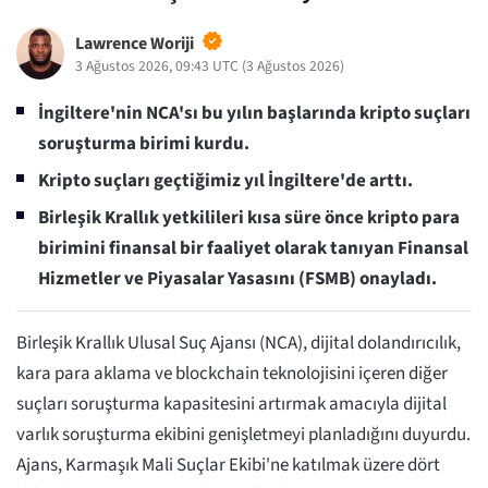
Lawrence Woriji
3 Ağustos 2026, 09:43 UTC
(
3 Ağustos 2026
)
İngiltere'nin NCA'sı bu yılın başlarında kripto suçları
soruşturma birimi kurdu.
Kripto suçları geçtiğimiz yıl İngiltere'de arttı.
Birleşik Krallık yetkilileri kısa süre önce kripto para
birimini finansal bir faaliyet olarak tanıyan Finansal
Hizmetler ve Piyasalar Yasasını (FSMB) onayladı.
Birleşik Krallık Ulusal Suç Ajansı (NCA), dijital dolandırıcılık,
kara para aklama ve blockchain teknolojisini içeren diğer
suçları soruşturma kapasitesini artırmak amacıyla dijital
varlık soruşturma ekibini genişletmeyi planladığını duyurdu.
Ajans, Karmaşık Mali Suçlar Ekibi'ne katılmak üzere dört