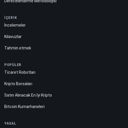
Derecelendirme Metodolojisi
İÇERİK
İncelemeler
Kılavuzlar
Tahmin etmek
POPÜLER
Ticaret Robotları
Kripto Borsaları
Satın Alınacak En İyi Kripto
Bitcoin Kumarhaneleri
YASAL