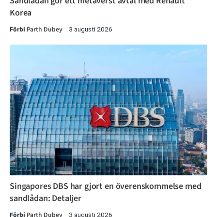
Sandlådan gör ett metaverst avtal med Renault
Korea
Förbi
Parth Dubey
3 augusti 2026
Singapores DBS har gjort en överenskommelse med
sandlådan: Detaljer
Förbi
Parth Dubey
3 augusti 2026