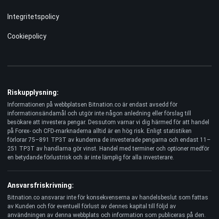
Integritetspolicy
Cookiepolicy
Riskupplysning:
Informationen på webbplatsen Bitnation.co är endast avsedd för
informationsändamål och utgör inte någon anledning eller förslag till
besökare att investera pengar. Dessutom varnar vi dig härmed för att handel
på Forex- och CFD-marknaderna alltid är en hög risk. Enligt statistiken
förlorar 75–891 TP3T av kunderna de investerade pengarna och endast 11–
251 TP3T av handlarna gör vinst. Handel med terminer och optioner medför
en betydande förlustrisk och är inte lämplig för alla investerare.
Ansvarsfriskrivning:
Bitnation.co ansvarar inte för konsekvenserna av handelsbeslut som fattas
av Kunden och för eventuell förlust av dennes kapital till följd av
användningen av denna webbplats och information som publiceras på den.