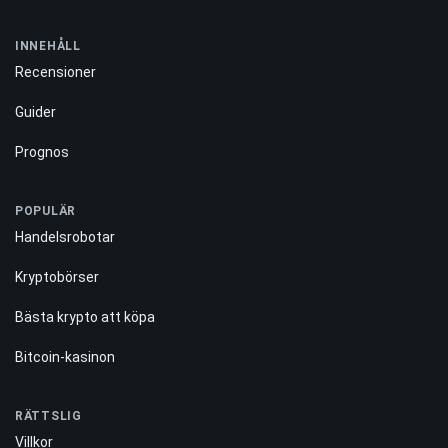
INNEHÅLL
Recensioner
Guider
Prognos
POPULÄR
Handelsrobotar
Kryptobörser
Bästa krypto att köpa
Bitcoin-kasinon
RÄTTSLIG
Villkor