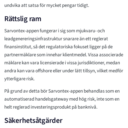
undvika att satsa för mycket pengar tidigt.
Rättslig ram
Sarvontex-appen fungerar i sig som mjukvaru- och
leadgenereringsinfrastruktur snarare än ett reglerat
finansinstitut, så det regulatoriska fokuset ligger på de
partnermäklare som innehar klientmedel. Vissa associerade
mäklare kan vara licensierade i vissa jurisdiktioner, medan
andra kan vara offshore eller under lätt tillsyn, vilket medför
ytterligare risk.
På grund av detta bör Sarvontex-appen behandlas som en
automatiserad handelsgateway med hög risk, inte som en
helt reglerad investeringsprodukt på banknivå.
Säkerhetsåtgärder