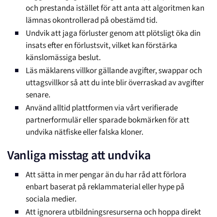
och prestanda istället för att anta att algoritmen kan
lämnas okontrollerad på obestämd tid.
Undvik att jaga förluster genom att plötsligt öka din
insats efter en förlustsvit, vilket kan förstärka
känslomässiga beslut.
Läs mäklarens villkor gällande avgifter, swappar och
uttagsvillkor så att du inte blir överraskad av avgifter
senare.
Använd alltid plattformen via vårt verifierade
partnerformulär eller sparade bokmärken för att
undvika nätfiske eller falska kloner.
Vanliga misstag att undvika
Att sätta in mer pengar än du har råd att förlora
enbart baserat på reklammaterial eller hype på
sociala medier.
Att ignorera utbildningsresurserna och hoppa direkt