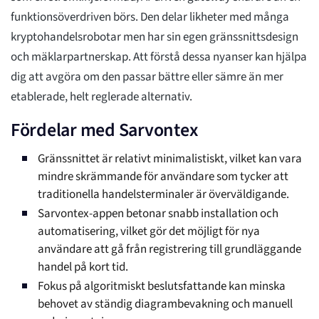
funktionsöverdriven börs. Den delar likheter med många
kryptohandelsrobotar men har sin egen gränssnittsdesign
och mäklarpartnerskap. Att förstå dessa nyanser kan hjälpa
dig att avgöra om den passar bättre eller sämre än mer
etablerade, helt reglerade alternativ.
Fördelar med Sarvontex
Gränssnittet är relativt minimalistiskt, vilket kan vara
mindre skrämmande för användare som tycker att
traditionella handelsterminaler är överväldigande.
Sarvontex-appen betonar snabb installation och
automatisering, vilket gör det möjligt för nya
användare att gå från registrering till grundläggande
handel på kort tid.
Fokus på algoritmiskt beslutsfattande kan minska
behovet av ständig diagrambevakning och manuell