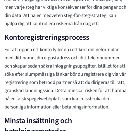
men varje steg har viktiga konsekvenser för dina pengar och
din data. Att ha en medveten steg-för-steg-strategi kan
hjälpa dig att kontrollera riskerna från dag ett.
Kontoregistreringsprocess
För att öppna ett konto fyller du i ett kort onlineformulär
med ditt namn, din e-postadress och ditt telefonnummer
och skapar sedan säkra inloggningsuppgifter. Istället för att
söka efter slumpmässiga länkar bör du registrera dig via vår
registrering som betrodd partner så att du dirigeras till rätt,
granskad landningssida. Detta minskar risken för att hamna
på en falsk spegelwebbplats som kan missbruka din
personliga information eller betalningsinformation.
Minsta insättning och