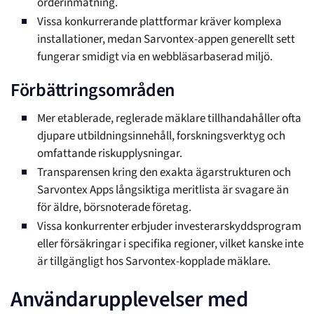
orderinmatning.
Vissa konkurrerande plattformar kräver komplexa
installationer, medan Sarvontex-appen generellt sett
fungerar smidigt via en webbläsarbaserad miljö.
Förbättringsområden
Mer etablerade, reglerade mäklare tillhandahåller ofta
djupare utbildningsinnehåll, forskningsverktyg och
omfattande riskupplysningar.
Transparensen kring den exakta ägarstrukturen och
Sarvontex Apps långsiktiga meritlista är svagare än
för äldre, börsnoterade företag.
Vissa konkurrenter erbjuder investerarskyddsprogram
eller försäkringar i specifika regioner, vilket kanske inte
är tillgängligt hos Sarvontex-kopplade mäklare.
Användarupplevelser med