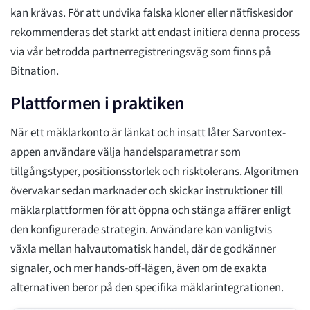
kan krävas. För att undvika falska kloner eller nätfiskesidor
rekommenderas det starkt att endast initiera denna process
via vår betrodda partnerregistreringsväg som finns på
Bitnation.
Plattformen i praktiken
När ett mäklarkonto är länkat och insatt låter Sarvontex-
appen användare välja handelsparametrar som
tillgångstyper, positionsstorlek och risktolerans. Algoritmen
övervakar sedan marknader och skickar instruktioner till
mäklarplattformen för att öppna och stänga affärer enligt
den konfigurerade strategin. Användare kan vanligtvis
växla mellan halvautomatisk handel, där de godkänner
signaler, och mer hands-off-lägen, även om de exakta
alternativen beror på den specifika mäklarintegrationen.