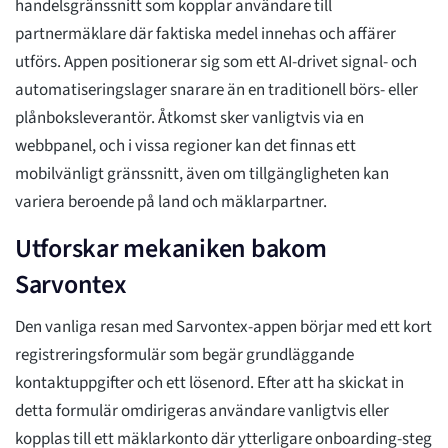
handelsgränssnitt som kopplar användare till
partnermäklare där faktiska medel innehas och affärer
utförs. Appen positionerar sig som ett AI-drivet signal- och
automatiseringslager snarare än en traditionell börs- eller
plånboksleverantör. Åtkomst sker vanligtvis via en
webbpanel, och i vissa regioner kan det finnas ett
mobilvänligt gränssnitt, även om tillgängligheten kan
variera beroende på land och mäklarpartner.
Utforskar mekaniken bakom
Sarvontex
Den vanliga resan med Sarvontex-appen börjar med ett kort
registreringsformulär som begär grundläggande
kontaktuppgifter och ett lösenord. Efter att ha skickat in
detta formulär omdirigeras användare vanligtvis eller
kopplas till ett mäklarkonto där ytterligare onboarding-steg