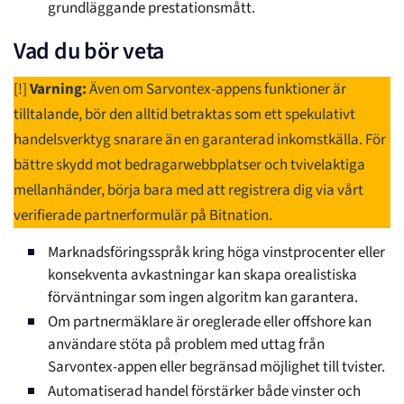
grundläggande prestationsmått.
Vad du bör veta
[!]
Varning:
Även om Sarvontex-appens funktioner är
tilltalande, bör den alltid betraktas som ett spekulativt
handelsverktyg snarare än en garanterad inkomstkälla. För
bättre skydd mot bedragarwebbplatser och tvivelaktiga
mellanhänder, börja bara med att registrera dig via vårt
verifierade partnerformulär på Bitnation.
Marknadsföringsspråk kring höga vinstprocenter eller
konsekventa avkastningar kan skapa orealistiska
förväntningar som ingen algoritm kan garantera.
Om partnermäklare är oreglerade eller offshore kan
användare stöta på problem med uttag från
Sarvontex-appen eller begränsad möjlighet till tvister.
Automatiserad handel förstärker både vinster och