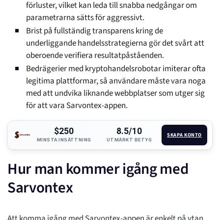
förluster, vilket kan leda till snabba nedgångar om
parametrarna sätts för aggressivt.
Brist på fullständig transparens kring de
underliggande handelsstrategierna gör det svårt att
oberoende verifiera resultatpåståenden.
Bedrägerier med kryptohandelsrobotar imiterar ofta
legitima plattformar, så användare måste vara noga
med att undvika liknande webbplatser som utger sig
för att vara Sarvontex-appen.
$250
8.5/10
SKAPA KONTO
MINSTA INSÄTTNING
UTMÄRKT BETYG
Hur man kommer igång med
Sarvontex
Att komma igång med Sarvontex-appen är enkelt på ytan,