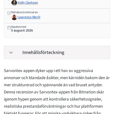
Holly Clarkson
Faktakontrollerad av:
Lawrence Weriji
Uppdaterad:
3 augusti 2026
Innehållsförteckning
Sarvontex-appen dyker upp i ett hav av aggressiva
annonser och blandade åsikter, men kärnidén bakom den är
mer strukturerad och spännande än vad bruset antyder.
Denna recension av Sarvontex-appen från Bitnation skär
igenom hypen genom att kontrollera säkerhetssignaler,
realistiska prestandaförväntningar och hur plattformen
faktiskt fungerar. För att minska undvikbara risker från