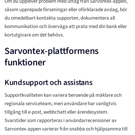
Om du upplever problem med uttag från Sarvontex-appen,
såsom upprepade förseningar eller oförklarade avslag, bör
du omedelbart kontakta supporten, dokumentera all
kommunikation och överväga att prata med din bank eller
kortutgivare om det behövs.
Sarvontex-plattformens
funktioner
Kundsupport och assistans
Supportkvaliteten kan variera beroende på mäklare och
regionala serviceteam, men användare har vanligtvis
tillgång till e-post, webbchatt eller ärendesystem.
Svarstider som rapporteras i användarrecensioner av
Sarvontex-appen varierar från snabba och hjälpsamma till