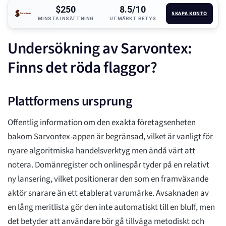
$250
8.5/10
SKAPA KONTO
MINSTA INSÄTTNING
UTMÄRKT BETYG
Undersökning av Sarvontex:
Finns det röda flaggor?
Plattformens ursprung
Offentlig information om den exakta företagsenheten
bakom Sarvontex-appen är begränsad, vilket är vanligt för
nyare algoritmiska handelsverktyg men ändå värt att
notera. Domänregister och onlinespår tyder på en relativt
ny lansering, vilket positionerar den som en framväxande
aktör snarare än ett etablerat varumärke. Avsaknaden av
en lång meritlista gör den inte automatiskt till en bluff, men
det betyder att användare bör gå tillväga metodiskt och