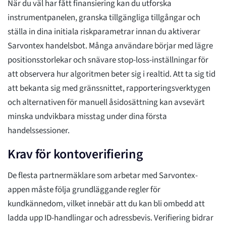
När du väl har fått finansiering kan du utforska
instrumentpanelen, granska tillgängliga tillgångar och
ställa in dina initiala riskparametrar innan du aktiverar
Sarvontex handelsbot. Många användare börjar med lägre
positionsstorlekar och snävare stop-loss-inställningar för
att observera hur algoritmen beter sig i realtid. Att ta sig tid
att bekanta sig med gränssnittet, rapporteringsverktygen
och alternativen för manuell åsidosättning kan avsevärt
minska undvikbara misstag under dina första
handelssessioner.
Krav för kontoverifiering
De flesta partnermäklare som arbetar med Sarvontex-
appen måste följa grundläggande regler för
kundkännedom, vilket innebär att du kan bli ombedd att
ladda upp ID-handlingar och adressbevis. Verifiering bidrar