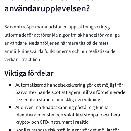
användarupplevelsen?
Sarvontex App marknadsför en uppsättning verktyg
utformade för att förenkla algoritmisk handel för vanliga
användare. Nedan följer en närmare titt på de mest
anmärkningsvärda funktionerna och hur realistiska de
verkar i praktiken.
Viktiga fördelar
Automatiserad handelsexekvering gör det möjligt för
Sarvontex handelsbot att agera utifrån fördefinierade
regler utan ständig mänsklig övervakning.
AI-driven marknadsskanning påstår sig kunna
identifiera mönster och volatilitetstoppar över flera
krypto- och CFD-instrument i realtid.
Konfigurerbara riskinställningar gör det möjligt för