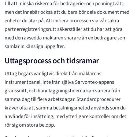
till att minska riskerna för bedrägerier och penningtvätt,
men det innebär också att du bara bör dela dokument med
enheter du litar på. Att initiera processen via vår säkra
partnerregistreringsrutt säkerställer att du har att göra
med den avsedda mäklaren snarare än en bedragare som
samlar in känsliga uppgifter.
Uttagsprocess och tidsramar
Uttag begärs vanligtvis direkt från mäklarens
instrumentpanel, inte från själva Sarvontex-appens
gränssnitt, och handläggningstiderna kan variera från
samma dag till flera arbetsdagar. Standardprocedurer
kräver ofta att samma betalningsmetod används som du
använde för insättning, med ytterligare kontroller om det
rör sig om stora belopp.