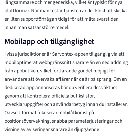
långsammare och mer generiska, vilket är typiskt för nya
plattformar. När man testar tjänsten är det klokt att skicka
en liten supportförfrågan tidigt för att mäta svarstiden
innan man satsar större medel.
Mobilapp och tillgänglighet
I vissa jurisdiktioner är Sarvontex-appen tillgänglig via ett
mobiloptimerat webbgränssnitt snarare än en nedladdning
från appbutiken, vilket fortfarande gör det möjligt för
användare att övervaka affärer när de är på språng. Om en
dedikerad app annonseras bör du verifiera dess äkthet
genom att kontrollera officiella butikslistor,
utvecklaruppgifter och användarbetyg innan du installerar.
Oavsett format fokuserar mobilåtkomst på
positionsövervakning, snabba parameterjusteringar och
visning av aviseringar snarare än djupgående