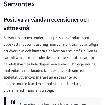
Sarvontex
Positiva användarrecensioner och
vittnesmål
Sarvontex-appen tenderar att passa användare som
uppskattar automatisering men som fortfarande är villiga
att övervaka och hantera sina konton ansvarsfullt. Den är
särskilt attraktiv för individer som inte kan sitta framför
handelsskärmar hela dagen men ändå vill ha exponering
mot volatila marknader. När den används som ett
spekulativt verktyg snarare än en garanterad
inkomstmotor kan den komplettera en bredare,
diversifierad finansiell strategi.
Efter några veckors testning med en liten