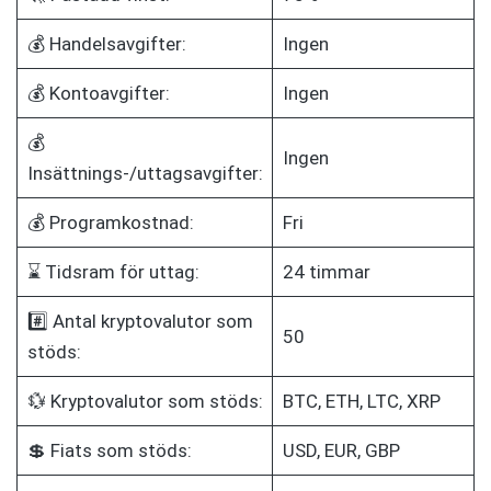
💰 Handelsavgifter:
Ingen
💰 Kontoavgifter:
Ingen
💰
Ingen
Insättnings-/uttagsavgifter:
💰 Programkostnad:
Fri
⌛ Tidsram för uttag:
24 timmar
#️⃣ Antal kryptovalutor som
50
stöds:
💱 Kryptovalutor som stöds:
BTC, ETH, LTC, XRP
💲 Fiats som stöds:
USD, EUR, GBP