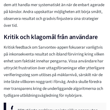
dem att handla mer systematiskt än när de enbart agerade
på känslor. Andra uppskattar möjligheten att börja smått,
observera resultat och gradvis finjustera sina strategier
över tid.
Kritik och klagomål från användare
Kritisk feedback om Sarvontex-appen fokuserar vanligtvis
på inkonsekventa resultat och ibland förvirring kring vilken
enhet som faktiskt innehar pengarna. Vissa användare har
uttryckt frustration över uttagsförseningar eller ytterligare
verifieringssteg som utlöses på mäklarnivå, särskilt när de
inte läste villkoren noggrant i förväg. Andra skulle föredra
mer transparens kring de underliggande algoritmerna och
tydligare utbildningsvägledning för nybörjare.