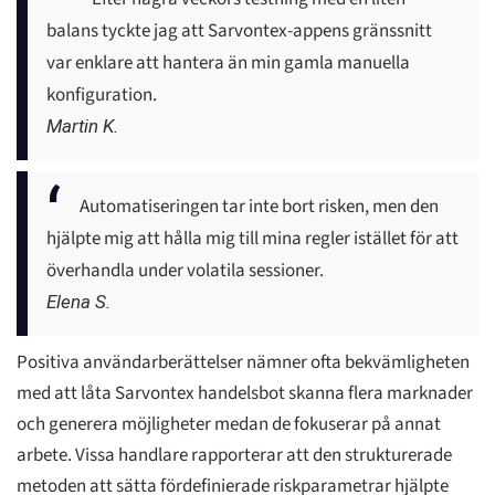
balans tyckte jag att Sarvontex-appens gränssnitt
var enklare att hantera än min gamla manuella
konfiguration.
Martin K.
Automatiseringen tar inte bort risken, men den
hjälpte mig att hålla mig till mina regler istället för att
överhandla under volatila sessioner.
Elena S.
Positiva användarberättelser nämner ofta bekvämligheten
med att låta Sarvontex handelsbot skanna flera marknader
och generera möjligheter medan de fokuserar på annat
arbete. Vissa handlare rapporterar att den strukturerade
metoden att sätta fördefinierade riskparametrar hjälpte