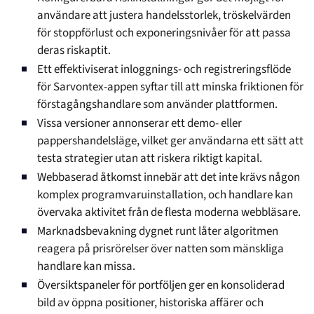
användare att justera handelsstorlek, tröskelvärden
för stoppförlust och exponeringsnivåer för att passa
deras riskaptit.
Ett effektiviserat inloggnings- och registreringsflöde
för Sarvontex-appen syftar till att minska friktionen för
förstagångshandlare som använder plattformen.
Vissa versioner annonserar ett demo- eller
pappershandelsläge, vilket ger användarna ett sätt att
testa strategier utan att riskera riktigt kapital.
Webbaserad åtkomst innebär att det inte krävs någon
komplex programvaruinstallation, och handlare kan
övervaka aktivitet från de flesta moderna webbläsare.
Marknadsbevakning dygnet runt låter algoritmen
reagera på prisrörelser över natten som mänskliga
handlare kan missa.
Översiktspaneler för portföljen ger en konsoliderad
bild av öppna positioner, historiska affärer och