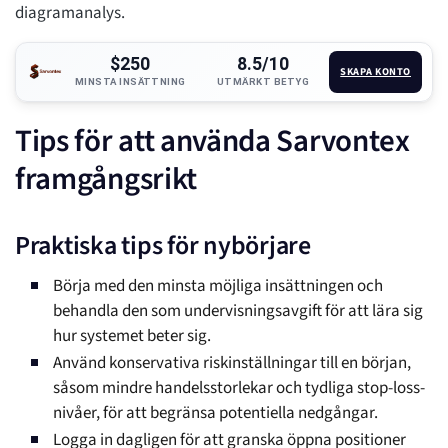
diagramanalys.
$250
8.5/10
SKAPA KONTO
MINSTA INSÄTTNING
UTMÄRKT BETYG
Tips för att använda Sarvontex
framgångsrikt
Praktiska tips för nybörjare
Börja med den minsta möjliga insättningen och
behandla den som undervisningsavgift för att lära sig
hur systemet beter sig.
Använd konservativa riskinställningar till en början,
såsom mindre handelsstorlekar och tydliga stop-loss-
nivåer, för att begränsa potentiella nedgångar.
Logga in dagligen för att granska öppna positioner