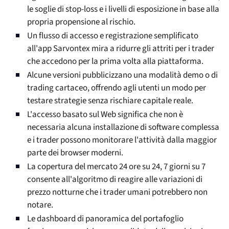
le soglie di stop-loss e i livelli di esposizione in base alla
propria propensione al rischio.
Un flusso di accesso e registrazione semplificato
all'app Sarvontex mira a ridurre gli attriti per i trader
che accedono per la prima volta alla piattaforma.
Alcune versioni pubblicizzano una modalità demo o di
trading cartaceo, offrendo agli utenti un modo per
testare strategie senza rischiare capitale reale.
L'accesso basato sul Web significa che non è
necessaria alcuna installazione di software complessa
e i trader possono monitorare l'attività dalla maggior
parte dei browser moderni.
La copertura del mercato 24 ore su 24, 7 giorni su 7
consente all'algoritmo di reagire alle variazioni di
prezzo notturne che i trader umani potrebbero non
notare.
Le dashboard di panoramica del portafoglio