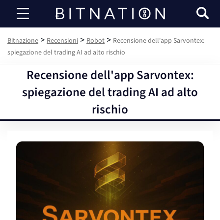
Bitnazione
>
>
>
Bitnazione
Recensioni
Robot
Recensione dell'app Sarvontex:
spiegazione del trading AI ad alto rischio
Recensione dell'app Sarvontex:
spiegazione del trading AI ad alto
rischio