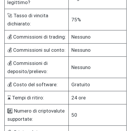
legittimo?
🚀 Tasso di vincita
75%
dichiarato:
💰 Commissioni di trading:
Nessuno
💰 Commissioni sul conto:
Nessuno
💰 Commissioni di
Nessuno
deposito/prelievo:
💰 Costo del software:
Gratuito
⌛ Tempi di ritiro:
24 ore
#️⃣ Numero di criptovalute
50
supportate: