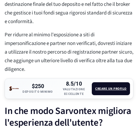
destinazione finale del tuo deposito e nel fatto che il broker
che gestisce i tuoi fondi segua rigorosi standard di sicurezza
e conformità.
Per ridurre al minimo l'esposizione a siti di
impersonificazione e partner non verificati, dovresti iniziare
a utilizzare il nostro percorso di registrazione partner sicuro,
che aggiunge un ulteriore livello di verifica oltre alla tua due
diligence.
8.5/10
$250
CREARE UN PROFILO
VALUTAZIONE
DEPOSITO MINIMO
ECCELLENTE
In che modo Sarvontex migliora
l'esperienza dell'utente?