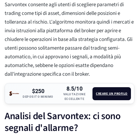
Sarvontex consente agli utenti di scegliere parametri di
trading come tipi di asset, dimensioni delle posizioni e
tolleranza al rischio. L'algoritmo monitora quindi i mercati e
invia istruzioni alla piattaforma del broker per aprire e
chiudere le operazioni in base alla strategia configurata. Gli
utenti possono solitamente passare dal trading semi-
automatico, in cui approvano i segnali, a modalità più
automatiche, sebbene le opzioni esatte dipendano
dall'integrazione specifica con il broker.
8.5/10
$250
CREARE UN PROFILO
VALUTAZIONE
DEPOSITO MINIMO
ECCELLENTE
Analisi del Sarvontex: ci sono
segnali d'allarme?