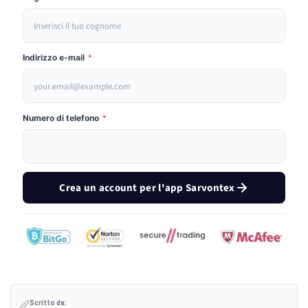
Indirizzo e-mail
*
Numero di telefono
*
Crea un account per l'app Sarvontex
Scritto da: