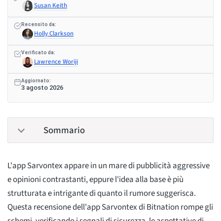
Susan Keith
Recensito da:
Holly Clarkson
Verificato da:
Lawrence Woriji
Aggiornato:
3 agosto 2026
Sommario
L'app Sarvontex appare in un mare di pubblicità aggressive
e opinioni contrastanti, eppure l'idea alla base è più
strutturata e intrigante di quanto il rumore suggerisca.
Questa recensione dell'app Sarvontex di Bitnation rompe gli