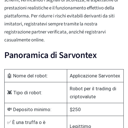
schemi, verificando i segnali di sicurezza, le aspettative di
prestazioni realistiche e il funzionamento effettivo della
piattaforma. Per ridurre i rischi evitabili derivanti da siti
imitatori, registratevi sempre tramite la nostra
registrazione partner verificata, anziché registrarvi
casualmente online.
Panoramica di Sarvontex
🤖 Nome del robot:
Applicazione Sarvontex
Robot per il trading di
👾 Tipo di robot:
criptovalute
💸 Deposito minimo:
$250
✅ È una truffa o è
Legittimo