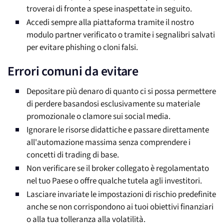
troverai di fronte a spese inaspettate in seguito.
Accedi sempre alla piattaforma tramite il nostro
modulo partner verificato o tramite i segnalibri salvati
per evitare phishing o cloni falsi.
Errori comuni da evitare
Depositare più denaro di quanto ci si possa permettere
di perdere basandosi esclusivamente su materiale
promozionale o clamore sui social media.
Ignorare le risorse didattiche e passare direttamente
all'automazione massima senza comprendere i
concetti di trading di base.
Non verificare se il broker collegato è regolamentato
nel tuo Paese o offre qualche tutela agli investitori.
Lasciare invariate le impostazioni di rischio predefinite
anche se non corrispondono ai tuoi obiettivi finanziari
o alla tua tolleranza alla volatilità.