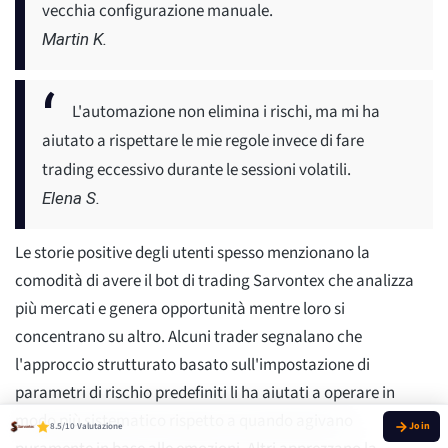
vecchia configurazione manuale.
Martin K.
L'automazione non elimina i rischi, ma mi ha
aiutato a rispettare le mie regole invece di fare
trading eccessivo durante le sessioni volatili.
Elena S.
Le storie positive degli utenti spesso menzionano la
comodità di avere il bot di trading Sarvontex che analizza
più mercati e genera opportunità mentre loro si
concentrano su altro. Alcuni trader segnalano che
l'approccio strutturato basato sull'impostazione di
parametri di rischio predefiniti li ha aiutati a operare in
modo più sistematico rispetto a quando agivano
8.5/10 Valutazione