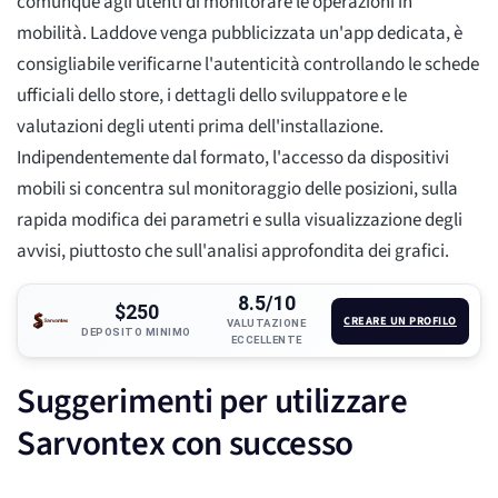
comunque agli utenti di monitorare le operazioni in
mobilità. Laddove venga pubblicizzata un'app dedicata, è
consigliabile verificarne l'autenticità controllando le schede
ufficiali dello store, i dettagli dello sviluppatore e le
valutazioni degli utenti prima dell'installazione.
Indipendentemente dal formato, l'accesso da dispositivi
mobili si concentra sul monitoraggio delle posizioni, sulla
rapida modifica dei parametri e sulla visualizzazione degli
avvisi, piuttosto che sull'analisi approfondita dei grafici.
8.5/10
$250
CREARE UN PROFILO
VALUTAZIONE
DEPOSITO MINIMO
ECCELLENTE
Suggerimenti per utilizzare
Sarvontex con successo