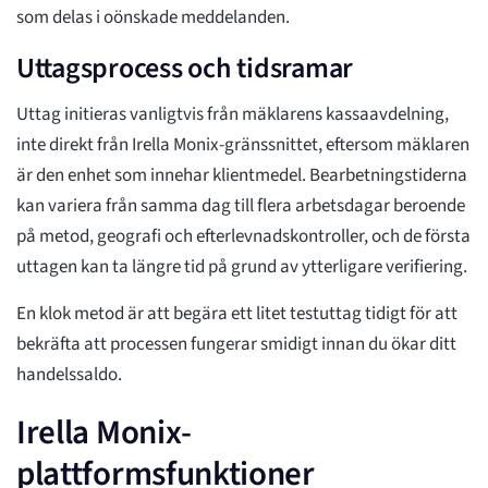
som delas i oönskade meddelanden.
Uttagsprocess och tidsramar
Uttag initieras vanligtvis från mäklarens kassaavdelning,
inte direkt från Irella Monix-gränssnittet, eftersom mäklaren
är den enhet som innehar klientmedel. Bearbetningstiderna
kan variera från samma dag till flera arbetsdagar beroende
på metod, geografi och efterlevnadskontroller, och de första
uttagen kan ta längre tid på grund av ytterligare verifiering.
En klok metod är att begära ett litet testuttag tidigt för att
bekräfta att processen fungerar smidigt innan du ökar ditt
handelssaldo.
Irella Monix-
plattformsfunktioner