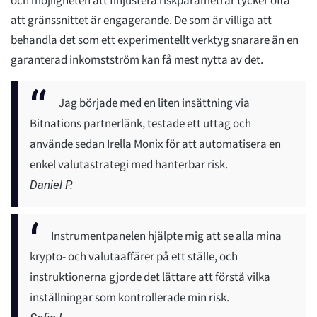
och möjligheten att finjustera riskparametrar tycker ofta
att gränssnittet är engagerande. De som är villiga att
behandla det som ett experimentellt verktyg snarare än en
garanterad inkomstström kan få mest nytta av det.
Jag började med en liten insättning via
Bitnations partnerlänk, testade ett uttag och
använde sedan Irella Monix för att automatisera en
enkel valutastrategi med hanterbar risk.
Daniel P.
Instrumentpanelen hjälpte mig att se alla mina
krypto- och valutaaffärer på ett ställe, och
instruktionerna gjorde det lättare att förstå vilka
inställningar som kontrollerade min risk.