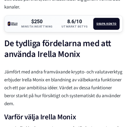
kanaler.
$250
8.6/10
SKAPA KONTO
MINSTA INSÄTTNING
UTMÄRKT BETYG
De tydliga fördelarna med att
använda Irella Monix
Jämfört med andra framväxande krypto- och valutaverktyg
erbjuder Irella Monix en blandning av välbekanta funktioner
och ett par ambitiösa idéer. Värdet av dessa funktioner
beror starkt på hur försiktigt och systematiskt du använder
dem.
Varför välja Irella Monix