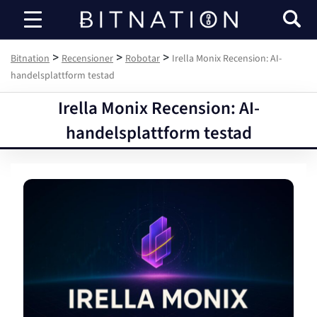
Bitnation
>
>
>
Bitnation
Recensioner
Robotar
Irella Monix Recension: AI-
handelsplattform testad
Irella Monix Recension: AI-
handelsplattform testad