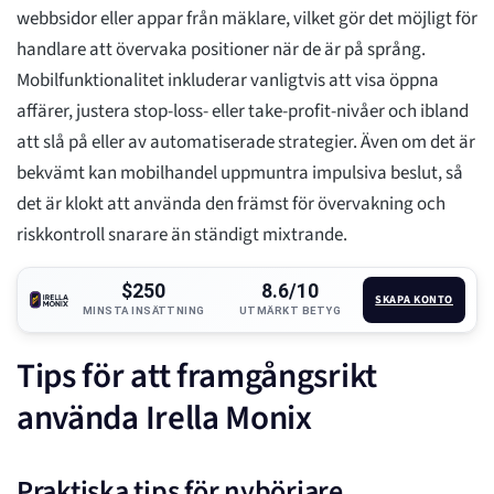
webbsidor eller appar från mäklare, vilket gör det möjligt för
handlare att övervaka positioner när de är på språng.
Mobilfunktionalitet inkluderar vanligtvis att visa öppna
affärer, justera stop-loss- eller take-profit-nivåer och ibland
att slå på eller av automatiserade strategier. Även om det är
bekvämt kan mobilhandel uppmuntra impulsiva beslut, så
det är klokt att använda den främst för övervakning och
riskkontroll snarare än ständigt mixtrande.
$250
8.6/10
SKAPA KONTO
MINSTA INSÄTTNING
UTMÄRKT BETYG
Tips för att framgångsrikt
använda Irella Monix
Praktiska tips för nybörjare