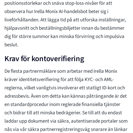
positionsstorlekar och snäva stop-loss-nivåer för att
observera hur Irella Monix AI-handelsbot beter sig i
liveförhållanden. Att lägga tid på att utforska inställningar,
hjälpavsnitt och beställningsbiljetter innan du bestämmer
dig för större summor kan minska förvirring och impulsiva
beslut.
Krav för kontoverifiering
De flesta partnermäklare som arbetar med Irella Monix
kräver identitetsverifiering för att följa KYC- och AML-
reglerna, vilket vanligtvis involverar ett statligt ID-kort och
adressbevis. Även om detta kan kännas påträngande är det
en standardprocedur inom reglerade finansiella tjänster
och bidrar till att minska bedrägerier. Se till att du endast
laddar upp dokument via säkra, autentiserade portaler som
nås via vår säkra partnerregistreringsväg snarare än länkar