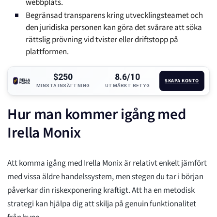
webbplats.
Begränsad transparens kring utvecklingsteamet och
den juridiska personen kan göra det svårare att söka
rättslig prövning vid tvister eller driftstopp på
plattformen.
$250
8.6/10
SKAPA KONTO
MINSTA INSÄTTNING
UTMÄRKT BETYG
Hur man kommer igång med
Irella Monix
Att komma igång med Irella Monix är relativt enkelt jämfört
med vissa äldre handelssystem, men stegen du tar i början
påverkar din riskexponering kraftigt. Att ha en metodisk
strategi kan hjälpa dig att skilja på genuin funktionalitet