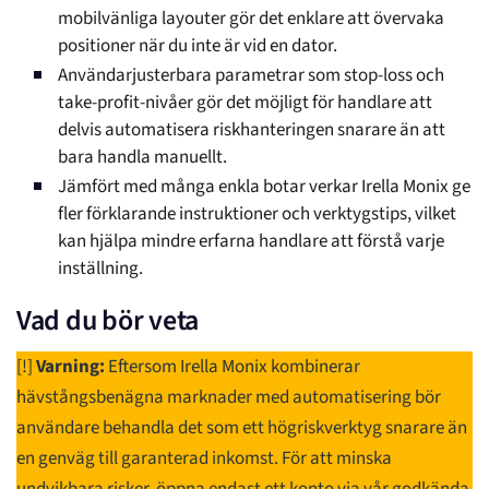
mobilvänliga layouter gör det enklare att övervaka
positioner när du inte är vid en dator.
Användarjusterbara parametrar som stop-loss och
take-profit-nivåer gör det möjligt för handlare att
delvis automatisera riskhanteringen snarare än att
bara handla manuellt.
Jämfört med många enkla botar verkar Irella Monix ge
fler förklarande instruktioner och verktygstips, vilket
kan hjälpa mindre erfarna handlare att förstå varje
inställning.
Vad du bör veta
[!]
Varning:
Eftersom Irella Monix kombinerar
hävstångsbenägna marknader med automatisering bör
användare behandla det som ett högriskverktyg snarare än
en genväg till garanterad inkomst. För att minska