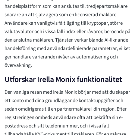
handelsplattform som kan anslutas till tredjepartsmäklare
snarare än att själv agera som en licensierad mäklare.
Användare kan vanligtvis få tillgång till kryptopar, större
valutavalutor och i vissa fall index eller råvaror, beroende på
den anslutna mäklaren. Tjänsten verkar blanda AI-liknande
handelsförslag med användardefinierade parametrar, vilket
ger handlare varierande nivåer av automatisering och
övervakning.
Utforskar Irella Monix funktionalitet
Den vanliga resan med Irella Monix börjar med att du skapar
ett konto med dina grundläggande kontaktuppgifter och
sedan omdirigeras till en partnermäklare i din region. Efter
registreringen ombeds användare ofta att bekräfta sin e-
postadress och sitt telefonnummer, och i vissa fall
tillhandahålla KYC-dokument till mäklaren. För en säkrare