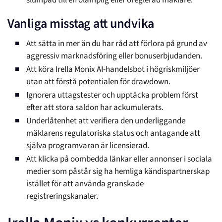
slumpad till en olämplig eller oreglerad mäklare.
Vanliga misstag att undvika
Att sätta in mer än du har råd att förlora på grund av
aggressiv marknadsföring eller bonuserbjudanden.
Att köra Irella Monix AI-handelsbot i högriskmiljöer
utan att förstå potentialen för drawdown.
Ignorera uttagstester och upptäcka problem först
efter att stora saldon har ackumulerats.
Underlåtenhet att verifiera den underliggande
mäklarens regulatoriska status och antagande att
själva programvaran är licensierad.
Att klicka på oombedda länkar eller annonser i sociala
medier som påstår sig ha hemliga kändispartnerskap
istället för att använda granskade
registreringskanaler.