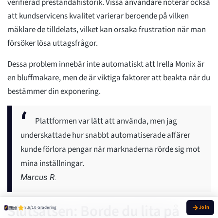
verifierad prestandahistorik. Vissa användare noterar också
att kundservicens kvalitet varierar beroende på vilken
mäklare de tilldelats, vilket kan orsaka frustration när man
försöker lösa uttagsfrågor.
Dessa problem innebär inte automatiskt att Irella Monix är
en bluffmakare, men de är viktiga faktorer att beakta när du
bestämmer din exponering.
Plattformen var lätt att använda, men jag
underskattade hur snabbt automatiserade affärer
kunde förlora pengar när marknaderna rörde sig mot
mina inställningar.
Marcus R.
Slutsatsen: Borde du lita på
8.6/10 Gradering