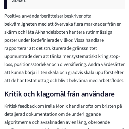
Sofia L.
Positiva användarberättelser beskriver ofta
bekvämligheten med att övervaka flera marknader från en
skärm och låta AI-handelsboten hantera rutinmässiga
poster under fördefinierade villkor. Vissa handlare
rapporterar att det strukturerade gränssnittet
uppmuntrade dem att tänka mer systematiskt kring stop-
loss, positionsstorlekar och diversifiering. Andra värdesätter
att kunna börja i liten skala och gradvis skala upp först efter
att de har testat uttag och blivit bekväma med arbetsflödet.
Kritik och klagomål från användare
Kritisk feedback om Irella Monix handlar ofta om bristen på
detaljerad dokumentation om de underliggande
algoritmerna och avsaknaden av en lång, oberoende