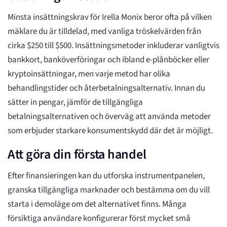
Minsta insättningskrav för Irella Monix beror ofta på vilken
mäklare du är tilldelad, med vanliga tröskelvärden från
cirka $250 till $500. Insättningsmetoder inkluderar vanligtvis
bankkort, banköverföringar och ibland e-plånböcker eller
kryptoinsättningar, men varje metod har olika
behandlingstider och återbetalningsalternativ. Innan du
sätter in pengar, jämför de tillgängliga
betalningsalternativen och överväg att använda metoder
som erbjuder starkare konsumentskydd där det är möjligt.
Att göra din första handel
Efter finansieringen kan du utforska instrumentpanelen,
granska tillgängliga marknader och bestämma om du vill
starta i demoläge om det alternativet finns. Många
försiktiga användare konfigurerar först mycket små