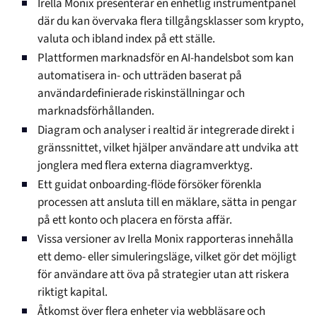
Irella Monix presenterar en enhetlig instrumentpanel
där du kan övervaka flera tillgångsklasser som krypto,
valuta och ibland index på ett ställe.
Plattformen marknadsför en AI-handelsbot som kan
automatisera in- och utträden baserat på
användardefinierade riskinställningar och
marknadsförhållanden.
Diagram och analyser i realtid är integrerade direkt i
gränssnittet, vilket hjälper användare att undvika att
jonglera med flera externa diagramverktyg.
Ett guidat onboarding-flöde försöker förenkla
processen att ansluta till en mäklare, sätta in pengar
på ett konto och placera en första affär.
Vissa versioner av Irella Monix rapporteras innehålla
ett demo- eller simuleringsläge, vilket gör det möjligt
för användare att öva på strategier utan att riskera
riktigt kapital.
Åtkomst över flera enheter via webbläsare och