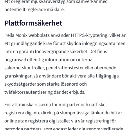
ett oreglerat mjukvaruverktyg som samverkar med
potentiellt reglerade mäklare.
Plattformsäkerhet
Irella Monix webbplats använder HTTPS-kryptering, vilket är
ett grundläggande krav för att skydda inloggningsdata men
inte en garanti för övergripande säkerhet. Det finns
begränsad offentlig information om interna
säkerhetskontroller, penetrationstester eller oberoende
granskningar, så användare bör aktivera alla tillgängliga
skyddsåtgärder som starka lösenord och
tvåfaktorsautentisering där det erbjuds.
För att minska riskerna för motparter och nätfiske,
registrera dig inte direkt på slumpmässiga länkar du hittar
online utan registrera dig istället via vår registrering för
betrodda partners, som endast leder dig genom verifierade