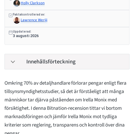
Holly Clarkson
Faktakontrollerad av:
Lawrence Weriji
Uppdaterad:
3 augusti 2026
Innehållsförteckning
Omkring 70% av detaljhandlare förlorar pengar enligt flera
tillsynsmyndighetsstudier, så det är förståeligt att många
människor tar djärva påståenden om Irella Monix med
försiktighet. I denna Bitnation-recension tittar vi bortom
marknadsföringen och jämför Irella Monix mot tydliga
kriterier som reglering, transparens och kontroll över dina
pengar.