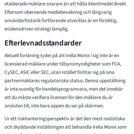
etablerade mäklare snarare än att hålla klientmedel direkt.
Eftersom oberoende mediebevakning och långvarig
användarhistorik fortfarande utvecklas är en försiktig,
evidensdriven strategi lämplig.
Efterlevnadsstandarder
Aktuell forskning tyder på att Irella Monix i sig inte är en
licensierad mäklare under tillsynsmyndigheter som FCA,
CySEC, ASIC eller SEC, utan istället förlitar sig på sina
partnermäklares regulatoriska status. Denna uppställning
är inte ovanlig för handelsprogramvara, men det innebär
att du måste verifiera licensen för den mäklare du är
ansluten till, inte bara appen du ser på skärmen.
Ur ett riskhanteringsperspektiv är det den mest realistiska
och skyddande inställningen att behandla Irella Monix som