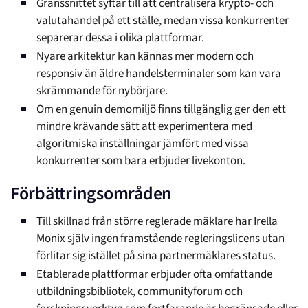
Gränssnittet syftar till att centralisera krypto- och
valutahandel på ett ställe, medan vissa konkurrenter
separerar dessa i olika plattformar.
Nyare arkitektur kan kännas mer modern och
responsiv än äldre handelsterminaler som kan vara
skrämmande för nybörjare.
Om en genuin demomiljö finns tillgänglig ger den ett
mindre krävande sätt att experimentera med
algoritmiska inställningar jämfört med vissa
konkurrenter som bara erbjuder livekonton.
Förbättringsområden
Till skillnad från större reglerade mäklare har Irella
Monix själv ingen framstående regleringslicens utan
förlitar sig istället på sina partnermäklares status.
Etablerade plattformar erbjuder ofta omfattande
utbildningsbibliotek, communityforum och