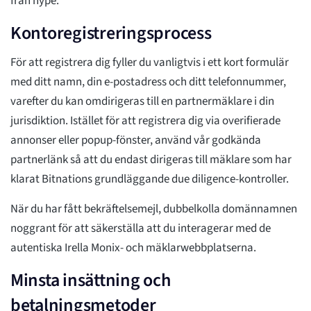
från hype.
Kontoregistreringsprocess
För att registrera dig fyller du vanligtvis i ett kort formulär
med ditt namn, din e-postadress och ditt telefonnummer,
varefter du kan omdirigeras till en partnermäklare i din
jurisdiktion. Istället för att registrera dig via overifierade
annonser eller popup-fönster, använd vår godkända
partnerlänk så att du endast dirigeras till mäklare som har
klarat Bitnations grundläggande due diligence-kontroller.
När du har fått bekräftelsemejl, dubbelkolla domännamnen
noggrant för att säkerställa att du interagerar med de
autentiska Irella Monix- och mäklarwebbplatserna.
Minsta insättning och
betalningsmetoder