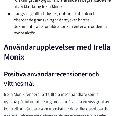
forskningsverktyg som fortfarande är begränsade eller
utvecklas kring Irella Monix.
Långsiktig tillförlitlighet, drifttidsstatistik och
oberoende granskningar är mycket bättre
dokumenterade för äldre konkurrenter än för denna
nyare aktör.
Användarupplevelser med Irella
Monix
Positiva användarrecensioner och
vittnesmål
Irella Monix tenderar att tilltala mest handlare som är
nyfikna på automatisering men ändå vill ha en viss grad av
kontroll. Användare som uppskattar datarika dashboards