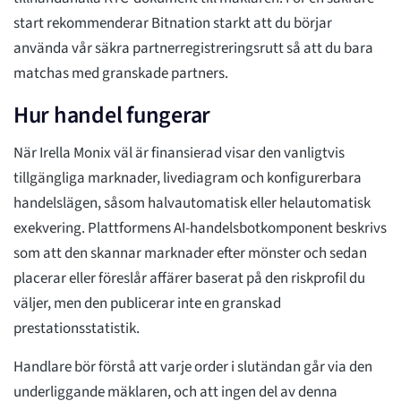
start rekommenderar Bitnation starkt att du börjar
använda vår säkra partnerregistreringsrutt så att du bara
matchas med granskade partners.
Hur handel fungerar
När Irella Monix väl är finansierad visar den vanligtvis
tillgängliga marknader, livediagram och konfigurerbara
handelslägen, såsom halvautomatisk eller helautomatisk
exekvering. Plattformens AI-handelsbotkomponent beskrivs
som att den skannar marknader efter mönster och sedan
placerar eller föreslår affärer baserat på den riskprofil du
väljer, men den publicerar inte en granskad
prestationsstatistik.
Handlare bör förstå att varje order i slutändan går via den
underliggande mäklaren, och att ingen del av denna