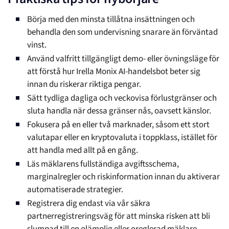
Börja med den minsta tillåtna insättningen och
behandla den som undervisning snarare än förväntad
vinst.
Använd valfritt tillgängligt demo- eller övningsläge för
att förstå hur Irella Monix AI-handelsbot beter sig
innan du riskerar riktiga pengar.
Sätt tydliga dagliga och veckovisa förlustgränser och
sluta handla när dessa gränser nås, oavsett känslor.
Fokusera på en eller två marknader, såsom ett stort
valutapar eller en kryptovaluta i toppklass, istället för
att handla med allt på en gång.
Läs mäklarens fullständiga avgiftsschema,
marginalregler och riskinformation innan du aktiverar
automatiserade strategier.
Registrera dig endast via vår säkra
partnerregistreringsväg för att minska risken att bli