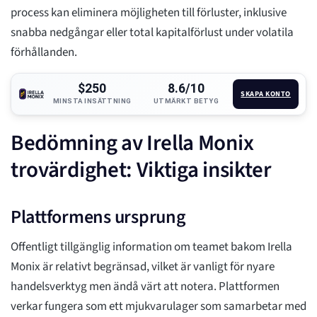
process kan eliminera möjligheten till förluster, inklusive
snabba nedgångar eller total kapitalförlust under volatila
förhållanden.
$250
8.6/10
SKAPA KONTO
MINSTA INSÄTTNING
UTMÄRKT BETYG
Bedömning av Irella Monix
trovärdighet: Viktiga insikter
Plattformens ursprung
Offentligt tillgänglig information om teamet bakom Irella
Monix är relativt begränsad, vilket är vanligt för nyare
handelsverktyg men ändå värt att notera. Plattformen
verkar fungera som ett mjukvarulager som samarbetar med