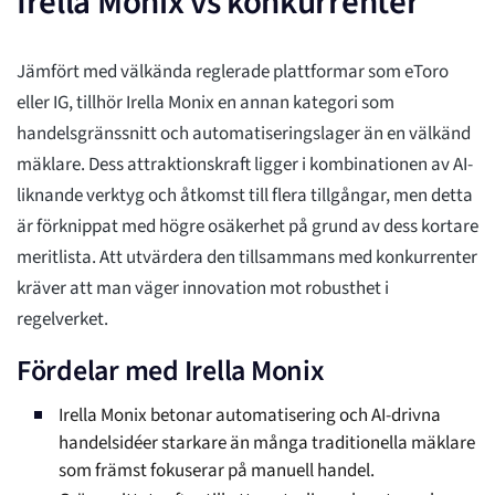
Irella Monix vs konkurrenter
Jämfört med välkända reglerade plattformar som eToro
eller IG, tillhör Irella Monix en annan kategori som
handelsgränssnitt och automatiseringslager än en välkänd
mäklare. Dess attraktionskraft ligger i kombinationen av AI-
liknande verktyg och åtkomst till flera tillgångar, men detta
är förknippat med högre osäkerhet på grund av dess kortare
meritlista. Att utvärdera den tillsammans med konkurrenter
kräver att man väger innovation mot robusthet i
regelverket.
Fördelar med Irella Monix
Irella Monix betonar automatisering och AI-drivna
handelsidéer starkare än många traditionella mäklare
som främst fokuserar på manuell handel.