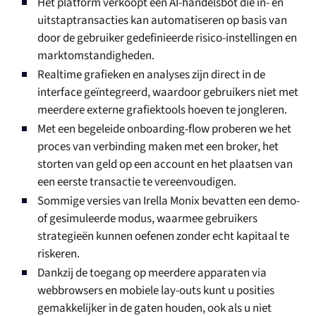
Het platform verkoopt een AI-handelsbot die in- en
uitstaptransacties kan automatiseren op basis van
door de gebruiker gedefinieerde risico-instellingen en
marktomstandigheden.
Realtime grafieken en analyses zijn direct in de
interface geïntegreerd, waardoor gebruikers niet met
meerdere externe grafiektools hoeven te jongleren.
Met een begeleide onboarding-flow proberen we het
proces van verbinding maken met een broker, het
storten van geld op een account en het plaatsen van
een eerste transactie te vereenvoudigen.
Sommige versies van Irella Monix bevatten een demo-
of gesimuleerde modus, waarmee gebruikers
strategieën kunnen oefenen zonder echt kapitaal te
riskeren.
Dankzij de toegang op meerdere apparaten via
webbrowsers en mobiele lay-outs kunt u posities
gemakkelijker in de gaten houden, ook als u niet