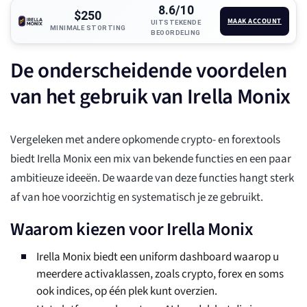
8.6/10
$250
MAAK ACCOUNT
UITSTEKENDE
MINIMALE STORTING
BEOORDELING
De onderscheidende voordelen
van het gebruik van Irella Monix
Vergeleken met andere opkomende crypto- en forextools
biedt Irella Monix een mix van bekende functies en een paar
ambitieuze ideeën. De waarde van deze functies hangt sterk
af van hoe voorzichtig en systematisch je ze gebruikt.
Waarom kiezen voor Irella Monix
Irella Monix biedt een uniform dashboard waarop u
meerdere activaklassen, zoals crypto, forex en soms
ook indices, op één plek kunt overzien.