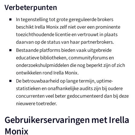
Verbeterpunten
In tegenstelling tot grote gereguleerde brokers
beschikt Irella Monix zelf niet over een prominente
toezichthoudende licentie en vertrouwt in plaats
daarvan op de status van haar partnerbrokers.
Bestaande platforms bieden vaak uitgebreide
educatieve bibliotheken, communityforums en
onderzoekshulpmiddelen die nog beperkt zijn of zich
ontwikkelen rond Irella Monix.
De betrouwbaarheid op lange termijn, uptime-
statistieken en onafhankelijke audits zijn bij oudere
concurrenten veel beter gedocumenteerd dan bij deze
nieuwere toetreder.
Gebruikerservaringen met Irella
Monix