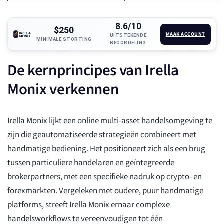
8.6/10
$250
MAAK ACCOUNT
UITSTEKENDE
MINIMALE STORTING
BEOORDELING
De kernprincipes van Irella
Monix verkennen
Irella Monix lijkt een online multi-asset handelsomgeving te
zijn die geautomatiseerde strategieën combineert met
handmatige bediening. Het positioneert zich als een brug
tussen particuliere handelaren en geïntegreerde
brokerpartners, met een specifieke nadruk op crypto- en
forexmarkten. Vergeleken met oudere, puur handmatige
platforms, streeft Irella Monix ernaar complexe
handelsworkflows te vereenvoudigen tot één