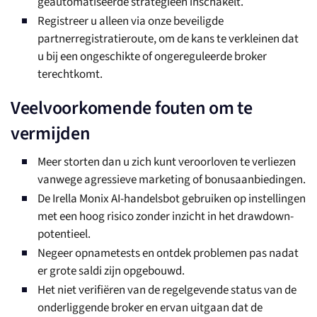
geautomatiseerde strategieën inschakelt.
Registreer u alleen via onze beveiligde
partnerregistratieroute, om de kans te verkleinen dat
u bij een ongeschikte of ongereguleerde broker
terechtkomt.
Veelvoorkomende fouten om te
vermijden
Meer storten dan u zich kunt veroorloven te verliezen
vanwege agressieve marketing of bonusaanbiedingen.
De Irella Monix AI-handelsbot gebruiken op instellingen
met een hoog risico zonder inzicht in het drawdown-
potentieel.
Negeer opnametests en ontdek problemen pas nadat
er grote saldi zijn opgebouwd.
Het niet verifiëren van de regelgevende status van de
onderliggende broker en ervan uitgaan dat de