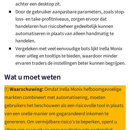
achter een desktop zit.
Door de gebruiker aanpasbare parameters, zoals stop-
loss- en take-profitniveaus, zorgen ervoor dat
handelaren hun risicobeheer gedeeltelijk kunnen
automatiseren in plaats van alleen handmatig te
handelen.
Vergeleken met veel eenvoudige bots lijkt Irella Monix
meer uitleg en tooltips te bieden, waardoor minder
ervaren traders de instellingen beter kunnen begrijpen.
Wat u moet weten
[!]
Waarschuwing:
Omdat Irella Monix hefboomgevoelige
markten combineert met automatisering, moeten
gebruikers het beschouwen als een risicovolle tool in plaats
van een snelle manier om gegarandeerd inkomen te
genereren. Om vermijdbare risico's te beperken, opent u