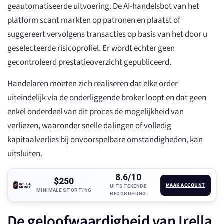
geautomatiseerde uitvoering. De AI-handelsbot van het
platform scant markten op patronen en plaatst of
suggereert vervolgens transacties op basis van het door u
geselecteerde risicoprofiel. Er wordt echter geen
gecontroleerd prestatieoverzicht gepubliceerd.
Handelaren moeten zich realiseren dat elke order
uiteindelijk via de onderliggende broker loopt en dat geen
enkel onderdeel van dit proces de mogelijkheid van
verliezen, waaronder snelle dalingen of volledig
kapitaalverlies bij onvoorspelbare omstandigheden, kan
uitsluiten.
8.6/10
$250
MAAK ACCOUNT
UITSTEKENDE
MINIMALE STORTING
BEOORDELING
De geloofwaardigheid van Irella