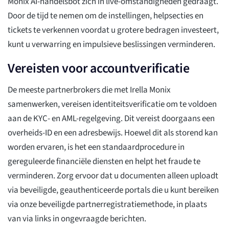
Monix AI-handelsbot zich in live-omstandigheden gedraagt.
Door de tijd te nemen om de instellingen, helpsecties en
tickets te verkennen voordat u grotere bedragen investeert,
kunt u verwarring en impulsieve beslissingen verminderen.
Vereisten voor accountverificatie
De meeste partnerbrokers die met Irella Monix
samenwerken, vereisen identiteitsverificatie om te voldoen
aan de KYC- en AML-regelgeving. Dit vereist doorgaans een
overheids-ID en een adresbewijs. Hoewel dit als storend kan
worden ervaren, is het een standaardprocedure in
gereguleerde financiële diensten en helpt het fraude te
verminderen. Zorg ervoor dat u documenten alleen uploadt
via beveiligde, geauthenticeerde portals die u kunt bereiken
via onze beveiligde partnerregistratiemethode, in plaats
van via links in ongevraagde berichten.