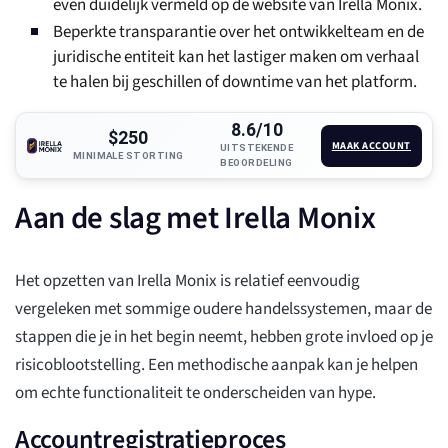
even duidelijk vermeld op de website van Irella Monix.
Beperkte transparantie over het ontwikkelteam en de
juridische entiteit kan het lastiger maken om verhaal
te halen bij geschillen of downtime van het platform.
8.6/10
$250
MAAK ACCOUNT
UITSTEKENDE
MINIMALE STORTING
BEOORDELING
Aan de slag met Irella Monix
Het opzetten van Irella Monix is relatief eenvoudig
vergeleken met sommige oudere handelssystemen, maar de
stappen die je in het begin neemt, hebben grote invloed op je
risicoblootstelling. Een methodische aanpak kan je helpen
om echte functionaliteit te onderscheiden van hype.
Accountregistratieproces