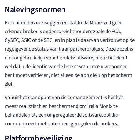
Nalevingsnormen
Recent onderzoek suggereert dat Irella Monix zelf geen
erkende broker is onder toezichthouders zoals de FCA,
CySEC, ASIC of de SEC, en in plaats daarvan vertrouwt op de
regelgevende status van haar partnerbrokers. Deze opzet is
niet ongebruikelijk voor handelssoftware, maar betekent
wel dat u de licentie van de broker waarmee u verbonden
bent moet verifiëren, niet alleen de app die u op het scherm
ziet.
Vanuit het standpunt van risicomanagement is het het
meest realistisch en beschermend om Irella Monix te
behandelen als een ongereguleerde softwaretool die
communiceert met potentieel gereguleerde brokers.
Platformbeveiliging