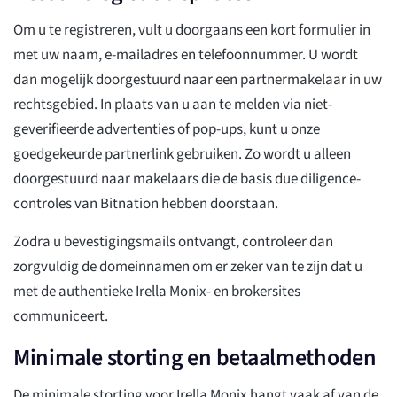
Om u te registreren, vult u doorgaans een kort formulier in
met uw naam, e-mailadres en telefoonnummer. U wordt
dan mogelijk doorgestuurd naar een partnermakelaar in uw
rechtsgebied. In plaats van u aan te melden via niet-
geverifieerde advertenties of pop-ups, kunt u onze
goedgekeurde partnerlink gebruiken. Zo wordt u alleen
doorgestuurd naar makelaars die de basis due diligence-
controles van Bitnation hebben doorstaan.
Zodra u bevestigingsmails ontvangt, controleer dan
zorgvuldig de domeinnamen om er zeker van te zijn dat u
met de authentieke Irella Monix- en brokersites
communiceert.
Minimale storting en betaalmethoden
De minimale storting voor Irella Monix hangt vaak af van de