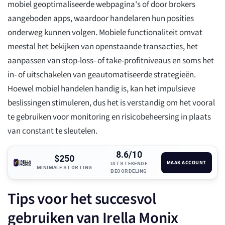
mobiel geoptimaliseerde webpagina's of door brokers
aangeboden apps, waardoor handelaren hun posities
onderweg kunnen volgen. Mobiele functionaliteit omvat
meestal het bekijken van openstaande transacties, het
aanpassen van stop-loss- of take-profitniveaus en soms het
in- of uitschakelen van geautomatiseerde strategieën.
Hoewel mobiel handelen handig is, kan het impulsieve
beslissingen stimuleren, dus het is verstandig om het vooral
te gebruiken voor monitoring en risicobeheersing in plaats
van constant te sleutelen.
8.6/10
$250
MAAK ACCOUNT
UITSTEKENDE
MINIMALE STORTING
BEOORDELING
Tips voor het succesvol
gebruiken van Irella Monix