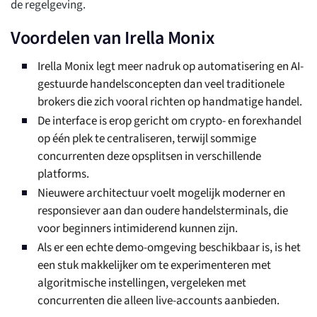
de regelgeving.
Voordelen van Irella Monix
Irella Monix legt meer nadruk op automatisering en AI-
gestuurde handelsconcepten dan veel traditionele
brokers die zich vooral richten op handmatige handel.
De interface is erop gericht om crypto- en forexhandel
op één plek te centraliseren, terwijl sommige
concurrenten deze opsplitsen in verschillende
platforms.
Nieuwere architectuur voelt mogelijk moderner en
responsiever aan dan oudere handelsterminals, die
voor beginners intimiderend kunnen zijn.
Als er een echte demo-omgeving beschikbaar is, is het
een stuk makkelijker om te experimenteren met
algoritmische instellingen, vergeleken met
concurrenten die alleen live-accounts aanbieden.