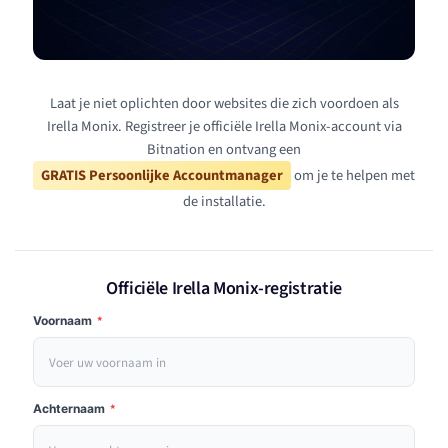
Laat je niet oplichten door websites die zich voordoen als
Irella Monix. Registreer je officiële Irella Monix-account via
Bitnation en ontvang een
GRATIS Persoonlijke Accountmanager
om je te helpen met
de installatie.
Officiële Irella Monix-registratie
Voornaam
*
Achternaam
*