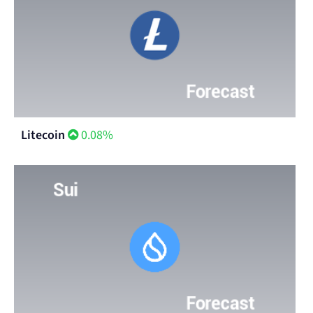
Litecoin
0.08%