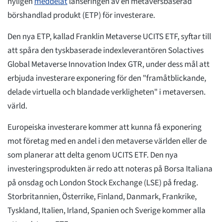
nyligen
meddelat
lanseringen av en metaversbaserad
börshandlad produkt (ETP) för investerare.
Den nya ETP, kallad Franklin Metaverse UCITS ETF, syftar till
att spåra den tyskbaserade indexleverantören Solactives
Global Metaverse Innovation Index GTR, under dess mål att
erbjuda investerare exponering för den "framåtblickande,
delade virtuella och blandade verkligheten" i metaversen.
värld.
Europeiska investerare kommer att kunna få exponering
mot företag med en andel i den metaverse världen eller de
som planerar att delta genom UCITS ETF. Den nya
investeringsprodukten är redo att noteras på Borsa Italiana
på onsdag och London Stock Exchange (LSE) på fredag.
Storbritannien, Österrike, Finland, Danmark, Frankrike,
Tyskland, Italien, Irland, Spanien och Sverige kommer alla