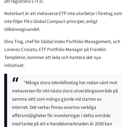
att registrera ETF:n.
Noterbart är att metaverse ETP inte utarbetar i företag som
inte följer FN:s Global Compact-principer, enligt
tillkännagivandet.
Dina Ting, chef för Global Index Portfolio Management, och
Lorenzo Crosato, ETF Portfolio Manager på Franklin
Templeton, kommer att leda och hantera det nya
initiativet.
"Många stora teknikföretag har redan vänt mot
metaversen för sitt nästa stora utvecklingsområde på
samma sätt som många gjorde vid starten av
internet. Det verkar finnas enorma verkliga
affärsmöjligheter för investeringar i detta område
med tanke på att e-handelsmarknaden år 2030 kan