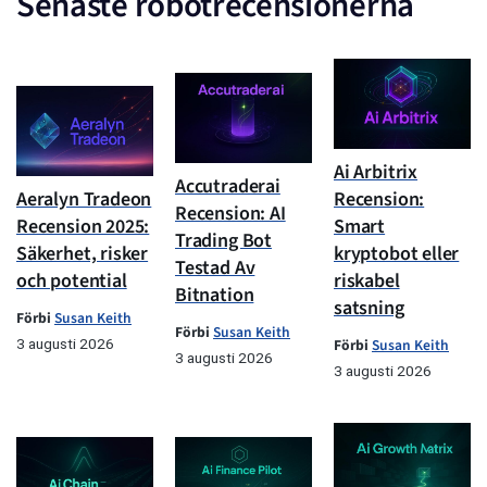
Senaste robotrecensionerna
Ai Arbitrix
Accutraderai
Aeralyn Tradeon
Recension:
Recension: AI
Recension 2025:
Smart
Trading Bot
Säkerhet, risker
kryptobot eller
Testad Av
och potential
riskabel
Bitnation
satsning
Förbi
Susan Keith
Förbi
Susan Keith
3 augusti 2026
Förbi
Susan Keith
3 augusti 2026
3 augusti 2026