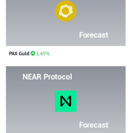
PAX Guld
1.45%