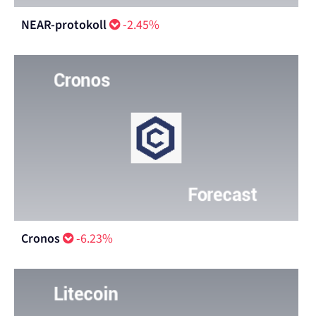
NEAR-protokoll
-2.45%
Cronos
-6.23%