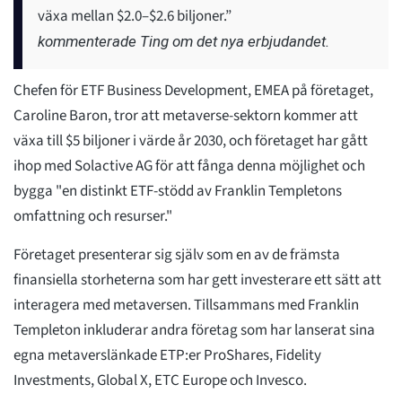
växa mellan $2.0–$2.6 biljoner.”
kommenterade Ting om det nya erbjudandet.
Chefen för ETF Business Development, EMEA på företaget,
Caroline Baron, tror att metaverse-sektorn kommer att
växa till $5 biljoner i värde år 2030, och företaget har gått
ihop med Solactive AG för att fånga denna möjlighet och
bygga "en distinkt ETF-stödd av Franklin Templetons
omfattning och resurser."
Företaget presenterar sig själv som en av de främsta
finansiella storheterna som har gett investerare ett sätt att
interagera med metaversen. Tillsammans med Franklin
Templeton inkluderar andra företag som har lanserat sina
egna metaverslänkade ETP:er ProShares, Fidelity
Investments, Global X, ETC Europe och Invesco.