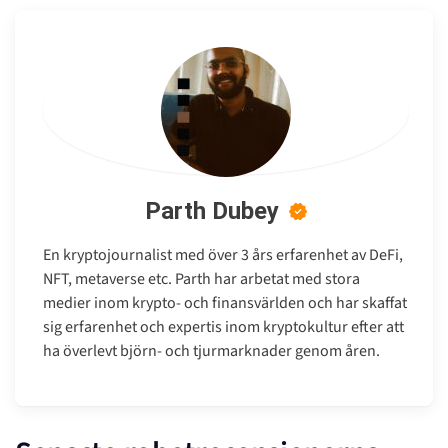
Parth Dubey
En kryptojournalist med över 3 års erfarenhet av DeFi,
NFT, metaverse etc. Parth har arbetat med stora
medier inom krypto- och finansvärlden och har skaffat
sig erfarenhet och expertis inom kryptokultur efter att
ha överlevt björn- och tjurmarknader genom åren.